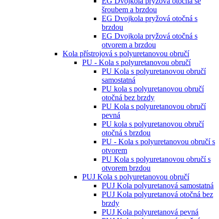
EG Dvojkola pryžová otočná se
šroubem a brzdou
EG Dvojkola pryžová otočná s
brzdou
EG Dvojkola pryžová otočná s
otvorem a brzdou
Kola přístrojová s polyuretanovou obručí
PU - Kola s polyuretanovou obručí
PU Kola s polyuretanovou obručí
samostatná
PU kola s polyuretanovou obručí
otočná bez brzdy
PU Kola s polyuretanovou obručí
pevná
PU kola s polyuretanovou obručí
otočná s brzdou
PU - Kola s polyuretanovou obručí s
otvorem
PU Kola s polyuretanovou obručí s
otvorem brzdou
PUJ Kola s polyuretanovou obručí
PUJ Kola polyuretanová samostatná
PUJ Kola polyuretanová otočná bez
brzdy
PUJ Kola polyuretanová pevná