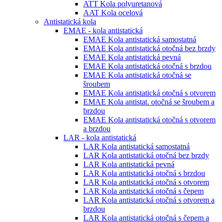
ATT Kola polyuretanová
AAT Kola ocelová
Antistatická kola
EMAE - kola antistatická
EMAE Kola antistatická samostatná
EMAE Kola antistatická otočná bez brzdy
EMAE Kola antistatická pevná
EMAE Kola antistatická otočná s brzdou
EMAE Kola antistatická otočná se
šroubem
EMAE Kola antistatická otočná s otvorem
EMAE Kola antistat. otočná se šroubem a
brzdou
EMAE Kola antistatická otočná s otvorem
a brzdou
LAR - kola antistatická
LAR Kola antistatická samostatná
LAR Kola antistatická otočná bez brzdy
LAR Kola antistatická pevná
LAR Kola antistatická otočná s brzdou
LAR Kola antistatická otočná s otvorem
LAR Kola antistatická otočná s čepem
LAR Kola antistatická otočná s otvorem a
brzdou
LAR Kola antistatická otočná s čepem a