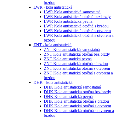
brzdou
LWR - kola antistatická
LWR Kola antistatická samostatná
LWR Kola antistatická otočná bez brzdy
LWR Kola antistatická pevná
LWR Kola antistatická otočná s brzdou
LWR Kola antistatická otočná s otvorem
LWR Kola antistatická otočná s otvorem a
brzdou
ZNT - kola antistatická
ZNT Kola antistatická samostatná
ZNT Kola antistatická otočná bez brzdy
ZNT Kola antistatická pevná
ZNT Kola antistatická otočná s brzdou
ZNT Kola antistatická otočná s otvorem
ZNT Kola antistatická otočná s otvorem a
brzdou
DHK - kola antistatická
DHK Kola antistatická samostatná
DHK Kola antistatická otočná bez brzdy
DHK Kola antistatická pevná
DHK Kola antistatická otočná s brzdou
DHK Kola antistatická otočná s otvorem
DHK Kola antistatická otočná s otvorem a
brzdou