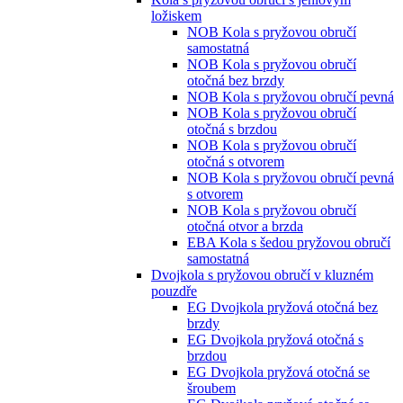
ložiskem
NOB Kola s pryžovou obručí
samostatná
NOB Kola s pryžovou obručí
otočná bez brzdy
NOB Kola s pryžovou obručí pevná
NOB Kola s pryžovou obručí
otočná s brzdou
NOB Kola s pryžovou obručí
otočná s otvorem
NOB Kola s pryžovou obručí pevná
s otvorem
NOB Kola s pryžovou obručí
otočná otvor a brzda
EBA Kola s šedou pryžovou obručí
samostatná
Dvojkola s pryžovou obručí v kluzném
pouzdře
EG Dvojkola pryžová otočná bez
brzdy
EG Dvojkola pryžová otočná s
brzdou
EG Dvojkola pryžová otočná se
šroubem