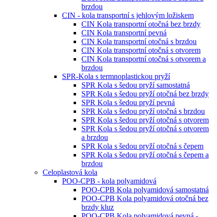
brzdou
CIN - kola transportní s jehlovým ložiskem
CIN Kola transportní otočná bez brzdy
CIN Kola transportní pevná
CIN Kola transportní otočná s brzdou
CIN Kola transportní otočná s otvorem
CIN Kola transportní otočná s otvorem a
brzdou
SPR-Kola s termnoplastickou pryží
SPR Kola s šedou pryží samostatná
SPR Kola s šedou pryží otočná bez brzdy
SPR Kola s šedou pryží pevná
SPR Kola s šedou pryží otočná s brzdou
SPR Kola s šedou pryží otočná s otvorem
SPR Kola s šedou pryží otočná s otvorem
a brzdou
SPR Kola s šedou pryží otočná s čepem
SPR Kola s šedou pryží otočná s čepem a
brzdou
Celoplastová kola
POO-CPB - kola polyamidová
POO-CPB Kola polyamidová samostatná
POO-CPB Kola polyamidová otočná bez
brzdy kluz
POO-CPB Kola polyamidová pevná -