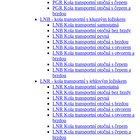
PGR Kola transportní otočná s čepem
PGR Kola transportní otočná s čepem a
brzdou
LNB - kola transportní s kluzným ložiskem
LNB Kola transportní samostatná
LNB Kola transportní otočná bez brzdy
LNB Kola transportní pevná
LNB Kola transportní otočná s brzdou
LNB Kola transportní otočná s otvorem
LNB Kola transportní otočná s otvorem a
brzdou
LNB Kola transportní otočná s čepem
LNB Kola transportní otočná s čepem a
brzdou
LNR - kola transportní s jehlovým ložiskem
LNR Kola transportní samostatná
LNR Kola transportní otočná bez brzdy
LNR Kola transportní pevná
LNR Kola transportní otočná s brzdou
LNR Kola transportní otočná s otvorem
LNR Kola transportní otočná s otvorem a
brzdou
LNR Kola transportní otočná s čepem
LNR Kola transportní otočná s čepem a
brzdou