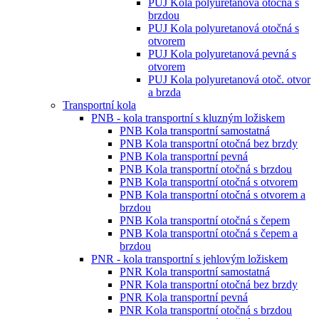
PUJ Kola polyuretanová otočná s
brzdou
PUJ Kola polyuretanová otočná s
otvorem
PUJ Kola polyuretanová pevná s
otvorem
PUJ Kola polyuretanová otoč. otvor
a brzda
Transportní kola
PNB - kola transportní s kluzným ložiskem
PNB Kola transportní samostatná
PNB Kola transportní otočná bez brzdy
PNB Kola transportní pevná
PNB Kola transportní otočná s brzdou
PNB Kola transportní otočná s otvorem
PNB Kola transportní otočná s otvorem a
brzdou
PNB Kola transportní otočná s čepem
PNB Kola transportní otočná s čepem a
brzdou
PNR - kola transportní s jehlovým ložiskem
PNR Kola transportní samostatná
PNR Kola transportní otočná bez brzdy
PNR Kola transportní pevná
PNR Kola transportní otočná s brzdou