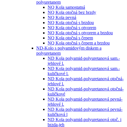
polyuretanem
NQ Kola samostatná
NQ Kola otočná bez brzdy
NQ Kola pevná
NQ Kola otočná s brzdou
NQ Kola otočná s otvorem
NQ Kola otočná s otvorem a brzdou
NQ Kola otočná s čepem
NQ Kola otočná s čepem a brzdou
ND-Kolo s polyamidovým diskem a
polyuretanem
ND Kola polyamid-polyuretanová sam.-
jehlové l.
ND Kola polyamid-polyuretanová sam.-
kuličkové l.
ND Kola polyamid-polyuretanová otočná-
jehlové l.
ND Kola polyamid-polyuretanová otočná-
kuličkové
ND Kola polyamid-polyuretanová pevná-
jehlové l.
ND Kola polyamid-polyuretanová pevná-
kuličková l
ND Kola polyamid-polyuretanová otoč. i
brzda-jeh