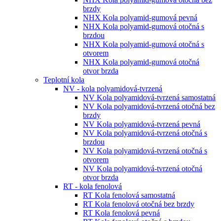
brzdy
NHX Kola polyamid-gumová pevná
NHX Kola polyamid-gumová otočná s
brzdou
NHX Kola polyamid-gumová otočná s
otvorem
NHX Kola polyamid-gumová otočná
otvor brzda
Teplotní kola
NV - kola polyamidová-tvrzená
NV Kola polyamidová-tvrzená samostatná
NV Kola polyamidová-tvrzená otočná bez
brzdy
NV Kola polyamidová-tvrzená pevná
NV Kola polyamidová-tvrzená otočná s
brzdou
NV Kola polyamidová-tvrzená otočná s
otvorem
NV Kola polyamidová-tvrzená otočná
otvor brzda
RT - kola fenolová
RT Kola fenolová samostatná
RT Kola fenolová otočná bez brzdy
RT Kola fenolová pevná