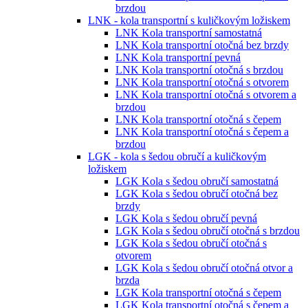
brzdou
LNK - kola transportní s kuličkovým ložiskem
LNK Kola transportní samostatná
LNK Kola transportní otočná bez brzdy
LNK Kola transportní pevná
LNK Kola transportní otočná s brzdou
LNK Kola transportní otočná s otvorem
LNK Kola transportní otočná s otvorem a
brzdou
LNK Kola transportní otočná s čepem
LNK Kola transportní otočná s čepem a
brzdou
LGK - kola s šedou obručí a kuličkovým
ložiskem
LGK Kola s šedou obručí samostatná
LGK Kola s šedou obručí otočná bez
brzdy
LGK Kola s šedou obručí pevná
LGK Kola s šedou obručí otočná s brzdou
LGK Kola s šedou obručí otočná s
otvorem
LGK Kola s šedou obručí otočná otvor a
brzda
LGK Kola transportní otočná s čepem
LGK Kola transportní otočná s čepem a