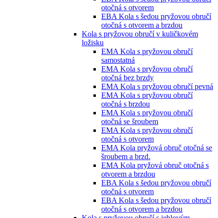
otočná s otvorem
EBA Kola s šedou pryžovou obručí
otočná s otvorem a brzdou
Kola s pryžovou obručí v kuličkovém
ložisku
EMA Kola s pryžovou obručí
samostatná
EMA Kola s pryžovou obručí
otočná bez brzdy
EMA Kola s pryžovou obručí pevná
EMA Kola s pryžovou obručí
otočná s brzdou
EMA Kola s pryžovou obručí
otočná se šroubem
EMA Kola s pryžovou obručí
otočná s otvorem
EMA Kola pryžová obruč otočná se
šroubem a brzd.
EMA Kola pryžová obruč otočná s
otvorem a brzdou
EBA Kola s šedou pryžovou obručí
otočná s otvorem
EBA Kola s šedou pryžovou obručí
otočná s otvorem a brzdou
Kola s pryžovou obručí s jehlovým