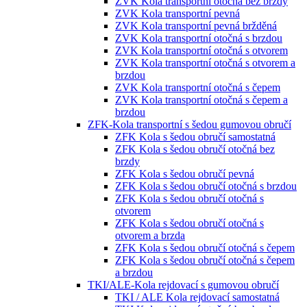
ZVK Kola transportní otočná bez brzdy
ZVK Kola transportní pevná
ZVK Kola transportní pevná bržděná
ZVK Kola transportní otočná s brzdou
ZVK Kola transportní otočná s otvorem
ZVK Kola transportní otočná s otvorem a
brzdou
ZVK Kola transportní otočná s čepem
ZVK Kola transportní otočná s čepem a
brzdou
ZFK-Kola transportní s šedou gumovou obručí
ZFK Kola s šedou obručí samostatná
ZFK Kola s šedou obručí otočná bez
brzdy
ZFK Kola s šedou obručí pevná
ZFK Kola s šedou obručí otočná s brzdou
ZFK Kola s šedou obručí otočná s
otvorem
ZFK Kola s šedou obručí otočná s
otvorem a brzda
ZFK Kola s šedou obručí otočná s čepem
ZFK Kola s šedou obručí otočná s čepem
a brzdou
TKI/ALE-Kola rejdovací s gumovou obručí
TKI / ALE Kola rejdovací samostatná