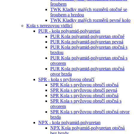
šroubem
TWK Kladky malých rozměrů otočné se
šroubem a brzdou
TWK Kladky malých rozměrů pevné kolo
Kola s nerezovou vidlicí
PUR - kola polyamid-polyuretan
PUR Kola polyamid-polyuretan otočné
PUR Kola polyamid-polyuretan pevná
PUR Kola polyamid-polyuretan otočná s
brzdou
PUR Kola polyamid-polyuretan otočná s
otvorem
PUR Kola polyamid-polyuretan otočná
otvor brzda
SPR - kola s pryžovou obručí
SPR Kola s pryžovou obručí otočná
SPR Kola s pryžovou obručí pevná
SPR Kola s pryžovou obručí otočná
SPR Kola s pryžovou obručí otočná s
otvorem
SPR Kola s pryžovou obručí otočná otvor
brzda
NPX - kola polyamid-polyuretan
NPX Kola polyamid-polyuretan otočná
bez brzdy