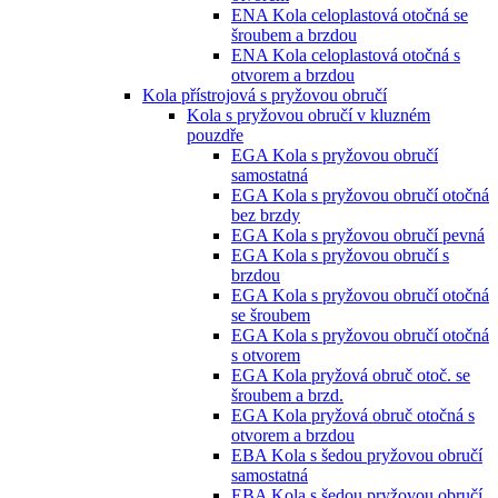
ENA Kola celoplastová otočná se
šroubem a brzdou
ENA Kola celoplastová otočná s
otvorem a brzdou
Kola přístrojová s pryžovou obručí
Kola s pryžovou obručí v kluzném
pouzdře
EGA Kola s pryžovou obručí
samostatná
EGA Kola s pryžovou obručí otočná
bez brzdy
EGA Kola s pryžovou obručí pevná
EGA Kola s pryžovou obručí s
brzdou
EGA Kola s pryžovou obručí otočná
se šroubem
EGA Kola s pryžovou obručí otočná
s otvorem
EGA Kola pryžová obruč otoč. se
šroubem a brzd.
EGA Kola pryžová obruč otočná s
otvorem a brzdou
EBA Kola s šedou pryžovou obručí
samostatná
EBA Kola s šedou pryžovou obručí