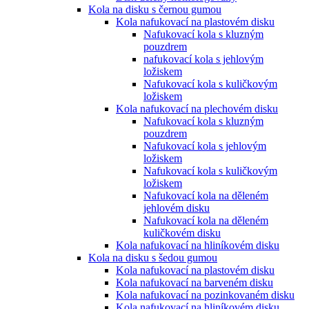
Kola na disku s černou gumou
Kola nafukovací na plastovém disku
Nafukovací kola s kluzným
pouzdrem
nafukovací kola s jehlovým
ložiskem
Nafukovací kola s kuličkovým
ložiskem
Kola nafukovací na plechovém disku
Nafukovací kola s kluzným
pouzdrem
Nafukovací kola s jehlovým
ložiskem
Nafukovací kola s kuličkovým
ložiskem
Nafukovací kola na děleném
jehlovém disku
Nafukovací kola na děleném
kuličkovém disku
Kola nafukovací na hliníkovém disku
Kola na disku s šedou gumou
Kola nafukovací na plastovém disku
Kola nafukovací na barveném disku
Kola nafukovací na pozinkovaném disku
Kola nafukovací na hliníkovém disku