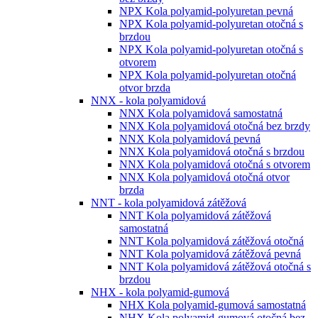
NPX Kola polyamid-polyuretan pevná
NPX Kola polyamid-polyuretan otočná s
brzdou
NPX Kola polyamid-polyuretan otočná s
otvorem
NPX Kola polyamid-polyuretan otočná
otvor brzda
NNX - kola polyamidová
NNX Kola polyamidová samostatná
NNX Kola polyamidová otočná bez brzdy
NNX Kola polyamidová pevná
NNX Kola polyamidová otočná s brzdou
NNX Kola polyamidová otočná s otvorem
NNX Kola polyamidová otočná otvor
brzda
NNT - kola polyamidová zátěžová
NNT Kola polyamidová zátěžová
samostatná
NNT Kola polyamidová zátěžová otočná
NNT Kola polyamidová zátěžová pevná
NNT Kola polyamidová zátěžová otočná s
brzdou
NHX - kola polyamid-gumová
NHX Kola polyamid-gumová samostatná
NHX Kola polyamid-gumová otočná bez