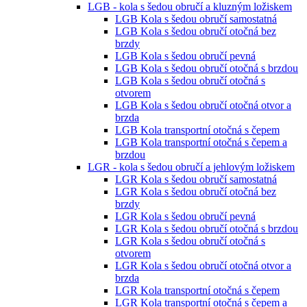
LGB - kola s šedou obručí a kluzným ložiskem
LGB Kola s šedou obručí samostatná
LGB Kola s šedou obručí otočná bez
brzdy
LGB Kola s šedou obručí pevná
LGB Kola s šedou obručí otočná s brzdou
LGB Kola s šedou obručí otočná s
otvorem
LGB Kola s šedou obručí otočná otvor a
brzda
LGB Kola transportní otočná s čepem
LGB Kola transportní otočná s čepem a
brzdou
LGR - kola s šedou obručí a jehlovým ložiskem
LGR Kola s šedou obručí samostatná
LGR Kola s šedou obručí otočná bez
brzdy
LGR Kola s šedou obručí pevná
LGR Kola s šedou obručí otočná s brzdou
LGR Kola s šedou obručí otočná s
otvorem
LGR Kola s šedou obručí otočná otvor a
brzda
LGR Kola transportní otočná s čepem
LGR Kola transportní otočná s čepem a