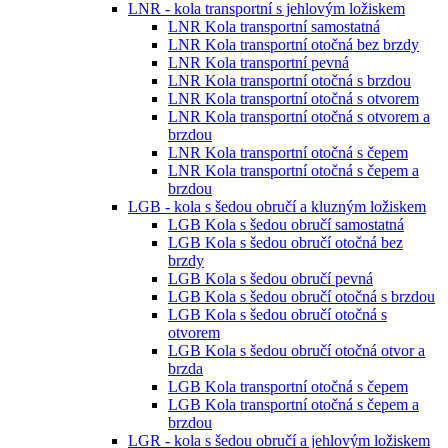
LNR - kola transportní s jehlovým ložiskem
LNR Kola transportní samostatná
LNR Kola transportní otočná bez brzdy
LNR Kola transportní pevná
LNR Kola transportní otočná s brzdou
LNR Kola transportní otočná s otvorem
LNR Kola transportní otočná s otvorem a
brzdou
LNR Kola transportní otočná s čepem
LNR Kola transportní otočná s čepem a
brzdou
LGB - kola s šedou obručí a kluzným ložiskem
LGB Kola s šedou obručí samostatná
LGB Kola s šedou obručí otočná bez
brzdy
LGB Kola s šedou obručí pevná
LGB Kola s šedou obručí otočná s brzdou
LGB Kola s šedou obručí otočná s
otvorem
LGB Kola s šedou obručí otočná otvor a
brzda
LGB Kola transportní otočná s čepem
LGB Kola transportní otočná s čepem a
brzdou
LGR - kola s šedou obručí a jehlovým ložiskem