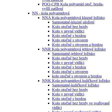
POO-CPB Kola polyamid otoč. brzda-
vyšší zatížení
NN - kola polyamidová
NNA Kola polyamidová kluzné ložisko
Samostatné-kluzné uložení
Kolo otočné bez brzdy
Kolo v pevné vidlici
Kolo otočné s brzdou
Kolo otočné s otvorem
Kolo otočné s otvorem a brzdou
NNR Kola polyamidová jehlové ložisko
Samostatné-jehlové ložisko
Kolo otočné bez brzdy
Kolo v pevné vidlici
Kolo otočné s brzdou
Kolo otočné s otvorem
kolo otočné s otvorem a brzdou
NNK Kola polyamidová kuličkové ložisko
Samostatné-kuličkové ložisko
Kolo otočné bez brzdy
Kolo v pevné vidlici
Kolo otočné s brzdou
Kolo otočné bez brzdy ve svařované
vidlici