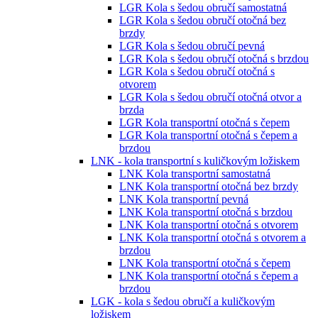
LGR Kola s šedou obručí samostatná
LGR Kola s šedou obručí otočná bez
brzdy
LGR Kola s šedou obručí pevná
LGR Kola s šedou obručí otočná s brzdou
LGR Kola s šedou obručí otočná s
otvorem
LGR Kola s šedou obručí otočná otvor a
brzda
LGR Kola transportní otočná s čepem
LGR Kola transportní otočná s čepem a
brzdou
LNK - kola transportní s kuličkovým ložiskem
LNK Kola transportní samostatná
LNK Kola transportní otočná bez brzdy
LNK Kola transportní pevná
LNK Kola transportní otočná s brzdou
LNK Kola transportní otočná s otvorem
LNK Kola transportní otočná s otvorem a
brzdou
LNK Kola transportní otočná s čepem
LNK Kola transportní otočná s čepem a
brzdou
LGK - kola s šedou obručí a kuličkovým
ložiskem