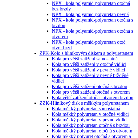
NPX - kola polyamid-polyuretan otočná
bez brzdy
NPX - kola polyamid-polyuretan pevná
NPX - kola polyamid-polyuretan otočná s
brzdou
NPX - kola polyamid-polyuretan otočná s
otvorem
NPX - kola polyamid-polyuretan otoč.
otvor brzd
ZPK-Kolo s hliníkovým diskem a polyuretanem
Kola pro větší zatížení samostatná
Kola pro větší zatížení v otočné vidlici
Kola pro větší zatížení v pevné vidlici
Kola pro větší zatížení v pevné bržděné
vidlici
Kola pro větší zatížení otočná s brzdou
Kola pro větší zatížení otočná s otvorem
Kola větší zatížení otoč. s otvorem brzdou
ZZK-Hliníkový disk s měkkým polyuretanem
Kola měkký polyuretan samostatná
Kola měkký polyuretan v otočné vidlici
Kola měkký polyuretan v pevné vidlici
Kola měkký polyuretan otočná s brzdou
Kola měkký polyuretan otočná s otvorem
Kola měkký polyuret otočná s otvorem a