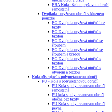
otočná otvor a brzda
EBA Kola s šedou pryžovou obručí
samostatná
Dvojkola s pryžovou obručí v kluzném
pouzdře
EG Dvojkola pryžová otočná bez
brzdy
EG Dvojkola pryžová otočná s
brzdou
EG Dvojkola pryžová otočná se
šroubem
EG Dvojkola pryžová otočná se
šroubem a brzdou
EG Dvojkola pryžová otočná s
brzdou
EG Dvojkola pryžová otočná s
otvorem a brzdou
Kola přístrojová s polyuretanovou obručí
PU - Kola s polyuretanovou obručí
PU Kola s polyuretanovou obručí
samostatná
PU kola s polyuretanovou obručí
otočná bez brzdy
PU Kola s polyuretanovou obručí
pevná