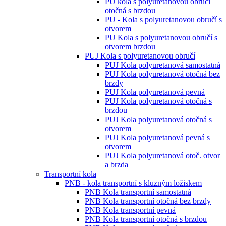
PU kola s polyuretanovou obručí
otočná s brzdou
PU - Kola s polyuretanovou obručí s
otvorem
PU Kola s polyuretanovou obručí s
otvorem brzdou
PUJ Kola s polyuretanovou obručí
PUJ Kola polyuretanová samostatná
PUJ Kola polyuretanová otočná bez
brzdy
PUJ Kola polyuretanová pevná
PUJ Kola polyuretanová otočná s
brzdou
PUJ Kola polyuretanová otočná s
otvorem
PUJ Kola polyuretanová pevná s
otvorem
PUJ Kola polyuretanová otoč. otvor
a brzda
Transportní kola
PNB - kola transportní s kluzným ložiskem
PNB Kola transportní samostatná
PNB Kola transportní otočná bez brzdy
PNB Kola transportní pevná
PNB Kola transportní otočná s brzdou