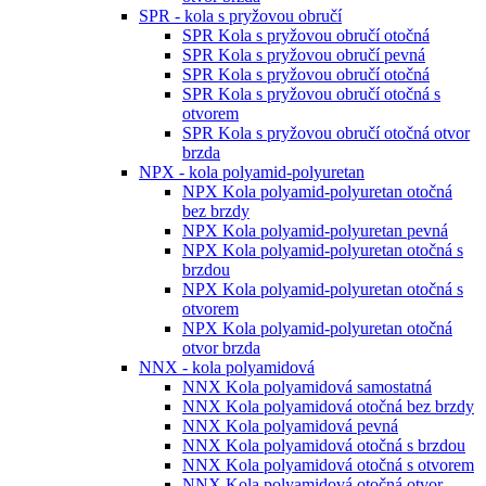
SPR - kola s pryžovou obručí
SPR Kola s pryžovou obručí otočná
SPR Kola s pryžovou obručí pevná
SPR Kola s pryžovou obručí otočná
SPR Kola s pryžovou obručí otočná s
otvorem
SPR Kola s pryžovou obručí otočná otvor
brzda
NPX - kola polyamid-polyuretan
NPX Kola polyamid-polyuretan otočná
bez brzdy
NPX Kola polyamid-polyuretan pevná
NPX Kola polyamid-polyuretan otočná s
brzdou
NPX Kola polyamid-polyuretan otočná s
otvorem
NPX Kola polyamid-polyuretan otočná
otvor brzda
NNX - kola polyamidová
NNX Kola polyamidová samostatná
NNX Kola polyamidová otočná bez brzdy
NNX Kola polyamidová pevná
NNX Kola polyamidová otočná s brzdou
NNX Kola polyamidová otočná s otvorem
NNX Kola polyamidová otočná otvor