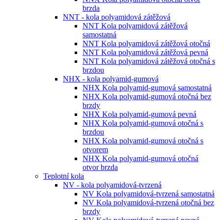
brzda
NNT - kola polyamidová zátěžová
NNT Kola polyamidová zátěžová
samostatná
NNT Kola polyamidová zátěžová otočná
NNT Kola polyamidová zátěžová pevná
NNT Kola polyamidová zátěžová otočná s
brzdou
NHX - kola polyamid-gumová
NHX Kola polyamid-gumová samostatná
NHX Kola polyamid-gumová otočná bez
brzdy
NHX Kola polyamid-gumová pevná
NHX Kola polyamid-gumová otočná s
brzdou
NHX Kola polyamid-gumová otočná s
otvorem
NHX Kola polyamid-gumová otočná
otvor brzda
Teplotní kola
NV - kola polyamidová-tvrzená
NV Kola polyamidová-tvrzená samostatná
NV Kola polyamidová-tvrzená otočná bez
brzdy