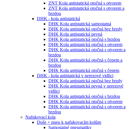
ZNT Kola antistatická otočná s otvorem
ZNT Kola antistatická otočná s otvorem a
brzdou
DHK - kola antistatická
DHK Kola antistatická samostatná
DHK Kola antistatická otočná bez brzdy
DHK Kola antistatická pevná
DHK Kola antistatická otočná s brzdou
DHK Kola antistatická otočná s otvorem
DHK Kola antistatická otočná s otvorem a
brzdou
DHK Kola antistatická otočná s čepem a
brzdou
DHK Kola antistatická otočná s čepem
DHK - kola antistatická v nerezové vidlici
DHK Kola antistatická otočná bez brzdy
DHK Kola antistatická pevná v nerezové
vidlici
DHK Kola antistatická otočná s brzdou
DHK Kola antistatická otočná s otvorem
DHK Kola antistatická otočná s otvorem a
brzdou
Nafukovací kola
Duše + pneu k nafukovacím kolům
Samostatné pneumatiky