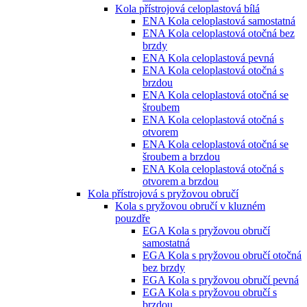
Kola přístrojová celoplastová bílá
ENA Kola celoplastová samostatná
ENA Kola celoplastová otočná bez
brzdy
ENA Kola celoplastová pevná
ENA Kola celoplastová otočná s
brzdou
ENA Kola celoplastová otočná se
šroubem
ENA Kola celoplastová otočná s
otvorem
ENA Kola celoplastová otočná se
šroubem a brzdou
ENA Kola celoplastová otočná s
otvorem a brzdou
Kola přístrojová s pryžovou obručí
Kola s pryžovou obručí v kluzném
pouzdře
EGA Kola s pryžovou obručí
samostatná
EGA Kola s pryžovou obručí otočná
bez brzdy
EGA Kola s pryžovou obručí pevná
EGA Kola s pryžovou obručí s
brzdou