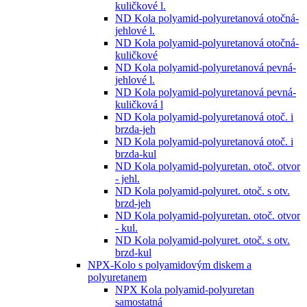
kuličkové l.
ND Kola polyamid-polyuretanová otočná-
jehlové l.
ND Kola polyamid-polyuretanová otočná-
kuličkové
ND Kola polyamid-polyuretanová pevná-
jehlové l.
ND Kola polyamid-polyuretanová pevná-
kuličková l
ND Kola polyamid-polyuretanová otoč. i
brzda-jeh
ND Kola polyamid-polyuretanová otoč. i
brzda-kul
ND Kola polyamid-polyuretan. otoč. otvor
- jehl.
ND Kola polyamid-polyuret. otoč. s otv.
brzd-jeh
ND Kola polyamid-polyuretan. otoč. otvor
- kul.
ND Kola polyamid-polyuret. otoč. s otv.
brzd-kul
NPX-Kolo s polyamidovým diskem a
polyuretanem
NPX Kola polyamid-polyuretan
samostatná