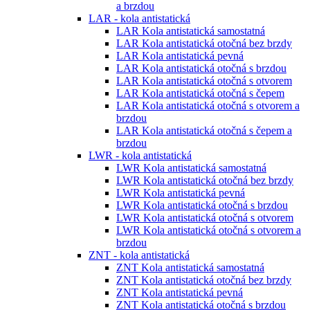
a brzdou
LAR - kola antistatická
LAR Kola antistatická samostatná
LAR Kola antistatická otočná bez brzdy
LAR Kola antistatická pevná
LAR Kola antistatická otočná s brzdou
LAR Kola antistatická otočná s otvorem
LAR Kola antistatická otočná s čepem
LAR Kola antistatická otočná s otvorem a
brzdou
LAR Kola antistatická otočná s čepem a
brzdou
LWR - kola antistatická
LWR Kola antistatická samostatná
LWR Kola antistatická otočná bez brzdy
LWR Kola antistatická pevná
LWR Kola antistatická otočná s brzdou
LWR Kola antistatická otočná s otvorem
LWR Kola antistatická otočná s otvorem a
brzdou
ZNT - kola antistatická
ZNT Kola antistatická samostatná
ZNT Kola antistatická otočná bez brzdy
ZNT Kola antistatická pevná
ZNT Kola antistatická otočná s brzdou