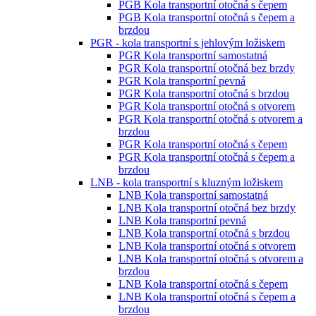
PGB Kola transportní otočná s čepem
PGB Kola transportní otočná s čepem a
brzdou
PGR - kola transportní s jehlovým ložiskem
PGR Kola transportní samostatná
PGR Kola transportní otočná bez brzdy
PGR Kola transportní pevná
PGR Kola transportní otočná s brzdou
PGR Kola transportní otočná s otvorem
PGR Kola transportní otočná s otvorem a
brzdou
PGR Kola transportní otočná s čepem
PGR Kola transportní otočná s čepem a
brzdou
LNB - kola transportní s kluzným ložiskem
LNB Kola transportní samostatná
LNB Kola transportní otočná bez brzdy
LNB Kola transportní pevná
LNB Kola transportní otočná s brzdou
LNB Kola transportní otočná s otvorem
LNB Kola transportní otočná s otvorem a
brzdou
LNB Kola transportní otočná s čepem
LNB Kola transportní otočná s čepem a
brzdou