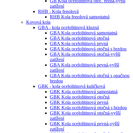
GB Kola ocelolitinová otoč. brzda-vyšší
zatížení
RHB - Kola fenolová
RHB Kola fenolová samostatná
Kovová kola
GBA - kola ocelolitinová kluzná
GBA Kola ocelolitinová samostatná
GBA Kola ocelolitinová otočná
GBA Kola ocelolitinová pevná
GBA Kola ocelolitinová otočná s brzdou
GBA Kola ocelolitinová otočná-vyšší
zatížení
GBA Kola ocelolitinová pevná-vyšší
zatížení
GBA Kola ocelolitinová otočná s opačnou
brzdou
GBK - kola ocelolitinová kuličková
GBK Kola ocelolitinová samostatná
GBK Kola ocelolitinová otočná
GBK Kola ocelolitinová pevná
GBK Kola ocelolitinová otočná s brzdou
GBK Kola ocelolitinová otočná-vyšší
zatížení
GBK Kola ocelolitinová pevná-vyšší
zatížení