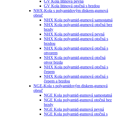
GV Kola litinová pevná
GV Kola litinová otočná s brzdou
NHX-Kola s polyamidovým diskem-gumová
obruč
NHX Kola polyamid-gumová samostatná
NHX Kola polyamid-gumová otočná bez
brzdy
NHX Kola polyamid-gumová pevná
NHX Kola polyamid-gumová otočná s
brzdou
NHX Kola polyamid-gumová otočná s
otvorem
NHX Kola polyamid-gumová otočná
otvor brzda
NHX Kola polyamid-gumová otočná s
čepem
NHX Kola polyamid-gumová otočná s
čepem a brzdou
NGE-Kola s polyamidovým diskem-gumová
obruč
NGE Kola polyamid-gumová samostatná
NGE Kola polyamid-gumová otočná bez
brzdy
NGE Kola polyamid-gumová pevná
NGE Kola polyamid-gumová otočná s