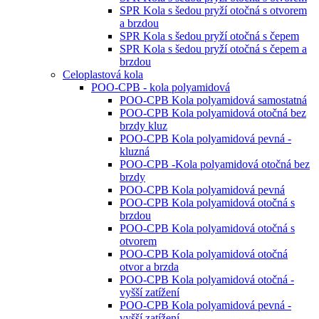
SPR Kola s šedou pryží otočná s otvorem
a brzdou
SPR Kola s šedou pryží otočná s čepem
SPR Kola s šedou pryží otočná s čepem a
brzdou
Celoplastová kola
POO-CPB - kola polyamidová
POO-CPB Kola polyamidová samostatná
POO-CPB Kola polyamidová otočná bez
brzdy kluz
POO-CPB Kola polyamidová pevná -
kluzná
POO-CPB -Kola polyamidová otočná bez
brzdy
POO-CPB Kola polyamidová pevná
POO-CPB Kola polyamidová otočná s
brzdou
POO-CPB Kola polyamidová otočná s
otvorem
POO-CPB Kola polyamidová otočná
otvor a brzda
POO-CPB Kola polyamidová otočná -
vyšší zatížení
POO-CPB Kola polyamidová pevná -
vyšší zatížení