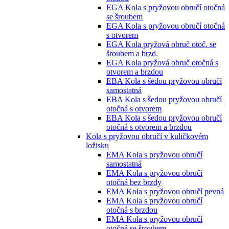
EGA Kola s pryžovou obručí otočná
se šroubem
EGA Kola s pryžovou obručí otočná
s otvorem
EGA Kola pryžová obruč otoč. se
šroubem a brzd.
EGA Kola pryžová obruč otočná s
otvorem a brzdou
EBA Kola s šedou pryžovou obručí
samostatná
EBA Kola s šedou pryžovou obručí
otočná s otvorem
EBA Kola s šedou pryžovou obručí
otočná s otvorem a brzdou
Kola s pryžovou obručí v kuličkovém
ložisku
EMA Kola s pryžovou obručí
samostatná
EMA Kola s pryžovou obručí
otočná bez brzdy
EMA Kola s pryžovou obručí pevná
EMA Kola s pryžovou obručí
otočná s brzdou
EMA Kola s pryžovou obručí
otočná se šroubem