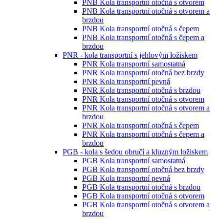
PNB Kola transportní otočná s otvorem
PNB Kola transportní otočná s otvorem a
brzdou
PNB Kola transportní otočná s čepem
PNB Kola transportní otočná s čepem a
brzdou
PNR - kola transportní s jehlovým ložiskem
PNR Kola transportní samostatná
PNR Kola transportní otočná bez brzdy
PNR Kola transportní pevná
PNR Kola transportní otočná s brzdou
PNR Kola transportní otočná s otvorem
PNR Kola transportní otočná s otvorem a
brzdou
PNR Kola transportní otočná s čepem
PNR Kola transportní otočná s čepem a
brzdou
PGB - kola s šedou obručí a kluzným ložiskem
PGB Kola transportní samostatná
PGB Kola transportní otočná bez brzdy
PGB Kola transportní pevná
PGB Kola transportní otočná s brzdou
PGB Kola transportní otočná s otvorem
PGB Kola transportní otočná s otvorem a
brzdou