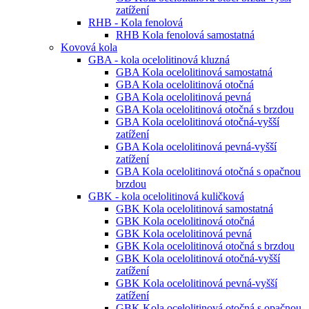
zatížení
RHB - Kola fenolová
RHB Kola fenolová samostatná
Kovová kola
GBA - kola ocelolitinová kluzná
GBA Kola ocelolitinová samostatná
GBA Kola ocelolitinová otočná
GBA Kola ocelolitinová pevná
GBA Kola ocelolitinová otočná s brzdou
GBA Kola ocelolitinová otočná-vyšší
zatížení
GBA Kola ocelolitinová pevná-vyšší
zatížení
GBA Kola ocelolitinová otočná s opačnou
brzdou
GBK - kola ocelolitinová kuličková
GBK Kola ocelolitinová samostatná
GBK Kola ocelolitinová otočná
GBK Kola ocelolitinová pevná
GBK Kola ocelolitinová otočná s brzdou
GBK Kola ocelolitinová otočná-vyšší
zatížení
GBK Kola ocelolitinová pevná-vyšší
zatížení
GBK Kola ocelolitinová otočná s opačnou