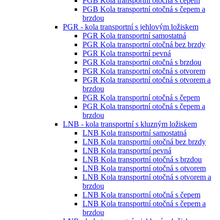
PGB Kola transportní otočná s čepem
PGB Kola transportní otočná s čepem a
brzdou
PGR - kola transportní s jehlovým ložiskem
PGR Kola transportní samostatná
PGR Kola transportní otočná bez brzdy
PGR Kola transportní pevná
PGR Kola transportní otočná s brzdou
PGR Kola transportní otočná s otvorem
PGR Kola transportní otočná s otvorem a
brzdou
PGR Kola transportní otočná s čepem
PGR Kola transportní otočná s čepem a
brzdou
LNB - kola transportní s kluzným ložiskem
LNB Kola transportní samostatná
LNB Kola transportní otočná bez brzdy
LNB Kola transportní pevná
LNB Kola transportní otočná s brzdou
LNB Kola transportní otočná s otvorem
LNB Kola transportní otočná s otvorem a
brzdou
LNB Kola transportní otočná s čepem
LNB Kola transportní otočná s čepem a
brzdou