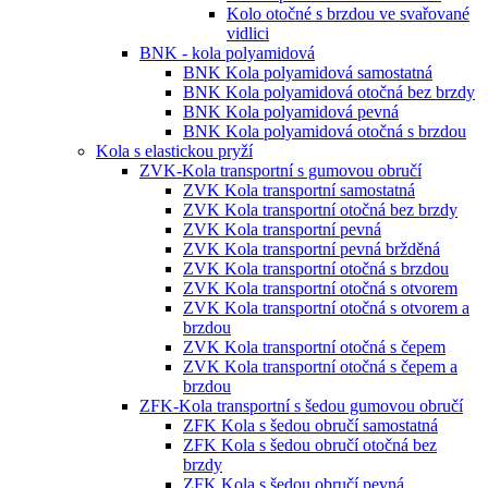
Kolo otočné s brzdou ve svařované
vidlici
BNK - kola polyamidová
BNK Kola polyamidová samostatná
BNK Kola polyamidová otočná bez brzdy
BNK Kola polyamidová pevná
BNK Kola polyamidová otočná s brzdou
Kola s elastickou pryží
ZVK-Kola transportní s gumovou obručí
ZVK Kola transportní samostatná
ZVK Kola transportní otočná bez brzdy
ZVK Kola transportní pevná
ZVK Kola transportní pevná bržděná
ZVK Kola transportní otočná s brzdou
ZVK Kola transportní otočná s otvorem
ZVK Kola transportní otočná s otvorem a
brzdou
ZVK Kola transportní otočná s čepem
ZVK Kola transportní otočná s čepem a
brzdou
ZFK-Kola transportní s šedou gumovou obručí
ZFK Kola s šedou obručí samostatná
ZFK Kola s šedou obručí otočná bez
brzdy
ZFK Kola s šedou obručí pevná