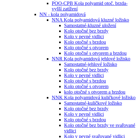
POO-CPB Kola polyamid otoč. brzda-
vyšší zatížení
NN - kola polyamidová
NNA Kola polyamidová kluzné ložisko
Samostatné-kluzné uložení
Kolo otočné bez brzdy
Kolo v pevné vidlici
Kolo otočné s brzdou
Kolo otočné s otvorem
Kolo otočné s otvorem a brzdou
NNR Kola polyamidová jehlové ložisko
Samostatné-jehlové ložisko
Kolo otočné bez brzdy
Kolo v pevné vidlici
Kolo otočné s brzdou
Kolo otočné s otvorem
kolo otočné s otvorem a brzdou
NNK Kola polyamidová kuličkové ložisko
Samostatné-kuličkové ložisko
Kolo otočné bez brzdy
Kolo v pevné vidlici
Kolo otočné s brzdou
Kolo otočné bez brzdy ve svařované
vidlici
Kolo v pevné svařované vidlici