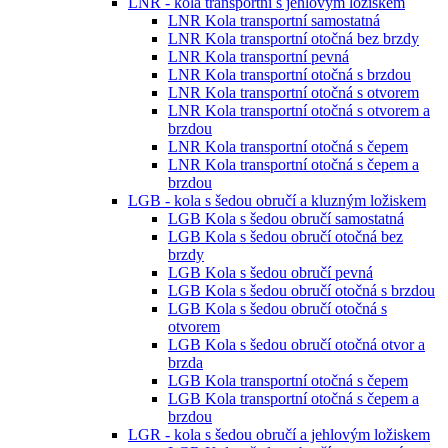
LNR - kola transportní s jehlovým ložiskem
LNR Kola transportní samostatná
LNR Kola transportní otočná bez brzdy
LNR Kola transportní pevná
LNR Kola transportní otočná s brzdou
LNR Kola transportní otočná s otvorem
LNR Kola transportní otočná s otvorem a
brzdou
LNR Kola transportní otočná s čepem
LNR Kola transportní otočná s čepem a
brzdou
LGB - kola s šedou obručí a kluzným ložiskem
LGB Kola s šedou obručí samostatná
LGB Kola s šedou obručí otočná bez
brzdy
LGB Kola s šedou obručí pevná
LGB Kola s šedou obručí otočná s brzdou
LGB Kola s šedou obručí otočná s
otvorem
LGB Kola s šedou obručí otočná otvor a
brzda
LGB Kola transportní otočná s čepem
LGB Kola transportní otočná s čepem a
brzdou
LGR - kola s šedou obručí a jehlovým ložiskem