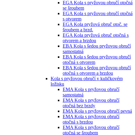
EGA Kola s pryžovou obručí otočná
se šroubem
EGA Kola s pryžovou obručí otočná
s otvorem
EGA Kola pryžová obruč otoč. se
šroubem a brzd.
EGA Kola pryžová obruč otočná s
otvorem a brzdou
EBA Kola s šedou pryžovou obručí
samostatná
EBA Kola s šedou pryžovou obručí
otočná s otvorem
EBA Kola s šedou pryžovou obručí
otočná s otvorem a brzdou
Kola s pryžovou obručí v kuličkovém
ložisku
EMA Kola s pryžovou obručí
samostatná
EMA Kola s pryžovou obručí
otočná bez brzdy
EMA Kola s pryžovou obručí pevná
EMA Kola s pryžovou obručí
otočná s brzdou
EMA Kola s pryžovou obručí
otočná se šroubem