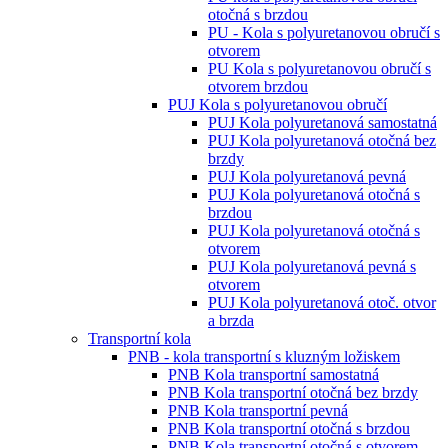
otočná s brzdou
PU - Kola s polyuretanovou obručí s
otvorem
PU Kola s polyuretanovou obručí s
otvorem brzdou
PUJ Kola s polyuretanovou obručí
PUJ Kola polyuretanová samostatná
PUJ Kola polyuretanová otočná bez
brzdy
PUJ Kola polyuretanová pevná
PUJ Kola polyuretanová otočná s
brzdou
PUJ Kola polyuretanová otočná s
otvorem
PUJ Kola polyuretanová pevná s
otvorem
PUJ Kola polyuretanová otoč. otvor
a brzda
Transportní kola
PNB - kola transportní s kluzným ložiskem
PNB Kola transportní samostatná
PNB Kola transportní otočná bez brzdy
PNB Kola transportní pevná
PNB Kola transportní otočná s brzdou
PNB Kola transportní otočná s otvorem