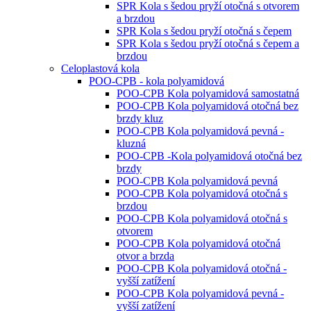
SPR Kola s šedou pryží otočná s otvorem
a brzdou
SPR Kola s šedou pryží otočná s čepem
SPR Kola s šedou pryží otočná s čepem a
brzdou
Celoplastová kola
POO-CPB - kola polyamidová
POO-CPB Kola polyamidová samostatná
POO-CPB Kola polyamidová otočná bez
brzdy kluz
POO-CPB Kola polyamidová pevná -
kluzná
POO-CPB -Kola polyamidová otočná bez
brzdy
POO-CPB Kola polyamidová pevná
POO-CPB Kola polyamidová otočná s
brzdou
POO-CPB Kola polyamidová otočná s
otvorem
POO-CPB Kola polyamidová otočná
otvor a brzda
POO-CPB Kola polyamidová otočná -
vyšší zatížení
POO-CPB Kola polyamidová pevná -
vyšší zatížení