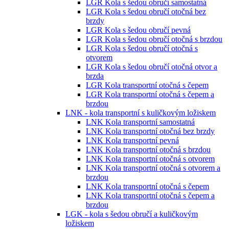
LGR Kola s šedou obručí samostatná
LGR Kola s šedou obručí otočná bez
brzdy
LGR Kola s šedou obručí pevná
LGR Kola s šedou obručí otočná s brzdou
LGR Kola s šedou obručí otočná s
otvorem
LGR Kola s šedou obručí otočná otvor a
brzda
LGR Kola transportní otočná s čepem
LGR Kola transportní otočná s čepem a
brzdou
LNK - kola transportní s kuličkovým ložiskem
LNK Kola transportní samostatná
LNK Kola transportní otočná bez brzdy
LNK Kola transportní pevná
LNK Kola transportní otočná s brzdou
LNK Kola transportní otočná s otvorem
LNK Kola transportní otočná s otvorem a
brzdou
LNK Kola transportní otočná s čepem
LNK Kola transportní otočná s čepem a
brzdou
LGK - kola s šedou obručí a kuličkovým
ložiskem