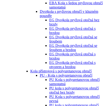
EBA Kola s šedou pryžovou obručí
samostatná
Dvojkola s pryžovou obručí v kluzném
pouzdře
EG Dvojkola pryžová otočná bez
brzdy
EG Dvojkola pryžová otočná s
brzdou
EG Dvojkola pryžová otočná se
šroubem
EG Dvojkola pryžová otočná se
šroubem a brzdou
EG Dvojkola pryžová otočná s
brzdou
EG Dvojkola pryžová otočná s
otvorem a brzdou
Kola přístrojová s polyuretanovou obručí
PU - Kola s polyuretanovou obručí
PU Kola s polyuretanovou obručí
samostatná
PU kola s polyuretanovou obručí
otočná bez brzdy
PU Kola s polyuretanovou obručí
pevná
PU kola s polyuretanovou obručí