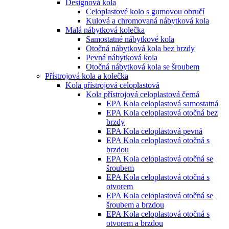
Designová kola
Celoplastové kolo s gumovou obručí
Kulová a chromovaná nábytková kola
Malá nábytková kolečka
Samostatné nábytkové kola
Otočná nábytková kola bez brzdy
Pevná nábytková kola
Otočná nábytková kola se šroubem
Přístrojová kola a kolečka
Kola přístrojová celoplastová
Kola přístrojová celoplastová černá
EPA Kola celoplastová samostatná
EPA Kola celoplastová otočná bez
brzdy
EPA Kola celoplastová pevná
EPA Kola celoplastová otočná s
brzdou
EPA Kola celoplastová otočná se
šroubem
EPA Kola celoplastová otočná s
otvorem
EPA Kola celoplastová otočná se
šroubem a brzdou
EPA Kola celoplastová otočná s
otvorem a brzdou