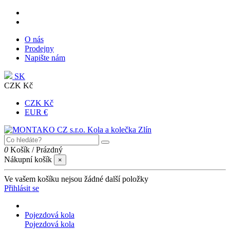
O nás
Prodejny
Napište nám
SK
CZK Kč
CZK Kč
EUR €
0
Košík
/
Prázdný
Nákupní košík
×
Ve vašem košíku nejsou žádné další položky
Přihlásit se
Pojezdová kola
Pojezdová kola