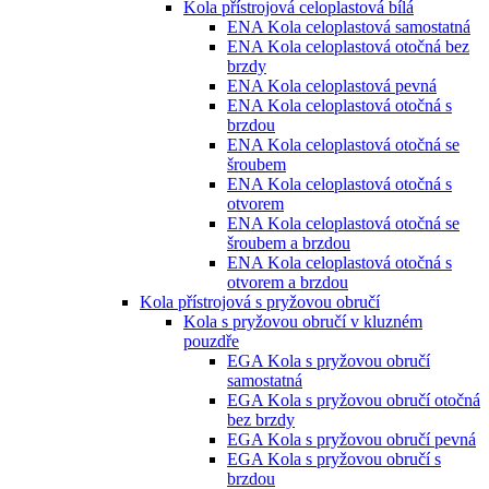
Kola přístrojová celoplastová bílá
ENA Kola celoplastová samostatná
ENA Kola celoplastová otočná bez
brzdy
ENA Kola celoplastová pevná
ENA Kola celoplastová otočná s
brzdou
ENA Kola celoplastová otočná se
šroubem
ENA Kola celoplastová otočná s
otvorem
ENA Kola celoplastová otočná se
šroubem a brzdou
ENA Kola celoplastová otočná s
otvorem a brzdou
Kola přístrojová s pryžovou obručí
Kola s pryžovou obručí v kluzném
pouzdře
EGA Kola s pryžovou obručí
samostatná
EGA Kola s pryžovou obručí otočná
bez brzdy
EGA Kola s pryžovou obručí pevná
EGA Kola s pryžovou obručí s
brzdou