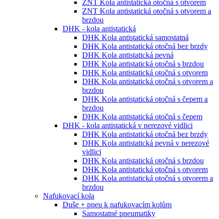
ZNT Kola antistatická otočná s otvorem
ZNT Kola antistatická otočná s otvorem a
brzdou
DHK - kola antistatická
DHK Kola antistatická samostatná
DHK Kola antistatická otočná bez brzdy
DHK Kola antistatická pevná
DHK Kola antistatická otočná s brzdou
DHK Kola antistatická otočná s otvorem
DHK Kola antistatická otočná s otvorem a
brzdou
DHK Kola antistatická otočná s čepem a
brzdou
DHK Kola antistatická otočná s čepem
DHK - kola antistatická v nerezové vidlici
DHK Kola antistatická otočná bez brzdy
DHK Kola antistatická pevná v nerezové
vidlici
DHK Kola antistatická otočná s brzdou
DHK Kola antistatická otočná s otvorem
DHK Kola antistatická otočná s otvorem a
brzdou
Nafukovací kola
Duše + pneu k nafukovacím kolům
Samostatné pneumatiky