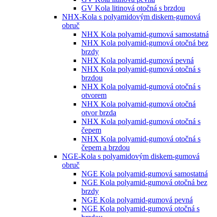
GV Kola litinová otočná s brzdou
NHX-Kola s polyamidovým diskem-gumová
obruč
NHX Kola polyamid-gumová samostatná
NHX Kola polyamid-gumová otočná bez
brzdy
NHX Kola polyamid-gumová pevná
NHX Kola polyamid-gumová otočná s
brzdou
NHX Kola polyamid-gumová otočná s
otvorem
NHX Kola polyamid-gumová otočná
otvor brzda
NHX Kola polyamid-gumová otočná s
čepem
NHX Kola polyamid-gumová otočná s
čepem a brzdou
NGE-Kola s polyamidovým diskem-gumová
obruč
NGE Kola polyamid-gumová samostatná
NGE Kola polyamid-gumová otočná bez
brzdy
NGE Kola polyamid-gumová pevná
NGE Kola polyamid-gumová otočná s