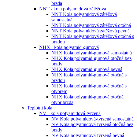
brzda
NNT - kola polyamidová zátěžová
NNT Kola polyamidová zátěžová
samostatná
NNT Kola polyamidová zátěžová otočná
NNT Kola polyamidová zátěžová pevná
NNT Kola polyamidová zátěžová otočná s
brzdou
NHX - kola polyamid-gumová
NHX Kola polyamid-gumová samostatná
NHX Kola polyamid-gumová otočná bez
brzdy
NHX Kola polyamid-gumová pevná
NHX Kola polyamid-gumová otočná s
brzdou
NHX Kola polyamid-gumová otočná s
otvorem
NHX Kola polyamid-gumová otočná
otvor brzda
Teplotní kola
NV - kola polyamidová-tvrzená
NV Kola polyamidová-tvrzená samostatná
NV Kola polyamidová-tvrzená otočná bez
brzdy
NV Kola polyamidová-tvrzená pevná