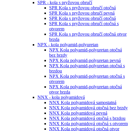
SPR - kola s pryžovou obručí
SPR Kola s pryžovou obručí otočná
SPR Kola s pryžovou obručí pevná
SPR Kola s pryžovou obručí otočná
SPR Kola s pryžovou obručí otočná s
otvorem
SPR Kola s pryžovou obručí otočná otvor
brzda
NPX - kola polyamid-polyuretan
NPX Kola polyamid-polyuretan otočná
bez brzdy
NPX Kola polyamid-polyuretan pevná
NPX Kola polyamid-polyuretan otočná s
brzdou
NPX Kola polyamid-polyuretan otočná s
otvorem
NPX Kola polyamid-polyuretan otočná
otvor brzda
NNX - kola polyamidová
NNX Kola polyamidová samostatná
NNX Kola polyamidová otočná bez brzdy
NNX Kola polyamidová pevná
NNX Kola polyamidová otočná s brzdou
NNX Kola polyamidová otočná s otvorem
NNX Kola polyamidová otočná otvor