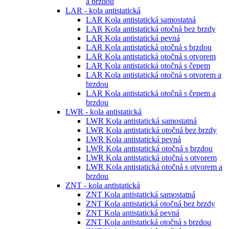
a brzdou
LAR - kola antistatická
LAR Kola antistatická samostatná
LAR Kola antistatická otočná bez brzdy
LAR Kola antistatická pevná
LAR Kola antistatická otočná s brzdou
LAR Kola antistatická otočná s otvorem
LAR Kola antistatická otočná s čepem
LAR Kola antistatická otočná s otvorem a
brzdou
LAR Kola antistatická otočná s čepem a
brzdou
LWR - kola antistatická
LWR Kola antistatická samostatná
LWR Kola antistatická otočná bez brzdy
LWR Kola antistatická pevná
LWR Kola antistatická otočná s brzdou
LWR Kola antistatická otočná s otvorem
LWR Kola antistatická otočná s otvorem a
brzdou
ZNT - kola antistatická
ZNT Kola antistatická samostatná
ZNT Kola antistatická otočná bez brzdy
ZNT Kola antistatická pevná
ZNT Kola antistatická otočná s brzdou