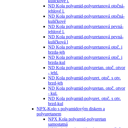
kuličkové l.
ND Kola polyamid-polyuretanová otočná-
jehlové l.
ND Kola polyamid-polyuretanová otočná-
kuličkové
ND Kola polyamid-polyuretanová pevná-
jehlové l.
ND Kola polyamid-polyuretanová pevná-
kuličková l
ND Kola polyamid-polyuretanová otoč. i
brzda-jeh
ND Kola polyamid-polyuretanová otoč. i
brzda-kul
ND Kola polyamid-polyuretan. otoč. otvor
- jehl.
ND Kola polyamid-polyuret. otoč. s otv.
brzd-jeh
ND Kola polyamid-polyuretan. otoč. otvor
- kul.
ND Kola polyamid-polyuret. otoč. s otv.
brzd-kul
NPX-Kolo s polyamidovým diskem a
polyuretanem
NPX Kola polyamid-polyuretan
samostatná