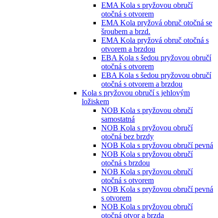
EMA Kola s pryžovou obručí
otočná s otvorem
EMA Kola pryžová obruč otočná se
šroubem a brzd.
EMA Kola pryžová obruč otočná s
otvorem a brzdou
EBA Kola s šedou pryžovou obručí
otočná s otvorem
EBA Kola s šedou pryžovou obručí
otočná s otvorem a brzdou
Kola s pryžovou obručí s jehlovým
ložiskem
NOB Kola s pryžovou obručí
samostatná
NOB Kola s pryžovou obručí
otočná bez brzdy
NOB Kola s pryžovou obručí pevná
NOB Kola s pryžovou obručí
otočná s brzdou
NOB Kola s pryžovou obručí
otočná s otvorem
NOB Kola s pryžovou obručí pevná
s otvorem
NOB Kola s pryžovou obručí
otočná otvor a brzda