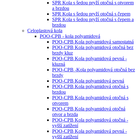
SPR Kola s šedou pryží otočná s otvorem
a brzdou
SPR Kola s šedou pryží otočná s čepem
SPR Kola s šedou pryží otočná s čepem a
brzdou
Celoplastová kola
POO-CPB - kola polyamidová
POO-CPB Kola polyamidová samostatná
POO-CPB Kola polyamidová otočná bez
brzdy kluz
POO-CPB Kola polyamidová pevná -
kluzná
POO-CPB -Kola polyamidová otočná bez
brzdy
POO-CPB Kola polyamidová pevná
POO-CPB Kola polyamidová otočná s
brzdou
POO-CPB Kola polyamidová otočná s
otvorem
POO-CPB Kola polyamidová otočná
otvor a brzda
POO-CPB Kola polyamidová otočná -
vyšší zatížení
POO-CPB Kola polyamidová pevná -
vyšší zatížení