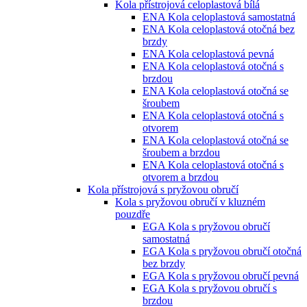
Kola přístrojová celoplastová bílá
ENA Kola celoplastová samostatná
ENA Kola celoplastová otočná bez
brzdy
ENA Kola celoplastová pevná
ENA Kola celoplastová otočná s
brzdou
ENA Kola celoplastová otočná se
šroubem
ENA Kola celoplastová otočná s
otvorem
ENA Kola celoplastová otočná se
šroubem a brzdou
ENA Kola celoplastová otočná s
otvorem a brzdou
Kola přístrojová s pryžovou obručí
Kola s pryžovou obručí v kluzném
pouzdře
EGA Kola s pryžovou obručí
samostatná
EGA Kola s pryžovou obručí otočná
bez brzdy
EGA Kola s pryžovou obručí pevná
EGA Kola s pryžovou obručí s
brzdou