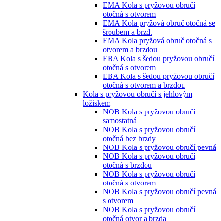
EMA Kola s pryžovou obručí
otočná s otvorem
EMA Kola pryžová obruč otočná se
šroubem a brzd.
EMA Kola pryžová obruč otočná s
otvorem a brzdou
EBA Kola s šedou pryžovou obručí
otočná s otvorem
EBA Kola s šedou pryžovou obručí
otočná s otvorem a brzdou
Kola s pryžovou obručí s jehlovým
ložiskem
NOB Kola s pryžovou obručí
samostatná
NOB Kola s pryžovou obručí
otočná bez brzdy
NOB Kola s pryžovou obručí pevná
NOB Kola s pryžovou obručí
otočná s brzdou
NOB Kola s pryžovou obručí
otočná s otvorem
NOB Kola s pryžovou obručí pevná
s otvorem
NOB Kola s pryžovou obručí
otočná otvor a brzda