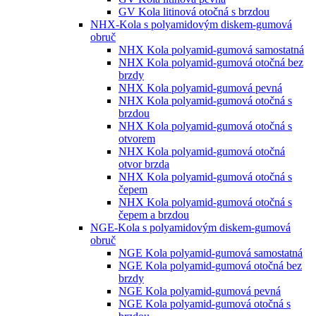
GV Kola litinová otočná s brzdou
NHX-Kola s polyamidovým diskem-gumová
obruč
NHX Kola polyamid-gumová samostatná
NHX Kola polyamid-gumová otočná bez
brzdy
NHX Kola polyamid-gumová pevná
NHX Kola polyamid-gumová otočná s
brzdou
NHX Kola polyamid-gumová otočná s
otvorem
NHX Kola polyamid-gumová otočná
otvor brzda
NHX Kola polyamid-gumová otočná s
čepem
NHX Kola polyamid-gumová otočná s
čepem a brzdou
NGE-Kola s polyamidovým diskem-gumová
obruč
NGE Kola polyamid-gumová samostatná
NGE Kola polyamid-gumová otočná bez
brzdy
NGE Kola polyamid-gumová pevná
NGE Kola polyamid-gumová otočná s