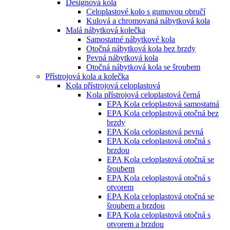
Designová kola
Celoplastové kolo s gumovou obručí
Kulová a chromovaná nábytková kola
Malá nábytková kolečka
Samostatné nábytkové kola
Otočná nábytková kola bez brzdy
Pevná nábytková kola
Otočná nábytková kola se šroubem
Přístrojová kola a kolečka
Kola přístrojová celoplastová
Kola přístrojová celoplastová černá
EPA Kola celoplastová samostatná
EPA Kola celoplastová otočná bez
brzdy
EPA Kola celoplastová pevná
EPA Kola celoplastová otočná s
brzdou
EPA Kola celoplastová otočná se
šroubem
EPA Kola celoplastová otočná s
otvorem
EPA Kola celoplastová otočná se
šroubem a brzdou
EPA Kola celoplastová otočná s
otvorem a brzdou