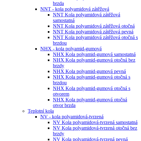
brzda
NNT - kola polyamidová zátěžová
NNT Kola polyamidová zátěžová
samostatná
NNT Kola polyamidová zátěžová otočná
NNT Kola polyamidová zátěžová pevná
NNT Kola polyamidová zátěžová otočná s
brzdou
NHX - kola polyamid-gumová
NHX Kola polyamid-gumová samostatná
NHX Kola polyamid-gumová otočná bez
brzdy
NHX Kola polyamid-gumová pevná
NHX Kola polyamid-gumová otočná s
brzdou
NHX Kola polyamid-gumová otočná s
otvorem
NHX Kola polyamid-gumová otočná
otvor brzda
Teplotní kola
NV - kola polyamidová-tvrzená
NV Kola polyamidová-tvrzená samostatná
NV Kola polyamidová-tvrzená otočná bez
brzdy
NV Kola polyamidová-tvrzená pevná