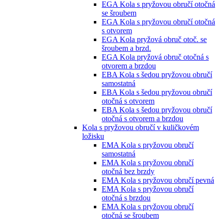
EGA Kola s pryžovou obručí otočná
se šroubem
EGA Kola s pryžovou obručí otočná
s otvorem
EGA Kola pryžová obruč otoč. se
šroubem a brzd.
EGA Kola pryžová obruč otočná s
otvorem a brzdou
EBA Kola s šedou pryžovou obručí
samostatná
EBA Kola s šedou pryžovou obručí
otočná s otvorem
EBA Kola s šedou pryžovou obručí
otočná s otvorem a brzdou
Kola s pryžovou obručí v kuličkovém
ložisku
EMA Kola s pryžovou obručí
samostatná
EMA Kola s pryžovou obručí
otočná bez brzdy
EMA Kola s pryžovou obručí pevná
EMA Kola s pryžovou obručí
otočná s brzdou
EMA Kola s pryžovou obručí
otočná se šroubem