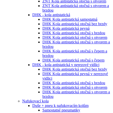
ZNT Kola antistatická otočná s otvorem
ZNT Kola antistatická otočná s otvorem a
brzdou
DHK - kola antistatická
DHK Kola antistatická samostatná
DHK Kola antistatická otočná bez brzdy
DHK Kola antistatická pevná
DHK Kola antistatická otočná s brzdou
DHK Kola antistatická otočná s otvorem
DHK Kola antistatická otočná s otvorem a
brzdou
DHK Kola antistatická otočná s čepem a
brzdou
DHK Kola antistatická otočná s čepem
DHK - kola antistatická v nerezové vidlici
DHK Kola antistatická otočná bez brzdy
DHK Kola antistatická pevná v nerezové
vidlici
DHK Kola antistatická otočná s brzdou
DHK Kola antistatická otočná s otvorem
DHK Kola antistatická otočná s otvorem a
brzdou
Nafukovací kola
Duše + pneu k nafukovacím kolům
Samostatné pneumatiky