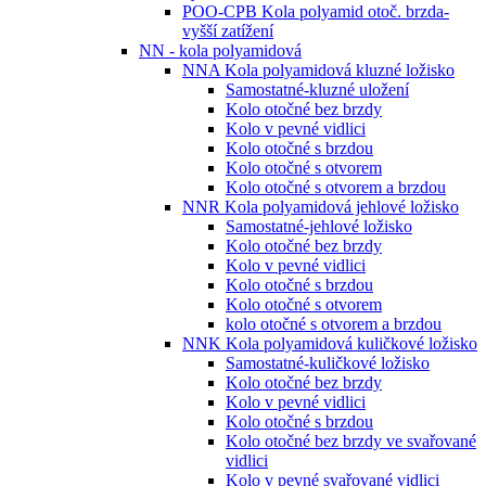
POO-CPB Kola polyamid otoč. brzda-
vyšší zatížení
NN - kola polyamidová
NNA Kola polyamidová kluzné ložisko
Samostatné-kluzné uložení
Kolo otočné bez brzdy
Kolo v pevné vidlici
Kolo otočné s brzdou
Kolo otočné s otvorem
Kolo otočné s otvorem a brzdou
NNR Kola polyamidová jehlové ložisko
Samostatné-jehlové ložisko
Kolo otočné bez brzdy
Kolo v pevné vidlici
Kolo otočné s brzdou
Kolo otočné s otvorem
kolo otočné s otvorem a brzdou
NNK Kola polyamidová kuličkové ložisko
Samostatné-kuličkové ložisko
Kolo otočné bez brzdy
Kolo v pevné vidlici
Kolo otočné s brzdou
Kolo otočné bez brzdy ve svařované
vidlici
Kolo v pevné svařované vidlici