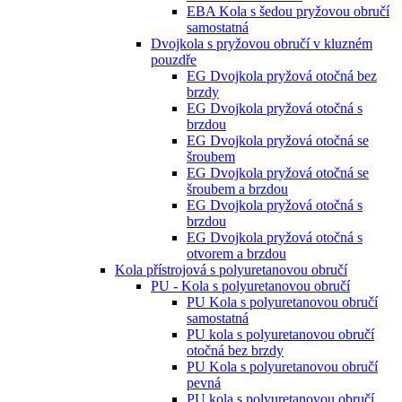
EBA Kola s šedou pryžovou obručí
samostatná
Dvojkola s pryžovou obručí v kluzném
pouzdře
EG Dvojkola pryžová otočná bez
brzdy
EG Dvojkola pryžová otočná s
brzdou
EG Dvojkola pryžová otočná se
šroubem
EG Dvojkola pryžová otočná se
šroubem a brzdou
EG Dvojkola pryžová otočná s
brzdou
EG Dvojkola pryžová otočná s
otvorem a brzdou
Kola přístrojová s polyuretanovou obručí
PU - Kola s polyuretanovou obručí
PU Kola s polyuretanovou obručí
samostatná
PU kola s polyuretanovou obručí
otočná bez brzdy
PU Kola s polyuretanovou obručí
pevná
PU kola s polyuretanovou obručí