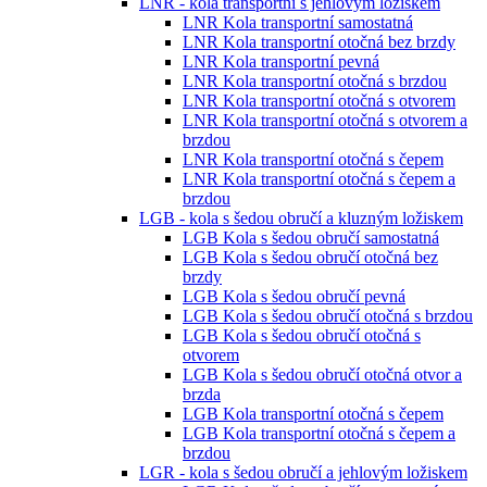
LNR - kola transportní s jehlovým ložiskem
LNR Kola transportní samostatná
LNR Kola transportní otočná bez brzdy
LNR Kola transportní pevná
LNR Kola transportní otočná s brzdou
LNR Kola transportní otočná s otvorem
LNR Kola transportní otočná s otvorem a
brzdou
LNR Kola transportní otočná s čepem
LNR Kola transportní otočná s čepem a
brzdou
LGB - kola s šedou obručí a kluzným ložiskem
LGB Kola s šedou obručí samostatná
LGB Kola s šedou obručí otočná bez
brzdy
LGB Kola s šedou obručí pevná
LGB Kola s šedou obručí otočná s brzdou
LGB Kola s šedou obručí otočná s
otvorem
LGB Kola s šedou obručí otočná otvor a
brzda
LGB Kola transportní otočná s čepem
LGB Kola transportní otočná s čepem a
brzdou
LGR - kola s šedou obručí a jehlovým ložiskem