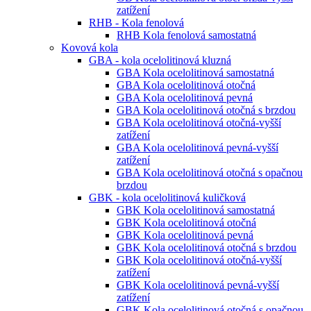
zatížení
RHB - Kola fenolová
RHB Kola fenolová samostatná
Kovová kola
GBA - kola ocelolitinová kluzná
GBA Kola ocelolitinová samostatná
GBA Kola ocelolitinová otočná
GBA Kola ocelolitinová pevná
GBA Kola ocelolitinová otočná s brzdou
GBA Kola ocelolitinová otočná-vyšší
zatížení
GBA Kola ocelolitinová pevná-vyšší
zatížení
GBA Kola ocelolitinová otočná s opačnou
brzdou
GBK - kola ocelolitinová kuličková
GBK Kola ocelolitinová samostatná
GBK Kola ocelolitinová otočná
GBK Kola ocelolitinová pevná
GBK Kola ocelolitinová otočná s brzdou
GBK Kola ocelolitinová otočná-vyšší
zatížení
GBK Kola ocelolitinová pevná-vyšší
zatížení
GBK Kola ocelolitinová otočná s opačnou