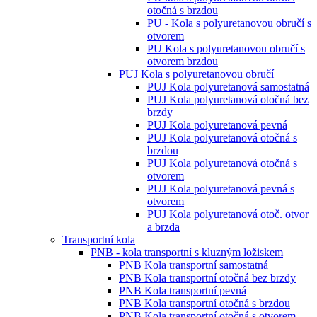
otočná s brzdou
PU - Kola s polyuretanovou obručí s
otvorem
PU Kola s polyuretanovou obručí s
otvorem brzdou
PUJ Kola s polyuretanovou obručí
PUJ Kola polyuretanová samostatná
PUJ Kola polyuretanová otočná bez
brzdy
PUJ Kola polyuretanová pevná
PUJ Kola polyuretanová otočná s
brzdou
PUJ Kola polyuretanová otočná s
otvorem
PUJ Kola polyuretanová pevná s
otvorem
PUJ Kola polyuretanová otoč. otvor
a brzda
Transportní kola
PNB - kola transportní s kluzným ložiskem
PNB Kola transportní samostatná
PNB Kola transportní otočná bez brzdy
PNB Kola transportní pevná
PNB Kola transportní otočná s brzdou
PNB Kola transportní otočná s otvorem