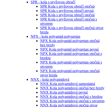
SPR - kola s pryžovou obručí
SPR Kola s pryžovou obručí otočná
SPR Kola s pryžovou obručí pevná
SPR Kola s pryžovou obručí otočná
SPR Kola s pryžovou obručí otočná s
otvorem
SPR Kola s pryžovou obručí otočná otvor
brzda
NPX - kola polyamid-polyuretan
NPX Kola polyamid-polyuretan otočná
bez brzdy
NPX Kola polyamid-polyuretan pevná
NPX Kola polyamid-polyuretan otočná s
brzdou
NPX Kola polyamid-polyuretan otočná s
otvorem
NPX Kola polyamid-polyuretan otočná
otvor brzda
NNX - kola polyamidová
NNX Kola polyamidová samostatná
NNX Kola polyamidová otočná bez brzdy
NNX Kola polyamidová pevná
NNX Kola polyamidová otočná s brzdou
NNX Kola polyamidová otočná s otvorem
NNX Kola polyamidová otočná otvor