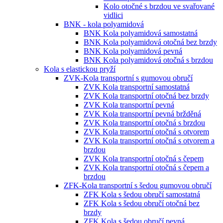
Kolo otočné s brzdou ve svařované
vidlici
BNK - kola polyamidová
BNK Kola polyamidová samostatná
BNK Kola polyamidová otočná bez brzdy
BNK Kola polyamidová pevná
BNK Kola polyamidová otočná s brzdou
Kola s elastickou pryží
ZVK-Kola transportní s gumovou obručí
ZVK Kola transportní samostatná
ZVK Kola transportní otočná bez brzdy
ZVK Kola transportní pevná
ZVK Kola transportní pevná bržděná
ZVK Kola transportní otočná s brzdou
ZVK Kola transportní otočná s otvorem
ZVK Kola transportní otočná s otvorem a
brzdou
ZVK Kola transportní otočná s čepem
ZVK Kola transportní otočná s čepem a
brzdou
ZFK-Kola transportní s šedou gumovou obručí
ZFK Kola s šedou obručí samostatná
ZFK Kola s šedou obručí otočná bez
brzdy
ZFK Kola s šedou obručí pevná