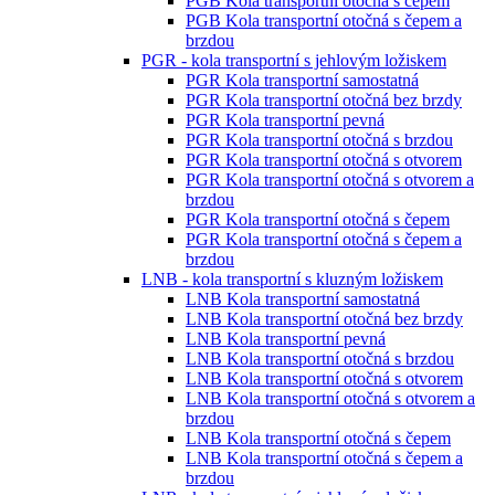
PGB Kola transportní otočná s čepem
PGB Kola transportní otočná s čepem a
brzdou
PGR - kola transportní s jehlovým ložiskem
PGR Kola transportní samostatná
PGR Kola transportní otočná bez brzdy
PGR Kola transportní pevná
PGR Kola transportní otočná s brzdou
PGR Kola transportní otočná s otvorem
PGR Kola transportní otočná s otvorem a
brzdou
PGR Kola transportní otočná s čepem
PGR Kola transportní otočná s čepem a
brzdou
LNB - kola transportní s kluzným ložiskem
LNB Kola transportní samostatná
LNB Kola transportní otočná bez brzdy
LNB Kola transportní pevná
LNB Kola transportní otočná s brzdou
LNB Kola transportní otočná s otvorem
LNB Kola transportní otočná s otvorem a
brzdou
LNB Kola transportní otočná s čepem
LNB Kola transportní otočná s čepem a
brzdou