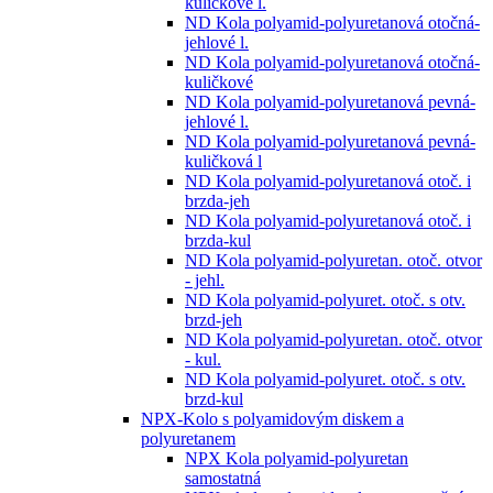
kuličkové l.
ND Kola polyamid-polyuretanová otočná-
jehlové l.
ND Kola polyamid-polyuretanová otočná-
kuličkové
ND Kola polyamid-polyuretanová pevná-
jehlové l.
ND Kola polyamid-polyuretanová pevná-
kuličková l
ND Kola polyamid-polyuretanová otoč. i
brzda-jeh
ND Kola polyamid-polyuretanová otoč. i
brzda-kul
ND Kola polyamid-polyuretan. otoč. otvor
- jehl.
ND Kola polyamid-polyuret. otoč. s otv.
brzd-jeh
ND Kola polyamid-polyuretan. otoč. otvor
- kul.
ND Kola polyamid-polyuret. otoč. s otv.
brzd-kul
NPX-Kolo s polyamidovým diskem a
polyuretanem
NPX Kola polyamid-polyuretan
samostatná