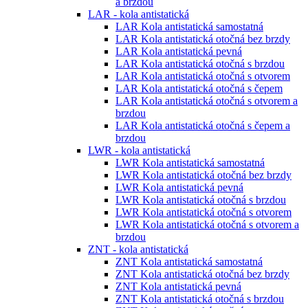
a brzdou
LAR - kola antistatická
LAR Kola antistatická samostatná
LAR Kola antistatická otočná bez brzdy
LAR Kola antistatická pevná
LAR Kola antistatická otočná s brzdou
LAR Kola antistatická otočná s otvorem
LAR Kola antistatická otočná s čepem
LAR Kola antistatická otočná s otvorem a
brzdou
LAR Kola antistatická otočná s čepem a
brzdou
LWR - kola antistatická
LWR Kola antistatická samostatná
LWR Kola antistatická otočná bez brzdy
LWR Kola antistatická pevná
LWR Kola antistatická otočná s brzdou
LWR Kola antistatická otočná s otvorem
LWR Kola antistatická otočná s otvorem a
brzdou
ZNT - kola antistatická
ZNT Kola antistatická samostatná
ZNT Kola antistatická otočná bez brzdy
ZNT Kola antistatická pevná
ZNT Kola antistatická otočná s brzdou