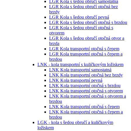
LGR Kola s šedou obručí samostatná
LGR Kola s šedou obručí otočná bez
brzdy
LGR Kola s šedou obručí pevná
LGR Kola s šedou obručí otočná s brzdou
LGR Kola s šedou obručí otočná s
otvorem
LGR Kola s šedou obručí otočná otvor a
brzda
LGR Kola transportní otočná s čepem
LGR Kola transportní otočná s čepem a
brzdou
LNK - kola transportní s kuličkovým ložiskem
LNK Kola transportní samostatná
LNK Kola transportní otočná bez brzdy
LNK Kola transportní pevná
LNK Kola transportní otočná s brzdou
LNK Kola transportní otočná s otvorem
LNK Kola transportní otočná s otvorem a
brzdou
LNK Kola transportní otočná s čepem
LNK Kola transportní otočná s čepem a
brzdou
LGK - kola s šedou obručí a kuličkovým
ložiskem