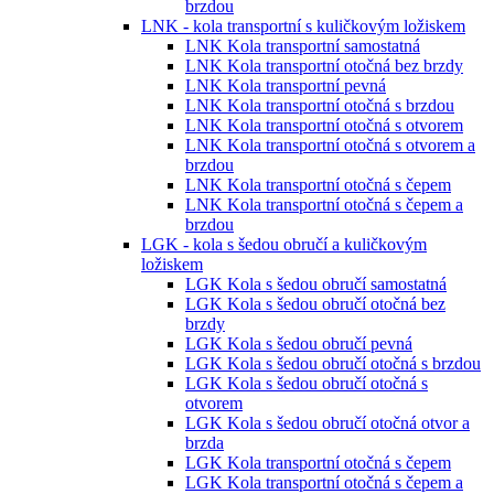
brzdou
LNK - kola transportní s kuličkovým ložiskem
LNK Kola transportní samostatná
LNK Kola transportní otočná bez brzdy
LNK Kola transportní pevná
LNK Kola transportní otočná s brzdou
LNK Kola transportní otočná s otvorem
LNK Kola transportní otočná s otvorem a
brzdou
LNK Kola transportní otočná s čepem
LNK Kola transportní otočná s čepem a
brzdou
LGK - kola s šedou obručí a kuličkovým
ložiskem
LGK Kola s šedou obručí samostatná
LGK Kola s šedou obručí otočná bez
brzdy
LGK Kola s šedou obručí pevná
LGK Kola s šedou obručí otočná s brzdou
LGK Kola s šedou obručí otočná s
otvorem
LGK Kola s šedou obručí otočná otvor a
brzda
LGK Kola transportní otočná s čepem
LGK Kola transportní otočná s čepem a