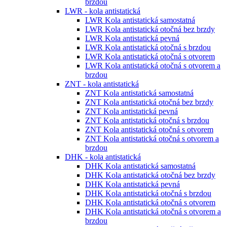
brzdou
LWR - kola antistatická
LWR Kola antistatická samostatná
LWR Kola antistatická otočná bez brzdy
LWR Kola antistatická pevná
LWR Kola antistatická otočná s brzdou
LWR Kola antistatická otočná s otvorem
LWR Kola antistatická otočná s otvorem a
brzdou
ZNT - kola antistatická
ZNT Kola antistatická samostatná
ZNT Kola antistatická otočná bez brzdy
ZNT Kola antistatická pevná
ZNT Kola antistatická otočná s brzdou
ZNT Kola antistatická otočná s otvorem
ZNT Kola antistatická otočná s otvorem a
brzdou
DHK - kola antistatická
DHK Kola antistatická samostatná
DHK Kola antistatická otočná bez brzdy
DHK Kola antistatická pevná
DHK Kola antistatická otočná s brzdou
DHK Kola antistatická otočná s otvorem
DHK Kola antistatická otočná s otvorem a
brzdou