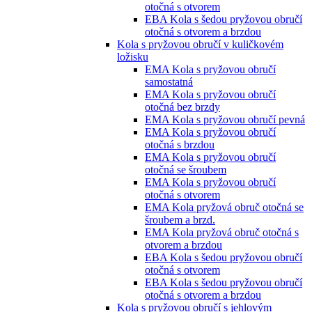
otočná s otvorem
EBA Kola s šedou pryžovou obručí
otočná s otvorem a brzdou
Kola s pryžovou obručí v kuličkovém
ložisku
EMA Kola s pryžovou obručí
samostatná
EMA Kola s pryžovou obručí
otočná bez brzdy
EMA Kola s pryžovou obručí pevná
EMA Kola s pryžovou obručí
otočná s brzdou
EMA Kola s pryžovou obručí
otočná se šroubem
EMA Kola s pryžovou obručí
otočná s otvorem
EMA Kola pryžová obruč otočná se
šroubem a brzd.
EMA Kola pryžová obruč otočná s
otvorem a brzdou
EBA Kola s šedou pryžovou obručí
otočná s otvorem
EBA Kola s šedou pryžovou obručí
otočná s otvorem a brzdou
Kola s pryžovou obručí s jehlovým