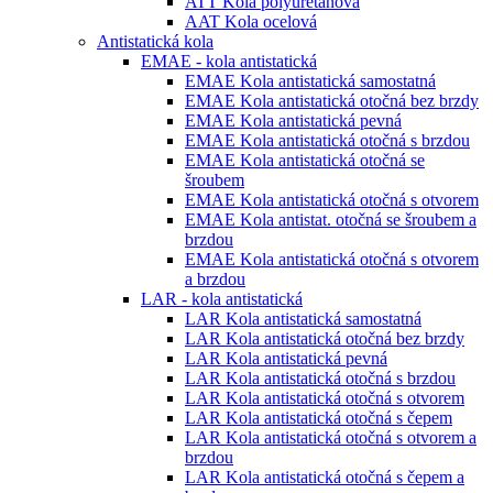
ATT Kola polyuretanová
AAT Kola ocelová
Antistatická kola
EMAE - kola antistatická
EMAE Kola antistatická samostatná
EMAE Kola antistatická otočná bez brzdy
EMAE Kola antistatická pevná
EMAE Kola antistatická otočná s brzdou
EMAE Kola antistatická otočná se
šroubem
EMAE Kola antistatická otočná s otvorem
EMAE Kola antistat. otočná se šroubem a
brzdou
EMAE Kola antistatická otočná s otvorem
a brzdou
LAR - kola antistatická
LAR Kola antistatická samostatná
LAR Kola antistatická otočná bez brzdy
LAR Kola antistatická pevná
LAR Kola antistatická otočná s brzdou
LAR Kola antistatická otočná s otvorem
LAR Kola antistatická otočná s čepem
LAR Kola antistatická otočná s otvorem a
brzdou
LAR Kola antistatická otočná s čepem a