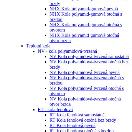
brzdy
NHX Kola polyamid-gumová pevná
NHX Kola polyamid-gumová otočná s
brzdou
NHX Kola polyamid-gumová otočná s
otvorem
NHX Kola polyamid-gumová otočná
otvor brzda
Teplotní kola
NV - kola polyamidová-tvrzená
NV Kola polyamidová-tvrzená samostatná
NV Kola polyamidová-tvrzená otočná bez
brzdy
NV Kola polyamidová-tvrzená pevná
NV Kola polyamidová-tvrzená otočná s
brzdou
NV Kola polyamidová-tvrzená otočná s
otvorem
NV Kola polyamidová-tvrzená otočná
otvor brzda
RT - kola fenolová
RT Kola fenolová samostatná
RT Kola fenolová otočná bez brzdy
RT Kola fenolová pevná
RT Kola fenolová otočná s brzdou