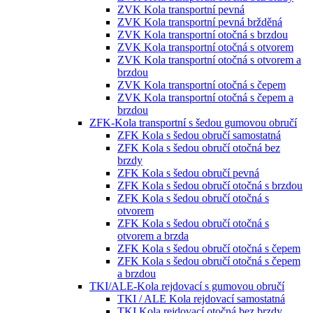
ZVK Kola transportní pevná
ZVK Kola transportní pevná bržděná
ZVK Kola transportní otočná s brzdou
ZVK Kola transportní otočná s otvorem
ZVK Kola transportní otočná s otvorem a
brzdou
ZVK Kola transportní otočná s čepem
ZVK Kola transportní otočná s čepem a
brzdou
ZFK-Kola transportní s šedou gumovou obručí
ZFK Kola s šedou obručí samostatná
ZFK Kola s šedou obručí otočná bez
brzdy
ZFK Kola s šedou obručí pevná
ZFK Kola s šedou obručí otočná s brzdou
ZFK Kola s šedou obručí otočná s
otvorem
ZFK Kola s šedou obručí otočná s
otvorem a brzda
ZFK Kola s šedou obručí otočná s čepem
ZFK Kola s šedou obručí otočná s čepem
a brzdou
TKI/ALE-Kola rejdovací s gumovou obručí
TKI / ALE Kola rejdovací samostatná
TKI Kola rejdovací otočná bez brzdy