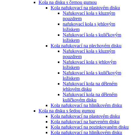
Kola na disku s černou gumou
Kola nafukovací na plastovém disku
Nafukovací kola s kluzným
pouzdrem
nafukovací kola s jehlovým
ložiskem
Nafukovací kola s kuličkovým
ložiskem
Kola nafukovací na plechovém disku
Nafukovací kola s kluzným
pouzdrem
Nafukovací kola s jehlovým
ložiskem
Nafukovací kola s kuličkovým
ložiskem
Nafukovací kola na děleném
jehlovém disku
Nafukovací kola na děleném
kuličkovém disku
Kola nafukovací na hliníkovém disku
Kola na disku s šedou gumou
Kola nafukovací na plastovém disku
Kola nafukovací na barveném disku
Kola nafukovací na pozinkovaném disku
Kola nafukovací na hliníkovém disku