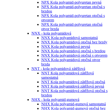
NPX Kola polyamid-polyuretan pevná
NPX Kola polyamid-polyuretan otočná s
brzdou
NPX Kola polyamid-polyuretan otočná s
otvorem
NPX Kola polyamid-polyuretan otočná
otvor brzda
NNX - kola polyamidová
NNX Kola polyamidová samostatná
NNX Kola polyamidová otočná bez brzdy
NNX Kola polyamidová pevná
NNX Kola polyamidová otočná s brzdou
NNX Kola polyamidová otočná s otvorem
NNX Kola polyamidová otočná otvor
brzda
NNT - kola polyamidová zátěžová
NNT Kola polyamidová zátěžová
samostatná
NNT Kola polyamidová zátěžová otočná
NNT Kola polyamidová zátěžová pevná
NNT Kola polyamidová zátěžová otočná s
brzdou
NHX - kola polyamid-gumová
NHX Kola polyamid-gumová samostatná
NHX Kola polyamid-gumová otočná bez