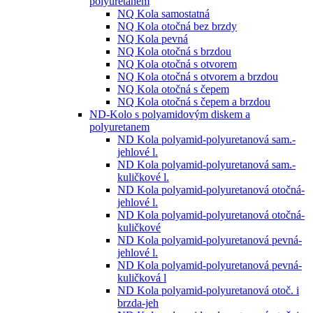
polyuretanem
NQ Kola samostatná
NQ Kola otočná bez brzdy
NQ Kola pevná
NQ Kola otočná s brzdou
NQ Kola otočná s otvorem
NQ Kola otočná s otvorem a brzdou
NQ Kola otočná s čepem
NQ Kola otočná s čepem a brzdou
ND-Kolo s polyamidovým diskem a
polyuretanem
ND Kola polyamid-polyuretanová sam.-
jehlové l.
ND Kola polyamid-polyuretanová sam.-
kuličkové l.
ND Kola polyamid-polyuretanová otočná-
jehlové l.
ND Kola polyamid-polyuretanová otočná-
kuličkové
ND Kola polyamid-polyuretanová pevná-
jehlové l.
ND Kola polyamid-polyuretanová pevná-
kuličková l
ND Kola polyamid-polyuretanová otoč. i
brzda-jeh