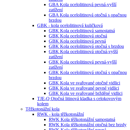
GBA Kola ocelolitinová pevná-vyšší
zatížení
GBA Kola ocelolitinová otočná s opačnou
brzdou
GBK - kola ocelolitinová kuličková
GBK Kola ocelolitinová samostatná
GBK Kola ocelolitinová otočná
GBK Kola ocelolitinová pevná
GBK Kola ocelolitinová otočná s brzdou
GBK Kola ocelolitinová otočná-vyšší
zatížení
GBK Kola ocelolitinová pevná-vyšší
zatížení
GBK Kola ocelolitinová otočná s opačnou
brzdou
GBK Kola ve svařované otočné vidlici
GBK Kola ve svařované pevné vidlici
GBK Kola ve svařované bržděné vidlici
TJE-Q Otočná litinová kladka s celokovovým
kolem
Těžkotonážní kola
RWK - kola těžkotonážní
RWK Kola těžkotonážní samostatná
RWK Kola těžkotonážní otočná bez brzdy
RWK Kola těžkotonážní pevná