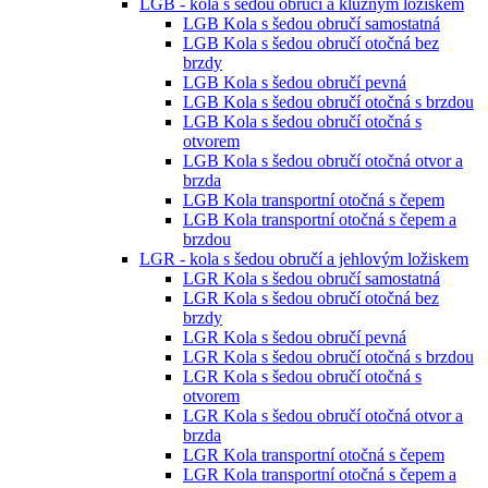
LGB - kola s šedou obručí a kluzným ložiskem
LGB Kola s šedou obručí samostatná
LGB Kola s šedou obručí otočná bez
brzdy
LGB Kola s šedou obručí pevná
LGB Kola s šedou obručí otočná s brzdou
LGB Kola s šedou obručí otočná s
otvorem
LGB Kola s šedou obručí otočná otvor a
brzda
LGB Kola transportní otočná s čepem
LGB Kola transportní otočná s čepem a
brzdou
LGR - kola s šedou obručí a jehlovým ložiskem
LGR Kola s šedou obručí samostatná
LGR Kola s šedou obručí otočná bez
brzdy
LGR Kola s šedou obručí pevná
LGR Kola s šedou obručí otočná s brzdou
LGR Kola s šedou obručí otočná s
otvorem
LGR Kola s šedou obručí otočná otvor a
brzda
LGR Kola transportní otočná s čepem
LGR Kola transportní otočná s čepem a