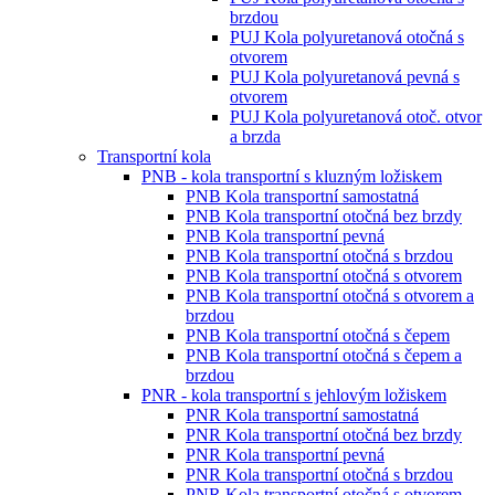
brzdou
PUJ Kola polyuretanová otočná s
otvorem
PUJ Kola polyuretanová pevná s
otvorem
PUJ Kola polyuretanová otoč. otvor
a brzda
Transportní kola
PNB - kola transportní s kluzným ložiskem
PNB Kola transportní samostatná
PNB Kola transportní otočná bez brzdy
PNB Kola transportní pevná
PNB Kola transportní otočná s brzdou
PNB Kola transportní otočná s otvorem
PNB Kola transportní otočná s otvorem a
brzdou
PNB Kola transportní otočná s čepem
PNB Kola transportní otočná s čepem a
brzdou
PNR - kola transportní s jehlovým ložiskem
PNR Kola transportní samostatná
PNR Kola transportní otočná bez brzdy
PNR Kola transportní pevná
PNR Kola transportní otočná s brzdou
PNR Kola transportní otočná s otvorem