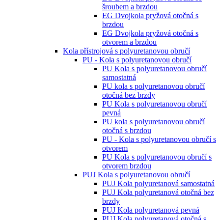
šroubem a brzdou
EG Dvojkola pryžová otočná s
brzdou
EG Dvojkola pryžová otočná s
otvorem a brzdou
Kola přístrojová s polyuretanovou obručí
PU - Kola s polyuretanovou obručí
PU Kola s polyuretanovou obručí
samostatná
PU kola s polyuretanovou obručí
otočná bez brzdy
PU Kola s polyuretanovou obručí
pevná
PU kola s polyuretanovou obručí
otočná s brzdou
PU - Kola s polyuretanovou obručí s
otvorem
PU Kola s polyuretanovou obručí s
otvorem brzdou
PUJ Kola s polyuretanovou obručí
PUJ Kola polyuretanová samostatná
PUJ Kola polyuretanová otočná bez
brzdy
PUJ Kola polyuretanová pevná
PUJ Kola polyuretanová otočná s