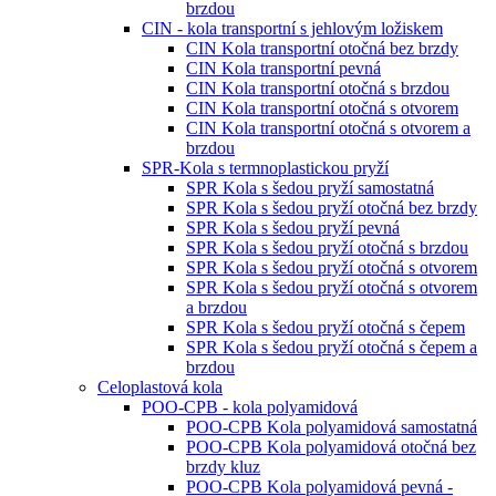
brzdou
CIN - kola transportní s jehlovým ložiskem
CIN Kola transportní otočná bez brzdy
CIN Kola transportní pevná
CIN Kola transportní otočná s brzdou
CIN Kola transportní otočná s otvorem
CIN Kola transportní otočná s otvorem a
brzdou
SPR-Kola s termnoplastickou pryží
SPR Kola s šedou pryží samostatná
SPR Kola s šedou pryží otočná bez brzdy
SPR Kola s šedou pryží pevná
SPR Kola s šedou pryží otočná s brzdou
SPR Kola s šedou pryží otočná s otvorem
SPR Kola s šedou pryží otočná s otvorem
a brzdou
SPR Kola s šedou pryží otočná s čepem
SPR Kola s šedou pryží otočná s čepem a
brzdou
Celoplastová kola
POO-CPB - kola polyamidová
POO-CPB Kola polyamidová samostatná
POO-CPB Kola polyamidová otočná bez
brzdy kluz
POO-CPB Kola polyamidová pevná -