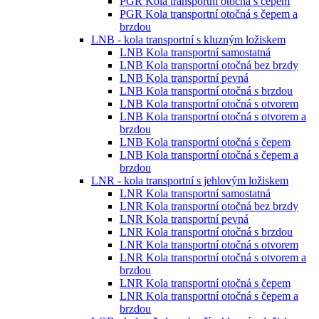
PGR Kola transportní otočná s čepem
PGR Kola transportní otočná s čepem a
brzdou
LNB - kola transportní s kluzným ložiskem
LNB Kola transportní samostatná
LNB Kola transportní otočná bez brzdy
LNB Kola transportní pevná
LNB Kola transportní otočná s brzdou
LNB Kola transportní otočná s otvorem
LNB Kola transportní otočná s otvorem a
brzdou
LNB Kola transportní otočná s čepem
LNB Kola transportní otočná s čepem a
brzdou
LNR - kola transportní s jehlovým ložiskem
LNR Kola transportní samostatná
LNR Kola transportní otočná bez brzdy
LNR Kola transportní pevná
LNR Kola transportní otočná s brzdou
LNR Kola transportní otočná s otvorem
LNR Kola transportní otočná s otvorem a
brzdou
LNR Kola transportní otočná s čepem
LNR Kola transportní otočná s čepem a
brzdou