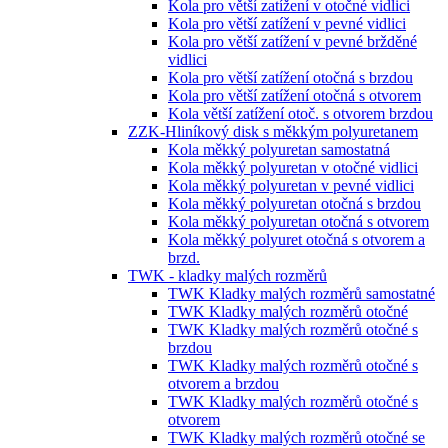
Kola pro větší zatížení v otočné vidlici
Kola pro větší zatížení v pevné vidlici
Kola pro větší zatížení v pevné bržděné
vidlici
Kola pro větší zatížení otočná s brzdou
Kola pro větší zatížení otočná s otvorem
Kola větší zatížení otoč. s otvorem brzdou
ZZK-Hliníkový disk s měkkým polyuretanem
Kola měkký polyuretan samostatná
Kola měkký polyuretan v otočné vidlici
Kola měkký polyuretan v pevné vidlici
Kola měkký polyuretan otočná s brzdou
Kola měkký polyuretan otočná s otvorem
Kola měkký polyuret otočná s otvorem a
brzd.
TWK - kladky malých rozměrů
TWK Kladky malých rozměrů samostatné
TWK Kladky malých rozměrů otočné
TWK Kladky malých rozměrů otočné s
brzdou
TWK Kladky malých rozměrů otočné s
otvorem a brzdou
TWK Kladky malých rozměrů otočné s
otvorem
TWK Kladky malých rozměrů otočné se