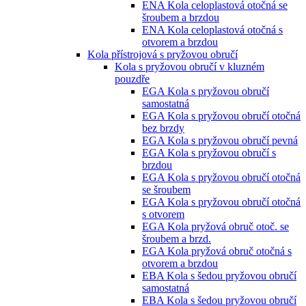
ENA Kola celoplastová otočná se
šroubem a brzdou
ENA Kola celoplastová otočná s
otvorem a brzdou
Kola přístrojová s pryžovou obručí
Kola s pryžovou obručí v kluzném
pouzdře
EGA Kola s pryžovou obručí
samostatná
EGA Kola s pryžovou obručí otočná
bez brzdy
EGA Kola s pryžovou obručí pevná
EGA Kola s pryžovou obručí s
brzdou
EGA Kola s pryžovou obručí otočná
se šroubem
EGA Kola s pryžovou obručí otočná
s otvorem
EGA Kola pryžová obruč otoč. se
šroubem a brzd.
EGA Kola pryžová obruč otočná s
otvorem a brzdou
EBA Kola s šedou pryžovou obručí
samostatná
EBA Kola s šedou pryžovou obručí