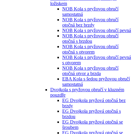
ložiskem
NOB Kola s pryžovou obručí
samostatná
NOB Kola s pryžovou obručí
otočná bez brzdy
NOB Kola s pryžovou obručí pevná
NOB Kola s pryžovou obručí
otočná s brzdou
NOB Kola s pryžovou obručí
otočná s otvorem
NOB Kola s pryžovou obručí pevná
s otvorem
NOB Kola s pryžovou obručí
otočná otvor a brzda
EBA Kola s šedou pryžovou obručí
samostatná
Dvojkola s pryžovou obručí v kluzném
pouzdře
EG Dvojkola pryžová otočná bez
brzdy
EG Dvojkola pryžová otočná s
brzdou
EG Dvojkola pryžová otočná se
šroubem
EG Dvojkola pryžová otočná se