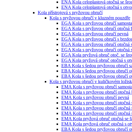
ENA Kola celoplastová otočná se šr
ENA Kola celoplastová otočná s otvo
Kola přístrojová s pryžovou obručí
Kola s pryžovou obručí v kluzném pouzdře
EGA Kola s pryžovou obručí samosta
EGA Kola s pryžovou obručí otočná 
EGA Kola s pryžovou obručí pevná
EGA Kola s pryžovou obručí s brzdo
EGA Kola s pryžovou obručí otočná 
EGA Kola s pryžovou obručí otočná 
EGA Kola pryžová obruč otoč. se šro
EGA Kola pryžová obruč otočná s ot
EBA Kola s šedou pryžovou obručí s
EBA Kola s šedou pryžovou obručí o
EBA Kola s šedou pryžovou obručí ot
Kola s pryžovou obručí v kuličkovém ložis
EMA Kola s pryžovou obručí samosta
EMA Kola s pryžovou obručí otočná 
EMA Kola s pryžovou obručí pevná
EMA Kola s pryžovou obručí otočná 
EMA Kola s pryžovou obručí otočná 
EMA Kola s pryžovou obručí otočná 
EMA Kola pryžová obruč otočná se š
EMA Kola pryžová obruč otočná s ot
EBA Kola s šedou pryžovou obručí o