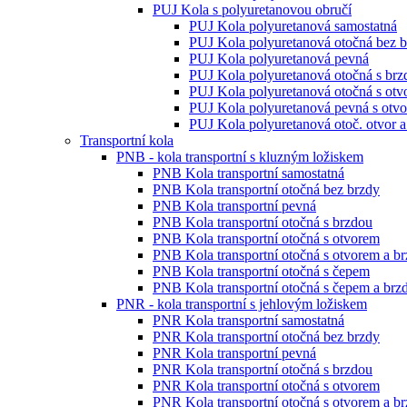
PUJ Kola s polyuretanovou obručí
PUJ Kola polyuretanová samostatná
PUJ Kola polyuretanová otočná bez 
PUJ Kola polyuretanová pevná
PUJ Kola polyuretanová otočná s brz
PUJ Kola polyuretanová otočná s ot
PUJ Kola polyuretanová pevná s otv
PUJ Kola polyuretanová otoč. otvor a
Transportní kola
PNB - kola transportní s kluzným ložiskem
PNB Kola transportní samostatná
PNB Kola transportní otočná bez brzdy
PNB Kola transportní pevná
PNB Kola transportní otočná s brzdou
PNB Kola transportní otočná s otvorem
PNB Kola transportní otočná s otvorem a b
PNB Kola transportní otočná s čepem
PNB Kola transportní otočná s čepem a brz
PNR - kola transportní s jehlovým ložiskem
PNR Kola transportní samostatná
PNR Kola transportní otočná bez brzdy
PNR Kola transportní pevná
PNR Kola transportní otočná s brzdou
PNR Kola transportní otočná s otvorem
PNR Kola transportní otočná s otvorem a b