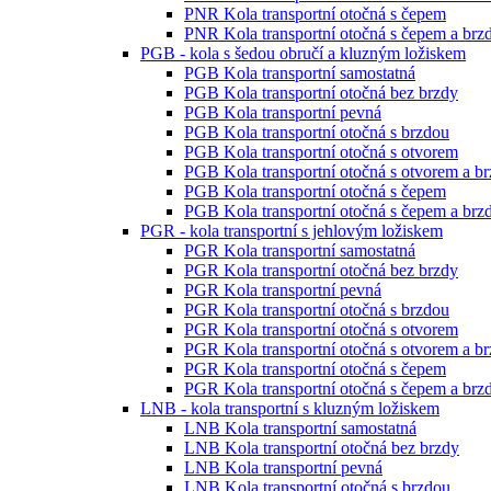
PNR Kola transportní otočná s čepem
PNR Kola transportní otočná s čepem a brz
PGB - kola s šedou obručí a kluzným ložiskem
PGB Kola transportní samostatná
PGB Kola transportní otočná bez brzdy
PGB Kola transportní pevná
PGB Kola transportní otočná s brzdou
PGB Kola transportní otočná s otvorem
PGB Kola transportní otočná s otvorem a b
PGB Kola transportní otočná s čepem
PGB Kola transportní otočná s čepem a brz
PGR - kola transportní s jehlovým ložiskem
PGR Kola transportní samostatná
PGR Kola transportní otočná bez brzdy
PGR Kola transportní pevná
PGR Kola transportní otočná s brzdou
PGR Kola transportní otočná s otvorem
PGR Kola transportní otočná s otvorem a b
PGR Kola transportní otočná s čepem
PGR Kola transportní otočná s čepem a brz
LNB - kola transportní s kluzným ložiskem
LNB Kola transportní samostatná
LNB Kola transportní otočná bez brzdy
LNB Kola transportní pevná
LNB Kola transportní otočná s brzdou