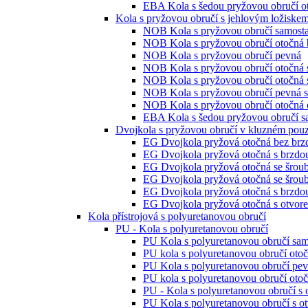
EBA Kola s šedou pryžovou obručí ot
Kola s pryžovou obručí s jehlovým ložiske
NOB Kola s pryžovou obručí samosta
NOB Kola s pryžovou obručí otočná 
NOB Kola s pryžovou obručí pevná
NOB Kola s pryžovou obručí otočná 
NOB Kola s pryžovou obručí otočná 
NOB Kola s pryžovou obručí pevná s
NOB Kola s pryžovou obručí otočná o
EBA Kola s šedou pryžovou obručí s
Dvojkola s pryžovou obručí v kluzném pou
EG Dvojkola pryžová otočná bez brz
EG Dvojkola pryžová otočná s brzdo
EG Dvojkola pryžová otočná se šrou
EG Dvojkola pryžová otočná se šrou
EG Dvojkola pryžová otočná s brzdo
EG Dvojkola pryžová otočná s otvor
Kola přístrojová s polyuretanovou obručí
PU - Kola s polyuretanovou obručí
PU Kola s polyuretanovou obručí sam
PU kola s polyuretanovou obručí oto
PU Kola s polyuretanovou obručí pe
PU kola s polyuretanovou obručí otoč
PU - Kola s polyuretanovou obručí s
PU Kola s polyuretanovou obručí s o