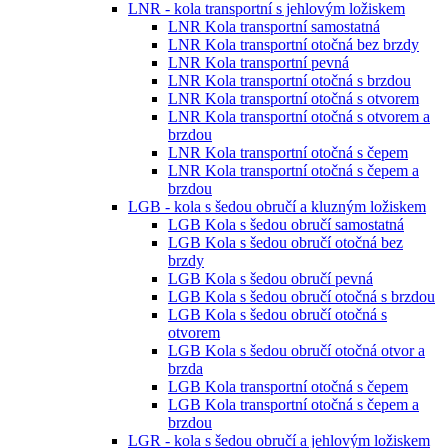
LNR - kola transportní s jehlovým ložiskem
LNR Kola transportní samostatná
LNR Kola transportní otočná bez brzdy
LNR Kola transportní pevná
LNR Kola transportní otočná s brzdou
LNR Kola transportní otočná s otvorem
LNR Kola transportní otočná s otvorem a
brzdou
LNR Kola transportní otočná s čepem
LNR Kola transportní otočná s čepem a
brzdou
LGB - kola s šedou obručí a kluzným ložiskem
LGB Kola s šedou obručí samostatná
LGB Kola s šedou obručí otočná bez
brzdy
LGB Kola s šedou obručí pevná
LGB Kola s šedou obručí otočná s brzdou
LGB Kola s šedou obručí otočná s
otvorem
LGB Kola s šedou obručí otočná otvor a
brzda
LGB Kola transportní otočná s čepem
LGB Kola transportní otočná s čepem a
brzdou
LGR - kola s šedou obručí a jehlovým ložiskem