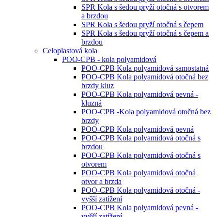
SPR Kola s šedou pryží otočná s otvorem
a brzdou
SPR Kola s šedou pryží otočná s čepem
SPR Kola s šedou pryží otočná s čepem a
brzdou
Celoplastová kola
POO-CPB - kola polyamidová
POO-CPB Kola polyamidová samostatná
POO-CPB Kola polyamidová otočná bez
brzdy kluz
POO-CPB Kola polyamidová pevná -
kluzná
POO-CPB -Kola polyamidová otočná bez
brzdy
POO-CPB Kola polyamidová pevná
POO-CPB Kola polyamidová otočná s
brzdou
POO-CPB Kola polyamidová otočná s
otvorem
POO-CPB Kola polyamidová otočná
otvor a brzda
POO-CPB Kola polyamidová otočná -
vyšší zatížení
POO-CPB Kola polyamidová pevná -
vyšší zatížení