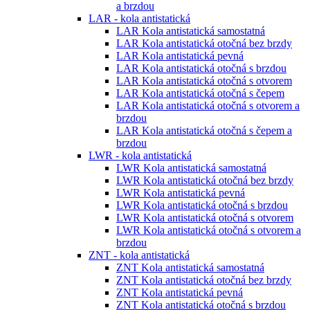
a brzdou
LAR - kola antistatická
LAR Kola antistatická samostatná
LAR Kola antistatická otočná bez brzdy
LAR Kola antistatická pevná
LAR Kola antistatická otočná s brzdou
LAR Kola antistatická otočná s otvorem
LAR Kola antistatická otočná s čepem
LAR Kola antistatická otočná s otvorem a
brzdou
LAR Kola antistatická otočná s čepem a
brzdou
LWR - kola antistatická
LWR Kola antistatická samostatná
LWR Kola antistatická otočná bez brzdy
LWR Kola antistatická pevná
LWR Kola antistatická otočná s brzdou
LWR Kola antistatická otočná s otvorem
LWR Kola antistatická otočná s otvorem a
brzdou
ZNT - kola antistatická
ZNT Kola antistatická samostatná
ZNT Kola antistatická otočná bez brzdy
ZNT Kola antistatická pevná
ZNT Kola antistatická otočná s brzdou