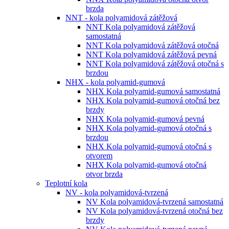
brzda
NNT - kola polyamidová zátěžová
NNT Kola polyamidová zátěžová
samostatná
NNT Kola polyamidová zátěžová otočná
NNT Kola polyamidová zátěžová pevná
NNT Kola polyamidová zátěžová otočná s
brzdou
NHX - kola polyamid-gumová
NHX Kola polyamid-gumová samostatná
NHX Kola polyamid-gumová otočná bez
brzdy
NHX Kola polyamid-gumová pevná
NHX Kola polyamid-gumová otočná s
brzdou
NHX Kola polyamid-gumová otočná s
otvorem
NHX Kola polyamid-gumová otočná
otvor brzda
Teplotní kola
NV - kola polyamidová-tvrzená
NV Kola polyamidová-tvrzená samostatná
NV Kola polyamidová-tvrzená otočná bez
brzdy