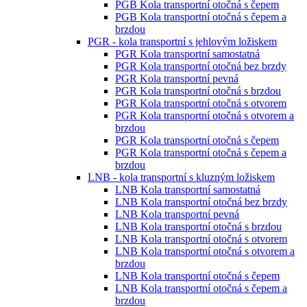
PGB Kola transportní otočná s čepem
PGB Kola transportní otočná s čepem a
brzdou
PGR - kola transportní s jehlovým ložiskem
PGR Kola transportní samostatná
PGR Kola transportní otočná bez brzdy
PGR Kola transportní pevná
PGR Kola transportní otočná s brzdou
PGR Kola transportní otočná s otvorem
PGR Kola transportní otočná s otvorem a
brzdou
PGR Kola transportní otočná s čepem
PGR Kola transportní otočná s čepem a
brzdou
LNB - kola transportní s kluzným ložiskem
LNB Kola transportní samostatná
LNB Kola transportní otočná bez brzdy
LNB Kola transportní pevná
LNB Kola transportní otočná s brzdou
LNB Kola transportní otočná s otvorem
LNB Kola transportní otočná s otvorem a
brzdou
LNB Kola transportní otočná s čepem
LNB Kola transportní otočná s čepem a
brzdou