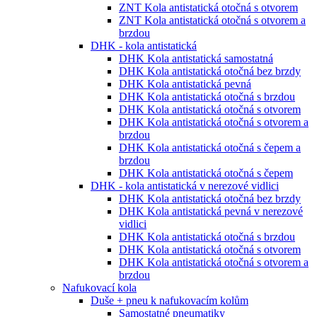
ZNT Kola antistatická otočná s otvorem
ZNT Kola antistatická otočná s otvorem a
brzdou
DHK - kola antistatická
DHK Kola antistatická samostatná
DHK Kola antistatická otočná bez brzdy
DHK Kola antistatická pevná
DHK Kola antistatická otočná s brzdou
DHK Kola antistatická otočná s otvorem
DHK Kola antistatická otočná s otvorem a
brzdou
DHK Kola antistatická otočná s čepem a
brzdou
DHK Kola antistatická otočná s čepem
DHK - kola antistatická v nerezové vidlici
DHK Kola antistatická otočná bez brzdy
DHK Kola antistatická pevná v nerezové
vidlici
DHK Kola antistatická otočná s brzdou
DHK Kola antistatická otočná s otvorem
DHK Kola antistatická otočná s otvorem a
brzdou
Nafukovací kola
Duše + pneu k nafukovacím kolům
Samostatné pneumatiky