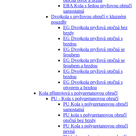
otočná otvor a brzda
EBA Kola s šedou pryžovou obručí
samostatná
Dvojkola s pryžovou obručí v kluzném
pouzdře
EG Dvojkola pryžová otočná bez
brzdy
EG Dvojkola pryžová otočná s
brzdou
EG Dvojkola pryžová otočná se
šroubem
EG Dvojkola pryžová otočná se
šroubem a brzdou
EG Dvojkola pryžová otočná s
brzdou
EG Dvojkola pryžová otočná s
otvorem a brzdou
Kola přístrojová s polyuretanovou obručí
PU - Kola s polyuretanovou obručí
PU Kola s polyuretanovou obručí
samostatná
PU kola s polyuretanovou obručí
otočná bez brzdy
PU Kola s polyuretanovou obručí
pevná