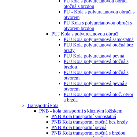
PU kola s polyuretanovou obručí
otočná s brzdou
PU - Kola s polyuretanovou obručí s
otvorem
PU Kola s polyuretanovou obručí s
otvorem brzdou
PUJ Kola s polyuretanovou obručí
PUJ Kola polyuretanová samostatná
PUJ Kola polyuretanová otočná bez
brzdy
PUJ Kola polyuretanová pevná
PUJ Kola polyuretanová otočná s
brzdou
PUJ Kola polyuretanová otočná s
otvorem
PUJ Kola polyuretanová pevná s
otvorem
PUJ Kola polyuretanová otoč. otvor
a brzda
Transportní kola
PNB - kola transportní s kluzným ložiskem
PNB Kola transportní samostatná
PNB Kola transportní otočná bez brzdy
PNB Kola transportní pevná
PNB Kola transportní otočná s brzdou