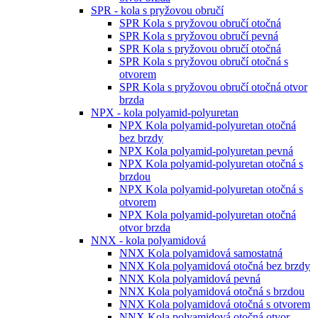
SPR - kola s pryžovou obručí
SPR Kola s pryžovou obručí otočná
SPR Kola s pryžovou obručí pevná
SPR Kola s pryžovou obručí otočná
SPR Kola s pryžovou obručí otočná s
otvorem
SPR Kola s pryžovou obručí otočná otvor
brzda
NPX - kola polyamid-polyuretan
NPX Kola polyamid-polyuretan otočná
bez brzdy
NPX Kola polyamid-polyuretan pevná
NPX Kola polyamid-polyuretan otočná s
brzdou
NPX Kola polyamid-polyuretan otočná s
otvorem
NPX Kola polyamid-polyuretan otočná
otvor brzda
NNX - kola polyamidová
NNX Kola polyamidová samostatná
NNX Kola polyamidová otočná bez brzdy
NNX Kola polyamidová pevná
NNX Kola polyamidová otočná s brzdou
NNX Kola polyamidová otočná s otvorem
NNX Kola polyamidová otočná otvor