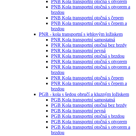
PNB Kola transportní otočná s otvorem
PNB Kola transportní otočná s otvorem a
brzdou
PNB Kola transportní otočná s čepem
PNB Kola transportní otočná s čepem a
brzdou
PNR - kola transportní s jehlovým ložiskem
PNR Kola transportní samostatná
PNR Kola transportní otočná bez brzdy
PNR Kola transportní pevná
PNR Kola transportní otočná s brzdou
PNR Kola transportní otočná s otvorem
PNR Kola transportní otočná s otvorem a
brzdou
PNR Kola transportní otočná s čepem
PNR Kola transportní otočná s čepem a
brzdou
PGB - kola s šedou obručí a kluzným ložiskem
PGB Kola transportní samostatná
PGB Kola transportní otočná bez brzdy
PGB Kola transportní pevná
PGB Kola transportní otočná s brzdou
PGB Kola transportní otočná s otvorem
PGB Kola transportní otočná s otvorem a
brzdou