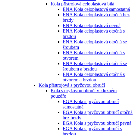
Kola přístrojová celoplastová bílá
ENA Kola celoplastová samostatná
ENA Kola celoplastová otočná bez
brzdy
ENA Kola celoplastová pevná
ENA Kola celoplastová otočná s
brzdou
ENA Kola celoplastová otočná se
šroubem
ENA Kola celoplastová otočná s
otvorem
ENA Kola celoplastová otočná se
šroubem a brzdou
ENA Kola celoplastová otočná s
otvorem a brzdou
Kola přístrojová s pryžovou obručí
Kola s pryžovou obručí v kluzném
pouzdře
EGA Kola s pryžovou obručí
samostatná
EGA Kola s pryžovou obručí otočná
bez brzdy
EGA Kola s pryžovou obručí pevná
EGA Kola s pryžovou obručí s
brzdou