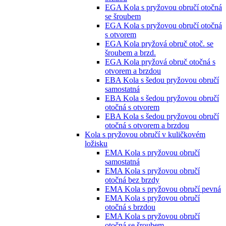
EGA Kola s pryžovou obručí otočná
se šroubem
EGA Kola s pryžovou obručí otočná
s otvorem
EGA Kola pryžová obruč otoč. se
šroubem a brzd.
EGA Kola pryžová obruč otočná s
otvorem a brzdou
EBA Kola s šedou pryžovou obručí
samostatná
EBA Kola s šedou pryžovou obručí
otočná s otvorem
EBA Kola s šedou pryžovou obručí
otočná s otvorem a brzdou
Kola s pryžovou obručí v kuličkovém
ložisku
EMA Kola s pryžovou obručí
samostatná
EMA Kola s pryžovou obručí
otočná bez brzdy
EMA Kola s pryžovou obručí pevná
EMA Kola s pryžovou obručí
otočná s brzdou
EMA Kola s pryžovou obručí
otočná se šroubem