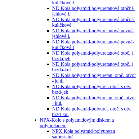
kuličkové l.
ND Kola polyamid-polyuretanová otočná-
jehlové l.
ND Kola polyamid-polyuretanová otočná-
kuličkové
ND Kola polyamid-polyuretanová pevná-
jehlové l.
ND Kola polyamid-polyuretanová pevná-
kuličková l
ND Kola polyamid-polyuretanová otoč. i
brzda-jeh
ND Kola polyamid-polyuretanová otoč. i
brzda-kul
ND Kola polyamid-polyuretan. otoč. otvor
- jehl.
ND Kola polyamid-polyuret. otoč. s otv.
brzd-jeh
ND Kola polyamid-polyuretan. otoč. otvor
- kul.
ND Kola polyamid-polyuret. otoč. s otv.
brzd-kul
NPX-Kolo s polyamidovým diskem a
polyuretanem
NPX Kola polyamid-polyuretan
samostatná