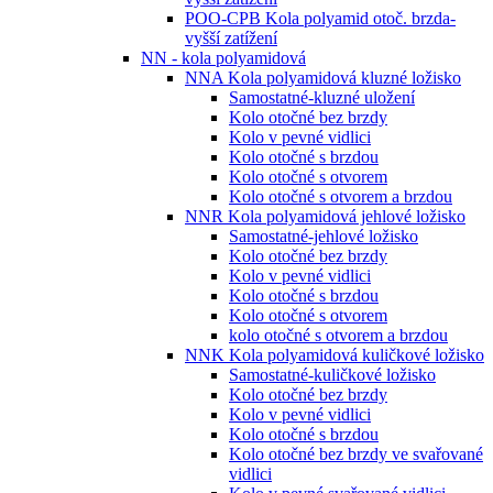
POO-CPB Kola polyamid otoč. brzda-
vyšší zatížení
NN - kola polyamidová
NNA Kola polyamidová kluzné ložisko
Samostatné-kluzné uložení
Kolo otočné bez brzdy
Kolo v pevné vidlici
Kolo otočné s brzdou
Kolo otočné s otvorem
Kolo otočné s otvorem a brzdou
NNR Kola polyamidová jehlové ložisko
Samostatné-jehlové ložisko
Kolo otočné bez brzdy
Kolo v pevné vidlici
Kolo otočné s brzdou
Kolo otočné s otvorem
kolo otočné s otvorem a brzdou
NNK Kola polyamidová kuličkové ložisko
Samostatné-kuličkové ložisko
Kolo otočné bez brzdy
Kolo v pevné vidlici
Kolo otočné s brzdou
Kolo otočné bez brzdy ve svařované
vidlici