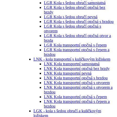
LGR Kola s šedou obručí samostatná
LGR Kola s šedou obručí otočná bez
brzdy
LGR Kola s šedou obručí pevná
LGR Kola s šedou obručí otočná s brzdou
LGR Kola s šedou obručí otočná s
otvorem
LGR Kola s šedou obručí otočná otvor a
brzda
LGR Kola transportní otočná s čepem
LGR Kola transportní otočná s čepem a
brzdou
LNK - kola transportní s kuličkovým ložiskem
LNK Kola transportní samostatná
LNK Kola transportní otočná bez brzdy
LNK Kola transportní pevná
LNK Kola transportní otočná s brzdou
LNK Kola transportní otočná s otvorem
LNK Kola transportní otočná s otvorem a
brzdou
LNK Kola transportní otočná s čepem
LNK Kola transportní otočná s čepem a
brzdou
LGK - kola s šedou obručí a kuličkovým
ložiskem