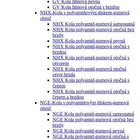
GV Kola litinová pevná
GV Kola litinová otočná s brzdou
NHX-Kola s polyamidovým diskem-gumová
obruč
NHX Kola polyamid-gumová samostatná
NHX Kola polyamid-gumová otočná bez
brzdy
NHX Kola polyamid-gumová pevná
NHX Kola polyamid-gumová otočná s
brzdou
NHX Kola polyamid-gumová otočná s
otvorem
NHX Kola polyamid-gumová otočná
otvor brzda
NHX Kola polyamid-gumová otočná s
čepem
NHX Kola polyamid-gumová otočná s
čepem a brzdou
NGE-Kola s polyamidovým diskem-gumová
obruč
NGE Kola polyamid-gumová samostatná
NGE Kola polyamid-gumová otočná bez
brzdy
NGE Kola polyamid-gumová pevná
NGE Kola polyamid-gumová otočná s