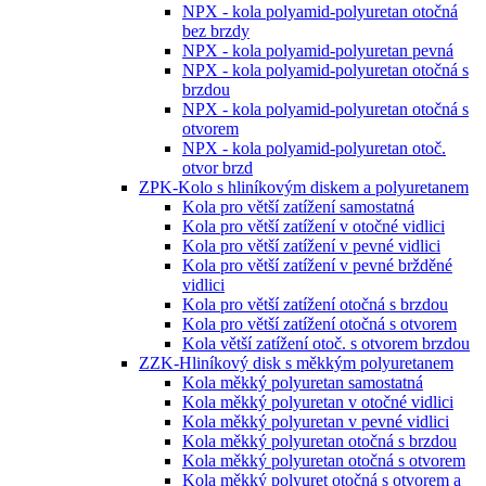
NPX - kola polyamid-polyuretan otočná
bez brzdy
NPX - kola polyamid-polyuretan pevná
NPX - kola polyamid-polyuretan otočná s
brzdou
NPX - kola polyamid-polyuretan otočná s
otvorem
NPX - kola polyamid-polyuretan otoč.
otvor brzd
ZPK-Kolo s hliníkovým diskem a polyuretanem
Kola pro větší zatížení samostatná
Kola pro větší zatížení v otočné vidlici
Kola pro větší zatížení v pevné vidlici
Kola pro větší zatížení v pevné bržděné
vidlici
Kola pro větší zatížení otočná s brzdou
Kola pro větší zatížení otočná s otvorem
Kola větší zatížení otoč. s otvorem brzdou
ZZK-Hliníkový disk s měkkým polyuretanem
Kola měkký polyuretan samostatná
Kola měkký polyuretan v otočné vidlici
Kola měkký polyuretan v pevné vidlici
Kola měkký polyuretan otočná s brzdou
Kola měkký polyuretan otočná s otvorem
Kola měkký polyuret otočná s otvorem a