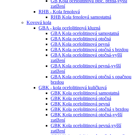
GB Kola ocelolitinová otoč. brzda-vyšší
zatížení
RHB - Kola fenolová
RHB Kola fenolová samostatná
Kovová kola
GBA - kola ocelolitinová kluzná
GBA Kola ocelolitinová samostatná
GBA Kola ocelolitinová otočná
GBA Kola ocelolitinová pevná
GBA Kola ocelolitinová otočná s brzdou
GBA Kola ocelolitinová otočná-vyšší
zatížení
GBA Kola ocelolitinová pevná-vyšší
zatížení
GBA Kola ocelolitinová otočná s opačnou
brzdou
GBK - kola ocelolitinová kuličková
GBK Kola ocelolitinová samostatná
GBK Kola ocelolitinová otočná
GBK Kola ocelolitinová pevná
GBK Kola ocelolitinová otočná s brzdou
GBK Kola ocelolitinová otočná-vyšší
zatížení
GBK Kola ocelolitinová pevná-vyšší
zatížení