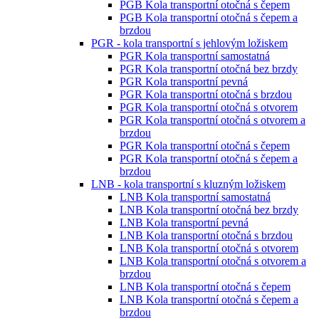
PGB Kola transportní otočná s čepem
PGB Kola transportní otočná s čepem a
brzdou
PGR - kola transportní s jehlovým ložiskem
PGR Kola transportní samostatná
PGR Kola transportní otočná bez brzdy
PGR Kola transportní pevná
PGR Kola transportní otočná s brzdou
PGR Kola transportní otočná s otvorem
PGR Kola transportní otočná s otvorem a
brzdou
PGR Kola transportní otočná s čepem
PGR Kola transportní otočná s čepem a
brzdou
LNB - kola transportní s kluzným ložiskem
LNB Kola transportní samostatná
LNB Kola transportní otočná bez brzdy
LNB Kola transportní pevná
LNB Kola transportní otočná s brzdou
LNB Kola transportní otočná s otvorem
LNB Kola transportní otočná s otvorem a
brzdou
LNB Kola transportní otočná s čepem
LNB Kola transportní otočná s čepem a
brzdou