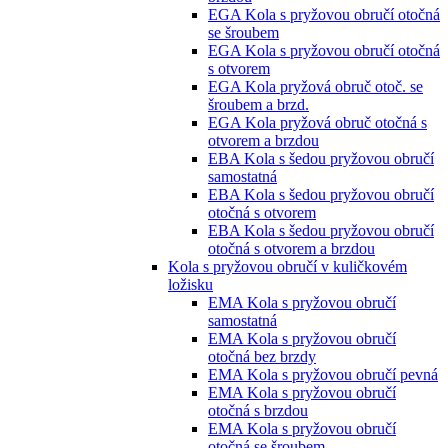
EGA Kola s pryžovou obručí otočná
se šroubem
EGA Kola s pryžovou obručí otočná
s otvorem
EGA Kola pryžová obruč otoč. se
šroubem a brzd.
EGA Kola pryžová obruč otočná s
otvorem a brzdou
EBA Kola s šedou pryžovou obručí
samostatná
EBA Kola s šedou pryžovou obručí
otočná s otvorem
EBA Kola s šedou pryžovou obručí
otočná s otvorem a brzdou
Kola s pryžovou obručí v kuličkovém
ložisku
EMA Kola s pryžovou obručí
samostatná
EMA Kola s pryžovou obručí
otočná bez brzdy
EMA Kola s pryžovou obručí pevná
EMA Kola s pryžovou obručí
otočná s brzdou
EMA Kola s pryžovou obručí
otočná se šroubem