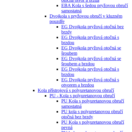
otočná otvor a brzda
EBA Kola s šedou pryžovou obručí
samostatná
Dvojkola s pryžovou obručí v kluzném
pouzdře
EG Dvojkola pryžová otočná bez
brzdy
EG Dvojkola pryžová otočná s
brzdou
EG Dvojkola pryžová otočná se
šroubem
EG Dvojkola pryžová otočná se
šroubem a brzdou
EG Dvojkola pryžová otočná s
brzdou
EG Dvojkola pryžová otočná s
otvorem a brzdou
Kola přístrojová s polyuretanovou obručí
PU - Kola s polyuretanovou obručí
PU Kola s polyuretanovou obručí
samostatná
PU kola s polyuretanovou obručí
otočná bez brzdy
PU Kola s polyuretanovou obručí
pevná