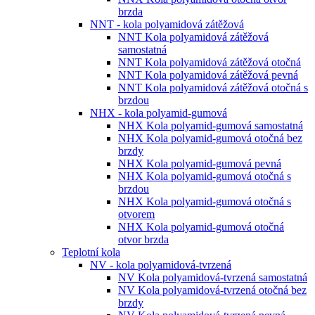
brzda
NNT - kola polyamidová zátěžová
NNT Kola polyamidová zátěžová
samostatná
NNT Kola polyamidová zátěžová otočná
NNT Kola polyamidová zátěžová pevná
NNT Kola polyamidová zátěžová otočná s
brzdou
NHX - kola polyamid-gumová
NHX Kola polyamid-gumová samostatná
NHX Kola polyamid-gumová otočná bez
brzdy
NHX Kola polyamid-gumová pevná
NHX Kola polyamid-gumová otočná s
brzdou
NHX Kola polyamid-gumová otočná s
otvorem
NHX Kola polyamid-gumová otočná
otvor brzda
Teplotní kola
NV - kola polyamidová-tvrzená
NV Kola polyamidová-tvrzená samostatná
NV Kola polyamidová-tvrzená otočná bez
brzdy