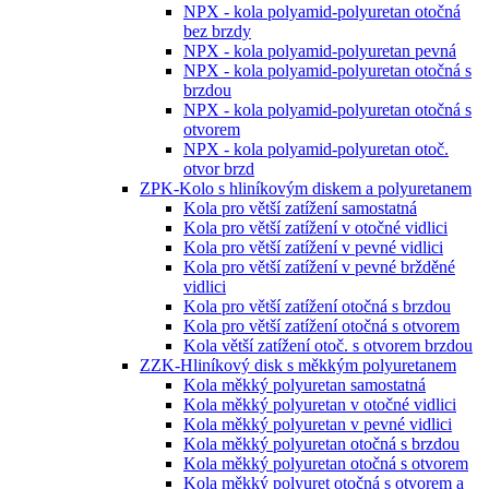
NPX - kola polyamid-polyuretan otočná
bez brzdy
NPX - kola polyamid-polyuretan pevná
NPX - kola polyamid-polyuretan otočná s
brzdou
NPX - kola polyamid-polyuretan otočná s
otvorem
NPX - kola polyamid-polyuretan otoč.
otvor brzd
ZPK-Kolo s hliníkovým diskem a polyuretanem
Kola pro větší zatížení samostatná
Kola pro větší zatížení v otočné vidlici
Kola pro větší zatížení v pevné vidlici
Kola pro větší zatížení v pevné bržděné
vidlici
Kola pro větší zatížení otočná s brzdou
Kola pro větší zatížení otočná s otvorem
Kola větší zatížení otoč. s otvorem brzdou
ZZK-Hliníkový disk s měkkým polyuretanem
Kola měkký polyuretan samostatná
Kola měkký polyuretan v otočné vidlici
Kola měkký polyuretan v pevné vidlici
Kola měkký polyuretan otočná s brzdou
Kola měkký polyuretan otočná s otvorem
Kola měkký polyuret otočná s otvorem a