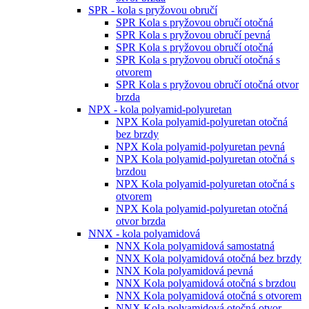
SPR - kola s pryžovou obručí
SPR Kola s pryžovou obručí otočná
SPR Kola s pryžovou obručí pevná
SPR Kola s pryžovou obručí otočná
SPR Kola s pryžovou obručí otočná s
otvorem
SPR Kola s pryžovou obručí otočná otvor
brzda
NPX - kola polyamid-polyuretan
NPX Kola polyamid-polyuretan otočná
bez brzdy
NPX Kola polyamid-polyuretan pevná
NPX Kola polyamid-polyuretan otočná s
brzdou
NPX Kola polyamid-polyuretan otočná s
otvorem
NPX Kola polyamid-polyuretan otočná
otvor brzda
NNX - kola polyamidová
NNX Kola polyamidová samostatná
NNX Kola polyamidová otočná bez brzdy
NNX Kola polyamidová pevná
NNX Kola polyamidová otočná s brzdou
NNX Kola polyamidová otočná s otvorem
NNX Kola polyamidová otočná otvor