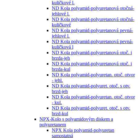
kuličkové l.
ND Kola polyamid-polyuretanová otočná-
jehlové l.
ND Kola polyamid-polyuretanová otočná-
kuličkové
ND Kola polyamid-polyuretanová pevná-
jehlové l.
ND Kola polyamid-polyuretanová pevná-
kuličková l
ND Kola polyamid-polyuretanová otoč. i
brzda-jeh
ND Kola polyamid-polyuretanová otoč. i
brzda-kul
ND Kola polyamid-polyuretan. otoč. otvor
- jehl.
ND Kola polyamid-polyuret. otoč. s otv.
brzd-jeh
ND Kola polyamid-polyuretan. otoč. otvor
- kul.
ND Kola polyamid-polyuret. otoč. s otv.
brzd-kul
NPX-Kolo s polyamidovým diskem a
polyuretanem
NPX Kola polyamid-polyuretan
samostatná