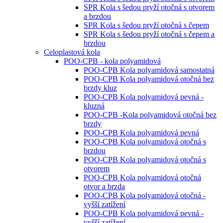
SPR Kola s šedou pryží otočná s otvorem
a brzdou
SPR Kola s šedou pryží otočná s čepem
SPR Kola s šedou pryží otočná s čepem a
brzdou
Celoplastová kola
POO-CPB - kola polyamidová
POO-CPB Kola polyamidová samostatná
POO-CPB Kola polyamidová otočná bez
brzdy kluz
POO-CPB Kola polyamidová pevná -
kluzná
POO-CPB -Kola polyamidová otočná bez
brzdy
POO-CPB Kola polyamidová pevná
POO-CPB Kola polyamidová otočná s
brzdou
POO-CPB Kola polyamidová otočná s
otvorem
POO-CPB Kola polyamidová otočná
otvor a brzda
POO-CPB Kola polyamidová otočná -
vyšší zatížení
POO-CPB Kola polyamidová pevná -
vyšší zatížení