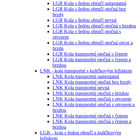
LGR Kola s šedou obručí samostatná
LGR Kola s šedou obručí otočná bez
brzdy
LGR Kola s šedou obručí pevná
LGR Kola s šedou obručí otočná s brzdou
LGR Kola s šedou obručí otočná s
otvorem
LGR Kola s šedou obručí otočná otvor a
brzda
LGR Kola transportní otočná s čepem
LGR Kola transportní otočná s čepem a
brzdou
LNK - kola transportní s kuličkovým ložiskem
LNK Kola transportní samostatná
LNK Kola transportní otočná bez brzdy
LNK Kola transportní pevná
LNK Kola transportní otočná s brzdou
LNK Kola transportní otočná s otvorem
LNK Kola transportní otočná s otvorem a
brzdou
LNK Kola transportní otočná s čepem
LNK Kola transportní otočná s čepem a
brzdou
LGK - kola s šedou obručí a kuličkovým
ložiskem