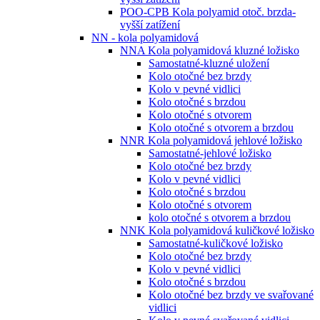
POO-CPB Kola polyamid otoč. brzda-
vyšší zatížení
NN - kola polyamidová
NNA Kola polyamidová kluzné ložisko
Samostatné-kluzné uložení
Kolo otočné bez brzdy
Kolo v pevné vidlici
Kolo otočné s brzdou
Kolo otočné s otvorem
Kolo otočné s otvorem a brzdou
NNR Kola polyamidová jehlové ložisko
Samostatné-jehlové ložisko
Kolo otočné bez brzdy
Kolo v pevné vidlici
Kolo otočné s brzdou
Kolo otočné s otvorem
kolo otočné s otvorem a brzdou
NNK Kola polyamidová kuličkové ložisko
Samostatné-kuličkové ložisko
Kolo otočné bez brzdy
Kolo v pevné vidlici
Kolo otočné s brzdou
Kolo otočné bez brzdy ve svařované
vidlici