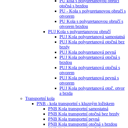
PU kola s polyuretanovou obručí
otočná s brzdou
PU - Kola s polyuretanovou obručí s
otvorem
PU Kola s polyuretanovou obručí s
otvorem brzdou
PUJ Kola s polyuretanovou obručí
PUJ Kola polyuretanová samostatná
PUJ Kola polyuretanová otočná bez
brzdy
PUJ Kola polyuretanová pevná
PUJ Kola polyuretanová otočná s
brzdou
PUJ Kola polyuretanová otočná s
otvorem
PUJ Kola polyuretanová pevná s
otvorem
PUJ Kola polyuretanová otoč. otvor
a brzda
Transportní kola
PNB - kola transportní s kluzným ložiskem
PNB Kola transportní samostatná
PNB Kola transportní otočná bez brzdy
PNB Kola transportní pevná
PNB Kola transportní otočná s brzdou