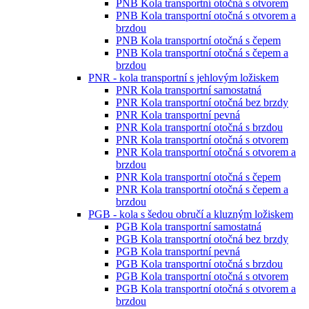
PNB Kola transportní otočná s otvorem
PNB Kola transportní otočná s otvorem a
brzdou
PNB Kola transportní otočná s čepem
PNB Kola transportní otočná s čepem a
brzdou
PNR - kola transportní s jehlovým ložiskem
PNR Kola transportní samostatná
PNR Kola transportní otočná bez brzdy
PNR Kola transportní pevná
PNR Kola transportní otočná s brzdou
PNR Kola transportní otočná s otvorem
PNR Kola transportní otočná s otvorem a
brzdou
PNR Kola transportní otočná s čepem
PNR Kola transportní otočná s čepem a
brzdou
PGB - kola s šedou obručí a kluzným ložiskem
PGB Kola transportní samostatná
PGB Kola transportní otočná bez brzdy
PGB Kola transportní pevná
PGB Kola transportní otočná s brzdou
PGB Kola transportní otočná s otvorem
PGB Kola transportní otočná s otvorem a
brzdou