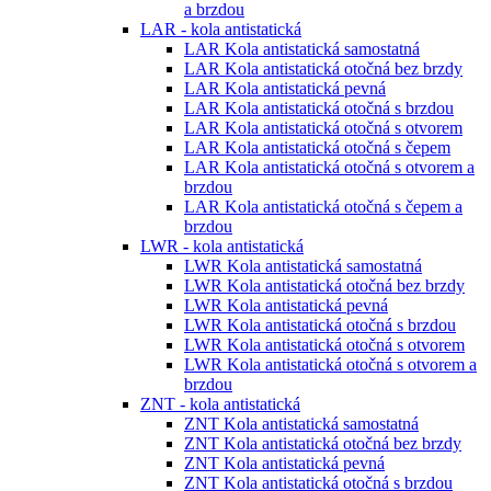
a brzdou
LAR - kola antistatická
LAR Kola antistatická samostatná
LAR Kola antistatická otočná bez brzdy
LAR Kola antistatická pevná
LAR Kola antistatická otočná s brzdou
LAR Kola antistatická otočná s otvorem
LAR Kola antistatická otočná s čepem
LAR Kola antistatická otočná s otvorem a
brzdou
LAR Kola antistatická otočná s čepem a
brzdou
LWR - kola antistatická
LWR Kola antistatická samostatná
LWR Kola antistatická otočná bez brzdy
LWR Kola antistatická pevná
LWR Kola antistatická otočná s brzdou
LWR Kola antistatická otočná s otvorem
LWR Kola antistatická otočná s otvorem a
brzdou
ZNT - kola antistatická
ZNT Kola antistatická samostatná
ZNT Kola antistatická otočná bez brzdy
ZNT Kola antistatická pevná
ZNT Kola antistatická otočná s brzdou