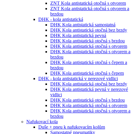
ZNT Kola antistatická otočná s otvorem
ZNT Kola antistatická otočná s otvorem a
brzdou
DHK - kola antistatická
DHK Kola antistatická samostatná
DHK Kola antistatická otočná bez brzdy
DHK Kola antistatická pevná
DHK Kola antistatická otočná s brzdou
DHK Kola antistatická otočná s otvorem
DHK Kola antistatická otočná s otvorem a
brzdou
DHK Kola antistatická otočná s čepem a
brzdou
DHK Kola antistatická otočná s čepem
DHK - kola antistatická v nerezové vidlici
DHK Kola antistatická otočná bez brzdy
DHK Kola antistatická pevná v nerezové
vidlici
DHK Kola antistatická otočná s brzdou
DHK Kola antistatická otočná s otvorem
DHK Kola antistatická otočná s otvorem a
brzdou
Nafukovací kola
Duše + pneu k nafukovacím kolům
Samostatné pneumatiky