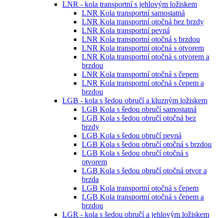
LNR - kola transportní s jehlovým ložiskem
LNR Kola transportní samostatná
LNR Kola transportní otočná bez brzdy
LNR Kola transportní pevná
LNR Kola transportní otočná s brzdou
LNR Kola transportní otočná s otvorem
LNR Kola transportní otočná s otvorem a
brzdou
LNR Kola transportní otočná s čepem
LNR Kola transportní otočná s čepem a
brzdou
LGB - kola s šedou obručí a kluzným ložiskem
LGB Kola s šedou obručí samostatná
LGB Kola s šedou obručí otočná bez
brzdy
LGB Kola s šedou obručí pevná
LGB Kola s šedou obručí otočná s brzdou
LGB Kola s šedou obručí otočná s
otvorem
LGB Kola s šedou obručí otočná otvor a
brzda
LGB Kola transportní otočná s čepem
LGB Kola transportní otočná s čepem a
brzdou
LGR - kola s šedou obručí a jehlovým ložiskem