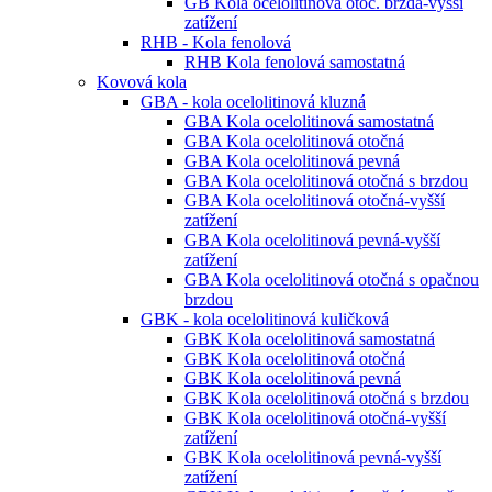
GB Kola ocelolitinová otoč. brzda-vyšší
zatížení
RHB - Kola fenolová
RHB Kola fenolová samostatná
Kovová kola
GBA - kola ocelolitinová kluzná
GBA Kola ocelolitinová samostatná
GBA Kola ocelolitinová otočná
GBA Kola ocelolitinová pevná
GBA Kola ocelolitinová otočná s brzdou
GBA Kola ocelolitinová otočná-vyšší
zatížení
GBA Kola ocelolitinová pevná-vyšší
zatížení
GBA Kola ocelolitinová otočná s opačnou
brzdou
GBK - kola ocelolitinová kuličková
GBK Kola ocelolitinová samostatná
GBK Kola ocelolitinová otočná
GBK Kola ocelolitinová pevná
GBK Kola ocelolitinová otočná s brzdou
GBK Kola ocelolitinová otočná-vyšší
zatížení
GBK Kola ocelolitinová pevná-vyšší
zatížení