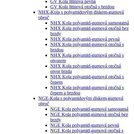
GV Kola litinová pevná
GV Kola litinová otočná s brzdou
NHX-Kola s polyamidovým diskem-gumová
obruč
NHX Kola polyamid-gumová samostatná
NHX Kola polyamid-gumová otočná bez
brzdy
NHX Kola polyamid-gumová pevná
NHX Kola polyamid-gumová otočná s
brzdou
NHX Kola polyamid-gumová otočná s
otvorem
NHX Kola polyamid-gumová otočná
otvor brzda
NHX Kola polyamid-gumová otočná s
čepem
NHX Kola polyamid-gumová otočná s
čepem a brzdou
NGE-Kola s polyamidovým diskem-gumová
obruč
NGE Kola polyamid-gumová samostatná
NGE Kola polyamid-gumová otočná bez
brzdy
NGE Kola polyamid-gumová pevná
NGE Kola polyamid-gumová otočná s