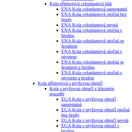
Kola přístrojová celoplastová bílá
ENA Kola celoplastová samostatná
ENA Kola celoplastová otočná bez
brzdy
ENA Kola celoplastová pevná
ENA Kola celoplastová otočná s
brzdou
ENA Kola celoplastová otočná se
šroubem
ENA Kola celoplastová otočná s
otvorem
ENA Kola celoplastová otočná se
šroubem a brzdou
ENA Kola celoplastová otočná s
otvorem a brzdou
Kola přístrojová s pryžovou obručí
Kola s pryžovou obručí v kluzném
pouzdře
EGA Kola s pryžovou obručí
samostatná
EGA Kola s pryžovou obručí otočná
bez brzdy
EGA Kola s pryžovou obručí pevná
EGA Kola s pryžovou obručí s
brzdou