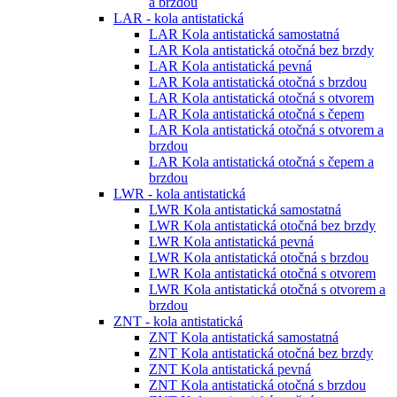
a brzdou
LAR - kola antistatická
LAR Kola antistatická samostatná
LAR Kola antistatická otočná bez brzdy
LAR Kola antistatická pevná
LAR Kola antistatická otočná s brzdou
LAR Kola antistatická otočná s otvorem
LAR Kola antistatická otočná s čepem
LAR Kola antistatická otočná s otvorem a
brzdou
LAR Kola antistatická otočná s čepem a
brzdou
LWR - kola antistatická
LWR Kola antistatická samostatná
LWR Kola antistatická otočná bez brzdy
LWR Kola antistatická pevná
LWR Kola antistatická otočná s brzdou
LWR Kola antistatická otočná s otvorem
LWR Kola antistatická otočná s otvorem a
brzdou
ZNT - kola antistatická
ZNT Kola antistatická samostatná
ZNT Kola antistatická otočná bez brzdy
ZNT Kola antistatická pevná
ZNT Kola antistatická otočná s brzdou