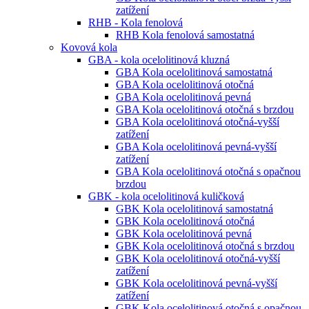
zatížení
RHB - Kola fenolová
RHB Kola fenolová samostatná
Kovová kola
GBA - kola ocelolitinová kluzná
GBA Kola ocelolitinová samostatná
GBA Kola ocelolitinová otočná
GBA Kola ocelolitinová pevná
GBA Kola ocelolitinová otočná s brzdou
GBA Kola ocelolitinová otočná-vyšší
zatížení
GBA Kola ocelolitinová pevná-vyšší
zatížení
GBA Kola ocelolitinová otočná s opačnou
brzdou
GBK - kola ocelolitinová kuličková
GBK Kola ocelolitinová samostatná
GBK Kola ocelolitinová otočná
GBK Kola ocelolitinová pevná
GBK Kola ocelolitinová otočná s brzdou
GBK Kola ocelolitinová otočná-vyšší
zatížení
GBK Kola ocelolitinová pevná-vyšší
zatížení
GBK Kola ocelolitinová otočná s opačnou