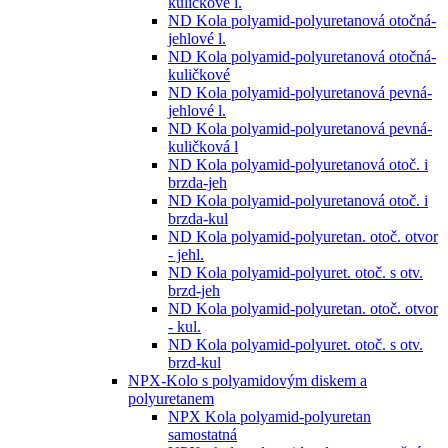
kuličkové l.
ND Kola polyamid-polyuretanová otočná-
jehlové l.
ND Kola polyamid-polyuretanová otočná-
kuličkové
ND Kola polyamid-polyuretanová pevná-
jehlové l.
ND Kola polyamid-polyuretanová pevná-
kuličková l
ND Kola polyamid-polyuretanová otoč. i
brzda-jeh
ND Kola polyamid-polyuretanová otoč. i
brzda-kul
ND Kola polyamid-polyuretan. otoč. otvor
- jehl.
ND Kola polyamid-polyuret. otoč. s otv.
brzd-jeh
ND Kola polyamid-polyuretan. otoč. otvor
- kul.
ND Kola polyamid-polyuret. otoč. s otv.
brzd-kul
NPX-Kolo s polyamidovým diskem a
polyuretanem
NPX Kola polyamid-polyuretan
samostatná