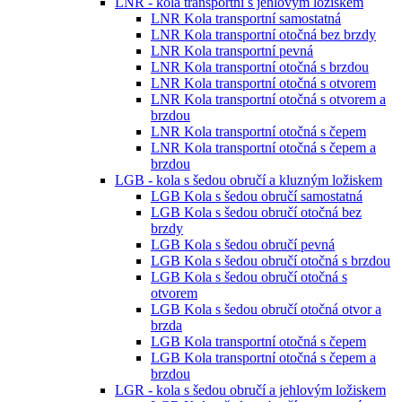
LNR - kola transportní s jehlovým ložiskem
LNR Kola transportní samostatná
LNR Kola transportní otočná bez brzdy
LNR Kola transportní pevná
LNR Kola transportní otočná s brzdou
LNR Kola transportní otočná s otvorem
LNR Kola transportní otočná s otvorem a
brzdou
LNR Kola transportní otočná s čepem
LNR Kola transportní otočná s čepem a
brzdou
LGB - kola s šedou obručí a kluzným ložiskem
LGB Kola s šedou obručí samostatná
LGB Kola s šedou obručí otočná bez
brzdy
LGB Kola s šedou obručí pevná
LGB Kola s šedou obručí otočná s brzdou
LGB Kola s šedou obručí otočná s
otvorem
LGB Kola s šedou obručí otočná otvor a
brzda
LGB Kola transportní otočná s čepem
LGB Kola transportní otočná s čepem a
brzdou
LGR - kola s šedou obručí a jehlovým ložiskem