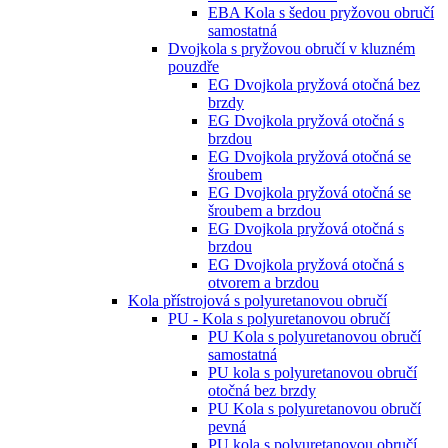
EBA Kola s šedou pryžovou obručí
samostatná
Dvojkola s pryžovou obručí v kluzném
pouzdře
EG Dvojkola pryžová otočná bez
brzdy
EG Dvojkola pryžová otočná s
brzdou
EG Dvojkola pryžová otočná se
šroubem
EG Dvojkola pryžová otočná se
šroubem a brzdou
EG Dvojkola pryžová otočná s
brzdou
EG Dvojkola pryžová otočná s
otvorem a brzdou
Kola přístrojová s polyuretanovou obručí
PU - Kola s polyuretanovou obručí
PU Kola s polyuretanovou obručí
samostatná
PU kola s polyuretanovou obručí
otočná bez brzdy
PU Kola s polyuretanovou obručí
pevná
PU kola s polyuretanovou obručí