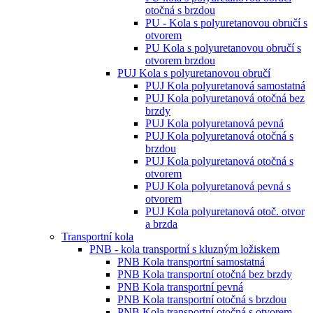
otočná s brzdou
PU - Kola s polyuretanovou obručí s
otvorem
PU Kola s polyuretanovou obručí s
otvorem brzdou
PUJ Kola s polyuretanovou obručí
PUJ Kola polyuretanová samostatná
PUJ Kola polyuretanová otočná bez
brzdy
PUJ Kola polyuretanová pevná
PUJ Kola polyuretanová otočná s
brzdou
PUJ Kola polyuretanová otočná s
otvorem
PUJ Kola polyuretanová pevná s
otvorem
PUJ Kola polyuretanová otoč. otvor
a brzda
Transportní kola
PNB - kola transportní s kluzným ložiskem
PNB Kola transportní samostatná
PNB Kola transportní otočná bez brzdy
PNB Kola transportní pevná
PNB Kola transportní otočná s brzdou
PNB Kola transportní otočná s otvorem