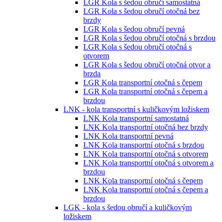
LGR Kola s šedou obručí samostatná
LGR Kola s šedou obručí otočná bez
brzdy
LGR Kola s šedou obručí pevná
LGR Kola s šedou obručí otočná s brzdou
LGR Kola s šedou obručí otočná s
otvorem
LGR Kola s šedou obručí otočná otvor a
brzda
LGR Kola transportní otočná s čepem
LGR Kola transportní otočná s čepem a
brzdou
LNK - kola transportní s kuličkovým ložiskem
LNK Kola transportní samostatná
LNK Kola transportní otočná bez brzdy
LNK Kola transportní pevná
LNK Kola transportní otočná s brzdou
LNK Kola transportní otočná s otvorem
LNK Kola transportní otočná s otvorem a
brzdou
LNK Kola transportní otočná s čepem
LNK Kola transportní otočná s čepem a
brzdou
LGK - kola s šedou obručí a kuličkovým
ložiskem