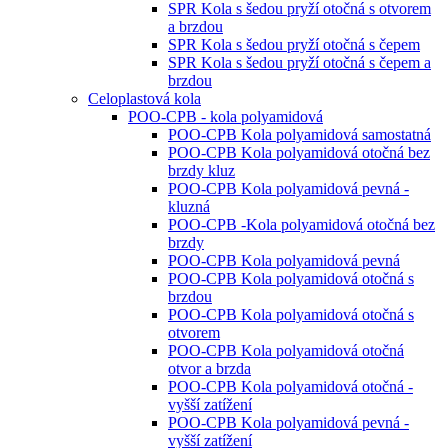
SPR Kola s šedou pryží otočná s otvorem
a brzdou
SPR Kola s šedou pryží otočná s čepem
SPR Kola s šedou pryží otočná s čepem a
brzdou
Celoplastová kola
POO-CPB - kola polyamidová
POO-CPB Kola polyamidová samostatná
POO-CPB Kola polyamidová otočná bez
brzdy kluz
POO-CPB Kola polyamidová pevná -
kluzná
POO-CPB -Kola polyamidová otočná bez
brzdy
POO-CPB Kola polyamidová pevná
POO-CPB Kola polyamidová otočná s
brzdou
POO-CPB Kola polyamidová otočná s
otvorem
POO-CPB Kola polyamidová otočná
otvor a brzda
POO-CPB Kola polyamidová otočná -
vyšší zatížení
POO-CPB Kola polyamidová pevná -
vyšší zatížení