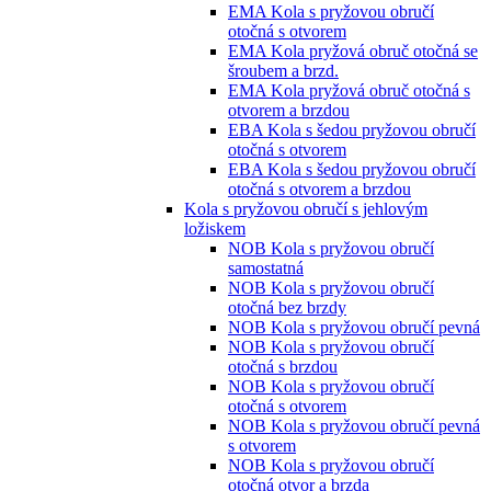
EMA Kola s pryžovou obručí
otočná s otvorem
EMA Kola pryžová obruč otočná se
šroubem a brzd.
EMA Kola pryžová obruč otočná s
otvorem a brzdou
EBA Kola s šedou pryžovou obručí
otočná s otvorem
EBA Kola s šedou pryžovou obručí
otočná s otvorem a brzdou
Kola s pryžovou obručí s jehlovým
ložiskem
NOB Kola s pryžovou obručí
samostatná
NOB Kola s pryžovou obručí
otočná bez brzdy
NOB Kola s pryžovou obručí pevná
NOB Kola s pryžovou obručí
otočná s brzdou
NOB Kola s pryžovou obručí
otočná s otvorem
NOB Kola s pryžovou obručí pevná
s otvorem
NOB Kola s pryžovou obručí
otočná otvor a brzda