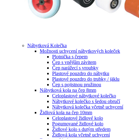
Nábytková Kolečka
Možnosti uchycení nábytkových koleček
Plotnička s čepem
Čep s vnějším závitem
Čep narážecí s vroubky
Plastové pouzdro do nábytku
Plastové pouzdro do trubky / jäklu
Čep s pojistnou pružinou
Nábytková kola na čep 8mm
Celoplastové nábytkové kolečko
Nábytkové kolečko s šedou obručí
Nábytková kolečka včetně uchycení
Židlová kola na čep 10mm
Celoplastové židlové kolo
Pogumované židlové kolo
Židlové kolo s dutým středem
Židlová kola včetně uchycení