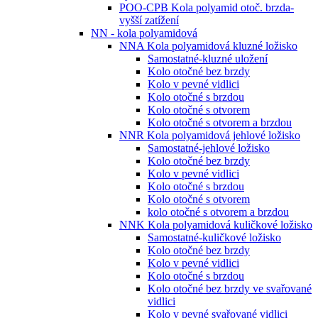
POO-CPB Kola polyamid otoč. brzda-
vyšší zatížení
NN - kola polyamidová
NNA Kola polyamidová kluzné ložisko
Samostatné-kluzné uložení
Kolo otočné bez brzdy
Kolo v pevné vidlici
Kolo otočné s brzdou
Kolo otočné s otvorem
Kolo otočné s otvorem a brzdou
NNR Kola polyamidová jehlové ložisko
Samostatné-jehlové ložisko
Kolo otočné bez brzdy
Kolo v pevné vidlici
Kolo otočné s brzdou
Kolo otočné s otvorem
kolo otočné s otvorem a brzdou
NNK Kola polyamidová kuličkové ložisko
Samostatné-kuličkové ložisko
Kolo otočné bez brzdy
Kolo v pevné vidlici
Kolo otočné s brzdou
Kolo otočné bez brzdy ve svařované
vidlici
Kolo v pevné svařované vidlici