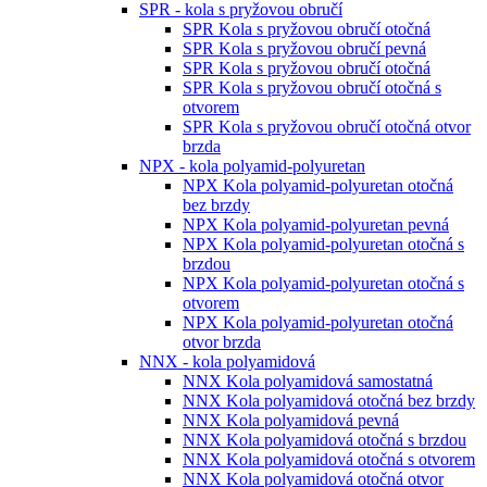
SPR - kola s pryžovou obručí
SPR Kola s pryžovou obručí otočná
SPR Kola s pryžovou obručí pevná
SPR Kola s pryžovou obručí otočná
SPR Kola s pryžovou obručí otočná s
otvorem
SPR Kola s pryžovou obručí otočná otvor
brzda
NPX - kola polyamid-polyuretan
NPX Kola polyamid-polyuretan otočná
bez brzdy
NPX Kola polyamid-polyuretan pevná
NPX Kola polyamid-polyuretan otočná s
brzdou
NPX Kola polyamid-polyuretan otočná s
otvorem
NPX Kola polyamid-polyuretan otočná
otvor brzda
NNX - kola polyamidová
NNX Kola polyamidová samostatná
NNX Kola polyamidová otočná bez brzdy
NNX Kola polyamidová pevná
NNX Kola polyamidová otočná s brzdou
NNX Kola polyamidová otočná s otvorem
NNX Kola polyamidová otočná otvor