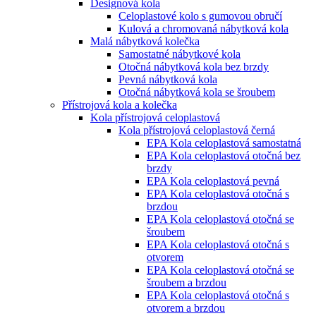
Designová kola
Celoplastové kolo s gumovou obručí
Kulová a chromovaná nábytková kola
Malá nábytková kolečka
Samostatné nábytkové kola
Otočná nábytková kola bez brzdy
Pevná nábytková kola
Otočná nábytková kola se šroubem
Přístrojová kola a kolečka
Kola přístrojová celoplastová
Kola přístrojová celoplastová černá
EPA Kola celoplastová samostatná
EPA Kola celoplastová otočná bez
brzdy
EPA Kola celoplastová pevná
EPA Kola celoplastová otočná s
brzdou
EPA Kola celoplastová otočná se
šroubem
EPA Kola celoplastová otočná s
otvorem
EPA Kola celoplastová otočná se
šroubem a brzdou
EPA Kola celoplastová otočná s
otvorem a brzdou