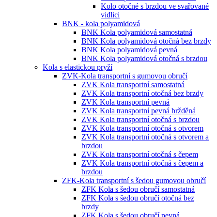
Kolo otočné s brzdou ve svařované
vidlici
BNK - kola polyamidová
BNK Kola polyamidová samostatná
BNK Kola polyamidová otočná bez brzdy
BNK Kola polyamidová pevná
BNK Kola polyamidová otočná s brzdou
Kola s elastickou pryží
ZVK-Kola transportní s gumovou obručí
ZVK Kola transportní samostatná
ZVK Kola transportní otočná bez brzdy
ZVK Kola transportní pevná
ZVK Kola transportní pevná bržděná
ZVK Kola transportní otočná s brzdou
ZVK Kola transportní otočná s otvorem
ZVK Kola transportní otočná s otvorem a
brzdou
ZVK Kola transportní otočná s čepem
ZVK Kola transportní otočná s čepem a
brzdou
ZFK-Kola transportní s šedou gumovou obručí
ZFK Kola s šedou obručí samostatná
ZFK Kola s šedou obručí otočná bez
brzdy
ZFK Kola s šedou obručí pevná