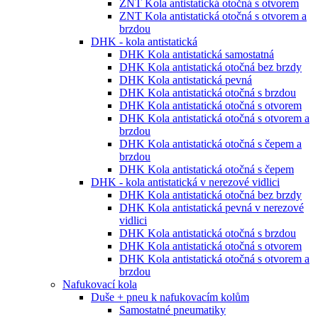
ZNT Kola antistatická otočná s otvorem
ZNT Kola antistatická otočná s otvorem a
brzdou
DHK - kola antistatická
DHK Kola antistatická samostatná
DHK Kola antistatická otočná bez brzdy
DHK Kola antistatická pevná
DHK Kola antistatická otočná s brzdou
DHK Kola antistatická otočná s otvorem
DHK Kola antistatická otočná s otvorem a
brzdou
DHK Kola antistatická otočná s čepem a
brzdou
DHK Kola antistatická otočná s čepem
DHK - kola antistatická v nerezové vidlici
DHK Kola antistatická otočná bez brzdy
DHK Kola antistatická pevná v nerezové
vidlici
DHK Kola antistatická otočná s brzdou
DHK Kola antistatická otočná s otvorem
DHK Kola antistatická otočná s otvorem a
brzdou
Nafukovací kola
Duše + pneu k nafukovacím kolům
Samostatné pneumatiky