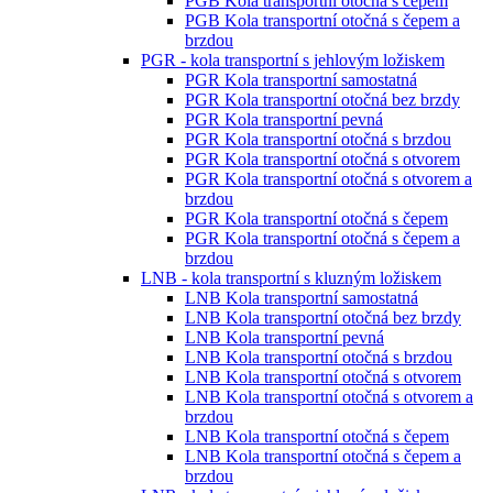
PGB Kola transportní otočná s čepem
PGB Kola transportní otočná s čepem a
brzdou
PGR - kola transportní s jehlovým ložiskem
PGR Kola transportní samostatná
PGR Kola transportní otočná bez brzdy
PGR Kola transportní pevná
PGR Kola transportní otočná s brzdou
PGR Kola transportní otočná s otvorem
PGR Kola transportní otočná s otvorem a
brzdou
PGR Kola transportní otočná s čepem
PGR Kola transportní otočná s čepem a
brzdou
LNB - kola transportní s kluzným ložiskem
LNB Kola transportní samostatná
LNB Kola transportní otočná bez brzdy
LNB Kola transportní pevná
LNB Kola transportní otočná s brzdou
LNB Kola transportní otočná s otvorem
LNB Kola transportní otočná s otvorem a
brzdou
LNB Kola transportní otočná s čepem
LNB Kola transportní otočná s čepem a
brzdou