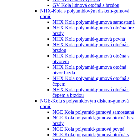
GV Kola litinová otočná s brzdou
NHX-Kola s polyamidovým diskem-gumová
obruč
NHX Kola polyamid-gumová samostatná
NHX Kola polyamid-gumová otočná bez
brzdy
NHX Kola polyamid-gumová pevná
NHX Kola polyamid-gumová otočná s
brzdou
NHX Kola polyamid-gumová otočná s
otvorem
NHX Kola polyamid-gumová otočná
otvor brzda
NHX Kola polyamid-gumová otočná s
čepem
NHX Kola polyamid-gumová otočná s
čepem a brzdou
NGE-Kola s polyamidovým diskem-gumová
obruč
NGE Kola polyamid-gumová samostatná
NGE Kola polyamid-gumová otočná bez
brzdy
NGE Kola polyamid-gumová pevná
NGE Kola polyamid-gumová otočná s