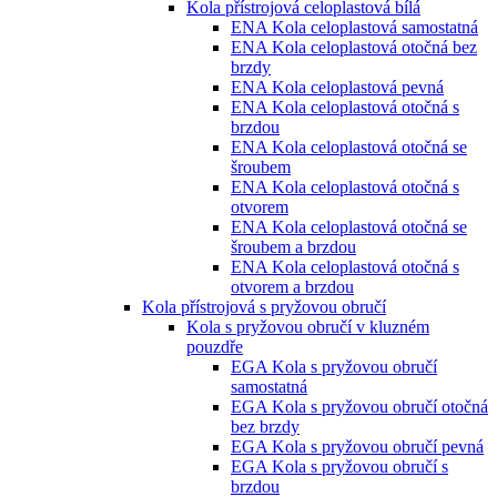
Kola přístrojová celoplastová bílá
ENA Kola celoplastová samostatná
ENA Kola celoplastová otočná bez
brzdy
ENA Kola celoplastová pevná
ENA Kola celoplastová otočná s
brzdou
ENA Kola celoplastová otočná se
šroubem
ENA Kola celoplastová otočná s
otvorem
ENA Kola celoplastová otočná se
šroubem a brzdou
ENA Kola celoplastová otočná s
otvorem a brzdou
Kola přístrojová s pryžovou obručí
Kola s pryžovou obručí v kluzném
pouzdře
EGA Kola s pryžovou obručí
samostatná
EGA Kola s pryžovou obručí otočná
bez brzdy
EGA Kola s pryžovou obručí pevná
EGA Kola s pryžovou obručí s
brzdou