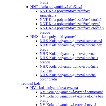
brzda
NNT - kola polyamidová zátěžová
NNT Kola polyamidová zátěžová
samostatná
NNT Kola polyamidová zátěžová otočná
NNT Kola polyamidová zátěžová pevná
NNT Kola polyamidová zátěžová otočná s
brzdou
NHX - kola polyamid-gumová
NHX Kola polyamid-gumová samostatná
NHX Kola polyamid-gumová otočná bez
brzdy
NHX Kola polyamid-gumová pevná
NHX Kola polyamid-gumová otočná s
brzdou
NHX Kola polyamid-gumová otočná s
otvorem
NHX Kola polyamid-gumová otočná
otvor brzda
Teplotní kola
NV - kola polyamidová-tvrzená
NV Kola polyamidová-tvrzená samostatná
NV Kola polyamidová-tvrzená otočná bez
brzdy
NV Kola polyamidová-tvrzená pevná