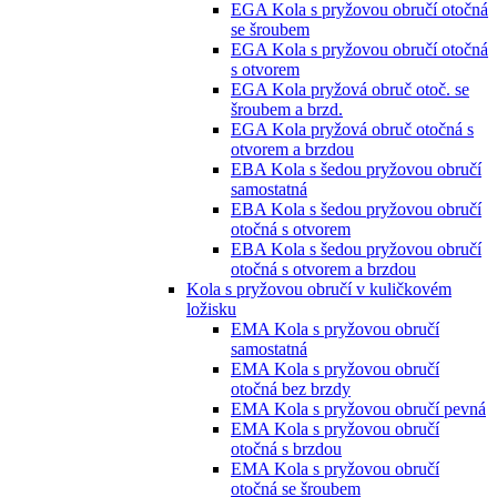
EGA Kola s pryžovou obručí otočná
se šroubem
EGA Kola s pryžovou obručí otočná
s otvorem
EGA Kola pryžová obruč otoč. se
šroubem a brzd.
EGA Kola pryžová obruč otočná s
otvorem a brzdou
EBA Kola s šedou pryžovou obručí
samostatná
EBA Kola s šedou pryžovou obručí
otočná s otvorem
EBA Kola s šedou pryžovou obručí
otočná s otvorem a brzdou
Kola s pryžovou obručí v kuličkovém
ložisku
EMA Kola s pryžovou obručí
samostatná
EMA Kola s pryžovou obručí
otočná bez brzdy
EMA Kola s pryžovou obručí pevná
EMA Kola s pryžovou obručí
otočná s brzdou
EMA Kola s pryžovou obručí
otočná se šroubem