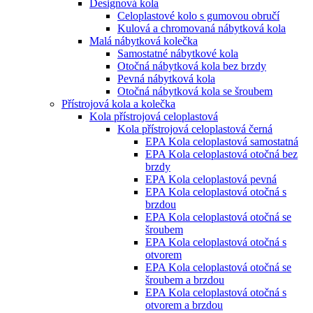
Designová kola
Celoplastové kolo s gumovou obručí
Kulová a chromovaná nábytková kola
Malá nábytková kolečka
Samostatné nábytkové kola
Otočná nábytková kola bez brzdy
Pevná nábytková kola
Otočná nábytková kola se šroubem
Přístrojová kola a kolečka
Kola přístrojová celoplastová
Kola přístrojová celoplastová černá
EPA Kola celoplastová samostatná
EPA Kola celoplastová otočná bez
brzdy
EPA Kola celoplastová pevná
EPA Kola celoplastová otočná s
brzdou
EPA Kola celoplastová otočná se
šroubem
EPA Kola celoplastová otočná s
otvorem
EPA Kola celoplastová otočná se
šroubem a brzdou
EPA Kola celoplastová otočná s
otvorem a brzdou