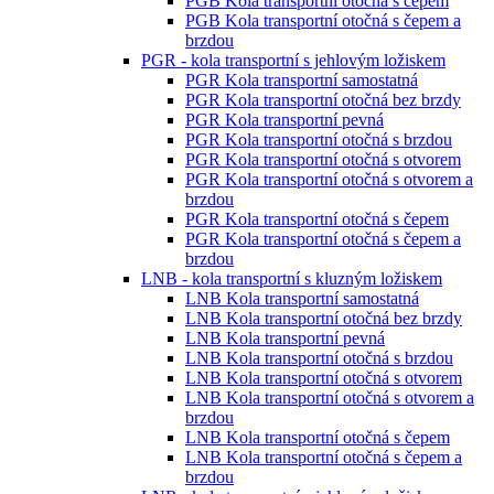
PGB Kola transportní otočná s čepem
PGB Kola transportní otočná s čepem a
brzdou
PGR - kola transportní s jehlovým ložiskem
PGR Kola transportní samostatná
PGR Kola transportní otočná bez brzdy
PGR Kola transportní pevná
PGR Kola transportní otočná s brzdou
PGR Kola transportní otočná s otvorem
PGR Kola transportní otočná s otvorem a
brzdou
PGR Kola transportní otočná s čepem
PGR Kola transportní otočná s čepem a
brzdou
LNB - kola transportní s kluzným ložiskem
LNB Kola transportní samostatná
LNB Kola transportní otočná bez brzdy
LNB Kola transportní pevná
LNB Kola transportní otočná s brzdou
LNB Kola transportní otočná s otvorem
LNB Kola transportní otočná s otvorem a
brzdou
LNB Kola transportní otočná s čepem
LNB Kola transportní otočná s čepem a
brzdou