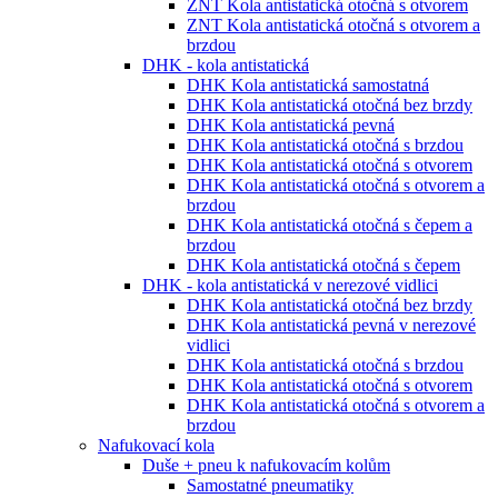
ZNT Kola antistatická otočná s otvorem
ZNT Kola antistatická otočná s otvorem a
brzdou
DHK - kola antistatická
DHK Kola antistatická samostatná
DHK Kola antistatická otočná bez brzdy
DHK Kola antistatická pevná
DHK Kola antistatická otočná s brzdou
DHK Kola antistatická otočná s otvorem
DHK Kola antistatická otočná s otvorem a
brzdou
DHK Kola antistatická otočná s čepem a
brzdou
DHK Kola antistatická otočná s čepem
DHK - kola antistatická v nerezové vidlici
DHK Kola antistatická otočná bez brzdy
DHK Kola antistatická pevná v nerezové
vidlici
DHK Kola antistatická otočná s brzdou
DHK Kola antistatická otočná s otvorem
DHK Kola antistatická otočná s otvorem a
brzdou
Nafukovací kola
Duše + pneu k nafukovacím kolům
Samostatné pneumatiky