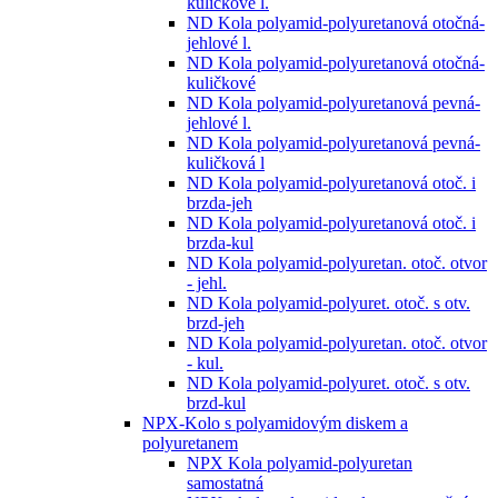
kuličkové l.
ND Kola polyamid-polyuretanová otočná-
jehlové l.
ND Kola polyamid-polyuretanová otočná-
kuličkové
ND Kola polyamid-polyuretanová pevná-
jehlové l.
ND Kola polyamid-polyuretanová pevná-
kuličková l
ND Kola polyamid-polyuretanová otoč. i
brzda-jeh
ND Kola polyamid-polyuretanová otoč. i
brzda-kul
ND Kola polyamid-polyuretan. otoč. otvor
- jehl.
ND Kola polyamid-polyuret. otoč. s otv.
brzd-jeh
ND Kola polyamid-polyuretan. otoč. otvor
- kul.
ND Kola polyamid-polyuret. otoč. s otv.
brzd-kul
NPX-Kolo s polyamidovým diskem a
polyuretanem
NPX Kola polyamid-polyuretan
samostatná