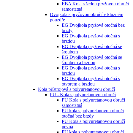
EBA Kola s šedou pryžovou obručí
samostatná
Dvojkola s pryžovou obručí v kluzném
pouzdře
EG Dvojkola pryžová otočná bez
brzdy
EG Dvojkola pryžová otočná s
brzdou
EG Dvojkola pryžová otočná se
šroubem
EG Dvojkola pryžová otočná se
šroubem a brzdou
EG Dvojkola pryžová otočná s
brzdou
EG Dvojkola pryžová otočná s
otvorem a brzdou
Kola přístrojová s polyuretanovou obručí
PU - Kola s polyuretanovou obručí
PU Kola s polyuretanovou obručí
samostatná
PU kola s polyuretanovou obručí
otočná bez brzdy
PU Kola s polyuretanovou obručí
pevná
PU kola s polyuretanovou obručí