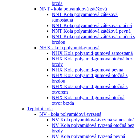
brzda
NNT - kola polyamidová zátěžová
NNT Kola polyamidová zátěžová
samostatná
NNT Kola polyamidová zátěžová otočná
NNT Kola polyamidová zátěžová pevná
NNT Kola polyamidová zátěžová otočná s
brzdou
NHX - kola polyamid-gumová
NHX Kola polyamid-gumová samostatná
NHX Kola polyamid-gumová otočná bez
brzdy
NHX Kola polyamid-gumová pevná
NHX Kola polyamid-gumová otočná s
brzdou
NHX Kola polyamid-gumová otočná s
otvorem
NHX Kola polyamid-gumová otočná
otvor brzda
Teplotní kola
NV - kola polyamidová-tvrzená
NV Kola polyamidová-tvrzená samostatná
NV Kola polyamidová-tvrzená otočná bez
brzdy
NV Kola polyamidová-tvrzená pevná