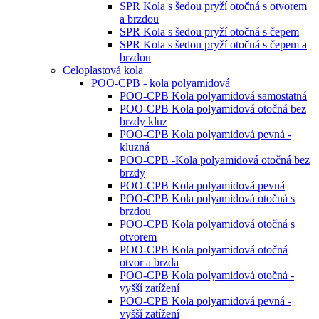
SPR Kola s šedou pryží otočná s otvorem
a brzdou
SPR Kola s šedou pryží otočná s čepem
SPR Kola s šedou pryží otočná s čepem a
brzdou
Celoplastová kola
POO-CPB - kola polyamidová
POO-CPB Kola polyamidová samostatná
POO-CPB Kola polyamidová otočná bez
brzdy kluz
POO-CPB Kola polyamidová pevná -
kluzná
POO-CPB -Kola polyamidová otočná bez
brzdy
POO-CPB Kola polyamidová pevná
POO-CPB Kola polyamidová otočná s
brzdou
POO-CPB Kola polyamidová otočná s
otvorem
POO-CPB Kola polyamidová otočná
otvor a brzda
POO-CPB Kola polyamidová otočná -
vyšší zatížení
POO-CPB Kola polyamidová pevná -
vyšší zatížení