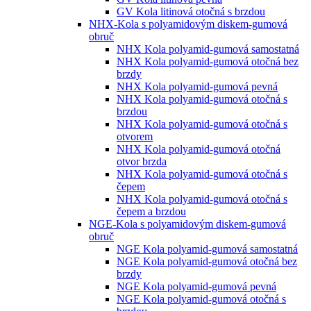
GV Kola litinová otočná s brzdou
NHX-Kola s polyamidovým diskem-gumová
obruč
NHX Kola polyamid-gumová samostatná
NHX Kola polyamid-gumová otočná bez
brzdy
NHX Kola polyamid-gumová pevná
NHX Kola polyamid-gumová otočná s
brzdou
NHX Kola polyamid-gumová otočná s
otvorem
NHX Kola polyamid-gumová otočná
otvor brzda
NHX Kola polyamid-gumová otočná s
čepem
NHX Kola polyamid-gumová otočná s
čepem a brzdou
NGE-Kola s polyamidovým diskem-gumová
obruč
NGE Kola polyamid-gumová samostatná
NGE Kola polyamid-gumová otočná bez
brzdy
NGE Kola polyamid-gumová pevná
NGE Kola polyamid-gumová otočná s