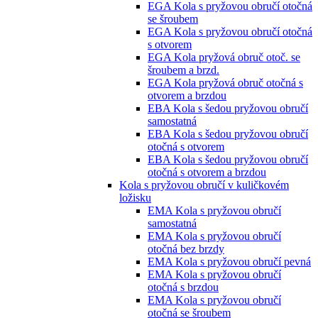
EGA Kola s pryžovou obručí otočná
se šroubem
EGA Kola s pryžovou obručí otočná
s otvorem
EGA Kola pryžová obruč otoč. se
šroubem a brzd.
EGA Kola pryžová obruč otočná s
otvorem a brzdou
EBA Kola s šedou pryžovou obručí
samostatná
EBA Kola s šedou pryžovou obručí
otočná s otvorem
EBA Kola s šedou pryžovou obručí
otočná s otvorem a brzdou
Kola s pryžovou obručí v kuličkovém
ložisku
EMA Kola s pryžovou obručí
samostatná
EMA Kola s pryžovou obručí
otočná bez brzdy
EMA Kola s pryžovou obručí pevná
EMA Kola s pryžovou obručí
otočná s brzdou
EMA Kola s pryžovou obručí
otočná se šroubem