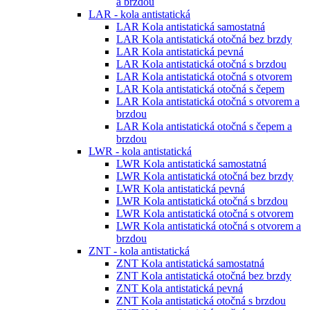
a brzdou
LAR - kola antistatická
LAR Kola antistatická samostatná
LAR Kola antistatická otočná bez brzdy
LAR Kola antistatická pevná
LAR Kola antistatická otočná s brzdou
LAR Kola antistatická otočná s otvorem
LAR Kola antistatická otočná s čepem
LAR Kola antistatická otočná s otvorem a
brzdou
LAR Kola antistatická otočná s čepem a
brzdou
LWR - kola antistatická
LWR Kola antistatická samostatná
LWR Kola antistatická otočná bez brzdy
LWR Kola antistatická pevná
LWR Kola antistatická otočná s brzdou
LWR Kola antistatická otočná s otvorem
LWR Kola antistatická otočná s otvorem a
brzdou
ZNT - kola antistatická
ZNT Kola antistatická samostatná
ZNT Kola antistatická otočná bez brzdy
ZNT Kola antistatická pevná
ZNT Kola antistatická otočná s brzdou