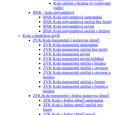
Kolo otočné s brzdou ve svařované
vidlici
BNK - kola polyamidová
BNK Kola polyamidová samostatná
BNK Kola polyamidová otočná bez brzdy
BNK Kola polyamidová pevná
BNK Kola polyamidová otočná s brzdou
Kola s elastickou pryží
ZVK-Kola transportní s gumovou obručí
ZVK Kola transportní samostatná
ZVK Kola transportní otočná bez brzdy
ZVK Kola transportní pevná
ZVK Kola transportní pevná bržděná
ZVK Kola transportní otočná s brzdou
ZVK Kola transportní otočná s otvorem
ZVK Kola transportní otočná s otvorem a
brzdou
ZVK Kola transportní otočná s čepem
ZVK Kola transportní otočná s čepem a
brzdou
ZFK-Kola transportní s šedou gumovou obručí
ZFK Kola s šedou obručí samostatná
ZFK Kola s šedou obručí otočná bez
brzdy
ZFK Kola s šedou obručí pevná