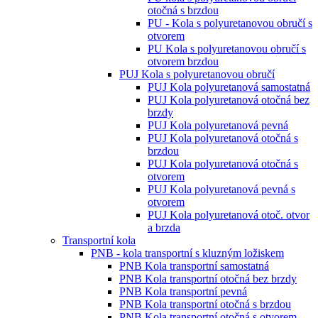
otočná s brzdou
PU - Kola s polyuretanovou obručí s
otvorem
PU Kola s polyuretanovou obručí s
otvorem brzdou
PUJ Kola s polyuretanovou obručí
PUJ Kola polyuretanová samostatná
PUJ Kola polyuretanová otočná bez
brzdy
PUJ Kola polyuretanová pevná
PUJ Kola polyuretanová otočná s
brzdou
PUJ Kola polyuretanová otočná s
otvorem
PUJ Kola polyuretanová pevná s
otvorem
PUJ Kola polyuretanová otoč. otvor
a brzda
Transportní kola
PNB - kola transportní s kluzným ložiskem
PNB Kola transportní samostatná
PNB Kola transportní otočná bez brzdy
PNB Kola transportní pevná
PNB Kola transportní otočná s brzdou
PNB Kola transportní otočná s otvorem