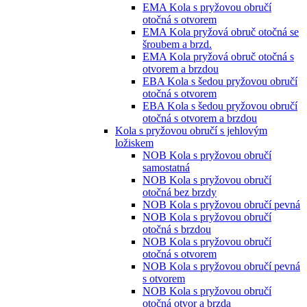
EMA Kola s pryžovou obručí
otočná s otvorem
EMA Kola pryžová obruč otočná se
šroubem a brzd.
EMA Kola pryžová obruč otočná s
otvorem a brzdou
EBA Kola s šedou pryžovou obručí
otočná s otvorem
EBA Kola s šedou pryžovou obručí
otočná s otvorem a brzdou
Kola s pryžovou obručí s jehlovým
ložiskem
NOB Kola s pryžovou obručí
samostatná
NOB Kola s pryžovou obručí
otočná bez brzdy
NOB Kola s pryžovou obručí pevná
NOB Kola s pryžovou obručí
otočná s brzdou
NOB Kola s pryžovou obručí
otočná s otvorem
NOB Kola s pryžovou obručí pevná
s otvorem
NOB Kola s pryžovou obručí
otočná otvor a brzda