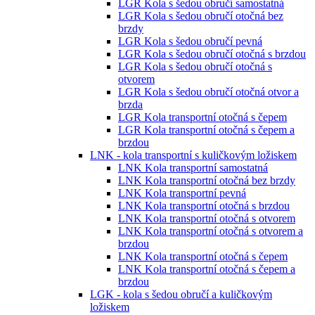
LGR Kola s šedou obručí samostatná
LGR Kola s šedou obručí otočná bez
brzdy
LGR Kola s šedou obručí pevná
LGR Kola s šedou obručí otočná s brzdou
LGR Kola s šedou obručí otočná s
otvorem
LGR Kola s šedou obručí otočná otvor a
brzda
LGR Kola transportní otočná s čepem
LGR Kola transportní otočná s čepem a
brzdou
LNK - kola transportní s kuličkovým ložiskem
LNK Kola transportní samostatná
LNK Kola transportní otočná bez brzdy
LNK Kola transportní pevná
LNK Kola transportní otočná s brzdou
LNK Kola transportní otočná s otvorem
LNK Kola transportní otočná s otvorem a
brzdou
LNK Kola transportní otočná s čepem
LNK Kola transportní otočná s čepem a
brzdou
LGK - kola s šedou obručí a kuličkovým
ložiskem