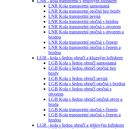
LNR - kola transportní s jehlovým ložiskem
LNR Kola transportní samostatná
LNR Kola transportní otočná bez brzdy
LNR Kola transportní pevná
LNR Kola transportní otočná s brzdou
LNR Kola transportní otočná s otvorem
LNR Kola transportní otočná s otvorem a
brzdou
LNR Kola transportní otočná s čepem
LNR Kola transportní otočná s čepem a
brzdou
LGB - kola s šedou obručí a kluzným ložiskem
LGB Kola s šedou obručí samostatná
LGB Kola s šedou obručí otočná bez
brzdy
LGB Kola s šedou obručí pevná
LGB Kola s šedou obručí otočná s brzdou
LGB Kola s šedou obručí otočná s
otvorem
LGB Kola s šedou obručí otočná otvor a
brzda
LGB Kola transportní otočná s čepem
LGB Kola transportní otočná s čepem a
brzdou
LGR - kola s šedou obručí a jehlovým ložiskem