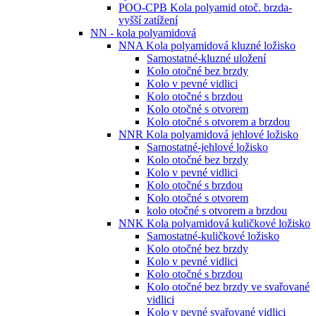
POO-CPB Kola polyamid otoč. brzda-
vyšší zatížení
NN - kola polyamidová
NNA Kola polyamidová kluzné ložisko
Samostatné-kluzné uložení
Kolo otočné bez brzdy
Kolo v pevné vidlici
Kolo otočné s brzdou
Kolo otočné s otvorem
Kolo otočné s otvorem a brzdou
NNR Kola polyamidová jehlové ložisko
Samostatné-jehlové ložisko
Kolo otočné bez brzdy
Kolo v pevné vidlici
Kolo otočné s brzdou
Kolo otočné s otvorem
kolo otočné s otvorem a brzdou
NNK Kola polyamidová kuličkové ložisko
Samostatné-kuličkové ložisko
Kolo otočné bez brzdy
Kolo v pevné vidlici
Kolo otočné s brzdou
Kolo otočné bez brzdy ve svařované
vidlici
Kolo v pevné svařované vidlici