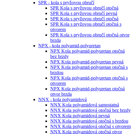
SPR - kola s pryžovou obručí
SPR Kola s pryžovou obručí otočná
SPR Kola s pryžovou obručí pevná
SPR Kola s pryžovou obručí otočná
SPR Kola s pryžovou obručí otočná s
otvorem
SPR Kola s pryžovou obručí otočná otvor
brzda
NPX - kola polyamid-polyuretan
NPX Kola polyamid-polyuretan otočná
bez brzdy
NPX Kola polyamid-polyuretan pevná
NPX Kola polyamid-polyuretan otočná s
brzdou
NPX Kola polyamid-polyuretan otočná s
otvorem
NPX Kola polyamid-polyuretan otočná
otvor brzda
NNX - kola polyamidová
NNX Kola polyamidová samostatná
NNX Kola polyamidová otočná bez brzdy
NNX Kola polyamidová pevná
NNX Kola polyamidová otočná s brzdou
NNX Kola polyamidová otočná s otvorem
NNX Kola polyamidová otočná otvor