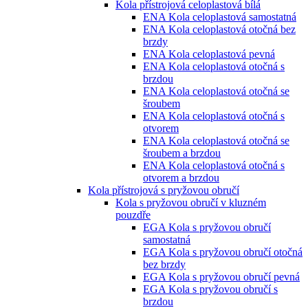
Kola přístrojová celoplastová bílá
ENA Kola celoplastová samostatná
ENA Kola celoplastová otočná bez
brzdy
ENA Kola celoplastová pevná
ENA Kola celoplastová otočná s
brzdou
ENA Kola celoplastová otočná se
šroubem
ENA Kola celoplastová otočná s
otvorem
ENA Kola celoplastová otočná se
šroubem a brzdou
ENA Kola celoplastová otočná s
otvorem a brzdou
Kola přístrojová s pryžovou obručí
Kola s pryžovou obručí v kluzném
pouzdře
EGA Kola s pryžovou obručí
samostatná
EGA Kola s pryžovou obručí otočná
bez brzdy
EGA Kola s pryžovou obručí pevná
EGA Kola s pryžovou obručí s
brzdou