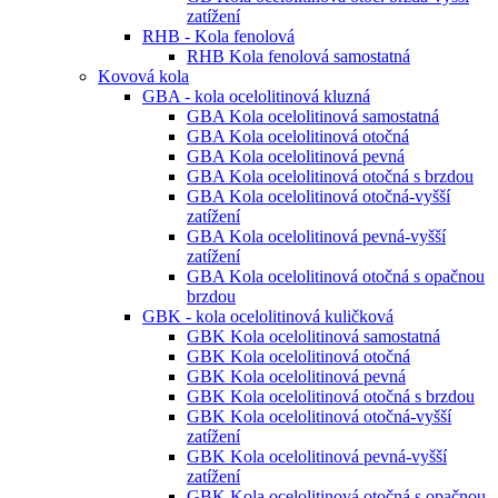
zatížení
RHB - Kola fenolová
RHB Kola fenolová samostatná
Kovová kola
GBA - kola ocelolitinová kluzná
GBA Kola ocelolitinová samostatná
GBA Kola ocelolitinová otočná
GBA Kola ocelolitinová pevná
GBA Kola ocelolitinová otočná s brzdou
GBA Kola ocelolitinová otočná-vyšší
zatížení
GBA Kola ocelolitinová pevná-vyšší
zatížení
GBA Kola ocelolitinová otočná s opačnou
brzdou
GBK - kola ocelolitinová kuličková
GBK Kola ocelolitinová samostatná
GBK Kola ocelolitinová otočná
GBK Kola ocelolitinová pevná
GBK Kola ocelolitinová otočná s brzdou
GBK Kola ocelolitinová otočná-vyšší
zatížení
GBK Kola ocelolitinová pevná-vyšší
zatížení
GBK Kola ocelolitinová otočná s opačnou