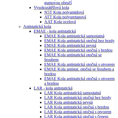
gumovou obručí
Vysokozátěžová kola
N5T Kola polyamidová
ATT Kola polyuretanová
AAT Kola ocelová
Antistatická kola
EMAE - kola antistatická
EMAE Kola antistatická samostatná
EMAE Kola antistatická otočná bez brzdy
EMAE Kola antistatická pevná
EMAE Kola antistatická otočná s brzdou
EMAE Kola antistatická otočná se
šroubem
EMAE Kola antistatická otočná s otvorem
EMAE Kola antistat. otočná se šroubem a
brzdou
EMAE Kola antistatická otočná s otvorem
a brzdou
LAR - kola antistatická
LAR Kola antistatická samostatná
LAR Kola antistatická otočná bez brzdy
LAR Kola antistatická pevná
LAR Kola antistatická otočná s brzdou
LAR Kola antistatická otočná s otvorem
LAR Kola antistatická otočná s čepem