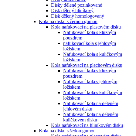
Disky dělené pozinkované
Disk dělený hlíníkový
Disk dělený homologovaný
Kola na disku s černou gumou
Kola nafukovací na plastovém disku
Nafukovací kola s kluzným
pouzdrem
nafukovací kola s jehlovým
ložiskem
Nafukovací kola s kuličkovým
ložiskem
Kola nafukovací na plechovém disku
Nafukovací kola s kluzným
pouzdrem
Nafukovací kola s jehlovým
ložiskem
Nafukovací kola s kuličkovým
ložiskem
Nafukovací kola na děleném
jehlovém disku
Nafukovací kola na děleném
kuličkovém disku
Kola nafukovací na hliníkovém disku
Kola na disku s šedou gumou