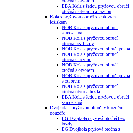
otočná s otvorem
EBA Kola s šedou pryžovou obručí
otočná s otvorem a brzdou
Kola s pryžovou obručí s jehlovým
ložiskem
NOB Kola s pryžovou obručí
samostatná
NOB Kola s pryžovou obručí
otočná bez brzdy
NOB Kola s pryžovou obručí pevná
NOB Kola s pryžovou obručí
otočná s brzdou
NOB Kola s pryžovou obručí
otočná s otvorem
NOB Kola s pryžovou obručí pevná
s otvorem
NOB Kola s pryžovou obručí
otočná otvor a brzda
EBA Kola s šedou pryžovou obručí
samostatná
Dvojkola s pryžovou obručí v kluzném
pouzdře
EG Dvojkola pryžová otočná bez
brzdy
EG Dvojkola pryžová otočná s