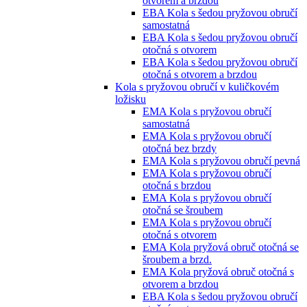
otvorem a brzdou
EBA Kola s šedou pryžovou obručí
samostatná
EBA Kola s šedou pryžovou obručí
otočná s otvorem
EBA Kola s šedou pryžovou obručí
otočná s otvorem a brzdou
Kola s pryžovou obručí v kuličkovém
ložisku
EMA Kola s pryžovou obručí
samostatná
EMA Kola s pryžovou obručí
otočná bez brzdy
EMA Kola s pryžovou obručí pevná
EMA Kola s pryžovou obručí
otočná s brzdou
EMA Kola s pryžovou obručí
otočná se šroubem
EMA Kola s pryžovou obručí
otočná s otvorem
EMA Kola pryžová obruč otočná se
šroubem a brzd.
EMA Kola pryžová obruč otočná s
otvorem a brzdou
EBA Kola s šedou pryžovou obručí