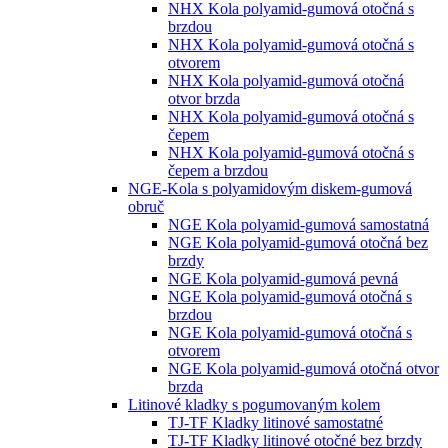
NHX Kola polyamid-gumová otočná s
brzdou
NHX Kola polyamid-gumová otočná s
otvorem
NHX Kola polyamid-gumová otočná
otvor brzda
NHX Kola polyamid-gumová otočná s
čepem
NHX Kola polyamid-gumová otočná s
čepem a brzdou
NGE-Kola s polyamidovým diskem-gumová
obruč
NGE Kola polyamid-gumová samostatná
NGE Kola polyamid-gumová otočná bez
brzdy
NGE Kola polyamid-gumová pevná
NGE Kola polyamid-gumová otočná s
brzdou
NGE Kola polyamid-gumová otočná s
otvorem
NGE Kola polyamid-gumová otočná otvor
brzda
Litinové kladky s pogumovaným kolem
TJ-TF Kladky litinové samostatné
TJ-TF Kladky litinové otočné bez brzdy