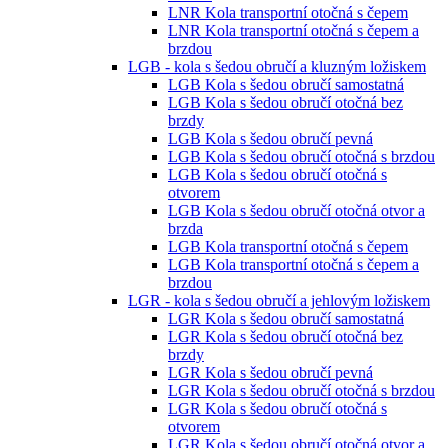
LNR Kola transportní otočná s čepem
LNR Kola transportní otočná s čepem a
brzdou
LGB - kola s šedou obručí a kluzným ložiskem
LGB Kola s šedou obručí samostatná
LGB Kola s šedou obručí otočná bez
brzdy
LGB Kola s šedou obručí pevná
LGB Kola s šedou obručí otočná s brzdou
LGB Kola s šedou obručí otočná s
otvorem
LGB Kola s šedou obručí otočná otvor a
brzda
LGB Kola transportní otočná s čepem
LGB Kola transportní otočná s čepem a
brzdou
LGR - kola s šedou obručí a jehlovým ložiskem
LGR Kola s šedou obručí samostatná
LGR Kola s šedou obručí otočná bez
brzdy
LGR Kola s šedou obručí pevná
LGR Kola s šedou obručí otočná s brzdou
LGR Kola s šedou obručí otočná s
otvorem
LGR Kola s šedou obručí otočná otvor a