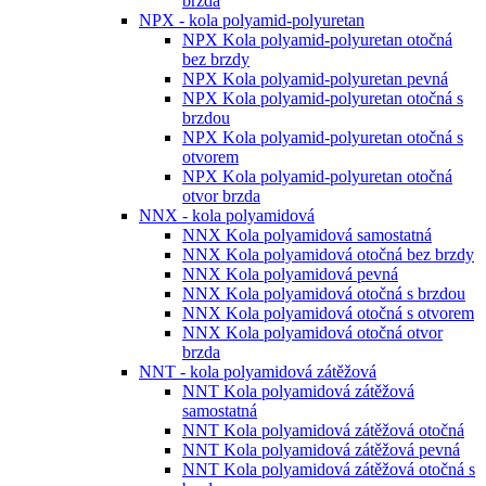
brzda
NPX - kola polyamid-polyuretan
NPX Kola polyamid-polyuretan otočná
bez brzdy
NPX Kola polyamid-polyuretan pevná
NPX Kola polyamid-polyuretan otočná s
brzdou
NPX Kola polyamid-polyuretan otočná s
otvorem
NPX Kola polyamid-polyuretan otočná
otvor brzda
NNX - kola polyamidová
NNX Kola polyamidová samostatná
NNX Kola polyamidová otočná bez brzdy
NNX Kola polyamidová pevná
NNX Kola polyamidová otočná s brzdou
NNX Kola polyamidová otočná s otvorem
NNX Kola polyamidová otočná otvor
brzda
NNT - kola polyamidová zátěžová
NNT Kola polyamidová zátěžová
samostatná
NNT Kola polyamidová zátěžová otočná
NNT Kola polyamidová zátěžová pevná
NNT Kola polyamidová zátěžová otočná s