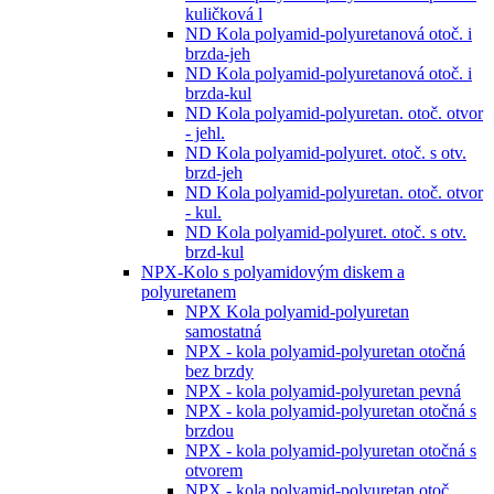
kuličková l
ND Kola polyamid-polyuretanová otoč. i
brzda-jeh
ND Kola polyamid-polyuretanová otoč. i
brzda-kul
ND Kola polyamid-polyuretan. otoč. otvor
- jehl.
ND Kola polyamid-polyuret. otoč. s otv.
brzd-jeh
ND Kola polyamid-polyuretan. otoč. otvor
- kul.
ND Kola polyamid-polyuret. otoč. s otv.
brzd-kul
NPX-Kolo s polyamidovým diskem a
polyuretanem
NPX Kola polyamid-polyuretan
samostatná
NPX - kola polyamid-polyuretan otočná
bez brzdy
NPX - kola polyamid-polyuretan pevná
NPX - kola polyamid-polyuretan otočná s
brzdou
NPX - kola polyamid-polyuretan otočná s
otvorem
NPX - kola polyamid-polyuretan otoč.