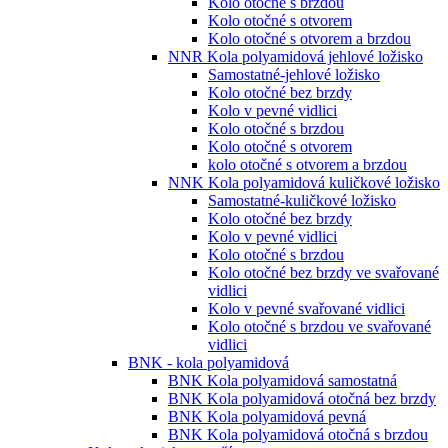
Kolo otočné s brzdou
Kolo otočné s otvorem
Kolo otočné s otvorem a brzdou
NNR Kola polyamidová jehlové ložisko
Samostatné-jehlové ložisko
Kolo otočné bez brzdy
Kolo v pevné vidlici
Kolo otočné s brzdou
Kolo otočné s otvorem
kolo otočné s otvorem a brzdou
NNK Kola polyamidová kuličkové ložisko
Samostatné-kuličkové ložisko
Kolo otočné bez brzdy
Kolo v pevné vidlici
Kolo otočné s brzdou
Kolo otočné bez brzdy ve svařované
vidlici
Kolo v pevné svařované vidlici
Kolo otočné s brzdou ve svařované
vidlici
BNK - kola polyamidová
BNK Kola polyamidová samostatná
BNK Kola polyamidová otočná bez brzdy
BNK Kola polyamidová pevná
BNK Kola polyamidová otočná s brzdou