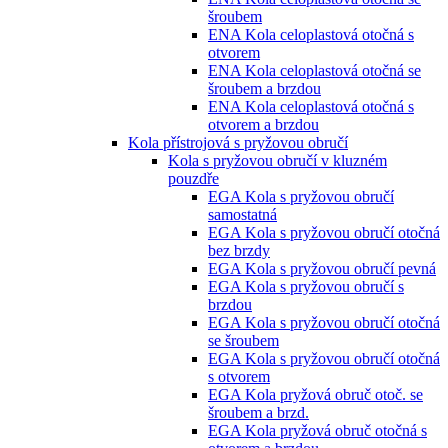
šroubem
ENA Kola celoplastová otočná s
otvorem
ENA Kola celoplastová otočná se
šroubem a brzdou
ENA Kola celoplastová otočná s
otvorem a brzdou
Kola přístrojová s pryžovou obručí
Kola s pryžovou obručí v kluzném
pouzdře
EGA Kola s pryžovou obručí
samostatná
EGA Kola s pryžovou obručí otočná
bez brzdy
EGA Kola s pryžovou obručí pevná
EGA Kola s pryžovou obručí s
brzdou
EGA Kola s pryžovou obručí otočná
se šroubem
EGA Kola s pryžovou obručí otočná
s otvorem
EGA Kola pryžová obruč otoč. se
šroubem a brzd.
EGA Kola pryžová obruč otočná s