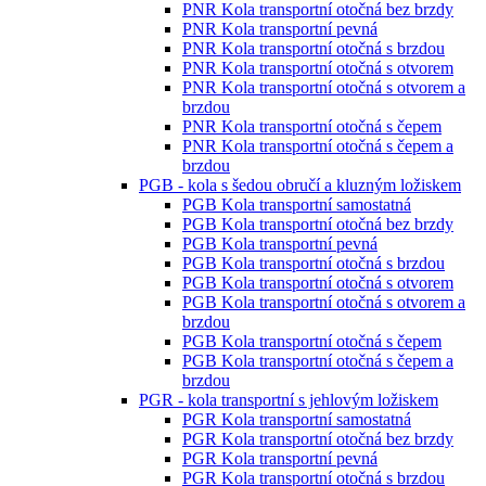
PNR Kola transportní otočná bez brzdy
PNR Kola transportní pevná
PNR Kola transportní otočná s brzdou
PNR Kola transportní otočná s otvorem
PNR Kola transportní otočná s otvorem a
brzdou
PNR Kola transportní otočná s čepem
PNR Kola transportní otočná s čepem a
brzdou
PGB - kola s šedou obručí a kluzným ložiskem
PGB Kola transportní samostatná
PGB Kola transportní otočná bez brzdy
PGB Kola transportní pevná
PGB Kola transportní otočná s brzdou
PGB Kola transportní otočná s otvorem
PGB Kola transportní otočná s otvorem a
brzdou
PGB Kola transportní otočná s čepem
PGB Kola transportní otočná s čepem a
brzdou
PGR - kola transportní s jehlovým ložiskem
PGR Kola transportní samostatná
PGR Kola transportní otočná bez brzdy
PGR Kola transportní pevná
PGR Kola transportní otočná s brzdou