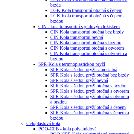
brzda
LGK Kola transportní otočná s čepem
LGK Kola transportní otočná s čepem a
brzdou
CIN - kola transportní s jehlovým ložiskem
CIN Kola transportní otočná bez brzdy
CIN Kola transportní pevná
CIN Kola transportní otočná s brzdou
CIN Kola transportní otočná s otvorem
CIN Kola transportní otočná s otvorem a
brzdou
SPR-Kola s termnoplastickou pryží
SPR Kola s šedou pryží samostatná
SPR Kola s šedou pryží otočná bez brzdy
SPR Kola s šedou pryží pevná
SPR Kola s šedou pryží otočná s brzdou
SPR Kola s šedou pryží otočná s otvorem
SPR Kola s šedou pryží otočná s otvorem
a brzdou
SPR Kola s šedou pryží otočná s čepem
SPR Kola s šedou pryží otočná s čepem a
brzdou
Celoplastová kola
POO-CPB - kola polyamidová