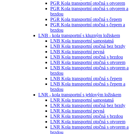
PGR Kola transportní otočná s otvorem
PGR Kola transportní otočná s otvorem a
brzdou
PGR Kola transportní otočná s čepem
PGR Kola transportní otočná s čepem a
brzdou
LNB - kola transportní s kluzným ložiskem
LNB Kola transportní samostatná
LNB Kola transportní otočná bez brzdy
LNB Kola transportní pevná
LNB Kola transportní otočná s brzdou
LNB Kola transportní otočná s otvorem
LNB Kola transportní otočná s otvorem a
brzdou
LNB Kola transportní otočná s čepem
LNB Kola transportní otočná s čepem a
brzdou
LNR - kola transportní s jehlovým ložiskem
LNR Kola transportní samostatná
LNR Kola transportní otočná bez brzdy
LNR Kola transportní pevná
LNR Kola transportní otočná s brzdou
LNR Kola transportní otočná s otvorem
LNR Kola transportní otočná s otvorem a
brzdou