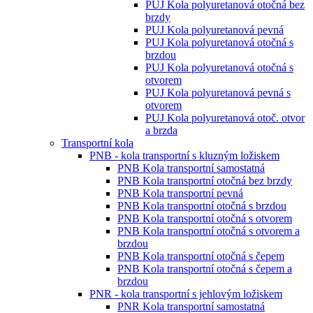
PUJ Kola polyuretanová otočná bez
brzdy
PUJ Kola polyuretanová pevná
PUJ Kola polyuretanová otočná s
brzdou
PUJ Kola polyuretanová otočná s
otvorem
PUJ Kola polyuretanová pevná s
otvorem
PUJ Kola polyuretanová otoč. otvor
a brzda
Transportní kola
PNB - kola transportní s kluzným ložiskem
PNB Kola transportní samostatná
PNB Kola transportní otočná bez brzdy
PNB Kola transportní pevná
PNB Kola transportní otočná s brzdou
PNB Kola transportní otočná s otvorem
PNB Kola transportní otočná s otvorem a
brzdou
PNB Kola transportní otočná s čepem
PNB Kola transportní otočná s čepem a
brzdou
PNR - kola transportní s jehlovým ložiskem
PNR Kola transportní samostatná