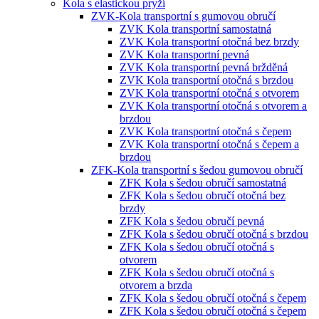
Kola s elastickou pryží
ZVK-Kola transportní s gumovou obručí
ZVK Kola transportní samostatná
ZVK Kola transportní otočná bez brzdy
ZVK Kola transportní pevná
ZVK Kola transportní pevná bržděná
ZVK Kola transportní otočná s brzdou
ZVK Kola transportní otočná s otvorem
ZVK Kola transportní otočná s otvorem a
brzdou
ZVK Kola transportní otočná s čepem
ZVK Kola transportní otočná s čepem a
brzdou
ZFK-Kola transportní s šedou gumovou obručí
ZFK Kola s šedou obručí samostatná
ZFK Kola s šedou obručí otočná bez
brzdy
ZFK Kola s šedou obručí pevná
ZFK Kola s šedou obručí otočná s brzdou
ZFK Kola s šedou obručí otočná s
otvorem
ZFK Kola s šedou obručí otočná s
otvorem a brzda
ZFK Kola s šedou obručí otočná s čepem
ZFK Kola s šedou obručí otočná s čepem