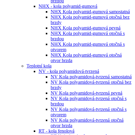
brzdou
NHX - kola polyamid-gumová
NHX Kola polyamid-gumová samostatná
NHX Kola polyamid-gumová otočná bez
brzdy
NHX Kola polyamid-gumová pevná
NHX Kola polyamid-gumová otočná s
brzdou
NHX Kola polyamid-gumová otočná s
otvorem
NHX Kola polyamid-gumová otočná
otvor brzda
Teplotní kola
NV - kola polyamidová-tvrzená
NV Kola polyamidová-tvrzená samostatná
NV Kola polyamidová-tvrzená otočná bez
brzdy
NV Kola polyamidová-tvrzená pevná
NV Kola polyamidová-tvrzená otočná s
brzdou
NV Kola polyamidová-tvrzená otočná s
otvorem
NV Kola polyamidová-tvrzená otočná
otvor brzda
RT - kola fenolová