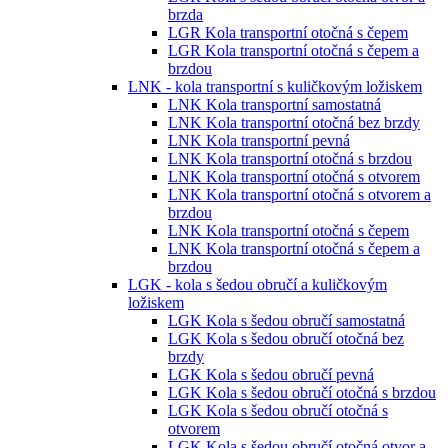
brzda
LGR Kola transportní otočná s čepem
LGR Kola transportní otočná s čepem a
brzdou
LNK - kola transportní s kuličkovým ložiskem
LNK Kola transportní samostatná
LNK Kola transportní otočná bez brzdy
LNK Kola transportní pevná
LNK Kola transportní otočná s brzdou
LNK Kola transportní otočná s otvorem
LNK Kola transportní otočná s otvorem a
brzdou
LNK Kola transportní otočná s čepem
LNK Kola transportní otočná s čepem a
brzdou
LGK - kola s šedou obručí a kuličkovým
ložiskem
LGK Kola s šedou obručí samostatná
LGK Kola s šedou obručí otočná bez
brzdy
LGK Kola s šedou obručí pevná
LGK Kola s šedou obručí otočná s brzdou
LGK Kola s šedou obručí otočná s
otvorem
LGK Kola s šedou obručí otočná otvor a