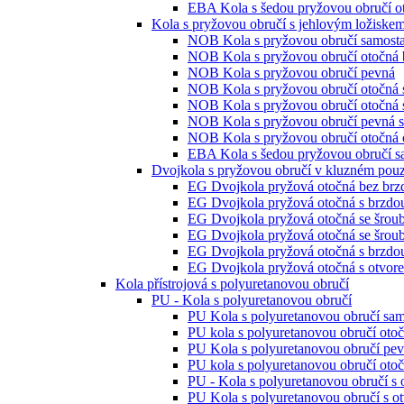
EBA Kola s šedou pryžovou obručí ot
Kola s pryžovou obručí s jehlovým ložiske
NOB Kola s pryžovou obručí samosta
NOB Kola s pryžovou obručí otočná 
NOB Kola s pryžovou obručí pevná
NOB Kola s pryžovou obručí otočná 
NOB Kola s pryžovou obručí otočná 
NOB Kola s pryžovou obručí pevná s
NOB Kola s pryžovou obručí otočná o
EBA Kola s šedou pryžovou obručí s
Dvojkola s pryžovou obručí v kluzném pou
EG Dvojkola pryžová otočná bez brz
EG Dvojkola pryžová otočná s brzdo
EG Dvojkola pryžová otočná se šrou
EG Dvojkola pryžová otočná se šrou
EG Dvojkola pryžová otočná s brzdo
EG Dvojkola pryžová otočná s otvor
Kola přístrojová s polyuretanovou obručí
PU - Kola s polyuretanovou obručí
PU Kola s polyuretanovou obručí sam
PU kola s polyuretanovou obručí oto
PU Kola s polyuretanovou obručí pe
PU kola s polyuretanovou obručí otoč
PU - Kola s polyuretanovou obručí s
PU Kola s polyuretanovou obručí s o