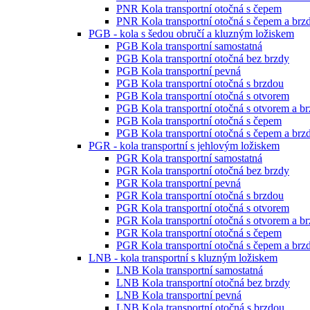
PNR Kola transportní otočná s čepem
PNR Kola transportní otočná s čepem a brz
PGB - kola s šedou obručí a kluzným ložiskem
PGB Kola transportní samostatná
PGB Kola transportní otočná bez brzdy
PGB Kola transportní pevná
PGB Kola transportní otočná s brzdou
PGB Kola transportní otočná s otvorem
PGB Kola transportní otočná s otvorem a b
PGB Kola transportní otočná s čepem
PGB Kola transportní otočná s čepem a brz
PGR - kola transportní s jehlovým ložiskem
PGR Kola transportní samostatná
PGR Kola transportní otočná bez brzdy
PGR Kola transportní pevná
PGR Kola transportní otočná s brzdou
PGR Kola transportní otočná s otvorem
PGR Kola transportní otočná s otvorem a b
PGR Kola transportní otočná s čepem
PGR Kola transportní otočná s čepem a brz
LNB - kola transportní s kluzným ložiskem
LNB Kola transportní samostatná
LNB Kola transportní otočná bez brzdy
LNB Kola transportní pevná
LNB Kola transportní otočná s brzdou