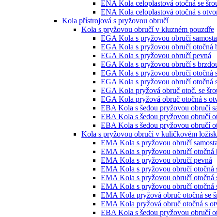
ENA Kola celoplastová otočná se šr
ENA Kola celoplastová otočná s otvo
Kola přístrojová s pryžovou obručí
Kola s pryžovou obručí v kluzném pouzdře
EGA Kola s pryžovou obručí samosta
EGA Kola s pryžovou obručí otočná 
EGA Kola s pryžovou obručí pevná
EGA Kola s pryžovou obručí s brzdo
EGA Kola s pryžovou obručí otočná 
EGA Kola s pryžovou obručí otočná 
EGA Kola pryžová obruč otoč. se šro
EGA Kola pryžová obruč otočná s ot
EBA Kola s šedou pryžovou obručí s
EBA Kola s šedou pryžovou obručí o
EBA Kola s šedou pryžovou obručí ot
Kola s pryžovou obručí v kuličkovém ložis
EMA Kola s pryžovou obručí samosta
EMA Kola s pryžovou obručí otočná 
EMA Kola s pryžovou obručí pevná
EMA Kola s pryžovou obručí otočná 
EMA Kola s pryžovou obručí otočná 
EMA Kola s pryžovou obručí otočná 
EMA Kola pryžová obruč otočná se š
EMA Kola pryžová obruč otočná s ot
EBA Kola s šedou pryžovou obručí o