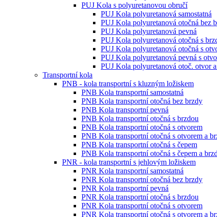
PUJ Kola s polyuretanovou obručí
PUJ Kola polyuretanová samostatná
PUJ Kola polyuretanová otočná bez 
PUJ Kola polyuretanová pevná
PUJ Kola polyuretanová otočná s brz
PUJ Kola polyuretanová otočná s ot
PUJ Kola polyuretanová pevná s otv
PUJ Kola polyuretanová otoč. otvor a
Transportní kola
PNB - kola transportní s kluzným ložiskem
PNB Kola transportní samostatná
PNB Kola transportní otočná bez brzdy
PNB Kola transportní pevná
PNB Kola transportní otočná s brzdou
PNB Kola transportní otočná s otvorem
PNB Kola transportní otočná s otvorem a b
PNB Kola transportní otočná s čepem
PNB Kola transportní otočná s čepem a brz
PNR - kola transportní s jehlovým ložiskem
PNR Kola transportní samostatná
PNR Kola transportní otočná bez brzdy
PNR Kola transportní pevná
PNR Kola transportní otočná s brzdou
PNR Kola transportní otočná s otvorem
PNR Kola transportní otočná s otvorem a b