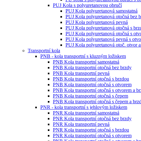
PUJ Kola s polyuretanovou obručí
PUJ Kola polyuretanová samostatná
PUJ Kola polyuretanová otočná bez 
PUJ Kola polyuretanová pevná
PUJ Kola polyuretanová otočná s brz
PUJ Kola polyuretanová otočná s ot
PUJ Kola polyuretanová pevná s otv
PUJ Kola polyuretanová otoč. otvor a
Transportní kola
PNB - kola transportní s kluzným ložiskem
PNB Kola transportní samostatná
PNB Kola transportní otočná bez brzdy
PNB Kola transportní pevná
PNB Kola transportní otočná s brzdou
PNB Kola transportní otočná s otvorem
PNB Kola transportní otočná s otvorem a b
PNB Kola transportní otočná s čepem
PNB Kola transportní otočná s čepem a brz
PNR - kola transportní s jehlovým ložiskem
PNR Kola transportní samostatná
PNR Kola transportní otočná bez brzdy
PNR Kola transportní pevná
PNR Kola transportní otočná s brzdou
PNR Kola transportní otočná s otvorem