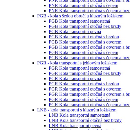
PNR Kola transportní otočná s otvorem a b
PNR Kola transportní otočná s čepem
PNR Kola transportní otočná s čepem a brz
PGB - kola s šedou obručí a kluzným ložiskem
PGB Kola transportní samostatná
PGB Kola transportní otočná bez brzdy
PGB Kola transportní pevná
PGB Kola transportní otočná s brzdou
PGB Kola transportní otočná s otvorem
PGB Kola transportní otočná s otvorem a b
PGB Kola transportní otočná s čepem
PGB Kola transportní otočná s čepem a brz
PGR - kola transportní s jehlovým ložiskem
PGR Kola transportní samostatná
PGR Kola transportní otočná bez brzdy
PGR Kola transportní pevná
PGR Kola transportní otočná s brzdou
PGR Kola transportní otočná s otvorem
PGR Kola transportní otočná s otvorem a b
PGR Kola transportní otočná s čepem
PGR Kola transportní otočná s čepem a brz
LNB - kola transportní s kluzným ložiskem
LNB Kola transportní samostatná
LNB Kola transportní otočná bez brzdy
LNB Kola transportní pevná