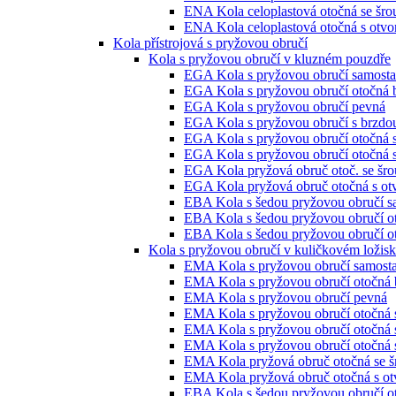
ENA Kola celoplastová otočná se šr
ENA Kola celoplastová otočná s otvo
Kola přístrojová s pryžovou obručí
Kola s pryžovou obručí v kluzném pouzdře
EGA Kola s pryžovou obručí samosta
EGA Kola s pryžovou obručí otočná 
EGA Kola s pryžovou obručí pevná
EGA Kola s pryžovou obručí s brzdo
EGA Kola s pryžovou obručí otočná 
EGA Kola s pryžovou obručí otočná 
EGA Kola pryžová obruč otoč. se šro
EGA Kola pryžová obruč otočná s ot
EBA Kola s šedou pryžovou obručí s
EBA Kola s šedou pryžovou obručí o
EBA Kola s šedou pryžovou obručí ot
Kola s pryžovou obručí v kuličkovém ložis
EMA Kola s pryžovou obručí samosta
EMA Kola s pryžovou obručí otočná 
EMA Kola s pryžovou obručí pevná
EMA Kola s pryžovou obručí otočná 
EMA Kola s pryžovou obručí otočná 
EMA Kola s pryžovou obručí otočná 
EMA Kola pryžová obruč otočná se š
EMA Kola pryžová obruč otočná s ot
EBA Kola s šedou pryžovou obručí o