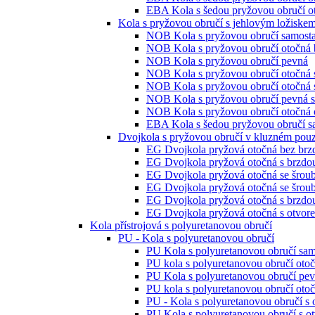
EBA Kola s šedou pryžovou obručí ot
Kola s pryžovou obručí s jehlovým ložiske
NOB Kola s pryžovou obručí samosta
NOB Kola s pryžovou obručí otočná 
NOB Kola s pryžovou obručí pevná
NOB Kola s pryžovou obručí otočná 
NOB Kola s pryžovou obručí otočná 
NOB Kola s pryžovou obručí pevná s
NOB Kola s pryžovou obručí otočná o
EBA Kola s šedou pryžovou obručí s
Dvojkola s pryžovou obručí v kluzném pou
EG Dvojkola pryžová otočná bez brz
EG Dvojkola pryžová otočná s brzdo
EG Dvojkola pryžová otočná se šrou
EG Dvojkola pryžová otočná se šrou
EG Dvojkola pryžová otočná s brzdo
EG Dvojkola pryžová otočná s otvor
Kola přístrojová s polyuretanovou obručí
PU - Kola s polyuretanovou obručí
PU Kola s polyuretanovou obručí sam
PU kola s polyuretanovou obručí oto
PU Kola s polyuretanovou obručí pe
PU kola s polyuretanovou obručí otoč
PU - Kola s polyuretanovou obručí s
PU Kola s polyuretanovou obručí s o