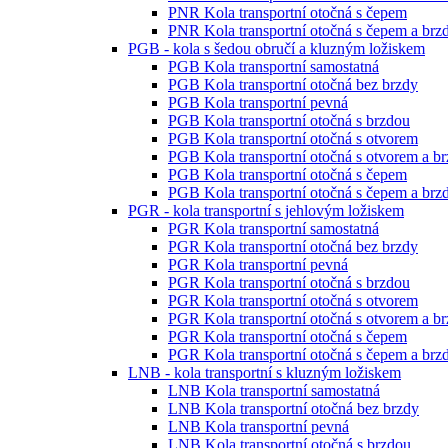
PNR Kola transportní otočná s čepem
PNR Kola transportní otočná s čepem a brz
PGB - kola s šedou obručí a kluzným ložiskem
PGB Kola transportní samostatná
PGB Kola transportní otočná bez brzdy
PGB Kola transportní pevná
PGB Kola transportní otočná s brzdou
PGB Kola transportní otočná s otvorem
PGB Kola transportní otočná s otvorem a b
PGB Kola transportní otočná s čepem
PGB Kola transportní otočná s čepem a brz
PGR - kola transportní s jehlovým ložiskem
PGR Kola transportní samostatná
PGR Kola transportní otočná bez brzdy
PGR Kola transportní pevná
PGR Kola transportní otočná s brzdou
PGR Kola transportní otočná s otvorem
PGR Kola transportní otočná s otvorem a b
PGR Kola transportní otočná s čepem
PGR Kola transportní otočná s čepem a brz
LNB - kola transportní s kluzným ložiskem
LNB Kola transportní samostatná
LNB Kola transportní otočná bez brzdy
LNB Kola transportní pevná
LNB Kola transportní otočná s brzdou