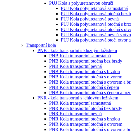
PUJ Kola s polyuretanovou obručí
PUJ Kola polyuretanová samostatná
PUJ Kola polyuretanová otočná bez 
PUJ Kola polyuretanová pevná
PUJ Kola polyuretanová otočná s brz
PUJ Kola polyuretanová otočná s ot
PUJ Kola polyuretanová pevná s otv
PUJ Kola polyuretanová otoč. otvor a
Transportní kola
PNB - kola transportní s kluzným ložiskem
PNB Kola transportní samostatná
PNB Kola transportní otočná bez brzdy
PNB Kola transportní pevná
PNB Kola transportní otočná s brzdou
PNB Kola transportní otočná s otvorem
PNB Kola transportní otočná s otvorem a b
PNB Kola transportní otočná s čepem
PNB Kola transportní otočná s čepem a brz
PNR - kola transportní s jehlovým ložiskem
PNR Kola transportní samostatná
PNR Kola transportní otočná bez brzdy
PNR Kola transportní pevná
PNR Kola transportní otočná s brzdou
PNR Kola transportní otočná s otvorem
PNR Kola transportní otočná s otvorem a b