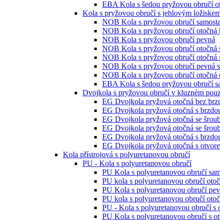
EBA Kola s šedou pryžovou obručí ot
Kola s pryžovou obručí s jehlovým ložiske
NOB Kola s pryžovou obručí samosta
NOB Kola s pryžovou obručí otočná 
NOB Kola s pryžovou obručí pevná
NOB Kola s pryžovou obručí otočná 
NOB Kola s pryžovou obručí otočná 
NOB Kola s pryžovou obručí pevná s
NOB Kola s pryžovou obručí otočná o
EBA Kola s šedou pryžovou obručí s
Dvojkola s pryžovou obručí v kluzném pou
EG Dvojkola pryžová otočná bez brz
EG Dvojkola pryžová otočná s brzdo
EG Dvojkola pryžová otočná se šrou
EG Dvojkola pryžová otočná se šrou
EG Dvojkola pryžová otočná s brzdo
EG Dvojkola pryžová otočná s otvor
Kola přístrojová s polyuretanovou obručí
PU - Kola s polyuretanovou obručí
PU Kola s polyuretanovou obručí sam
PU kola s polyuretanovou obručí oto
PU Kola s polyuretanovou obručí pe
PU kola s polyuretanovou obručí otoč
PU - Kola s polyuretanovou obručí s
PU Kola s polyuretanovou obručí s o