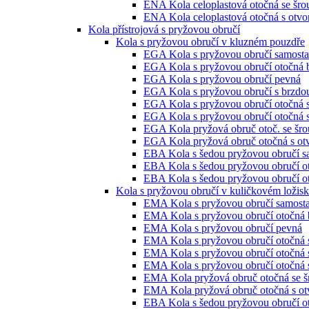
ENA Kola celoplastová otočná se šr
ENA Kola celoplastová otočná s otvo
Kola přístrojová s pryžovou obručí
Kola s pryžovou obručí v kluzném pouzdře
EGA Kola s pryžovou obručí samosta
EGA Kola s pryžovou obručí otočná 
EGA Kola s pryžovou obručí pevná
EGA Kola s pryžovou obručí s brzdo
EGA Kola s pryžovou obručí otočná 
EGA Kola s pryžovou obručí otočná 
EGA Kola pryžová obruč otoč. se šro
EGA Kola pryžová obruč otočná s ot
EBA Kola s šedou pryžovou obručí s
EBA Kola s šedou pryžovou obručí o
EBA Kola s šedou pryžovou obručí ot
Kola s pryžovou obručí v kuličkovém ložis
EMA Kola s pryžovou obručí samosta
EMA Kola s pryžovou obručí otočná 
EMA Kola s pryžovou obručí pevná
EMA Kola s pryžovou obručí otočná 
EMA Kola s pryžovou obručí otočná 
EMA Kola s pryžovou obručí otočná 
EMA Kola pryžová obruč otočná se š
EMA Kola pryžová obruč otočná s ot
EBA Kola s šedou pryžovou obručí o