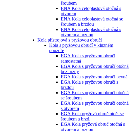
šroubem
ENA Kola celoplastová otočná s
otvorem
ENA Kola celoplastová otočná se
šroubem a brzdou
ENA Kola celoplastová otočná s
otvorem a brzdou
Kola přístrojová s pryžovou obručí
Kola s pryžovou obručí v kluzném
pouzdře
EGA Kola s pryžovou obručí
samostatná
EGA Kola s pryžovou obručí otočná
bez brzdy
EGA Kola s pryžovou obručí pevná
EGA Kola s pryžovou obručí s
brzdou
EGA Kola s pryžovou obručí otočná
se šroubem
EGA Kola s pryžovou obručí otočná
s otvorem
EGA Kola pryžová obruč otoč. se
šroubem a brzd.
EGA Kola pryžová obruč otočná s
otvorem a brzdou