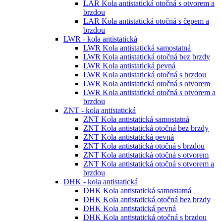
LAR Kola antistatická otočná s otvorem a
brzdou
LAR Kola antistatická otočná s čepem a
brzdou
LWR - kola antistatická
LWR Kola antistatická samostatná
LWR Kola antistatická otočná bez brzdy
LWR Kola antistatická pevná
LWR Kola antistatická otočná s brzdou
LWR Kola antistatická otočná s otvorem
LWR Kola antistatická otočná s otvorem a
brzdou
ZNT - kola antistatická
ZNT Kola antistatická samostatná
ZNT Kola antistatická otočná bez brzdy
ZNT Kola antistatická pevná
ZNT Kola antistatická otočná s brzdou
ZNT Kola antistatická otočná s otvorem
ZNT Kola antistatická otočná s otvorem a
brzdou
DHK - kola antistatická
DHK Kola antistatická samostatná
DHK Kola antistatická otočná bez brzdy
DHK Kola antistatická pevná
DHK Kola antistatická otočná s brzdou