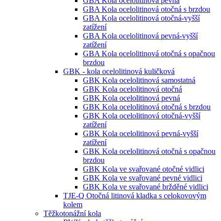
GBA Kola ocelolitinová pevná
GBA Kola ocelolitinová otočná s brzdou
GBA Kola ocelolitinová otočná-vyšší
zatížení
GBA Kola ocelolitinová pevná-vyšší
zatížení
GBA Kola ocelolitinová otočná s opačnou
brzdou
GBK - kola ocelolitinová kuličková
GBK Kola ocelolitinová samostatná
GBK Kola ocelolitinová otočná
GBK Kola ocelolitinová pevná
GBK Kola ocelolitinová otočná s brzdou
GBK Kola ocelolitinová otočná-vyšší
zatížení
GBK Kola ocelolitinová pevná-vyšší
zatížení
GBK Kola ocelolitinová otočná s opačnou
brzdou
GBK Kola ve svařované otočné vidlici
GBK Kola ve svařované pevné vidlici
GBK Kola ve svařované bržděné vidlici
TJE-Q Otočná litinová kladka s celokovovým
kolem
Těžkotonážní kola