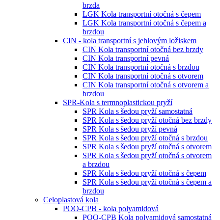
brzda
LGK Kola transportní otočná s čepem
LGK Kola transportní otočná s čepem a
brzdou
CIN - kola transportní s jehlovým ložiskem
CIN Kola transportní otočná bez brzdy
CIN Kola transportní pevná
CIN Kola transportní otočná s brzdou
CIN Kola transportní otočná s otvorem
CIN Kola transportní otočná s otvorem a
brzdou
SPR-Kola s termnoplastickou pryží
SPR Kola s šedou pryží samostatná
SPR Kola s šedou pryží otočná bez brzdy
SPR Kola s šedou pryží pevná
SPR Kola s šedou pryží otočná s brzdou
SPR Kola s šedou pryží otočná s otvorem
SPR Kola s šedou pryží otočná s otvorem
a brzdou
SPR Kola s šedou pryží otočná s čepem
SPR Kola s šedou pryží otočná s čepem a
brzdou
Celoplastová kola
POO-CPB - kola polyamidová
POO-CPB Kola polyamidová samostatná