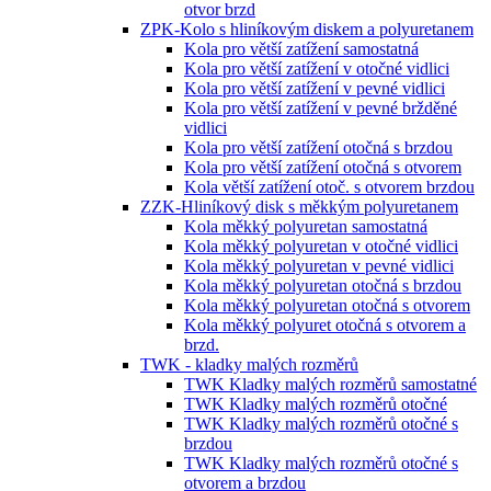
otvor brzd
ZPK-Kolo s hliníkovým diskem a polyuretanem
Kola pro větší zatížení samostatná
Kola pro větší zatížení v otočné vidlici
Kola pro větší zatížení v pevné vidlici
Kola pro větší zatížení v pevné bržděné
vidlici
Kola pro větší zatížení otočná s brzdou
Kola pro větší zatížení otočná s otvorem
Kola větší zatížení otoč. s otvorem brzdou
ZZK-Hliníkový disk s měkkým polyuretanem
Kola měkký polyuretan samostatná
Kola měkký polyuretan v otočné vidlici
Kola měkký polyuretan v pevné vidlici
Kola měkký polyuretan otočná s brzdou
Kola měkký polyuretan otočná s otvorem
Kola měkký polyuret otočná s otvorem a
brzd.
TWK - kladky malých rozměrů
TWK Kladky malých rozměrů samostatné
TWK Kladky malých rozměrů otočné
TWK Kladky malých rozměrů otočné s
brzdou
TWK Kladky malých rozměrů otočné s
otvorem a brzdou