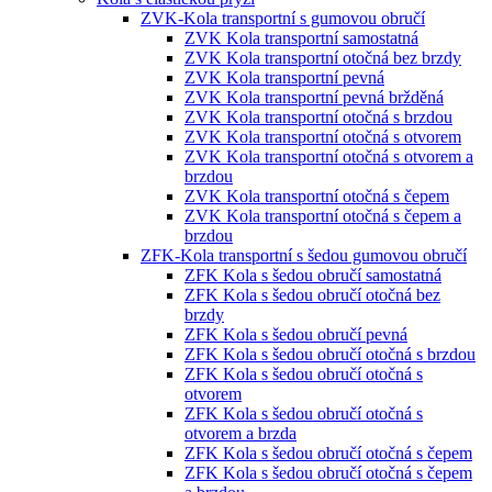
ZVK-Kola transportní s gumovou obručí
ZVK Kola transportní samostatná
ZVK Kola transportní otočná bez brzdy
ZVK Kola transportní pevná
ZVK Kola transportní pevná bržděná
ZVK Kola transportní otočná s brzdou
ZVK Kola transportní otočná s otvorem
ZVK Kola transportní otočná s otvorem a
brzdou
ZVK Kola transportní otočná s čepem
ZVK Kola transportní otočná s čepem a
brzdou
ZFK-Kola transportní s šedou gumovou obručí
ZFK Kola s šedou obručí samostatná
ZFK Kola s šedou obručí otočná bez
brzdy
ZFK Kola s šedou obručí pevná
ZFK Kola s šedou obručí otočná s brzdou
ZFK Kola s šedou obručí otočná s
otvorem
ZFK Kola s šedou obručí otočná s
otvorem a brzda
ZFK Kola s šedou obručí otočná s čepem
ZFK Kola s šedou obručí otočná s čepem