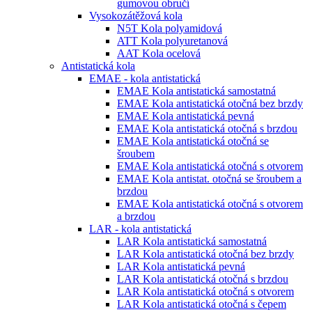
gumovou obručí
Vysokozátěžová kola
N5T Kola polyamidová
ATT Kola polyuretanová
AAT Kola ocelová
Antistatická kola
EMAE - kola antistatická
EMAE Kola antistatická samostatná
EMAE Kola antistatická otočná bez brzdy
EMAE Kola antistatická pevná
EMAE Kola antistatická otočná s brzdou
EMAE Kola antistatická otočná se
šroubem
EMAE Kola antistatická otočná s otvorem
EMAE Kola antistat. otočná se šroubem a
brzdou
EMAE Kola antistatická otočná s otvorem
a brzdou
LAR - kola antistatická
LAR Kola antistatická samostatná
LAR Kola antistatická otočná bez brzdy
LAR Kola antistatická pevná
LAR Kola antistatická otočná s brzdou
LAR Kola antistatická otočná s otvorem
LAR Kola antistatická otočná s čepem