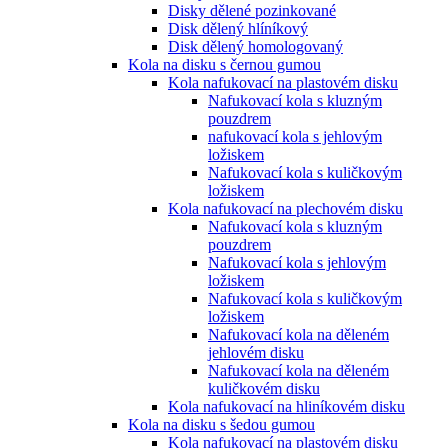
Disky dělené pozinkované
Disk dělený hlíníkový
Disk dělený homologovaný
Kola na disku s černou gumou
Kola nafukovací na plastovém disku
Nafukovací kola s kluzným
pouzdrem
nafukovací kola s jehlovým
ložiskem
Nafukovací kola s kuličkovým
ložiskem
Kola nafukovací na plechovém disku
Nafukovací kola s kluzným
pouzdrem
Nafukovací kola s jehlovým
ložiskem
Nafukovací kola s kuličkovým
ložiskem
Nafukovací kola na děleném
jehlovém disku
Nafukovací kola na děleném
kuličkovém disku
Kola nafukovací na hliníkovém disku
Kola na disku s šedou gumou
Kola nafukovací na plastovém disku