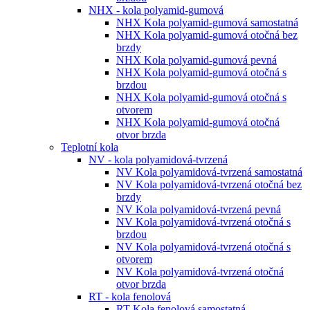
NHX - kola polyamid-gumová
NHX Kola polyamid-gumová samostatná
NHX Kola polyamid-gumová otočná bez
brzdy
NHX Kola polyamid-gumová pevná
NHX Kola polyamid-gumová otočná s
brzdou
NHX Kola polyamid-gumová otočná s
otvorem
NHX Kola polyamid-gumová otočná
otvor brzda
Teplotní kola
NV - kola polyamidová-tvrzená
NV Kola polyamidová-tvrzená samostatná
NV Kola polyamidová-tvrzená otočná bez
brzdy
NV Kola polyamidová-tvrzená pevná
NV Kola polyamidová-tvrzená otočná s
brzdou
NV Kola polyamidová-tvrzená otočná s
otvorem
NV Kola polyamidová-tvrzená otočná
otvor brzda
RT - kola fenolová
RT Kola fenolová samostatná