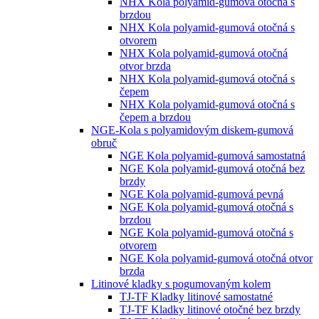
NHX Kola polyamid-gumová otočná s
brzdou
NHX Kola polyamid-gumová otočná s
otvorem
NHX Kola polyamid-gumová otočná
otvor brzda
NHX Kola polyamid-gumová otočná s
čepem
NHX Kola polyamid-gumová otočná s
čepem a brzdou
NGE-Kola s polyamidovým diskem-gumová
obruč
NGE Kola polyamid-gumová samostatná
NGE Kola polyamid-gumová otočná bez
brzdy
NGE Kola polyamid-gumová pevná
NGE Kola polyamid-gumová otočná s
brzdou
NGE Kola polyamid-gumová otočná s
otvorem
NGE Kola polyamid-gumová otočná otvor
brzda
Litinové kladky s pogumovaným kolem
TJ-TF Kladky litinové samostatné
TJ-TF Kladky litinové otočné bez brzdy