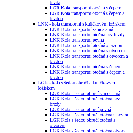
brzda
LGR Kola transportní otočná s čepem
LGR Kola transportní otočná s čepem a
brzdou
LNK - kola transportní s kuličkovým ložiskem
LNK Kola transportní samostatná
LNK Kola transportní otočná bez brzdy
LNK Kola transportní pevná
LNK Kola transportní otočná s brzdou
LNK Kola transportní otočná s otvorem
LNK Kola transportní otočná s otvorem a
brzdou
LNK Kola transportní otočná s čepem
LNK Kola transportní otočná s čepem a
brzdou
LGK - kola s šedou obručí a kuličkovým
ložiskem
LGK Kola s šedou obručí samostatná
LGK Kola s šedou obručí otočná bez
brzdy
LGK Kola s šedou obručí pevná
LGK Kola s šedou obručí otočná s brzdou
LGK Kola s šedou obručí otočná s
otvorem
LGK Kola s šedou obručí otočná otvor a