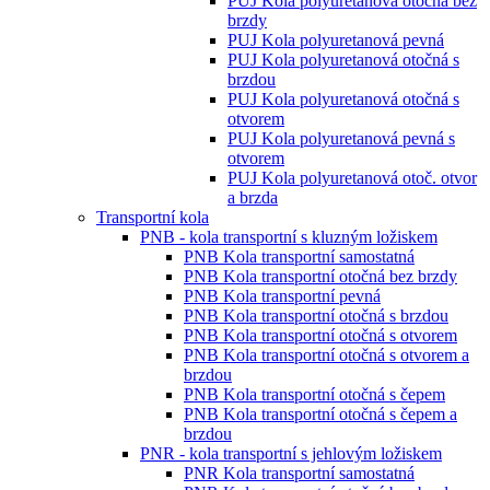
PUJ Kola polyuretanová otočná bez
brzdy
PUJ Kola polyuretanová pevná
PUJ Kola polyuretanová otočná s
brzdou
PUJ Kola polyuretanová otočná s
otvorem
PUJ Kola polyuretanová pevná s
otvorem
PUJ Kola polyuretanová otoč. otvor
a brzda
Transportní kola
PNB - kola transportní s kluzným ložiskem
PNB Kola transportní samostatná
PNB Kola transportní otočná bez brzdy
PNB Kola transportní pevná
PNB Kola transportní otočná s brzdou
PNB Kola transportní otočná s otvorem
PNB Kola transportní otočná s otvorem a
brzdou
PNB Kola transportní otočná s čepem
PNB Kola transportní otočná s čepem a
brzdou
PNR - kola transportní s jehlovým ložiskem
PNR Kola transportní samostatná