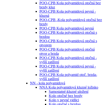
POO-CPB Kola polyamidová otočná bez
brzdy kluz
POO-CPB Kola polyamidová pevná -
kluzná
POO-CPB -Kola polyamidová otočná bez
brzdy
POO-CPB Kola polyamidová pevná
POO-CPB Kola polyamidová otočná s
brzdou
POO-CPB Kola polyamidová otočná s
otvorem
POO-CPB Kola polyamidová otočná
otvor a brzda
POO-CPB Kola polyamidová otočná -
vyšší zatížení
POO-CPB Kola polyamidová pevná -
vyšší zatížení
POO-CPB Kola polyamid otoč. brzda-
vyšší zatížení
NN - kola polyamidová
NNA Kola polyamidová kluzné ložisko
Samostatné-kluzné uložení
Kolo otočné bez brzdy
Kolo v pevné vidlici
Kolo otočné s brzdou