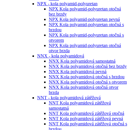
NPX - kola polyamid-polyuretan
NPX Kola polyamid-polyuretan otočná
bez brzdy
NPX Kola polyamid-polyuretan pevná
NPX Kola polyamid-polyuretan otočná s
brzdou
NPX Kola polyamid-polyuretan otočná s
otvorem
NPX Kola polyamid-polyuretan otočná
otvor brzda
NNX - kola polyamidová
NNX Kola polyamidová samostatná
NNX Kola polyamidová otočná bez brzdy
NNX Kola polyamidová pevná
NNX Kola polyamidová otočná s brzdou
NNX Kola polyamidová otočná s otvorem
NNX Kola polyamidová otočná otvor
brzda
NNT - kola polyamidová zátěžová
NNT Kola polyamidová zátěžová
samostatná
NNT Kola polyamidová zátěžová otočná
NNT Kola polyamidová zátěžová pevná
NNT Kola polyamidová zátěžová otočná s
brzdou