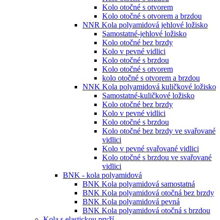
Kolo otočné s otvorem
Kolo otočné s otvorem a brzdou
NNR Kola polyamidová jehlové ložisko
Samostatné-jehlové ložisko
Kolo otočné bez brzdy
Kolo v pevné vidlici
Kolo otočné s brzdou
Kolo otočné s otvorem
kolo otočné s otvorem a brzdou
NNK Kola polyamidová kuličkové ložisko
Samostatné-kuličkové ložisko
Kolo otočné bez brzdy
Kolo v pevné vidlici
Kolo otočné s brzdou
Kolo otočné bez brzdy ve svařované
vidlici
Kolo v pevné svařované vidlici
Kolo otočné s brzdou ve svařované
vidlici
BNK - kola polyamidová
BNK Kola polyamidová samostatná
BNK Kola polyamidová otočná bez brzdy
BNK Kola polyamidová pevná
BNK Kola polyamidová otočná s brzdou
Kola s elastickou pryží