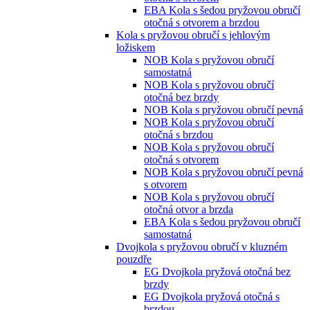
EBA Kola s šedou pryžovou obručí
otočná s otvorem a brzdou
Kola s pryžovou obručí s jehlovým
ložiskem
NOB Kola s pryžovou obručí
samostatná
NOB Kola s pryžovou obručí
otočná bez brzdy
NOB Kola s pryžovou obručí pevná
NOB Kola s pryžovou obručí
otočná s brzdou
NOB Kola s pryžovou obručí
otočná s otvorem
NOB Kola s pryžovou obručí pevná
s otvorem
NOB Kola s pryžovou obručí
otočná otvor a brzda
EBA Kola s šedou pryžovou obručí
samostatná
Dvojkola s pryžovou obručí v kluzném
pouzdře
EG Dvojkola pryžová otočná bez
brzdy
EG Dvojkola pryžová otočná s
brzdou