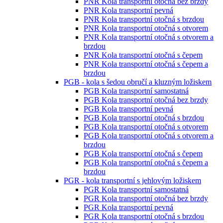
PNR Kola transportní otočná bez brzdy
PNR Kola transportní pevná
PNR Kola transportní otočná s brzdou
PNR Kola transportní otočná s otvorem
PNR Kola transportní otočná s otvorem a
brzdou
PNR Kola transportní otočná s čepem
PNR Kola transportní otočná s čepem a
brzdou
PGB - kola s šedou obručí a kluzným ložiskem
PGB Kola transportní samostatná
PGB Kola transportní otočná bez brzdy
PGB Kola transportní pevná
PGB Kola transportní otočná s brzdou
PGB Kola transportní otočná s otvorem
PGB Kola transportní otočná s otvorem a
brzdou
PGB Kola transportní otočná s čepem
PGB Kola transportní otočná s čepem a
brzdou
PGR - kola transportní s jehlovým ložiskem
PGR Kola transportní samostatná
PGR Kola transportní otočná bez brzdy
PGR Kola transportní pevná
PGR Kola transportní otočná s brzdou