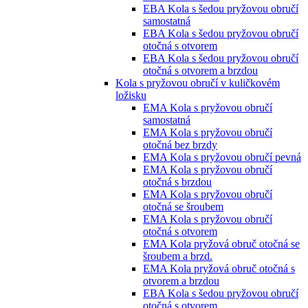
EBA Kola s šedou pryžovou obručí
samostatná
EBA Kola s šedou pryžovou obručí
otočná s otvorem
EBA Kola s šedou pryžovou obručí
otočná s otvorem a brzdou
Kola s pryžovou obručí v kuličkovém
ložisku
EMA Kola s pryžovou obručí
samostatná
EMA Kola s pryžovou obručí
otočná bez brzdy
EMA Kola s pryžovou obručí pevná
EMA Kola s pryžovou obručí
otočná s brzdou
EMA Kola s pryžovou obručí
otočná se šroubem
EMA Kola s pryžovou obručí
otočná s otvorem
EMA Kola pryžová obruč otočná se
šroubem a brzd.
EMA Kola pryžová obruč otočná s
otvorem a brzdou
EBA Kola s šedou pryžovou obručí
otočná s otvorem