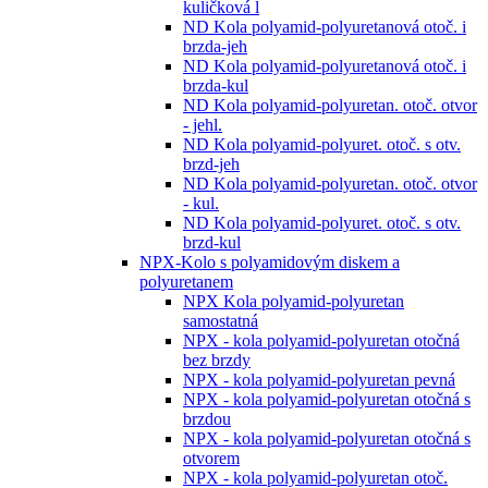
kuličková l
ND Kola polyamid-polyuretanová otoč. i
brzda-jeh
ND Kola polyamid-polyuretanová otoč. i
brzda-kul
ND Kola polyamid-polyuretan. otoč. otvor
- jehl.
ND Kola polyamid-polyuret. otoč. s otv.
brzd-jeh
ND Kola polyamid-polyuretan. otoč. otvor
- kul.
ND Kola polyamid-polyuret. otoč. s otv.
brzd-kul
NPX-Kolo s polyamidovým diskem a
polyuretanem
NPX Kola polyamid-polyuretan
samostatná
NPX - kola polyamid-polyuretan otočná
bez brzdy
NPX - kola polyamid-polyuretan pevná
NPX - kola polyamid-polyuretan otočná s
brzdou
NPX - kola polyamid-polyuretan otočná s
otvorem
NPX - kola polyamid-polyuretan otoč.