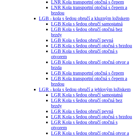
LNR Kola transportní otočná s čepem
LNR Kola transportní otočná s čepem a
brzdou
LGB - kola s šedou obručí a kluzným ložiskem
LGB Kola s šedou obručí samostatná
LGB Kola s šedou obručí otočná bez
brzdy
LGB Kola s šedou obručí pevná
LGB Kola s šedou obručí otočná s brzdou
LGB Kola s šedou obručí otočná s
otvorem
LGB Kola s šedou obručí otočná otvor a
brzda
LGB Kola transportní otočná s čepem
LGB Kola transportní otočná s čepem a
brzdou
LGR - kola s šedou obručí a jehlovým ložiskem
LGR Kola s šedou obručí samostatná
LGR Kola s šedou obručí otočná bez
brzdy
LGR Kola s šedou obručí pevná
LGR Kola s šedou obručí otočná s brzdou
LGR Kola s šedou obručí otočná s
otvorem
LGR Kola s šedou obručí otočná otvor a