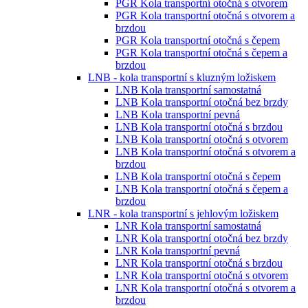
PGR Kola transportní otočná s otvorem
PGR Kola transportní otočná s otvorem a
brzdou
PGR Kola transportní otočná s čepem
PGR Kola transportní otočná s čepem a
brzdou
LNB - kola transportní s kluzným ložiskem
LNB Kola transportní samostatná
LNB Kola transportní otočná bez brzdy
LNB Kola transportní pevná
LNB Kola transportní otočná s brzdou
LNB Kola transportní otočná s otvorem
LNB Kola transportní otočná s otvorem a
brzdou
LNB Kola transportní otočná s čepem
LNB Kola transportní otočná s čepem a
brzdou
LNR - kola transportní s jehlovým ložiskem
LNR Kola transportní samostatná
LNR Kola transportní otočná bez brzdy
LNR Kola transportní pevná
LNR Kola transportní otočná s brzdou
LNR Kola transportní otočná s otvorem
LNR Kola transportní otočná s otvorem a
brzdou