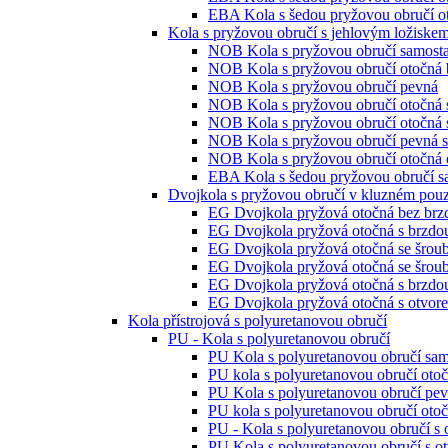
EBA Kola s šedou pryžovou obručí ot
Kola s pryžovou obručí s jehlovým ložiske
NOB Kola s pryžovou obručí samosta
NOB Kola s pryžovou obručí otočná 
NOB Kola s pryžovou obručí pevná
NOB Kola s pryžovou obručí otočná 
NOB Kola s pryžovou obručí otočná 
NOB Kola s pryžovou obručí pevná s
NOB Kola s pryžovou obručí otočná o
EBA Kola s šedou pryžovou obručí s
Dvojkola s pryžovou obručí v kluzném pou
EG Dvojkola pryžová otočná bez brz
EG Dvojkola pryžová otočná s brzdo
EG Dvojkola pryžová otočná se šrou
EG Dvojkola pryžová otočná se šrou
EG Dvojkola pryžová otočná s brzdo
EG Dvojkola pryžová otočná s otvor
Kola přístrojová s polyuretanovou obručí
PU - Kola s polyuretanovou obručí
PU Kola s polyuretanovou obručí sam
PU kola s polyuretanovou obručí oto
PU Kola s polyuretanovou obručí pe
PU kola s polyuretanovou obručí otoč
PU - Kola s polyuretanovou obručí s
PU Kola s polyuretanovou obručí s o