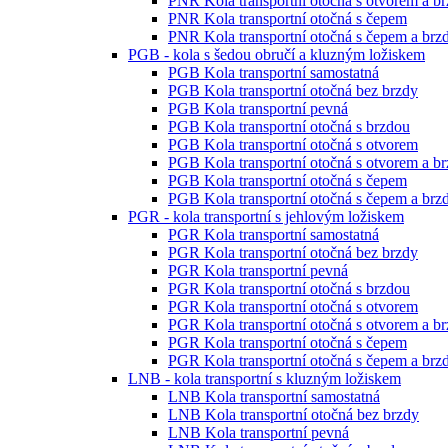
PNR Kola transportní otočná s otvorem a b
PNR Kola transportní otočná s čepem
PNR Kola transportní otočná s čepem a brz
PGB - kola s šedou obručí a kluzným ložiskem
PGB Kola transportní samostatná
PGB Kola transportní otočná bez brzdy
PGB Kola transportní pevná
PGB Kola transportní otočná s brzdou
PGB Kola transportní otočná s otvorem
PGB Kola transportní otočná s otvorem a b
PGB Kola transportní otočná s čepem
PGB Kola transportní otočná s čepem a brz
PGR - kola transportní s jehlovým ložiskem
PGR Kola transportní samostatná
PGR Kola transportní otočná bez brzdy
PGR Kola transportní pevná
PGR Kola transportní otočná s brzdou
PGR Kola transportní otočná s otvorem
PGR Kola transportní otočná s otvorem a b
PGR Kola transportní otočná s čepem
PGR Kola transportní otočná s čepem a brz
LNB - kola transportní s kluzným ložiskem
LNB Kola transportní samostatná
LNB Kola transportní otočná bez brzdy
LNB Kola transportní pevná