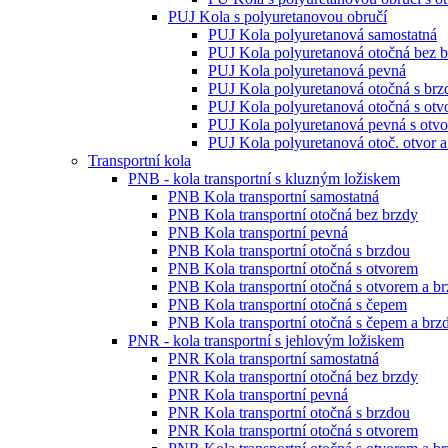
PUJ Kola s polyuretanovou obručí
PUJ Kola polyuretanová samostatná
PUJ Kola polyuretanová otočná bez 
PUJ Kola polyuretanová pevná
PUJ Kola polyuretanová otočná s brz
PUJ Kola polyuretanová otočná s ot
PUJ Kola polyuretanová pevná s otv
PUJ Kola polyuretanová otoč. otvor a
Transportní kola
PNB - kola transportní s kluzným ložiskem
PNB Kola transportní samostatná
PNB Kola transportní otočná bez brzdy
PNB Kola transportní pevná
PNB Kola transportní otočná s brzdou
PNB Kola transportní otočná s otvorem
PNB Kola transportní otočná s otvorem a b
PNB Kola transportní otočná s čepem
PNB Kola transportní otočná s čepem a brz
PNR - kola transportní s jehlovým ložiskem
PNR Kola transportní samostatná
PNR Kola transportní otočná bez brzdy
PNR Kola transportní pevná
PNR Kola transportní otočná s brzdou
PNR Kola transportní otočná s otvorem