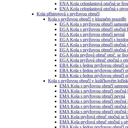
ENA Kola celoplastová otočná se šr
ENA Kola celoplastová otočná s otvo
Kola přístrojová s pryžovou obručí
Kola s pryžovou obručí v kluzném pouzdře
EGA Kola s pryžovou obručí samosta
EGA Kola s pryžovou obručí otočná 
EGA Kola s pryžovou obručí pevná
EGA Kola s pryžovou obručí s brzdo
EGA Kola s pryžovou obručí otočná 
EGA Kola s pryžovou obručí otočná 
EGA Kola pryžová obruč otoč. se šro
EGA Kola pryžová obruč otočná s ot
EBA Kola s šedou pryžovou obručí s
EBA Kola s šedou pryžovou obručí o
EBA Kola s šedou pryžovou obručí ot
Kola s pryžovou obručí v kuličkovém ložis
EMA Kola s pryžovou obručí samosta
EMA Kola s pryžovou obručí otočná 
EMA Kola s pryžovou obručí pevná
EMA Kola s pryžovou obručí otočná 
EMA Kola s pryžovou obručí otočná 
EMA Kola s pryžovou obručí otočná 
EMA Kola pryžová obruč otočná se š
EMA Kola pryžová obruč otočná s ot
EBA Kola s šedou pryžovou obručí o