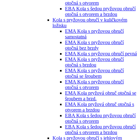
otočná s otvorem
EBA Kola s šedou pryžovou obručí
otočná s otvorem a brzdou
Kola s pryžovou obručí v kuličkovém
ložisku
EMA Kola s pryžovou obručí
samostatná
EMA Kola s pryžovou obručí
otočná bez brzdy
EMA Kola s pryžovou obručí pevná
EMA Kola s pryžovou obručí
otočná s brzdou
EMA Kola s pryžovou obručí
otočná se šroubem
EMA Kola s pryžovou obručí
otočná s otvorem
EMA Kola pryžová obruč otočná se
šroubem a brzd.
EMA Kola pryžová obruč otočná s
otvorem a brzdou
EBA Kola s šedou pryžovou obručí
otočná s otvorem
EBA Kola s šedou pryžovou obručí
otočná s otvorem a brzdou
Kola s pryžovou obručí s jehlovým