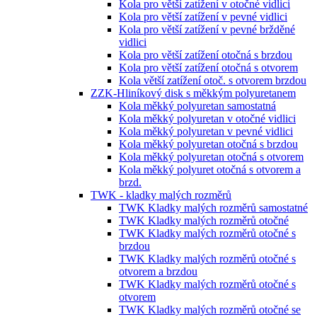
Kola pro větší zatížení v otočné vidlici
Kola pro větší zatížení v pevné vidlici
Kola pro větší zatížení v pevné bržděné
vidlici
Kola pro větší zatížení otočná s brzdou
Kola pro větší zatížení otočná s otvorem
Kola větší zatížení otoč. s otvorem brzdou
ZZK-Hliníkový disk s měkkým polyuretanem
Kola měkký polyuretan samostatná
Kola měkký polyuretan v otočné vidlici
Kola měkký polyuretan v pevné vidlici
Kola měkký polyuretan otočná s brzdou
Kola měkký polyuretan otočná s otvorem
Kola měkký polyuret otočná s otvorem a
brzd.
TWK - kladky malých rozměrů
TWK Kladky malých rozměrů samostatné
TWK Kladky malých rozměrů otočné
TWK Kladky malých rozměrů otočné s
brzdou
TWK Kladky malých rozměrů otočné s
otvorem a brzdou
TWK Kladky malých rozměrů otočné s
otvorem
TWK Kladky malých rozměrů otočné se