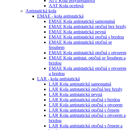
ATT Kola polyuretanová
AAT Kola ocelová
Antistatická kola
EMAE - kola antistatická
EMAE Kola antistatická samostatná
EMAE Kola antistatická otočná bez brzdy
EMAE Kola antistatická pevná
EMAE Kola antistatická otočná s brzdou
EMAE Kola antistatická otočná se
šroubem
EMAE Kola antistatická otočná s otvorem
EMAE Kola antistat. otočná se šroubem a
brzdou
EMAE Kola antistatická otočná s otvorem
a brzdou
LAR - kola antistatická
LAR Kola antistatická samostatná
LAR Kola antistatická otočná bez brzdy
LAR Kola antistatická pevná
LAR Kola antistatická otočná s brzdou
LAR Kola antistatická otočná s otvorem
LAR Kola antistatická otočná s čepem
LAR Kola antistatická otočná s otvorem a
brzdou
LAR Kola antistatická otočná s čepem a