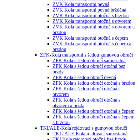
ZVK Kola transportní pevná
ZVK Kola transportní pevná bržděná
ZVK Kola transportní otočná s brzdou
ZVK Kola transportní otočná s otvorem
ZVK Kola transportní otočná s otvorem a
brzdou
ZVK Kola transportní otočná s čepem
ZVK Kola transportní otočná s čepem a
brzdou
ZFK-Kola transportní s šedou gumovou obručí
ZFK Kola s šedou obručí samostatná
ZFK Kola s šedou obručí otočná bez
brzdy
ZFK Kola s šedou obručí pevná
ZFK Kola s šedou obručí otočná s brzdou
ZFK Kola s šedou obručí otočná s
otvorem
ZFK Kola s šedou obručí otočná s
otvorem a brzda
ZFK Kola s šedou obručí otočná s čepem
ZFK Kola s šedou obručí otočná s čepem
a brzdou
TKI/ALE-Kola rejdovací s gumovou obručí
TKI / ALE Kola rejdovací samostatná
TKI Kola rejdovací otočná bez brzdy