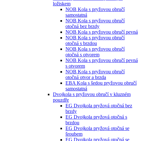
ložiskem
NOB Kola s pryžovou obručí
samostatná
NOB Kola s pryžovou obručí
otočná bez brzdy
NOB Kola s pryžovou obručí pevná
NOB Kola s pryžovou obručí
otočná s brzdou
NOB Kola s pryžovou obručí
otočná s otvorem
NOB Kola s pryžovou obručí pevná
s otvorem
NOB Kola s pryžovou obručí
otočná otvor a brzda
EBA Kola s šedou pryžovou obručí
samostatná
Dvojkola s pryžovou obručí v kluzném
pouzdře
EG Dvojkola pryžová otočná bez
brzdy
EG Dvojkola pryžová otočná s
brzdou
EG Dvojkola pryžová otočná se
šroubem
EG Dvojkola pryžová otočná se