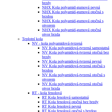
brzdy
NHX Kola polyamid-gumová pevná
NHX Kola polyamid-gumová otočná s
brzdou
NHX Kola polyamid-gumová otočná s
otvorem
NHX Kola polyamid-gumová otočná
otvor brzda
Teplotní kola
NV - kola polyamidová-tvrzená
NV Kola polyamidová-tvrzená samostatná
NV Kola polyamidová-tvrzená otočná bez
brzdy
NV Kola polyamidová-tvrzená pevná
NV Kola polyamidová-tvrzená otočná s
brzdou
NV Kola polyamidová-tvrzená otočná s
otvorem
NV Kola polyamidová-tvrzená otočná
otvor brzda
RT - kola fenolová
RT Kola fenolová samostatná
RT Kola fenolová otočná bez brzdy
RT Kola fenolová pevná
RT Kola fenolová otočná s brzdou