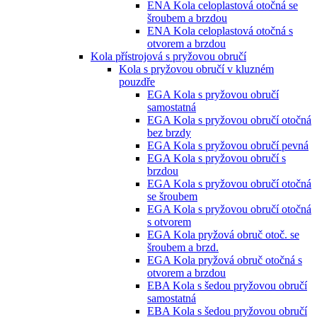
ENA Kola celoplastová otočná se
šroubem a brzdou
ENA Kola celoplastová otočná s
otvorem a brzdou
Kola přístrojová s pryžovou obručí
Kola s pryžovou obručí v kluzném
pouzdře
EGA Kola s pryžovou obručí
samostatná
EGA Kola s pryžovou obručí otočná
bez brzdy
EGA Kola s pryžovou obručí pevná
EGA Kola s pryžovou obručí s
brzdou
EGA Kola s pryžovou obručí otočná
se šroubem
EGA Kola s pryžovou obručí otočná
s otvorem
EGA Kola pryžová obruč otoč. se
šroubem a brzd.
EGA Kola pryžová obruč otočná s
otvorem a brzdou
EBA Kola s šedou pryžovou obručí
samostatná
EBA Kola s šedou pryžovou obručí