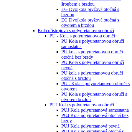
šroubem a brzdou
EG Dvojkola pryžová otočná s
brzdou
EG Dvojkola pryžová otočná s
otvorem a brzdou
Kola přístrojová s polyuretanovou obručí
PU - Kola s polyuretanovou obručí
PU Kola s polyuretanovou obručí
samostatná
PU kola s polyuretanovou obručí
otočná bez brzdy
PU Kola s polyuretanovou obručí
pevná
PU kola s polyuretanovou obručí
otočná s brzdou
PU - Kola s polyuretanovou obručí s
otvorem
PU Kola s polyuretanovou obručí s
otvorem brzdou
PUJ Kola s polyuretanovou obručí
PUJ Kola polyuretanová samostatná
PUJ Kola polyuretanová otočná bez
brzdy
PUJ Kola polyuretanová pevná
PUJ Kola polyuretanová otočná s