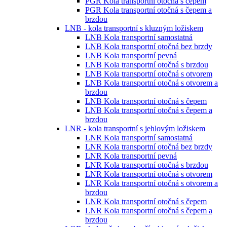
PGR Kola transportní otočná s čepem
PGR Kola transportní otočná s čepem a
brzdou
LNB - kola transportní s kluzným ložiskem
LNB Kola transportní samostatná
LNB Kola transportní otočná bez brzdy
LNB Kola transportní pevná
LNB Kola transportní otočná s brzdou
LNB Kola transportní otočná s otvorem
LNB Kola transportní otočná s otvorem a
brzdou
LNB Kola transportní otočná s čepem
LNB Kola transportní otočná s čepem a
brzdou
LNR - kola transportní s jehlovým ložiskem
LNR Kola transportní samostatná
LNR Kola transportní otočná bez brzdy
LNR Kola transportní pevná
LNR Kola transportní otočná s brzdou
LNR Kola transportní otočná s otvorem
LNR Kola transportní otočná s otvorem a
brzdou
LNR Kola transportní otočná s čepem
LNR Kola transportní otočná s čepem a
brzdou