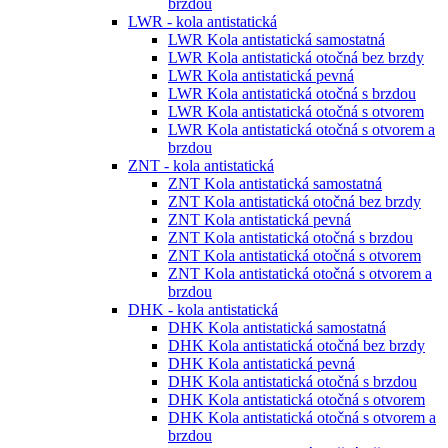
brzdou
LWR - kola antistatická
LWR Kola antistatická samostatná
LWR Kola antistatická otočná bez brzdy
LWR Kola antistatická pevná
LWR Kola antistatická otočná s brzdou
LWR Kola antistatická otočná s otvorem
LWR Kola antistatická otočná s otvorem a
brzdou
ZNT - kola antistatická
ZNT Kola antistatická samostatná
ZNT Kola antistatická otočná bez brzdy
ZNT Kola antistatická pevná
ZNT Kola antistatická otočná s brzdou
ZNT Kola antistatická otočná s otvorem
ZNT Kola antistatická otočná s otvorem a
brzdou
DHK - kola antistatická
DHK Kola antistatická samostatná
DHK Kola antistatická otočná bez brzdy
DHK Kola antistatická pevná
DHK Kola antistatická otočná s brzdou
DHK Kola antistatická otočná s otvorem
DHK Kola antistatická otočná s otvorem a
brzdou