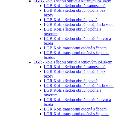
LGB - kola s šedou obručí a kluzným ložiskem
LGB Kola s šedou obručí samostatná
LGB Kola s šedou obručí otočná bez
brzdy
LGB Kola s šedou obručí pevná
LGB Kola s šedou obručí otočná s brzdou
LGB Kola s šedou obručí otočná s
otvorem
LGB Kola s šedou obručí otočná otvor a
brzda
LGB Kola transportní otočná s čepem
LGB Kola transportní otočná s čepem a
brzdou
LGR - kola s šedou obručí a jehlovým ložiskem
LGR Kola s šedou obručí samostatná
LGR Kola s šedou obručí otočná bez
brzdy
LGR Kola s šedou obručí pevná
LGR Kola s šedou obručí otočná s brzdou
LGR Kola s šedou obručí otočná s
otvorem
LGR Kola s šedou obručí otočná otvor a
brzda
LGR Kola transportní otočná s čepem
LGR Kola transportní otočná s čepem a