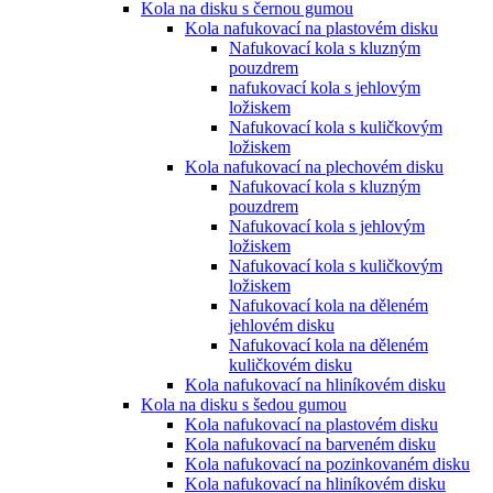
Kola na disku s černou gumou
Kola nafukovací na plastovém disku
Nafukovací kola s kluzným
pouzdrem
nafukovací kola s jehlovým
ložiskem
Nafukovací kola s kuličkovým
ložiskem
Kola nafukovací na plechovém disku
Nafukovací kola s kluzným
pouzdrem
Nafukovací kola s jehlovým
ložiskem
Nafukovací kola s kuličkovým
ložiskem
Nafukovací kola na děleném
jehlovém disku
Nafukovací kola na děleném
kuličkovém disku
Kola nafukovací na hliníkovém disku
Kola na disku s šedou gumou
Kola nafukovací na plastovém disku
Kola nafukovací na barveném disku
Kola nafukovací na pozinkovaném disku
Kola nafukovací na hliníkovém disku