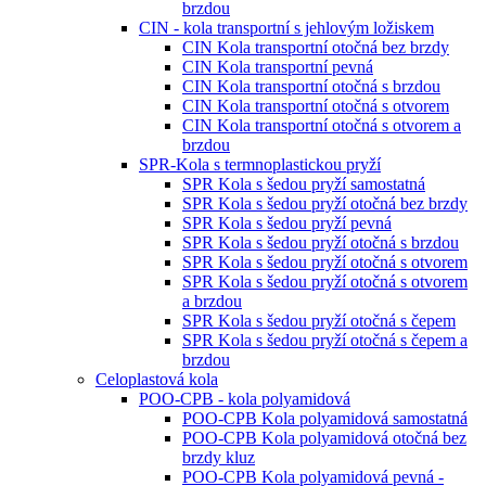
brzdou
CIN - kola transportní s jehlovým ložiskem
CIN Kola transportní otočná bez brzdy
CIN Kola transportní pevná
CIN Kola transportní otočná s brzdou
CIN Kola transportní otočná s otvorem
CIN Kola transportní otočná s otvorem a
brzdou
SPR-Kola s termnoplastickou pryží
SPR Kola s šedou pryží samostatná
SPR Kola s šedou pryží otočná bez brzdy
SPR Kola s šedou pryží pevná
SPR Kola s šedou pryží otočná s brzdou
SPR Kola s šedou pryží otočná s otvorem
SPR Kola s šedou pryží otočná s otvorem
a brzdou
SPR Kola s šedou pryží otočná s čepem
SPR Kola s šedou pryží otočná s čepem a
brzdou
Celoplastová kola
POO-CPB - kola polyamidová
POO-CPB Kola polyamidová samostatná
POO-CPB Kola polyamidová otočná bez
brzdy kluz
POO-CPB Kola polyamidová pevná -