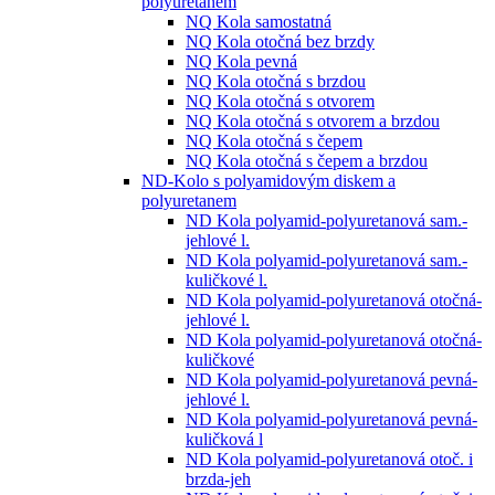
polyuretanem
NQ Kola samostatná
NQ Kola otočná bez brzdy
NQ Kola pevná
NQ Kola otočná s brzdou
NQ Kola otočná s otvorem
NQ Kola otočná s otvorem a brzdou
NQ Kola otočná s čepem
NQ Kola otočná s čepem a brzdou
ND-Kolo s polyamidovým diskem a
polyuretanem
ND Kola polyamid-polyuretanová sam.-
jehlové l.
ND Kola polyamid-polyuretanová sam.-
kuličkové l.
ND Kola polyamid-polyuretanová otočná-
jehlové l.
ND Kola polyamid-polyuretanová otočná-
kuličkové
ND Kola polyamid-polyuretanová pevná-
jehlové l.
ND Kola polyamid-polyuretanová pevná-
kuličková l
ND Kola polyamid-polyuretanová otoč. i
brzda-jeh