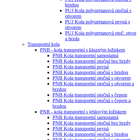
brzdou
PUJ Kola polyuretanová otočná s
otvorem
PUJ Kola polyuretanová pevná s
otvorem
PUJ Kola polyuretanová otoč. otvor
a brzda
Transportní kola
PNB - kola transportní s kluzným ložiskem
PNB Kola transportní samostatná
PNB Kola transportní otočná bez brzdy
PNB Kola transportní pevná
PNB Kola transportní otočná s brzdou
PNB Kola transportní otočná s otvorem
PNB Kola transportní otočná s otvorem a
brzdou
PNB Kola transportní otočná s čepem
PNB Kola transportní otočná s čepem a
brzdou
PNR - kola transportní s jehlovým ložiskem
PNR Kola transportní samostatná
PNR Kola transportní otočná bez brzdy
PNR Kola transportní pevná
PNR Kola transportní otočná s brzdou
PNR Kola transportní otočná s otvorem