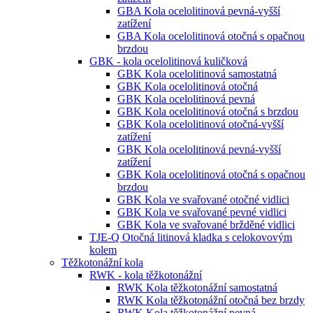
GBA Kola ocelolitinová pevná-vyšší
zatížení
GBA Kola ocelolitinová otočná s opačnou
brzdou
GBK - kola ocelolitinová kuličková
GBK Kola ocelolitinová samostatná
GBK Kola ocelolitinová otočná
GBK Kola ocelolitinová pevná
GBK Kola ocelolitinová otočná s brzdou
GBK Kola ocelolitinová otočná-vyšší
zatížení
GBK Kola ocelolitinová pevná-vyšší
zatížení
GBK Kola ocelolitinová otočná s opačnou
brzdou
GBK Kola ve svařované otočné vidlici
GBK Kola ve svařované pevné vidlici
GBK Kola ve svařované bržděné vidlici
TJE-Q Otočná litinová kladka s celokovovým
kolem
Těžkotonážní kola
RWK - kola těžkotonážní
RWK Kola těžkotonážní samostatná
RWK Kola těžkotonážní otočná bez brzdy
RWK Kola těžkotonážní pevná