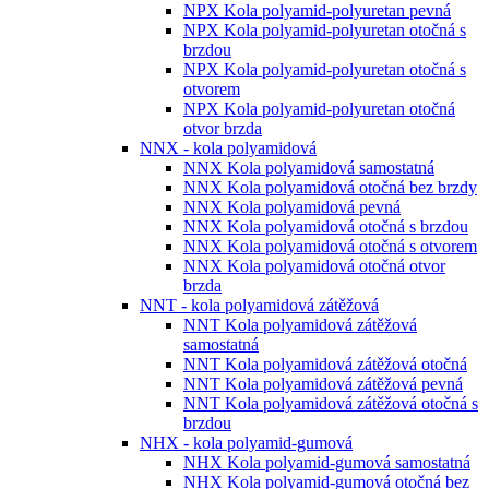
NPX Kola polyamid-polyuretan pevná
NPX Kola polyamid-polyuretan otočná s
brzdou
NPX Kola polyamid-polyuretan otočná s
otvorem
NPX Kola polyamid-polyuretan otočná
otvor brzda
NNX - kola polyamidová
NNX Kola polyamidová samostatná
NNX Kola polyamidová otočná bez brzdy
NNX Kola polyamidová pevná
NNX Kola polyamidová otočná s brzdou
NNX Kola polyamidová otočná s otvorem
NNX Kola polyamidová otočná otvor
brzda
NNT - kola polyamidová zátěžová
NNT Kola polyamidová zátěžová
samostatná
NNT Kola polyamidová zátěžová otočná
NNT Kola polyamidová zátěžová pevná
NNT Kola polyamidová zátěžová otočná s
brzdou
NHX - kola polyamid-gumová
NHX Kola polyamid-gumová samostatná
NHX Kola polyamid-gumová otočná bez