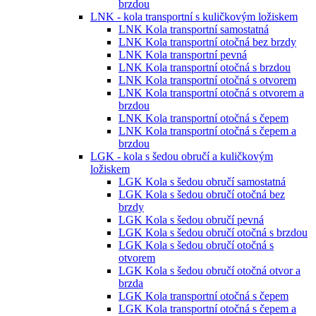
brzdou
LNK - kola transportní s kuličkovým ložiskem
LNK Kola transportní samostatná
LNK Kola transportní otočná bez brzdy
LNK Kola transportní pevná
LNK Kola transportní otočná s brzdou
LNK Kola transportní otočná s otvorem
LNK Kola transportní otočná s otvorem a
brzdou
LNK Kola transportní otočná s čepem
LNK Kola transportní otočná s čepem a
brzdou
LGK - kola s šedou obručí a kuličkovým
ložiskem
LGK Kola s šedou obručí samostatná
LGK Kola s šedou obručí otočná bez
brzdy
LGK Kola s šedou obručí pevná
LGK Kola s šedou obručí otočná s brzdou
LGK Kola s šedou obručí otočná s
otvorem
LGK Kola s šedou obručí otočná otvor a
brzda
LGK Kola transportní otočná s čepem
LGK Kola transportní otočná s čepem a