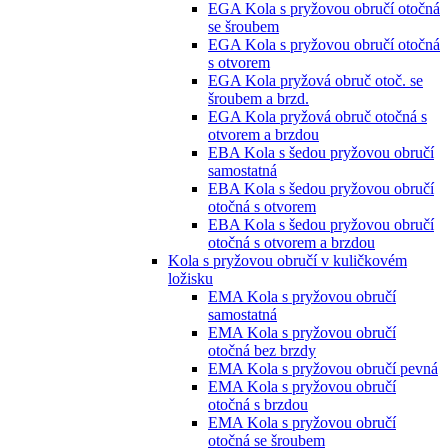
EGA Kola s pryžovou obručí otočná
se šroubem
EGA Kola s pryžovou obručí otočná
s otvorem
EGA Kola pryžová obruč otoč. se
šroubem a brzd.
EGA Kola pryžová obruč otočná s
otvorem a brzdou
EBA Kola s šedou pryžovou obručí
samostatná
EBA Kola s šedou pryžovou obručí
otočná s otvorem
EBA Kola s šedou pryžovou obručí
otočná s otvorem a brzdou
Kola s pryžovou obručí v kuličkovém
ložisku
EMA Kola s pryžovou obručí
samostatná
EMA Kola s pryžovou obručí
otočná bez brzdy
EMA Kola s pryžovou obručí pevná
EMA Kola s pryžovou obručí
otočná s brzdou
EMA Kola s pryžovou obručí
otočná se šroubem