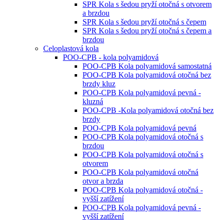
SPR Kola s šedou pryží otočná s otvorem
a brzdou
SPR Kola s šedou pryží otočná s čepem
SPR Kola s šedou pryží otočná s čepem a
brzdou
Celoplastová kola
POO-CPB - kola polyamidová
POO-CPB Kola polyamidová samostatná
POO-CPB Kola polyamidová otočná bez
brzdy kluz
POO-CPB Kola polyamidová pevná -
kluzná
POO-CPB -Kola polyamidová otočná bez
brzdy
POO-CPB Kola polyamidová pevná
POO-CPB Kola polyamidová otočná s
brzdou
POO-CPB Kola polyamidová otočná s
otvorem
POO-CPB Kola polyamidová otočná
otvor a brzda
POO-CPB Kola polyamidová otočná -
vyšší zatížení
POO-CPB Kola polyamidová pevná -
vyšší zatížení