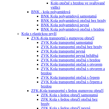
Kolo otočné s brzdou ve svařované
vidlici
BNK - kola polyamidová
BNK Kola polyamidová samostatná
BNK Kola polyamidová otočná bez brzdy
BNK Kola polyamidová pevná
BNK Kola polyamidová otočná s brzdou
Kola s elastickou pryží
ZVK-Kola transportní s gumovou obručí
ZVK Kola transportní samostatná
ZVK Kola transportní otočná bez brzdy
ZVK Kola transportní pevná
ZVK Kola transportní pevná bržděná
ZVK Kola transportní otočná s brzdou
ZVK Kola transportní otočná s otvorem
ZVK Kola transportní otočná s otvorem a
brzdou
ZVK Kola transportní otočná s čepem
ZVK Kola transportní otočná s čepem a
brzdou
ZFK-Kola transportní s šedou gumovou obručí
ZFK Kola s šedou obručí samostatná
ZFK Kola s šedou obručí otočná bez
brzdy
ZFK Kola s šedou obručí pevná