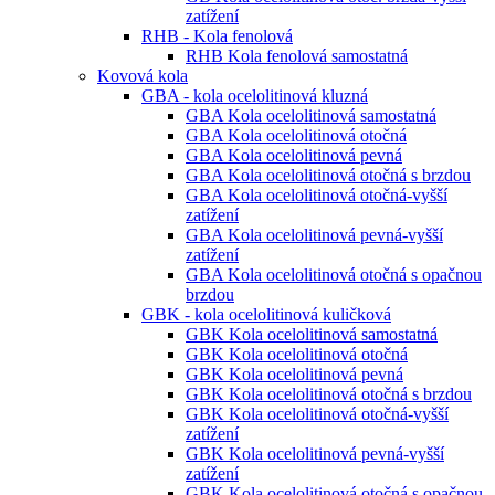
zatížení
RHB - Kola fenolová
RHB Kola fenolová samostatná
Kovová kola
GBA - kola ocelolitinová kluzná
GBA Kola ocelolitinová samostatná
GBA Kola ocelolitinová otočná
GBA Kola ocelolitinová pevná
GBA Kola ocelolitinová otočná s brzdou
GBA Kola ocelolitinová otočná-vyšší
zatížení
GBA Kola ocelolitinová pevná-vyšší
zatížení
GBA Kola ocelolitinová otočná s opačnou
brzdou
GBK - kola ocelolitinová kuličková
GBK Kola ocelolitinová samostatná
GBK Kola ocelolitinová otočná
GBK Kola ocelolitinová pevná
GBK Kola ocelolitinová otočná s brzdou
GBK Kola ocelolitinová otočná-vyšší
zatížení
GBK Kola ocelolitinová pevná-vyšší
zatížení
GBK Kola ocelolitinová otočná s opačnou