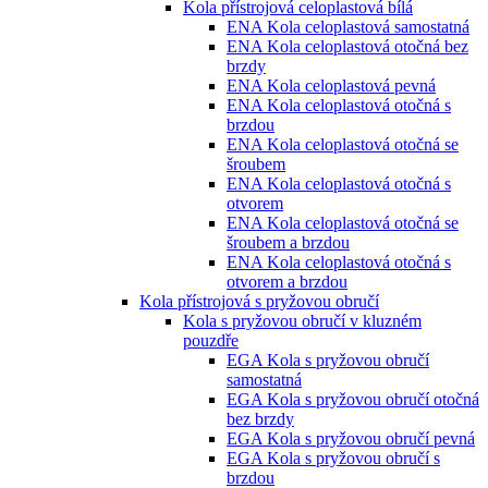
Kola přístrojová celoplastová bílá
ENA Kola celoplastová samostatná
ENA Kola celoplastová otočná bez
brzdy
ENA Kola celoplastová pevná
ENA Kola celoplastová otočná s
brzdou
ENA Kola celoplastová otočná se
šroubem
ENA Kola celoplastová otočná s
otvorem
ENA Kola celoplastová otočná se
šroubem a brzdou
ENA Kola celoplastová otočná s
otvorem a brzdou
Kola přístrojová s pryžovou obručí
Kola s pryžovou obručí v kluzném
pouzdře
EGA Kola s pryžovou obručí
samostatná
EGA Kola s pryžovou obručí otočná
bez brzdy
EGA Kola s pryžovou obručí pevná
EGA Kola s pryžovou obručí s
brzdou