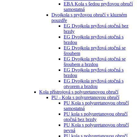
EBA Kola s šedou pryžovou obručí
samostatná
Dvojkola s pryžovou obručí v kluzném
pouzdře
EG Dvojkola pryžová otočná bez
brzdy
EG Dvojkola pryžová otočná s
brzdou
EG Dvojkola pryžová otočná se
šroubem
EG Dvojkola pryžová otočná se
šroubem a brzdou
EG Dvojkola pryžová otočná s
brzdou
EG Dvojkola pryžová otočná s
otvorem a brzdou
Kola přístrojová s polyuretanovou obručí
PU - Kola s polyuretanovou obručí
PU Kola s polyuretanovou obručí
samostatná
PU kola s polyuretanovou obručí
otočná bez brzdy
PU Kola s polyuretanovou obručí
pevná
PU kola s polyuretanovou obručí