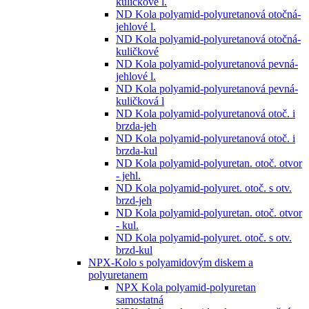
kuličkové l.
ND Kola polyamid-polyuretanová otočná-
jehlové l.
ND Kola polyamid-polyuretanová otočná-
kuličkové
ND Kola polyamid-polyuretanová pevná-
jehlové l.
ND Kola polyamid-polyuretanová pevná-
kuličková l
ND Kola polyamid-polyuretanová otoč. i
brzda-jeh
ND Kola polyamid-polyuretanová otoč. i
brzda-kul
ND Kola polyamid-polyuretan. otoč. otvor
- jehl.
ND Kola polyamid-polyuret. otoč. s otv.
brzd-jeh
ND Kola polyamid-polyuretan. otoč. otvor
- kul.
ND Kola polyamid-polyuret. otoč. s otv.
brzd-kul
NPX-Kolo s polyamidovým diskem a
polyuretanem
NPX Kola polyamid-polyuretan
samostatná