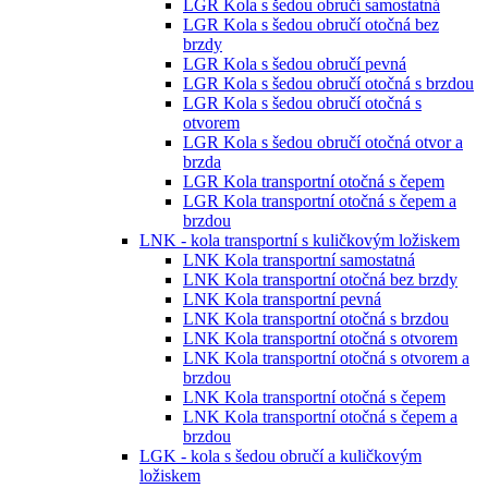
LGR Kola s šedou obručí samostatná
LGR Kola s šedou obručí otočná bez
brzdy
LGR Kola s šedou obručí pevná
LGR Kola s šedou obručí otočná s brzdou
LGR Kola s šedou obručí otočná s
otvorem
LGR Kola s šedou obručí otočná otvor a
brzda
LGR Kola transportní otočná s čepem
LGR Kola transportní otočná s čepem a
brzdou
LNK - kola transportní s kuličkovým ložiskem
LNK Kola transportní samostatná
LNK Kola transportní otočná bez brzdy
LNK Kola transportní pevná
LNK Kola transportní otočná s brzdou
LNK Kola transportní otočná s otvorem
LNK Kola transportní otočná s otvorem a
brzdou
LNK Kola transportní otočná s čepem
LNK Kola transportní otočná s čepem a
brzdou
LGK - kola s šedou obručí a kuličkovým
ložiskem