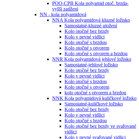
POO-CPB Kola polyamid otoč. brzda-
vyšší zatížení
NN - kola polyamidová
NNA Kola polyamidová kluzné ložisko
Samostatné-kluzné uložení
Kolo otočné bez brzdy
Kolo v pevné vidlici
Kolo otočné s brzdou
Kolo otočné s otvorem
Kolo otočné s otvorem a brzdou
NNR Kola polyamidová jehlové ložisko
Samostatné-jehlové ložisko
Kolo otočné bez brzdy
Kolo v pevné vidlici
Kolo otočné s brzdou
Kolo otočné s otvorem
kolo otočné s otvorem a brzdou
NNK Kola polyamidová kuličkové ložisko
Samostatné-kuličkové ložisko
Kolo otočné bez brzdy
Kolo v pevné vidlici
Kolo otočné s brzdou
Kolo otočné bez brzdy ve svařované
vidlici
Kolo v pevné svařované vidlici