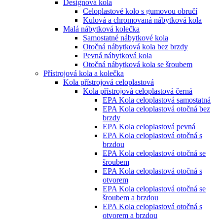
Designová kola
Celoplastové kolo s gumovou obručí
Kulová a chromovaná nábytková kola
Malá nábytková kolečka
Samostatné nábytkové kola
Otočná nábytková kola bez brzdy
Pevná nábytková kola
Otočná nábytková kola se šroubem
Přístrojová kola a kolečka
Kola přístrojová celoplastová
Kola přístrojová celoplastová černá
EPA Kola celoplastová samostatná
EPA Kola celoplastová otočná bez
brzdy
EPA Kola celoplastová pevná
EPA Kola celoplastová otočná s
brzdou
EPA Kola celoplastová otočná se
šroubem
EPA Kola celoplastová otočná s
otvorem
EPA Kola celoplastová otočná se
šroubem a brzdou
EPA Kola celoplastová otočná s
otvorem a brzdou