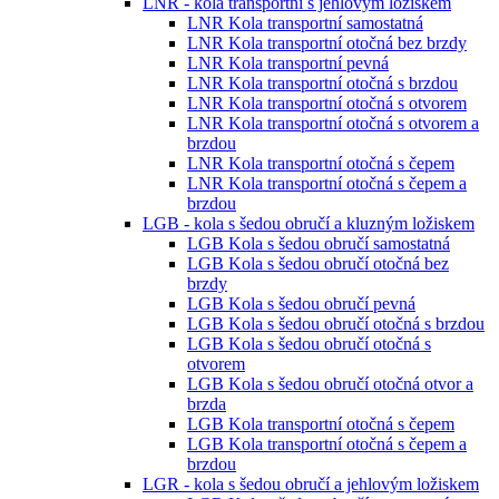
LNR - kola transportní s jehlovým ložiskem
LNR Kola transportní samostatná
LNR Kola transportní otočná bez brzdy
LNR Kola transportní pevná
LNR Kola transportní otočná s brzdou
LNR Kola transportní otočná s otvorem
LNR Kola transportní otočná s otvorem a
brzdou
LNR Kola transportní otočná s čepem
LNR Kola transportní otočná s čepem a
brzdou
LGB - kola s šedou obručí a kluzným ložiskem
LGB Kola s šedou obručí samostatná
LGB Kola s šedou obručí otočná bez
brzdy
LGB Kola s šedou obručí pevná
LGB Kola s šedou obručí otočná s brzdou
LGB Kola s šedou obručí otočná s
otvorem
LGB Kola s šedou obručí otočná otvor a
brzda
LGB Kola transportní otočná s čepem
LGB Kola transportní otočná s čepem a
brzdou
LGR - kola s šedou obručí a jehlovým ložiskem