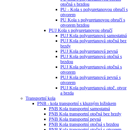
otočná s brzdou
PU - Kola s polyuretanovou obručí s
otvorem
PU Kola s polyuretanovou obručí s
otvorem brzdou
PUJ Kola s polyuretanovou obručí
PUJ Kola polyuretanová samostatná
PUJ Kola polyuretanová otočná bez
brzdy
PUJ Kola polyuretanová pevná
PUJ Kola polyuretanová otočná s
brzdou
PUJ Kola polyuretanová otočná s
otvorem
PUJ Kola polyuretanová pevná s
otvorem
PUJ Kola polyuretanová otoč. otvor
a brzda
Transportní kola
PNB - kola transportní s kluzným ložiskem
PNB Kola transportní samostatná
PNB Kola transportní otočná bez brzdy
PNB Kola transportní pevná
PNB Kola transportní otočná s brzdou
PNB Kola transportní otočná s otvorem