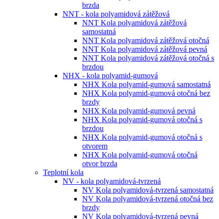
brzda
NNT - kola polyamidová zátěžová
NNT Kola polyamidová zátěžová
samostatná
NNT Kola polyamidová zátěžová otočná
NNT Kola polyamidová zátěžová pevná
NNT Kola polyamidová zátěžová otočná s
brzdou
NHX - kola polyamid-gumová
NHX Kola polyamid-gumová samostatná
NHX Kola polyamid-gumová otočná bez
brzdy
NHX Kola polyamid-gumová pevná
NHX Kola polyamid-gumová otočná s
brzdou
NHX Kola polyamid-gumová otočná s
otvorem
NHX Kola polyamid-gumová otočná
otvor brzda
Teplotní kola
NV - kola polyamidová-tvrzená
NV Kola polyamidová-tvrzená samostatná
NV Kola polyamidová-tvrzená otočná bez
brzdy
NV Kola polyamidová-tvrzená pevná