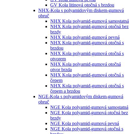
GV Kola litinová otočná s brzdou
NHX-Kola s polyamidovým diskem-gumová
obruč
NHX Kola polyamid-gumová samostatná
NHX Kola polyamid-gumová otočná bez
brzdy
NHX Kola polyamid-gumová pevná
NHX Kola polyamid-gumová otočná s
brzdou
NHX Kola polyamid-gumová otočná s
otvorem
NHX Kola polyamid-gumová otočná
otvor brzda
NHX Kola polyamid-gumová otočná s
čepem
NHX Kola polyamid-gumová otočná s
čepem a brzdou
NGE-Kola s polyamidovým diskem-gumová
obruč
NGE Kola polyamid-gumová samostatná
NGE Kola polyamid-gumová otočná bez
brzdy
NGE Kola polyamid-gumová pevná
NGE Kola polyamid-gumová otočná s