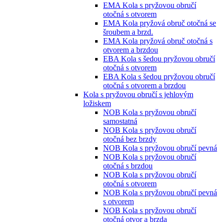
EMA Kola s pryžovou obručí
otočná s otvorem
EMA Kola pryžová obruč otočná se
šroubem a brzd.
EMA Kola pryžová obruč otočná s
otvorem a brzdou
EBA Kola s šedou pryžovou obručí
otočná s otvorem
EBA Kola s šedou pryžovou obručí
otočná s otvorem a brzdou
Kola s pryžovou obručí s jehlovým
ložiskem
NOB Kola s pryžovou obručí
samostatná
NOB Kola s pryžovou obručí
otočná bez brzdy
NOB Kola s pryžovou obručí pevná
NOB Kola s pryžovou obručí
otočná s brzdou
NOB Kola s pryžovou obručí
otočná s otvorem
NOB Kola s pryžovou obručí pevná
s otvorem
NOB Kola s pryžovou obručí
otočná otvor a brzda