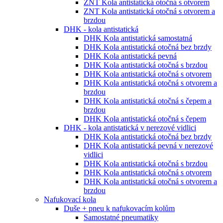
ZNT Kola antistatická otočná s otvorem
ZNT Kola antistatická otočná s otvorem a
brzdou
DHK - kola antistatická
DHK Kola antistatická samostatná
DHK Kola antistatická otočná bez brzdy
DHK Kola antistatická pevná
DHK Kola antistatická otočná s brzdou
DHK Kola antistatická otočná s otvorem
DHK Kola antistatická otočná s otvorem a
brzdou
DHK Kola antistatická otočná s čepem a
brzdou
DHK Kola antistatická otočná s čepem
DHK - kola antistatická v nerezové vidlici
DHK Kola antistatická otočná bez brzdy
DHK Kola antistatická pevná v nerezové
vidlici
DHK Kola antistatická otočná s brzdou
DHK Kola antistatická otočná s otvorem
DHK Kola antistatická otočná s otvorem a
brzdou
Nafukovací kola
Duše + pneu k nafukovacím kolům
Samostatné pneumatiky