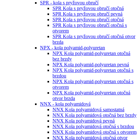
SPR - kola s pryžovou obručí
SPR Kola s pryžovou obručí otočná
SPR Kola s pryžovou obručí pevná
SPR Kola s pryžovou obručí otočná
SPR Kola s pryžovou obručí otočná s
otvorem
SPR Kola s pryžovou obručí otočná otvor
brzda
NPX - kola polyamid-polyuretan
NPX Kola polyamid-polyuretan otočná
bez brzdy
NPX Kola polyamid-polyuretan pevná
NPX Kola polyamid-polyuretan otočná s
brzdou
NPX Kola polyamid-polyuretan otočná s
otvorem
NPX Kola polyamid-polyuretan otočná
otvor brzda
NNX - kola polyamidová
NNX Kola polyamidová samostatná
NNX Kola polyamidová otočná bez brzdy
NNX Kola polyamidová pevná
NNX Kola polyamidová otočná s brzdou
NNX Kola polyamidová otočná s otvorem
NNX Kola polyamidová otočná otvor