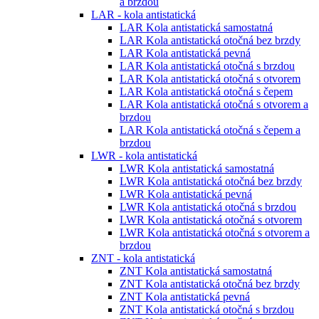
a brzdou
LAR - kola antistatická
LAR Kola antistatická samostatná
LAR Kola antistatická otočná bez brzdy
LAR Kola antistatická pevná
LAR Kola antistatická otočná s brzdou
LAR Kola antistatická otočná s otvorem
LAR Kola antistatická otočná s čepem
LAR Kola antistatická otočná s otvorem a
brzdou
LAR Kola antistatická otočná s čepem a
brzdou
LWR - kola antistatická
LWR Kola antistatická samostatná
LWR Kola antistatická otočná bez brzdy
LWR Kola antistatická pevná
LWR Kola antistatická otočná s brzdou
LWR Kola antistatická otočná s otvorem
LWR Kola antistatická otočná s otvorem a
brzdou
ZNT - kola antistatická
ZNT Kola antistatická samostatná
ZNT Kola antistatická otočná bez brzdy
ZNT Kola antistatická pevná
ZNT Kola antistatická otočná s brzdou