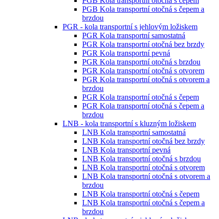
PGB Kola transportní otočná s čepem
PGB Kola transportní otočná s čepem a
brzdou
PGR - kola transportní s jehlovým ložiskem
PGR Kola transportní samostatná
PGR Kola transportní otočná bez brzdy
PGR Kola transportní pevná
PGR Kola transportní otočná s brzdou
PGR Kola transportní otočná s otvorem
PGR Kola transportní otočná s otvorem a
brzdou
PGR Kola transportní otočná s čepem
PGR Kola transportní otočná s čepem a
brzdou
LNB - kola transportní s kluzným ložiskem
LNB Kola transportní samostatná
LNB Kola transportní otočná bez brzdy
LNB Kola transportní pevná
LNB Kola transportní otočná s brzdou
LNB Kola transportní otočná s otvorem
LNB Kola transportní otočná s otvorem a
brzdou
LNB Kola transportní otočná s čepem
LNB Kola transportní otočná s čepem a
brzdou