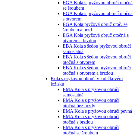
EGA Kola s pryžovou obručí otočná
se šroubem
EGA Kola s pryžovou obručí otočná
s otvorem
EGA Kola pryžová obruč otoč. se
šroubem a brzd.
EGA Kola pryžová obruč otočná s
otvorem a brzdou
EBA Kola s šedou pryžovou obručí
samostatná
EBA Kola s šedou pryžovou obručí
otočná s otvorem
EBA Kola s šedou pryžovou obručí
otočná s otvorem a brzdou
Kola s pryžovou obručí v kuličkovém
ložisku
EMA Kola s pryžovou obručí
samostatná
EMA Kola s pryžovou obručí
otočná bez brzdy
EMA Kola s pryžovou obručí pevná
EMA Kola s pryžovou obručí
otočná s brzdou
EMA Kola s pryžovou obručí
otočná se šroubem