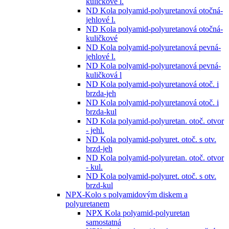
kuličkové l.
ND Kola polyamid-polyuretanová otočná-
jehlové l.
ND Kola polyamid-polyuretanová otočná-
kuličkové
ND Kola polyamid-polyuretanová pevná-
jehlové l.
ND Kola polyamid-polyuretanová pevná-
kuličková l
ND Kola polyamid-polyuretanová otoč. i
brzda-jeh
ND Kola polyamid-polyuretanová otoč. i
brzda-kul
ND Kola polyamid-polyuretan. otoč. otvor
- jehl.
ND Kola polyamid-polyuret. otoč. s otv.
brzd-jeh
ND Kola polyamid-polyuretan. otoč. otvor
- kul.
ND Kola polyamid-polyuret. otoč. s otv.
brzd-kul
NPX-Kolo s polyamidovým diskem a
polyuretanem
NPX Kola polyamid-polyuretan
samostatná