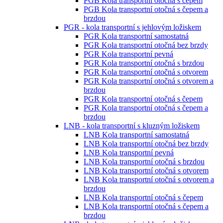
PGB Kola transportní otočná s čepem
PGB Kola transportní otočná s čepem a
brzdou
PGR - kola transportní s jehlovým ložiskem
PGR Kola transportní samostatná
PGR Kola transportní otočná bez brzdy
PGR Kola transportní pevná
PGR Kola transportní otočná s brzdou
PGR Kola transportní otočná s otvorem
PGR Kola transportní otočná s otvorem a
brzdou
PGR Kola transportní otočná s čepem
PGR Kola transportní otočná s čepem a
brzdou
LNB - kola transportní s kluzným ložiskem
LNB Kola transportní samostatná
LNB Kola transportní otočná bez brzdy
LNB Kola transportní pevná
LNB Kola transportní otočná s brzdou
LNB Kola transportní otočná s otvorem
LNB Kola transportní otočná s otvorem a
brzdou
LNB Kola transportní otočná s čepem
LNB Kola transportní otočná s čepem a
brzdou