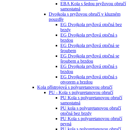
EBA Kola s šedou pryžovou obručí
samostatná
Dvojkola s pryžovou obručí v kluzném
pouzdře
EG Dvojkola pryžová otočná bez
brzdy
EG Dvojkola pryžová otočná s
brzdou
EG Dvojkola pryžová otočná se
šroubem
EG Dvojkola pryžová otočná se
šroubem a brzdou
EG Dvojkola pryžová otočná s
brzdou
EG Dvojkola pryžová otočná s
otvorem a brzdou
Kola přístrojová s polyuretanovou obručí
PU - Kola s polyuretanovou obručí
PU Kola s polyuretanovou obručí
samostatná
PU kola s polyuretanovou obručí
otočná bez brzdy
PU Kola s polyuretanovou obručí
pevná
PU kola s polyuretanovou obručí