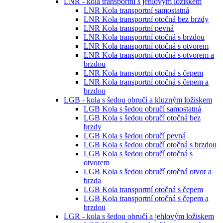
LNR - kola transportní s jehlovým ložiskem
LNR Kola transportní samostatná
LNR Kola transportní otočná bez brzdy
LNR Kola transportní pevná
LNR Kola transportní otočná s brzdou
LNR Kola transportní otočná s otvorem
LNR Kola transportní otočná s otvorem a
brzdou
LNR Kola transportní otočná s čepem
LNR Kola transportní otočná s čepem a
brzdou
LGB - kola s šedou obručí a kluzným ložiskem
LGB Kola s šedou obručí samostatná
LGB Kola s šedou obručí otočná bez
brzdy
LGB Kola s šedou obručí pevná
LGB Kola s šedou obručí otočná s brzdou
LGB Kola s šedou obručí otočná s
otvorem
LGB Kola s šedou obručí otočná otvor a
brzda
LGB Kola transportní otočná s čepem
LGB Kola transportní otočná s čepem a
brzdou
LGR - kola s šedou obručí a jehlovým ložiskem