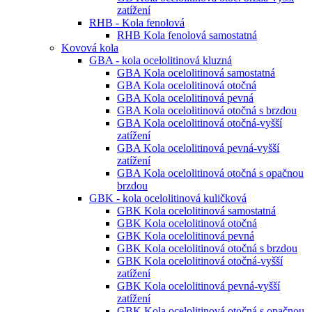
zatížení
RHB - Kola fenolová
RHB Kola fenolová samostatná
Kovová kola
GBA - kola ocelolitinová kluzná
GBA Kola ocelolitinová samostatná
GBA Kola ocelolitinová otočná
GBA Kola ocelolitinová pevná
GBA Kola ocelolitinová otočná s brzdou
GBA Kola ocelolitinová otočná-vyšší
zatížení
GBA Kola ocelolitinová pevná-vyšší
zatížení
GBA Kola ocelolitinová otočná s opačnou
brzdou
GBK - kola ocelolitinová kuličková
GBK Kola ocelolitinová samostatná
GBK Kola ocelolitinová otočná
GBK Kola ocelolitinová pevná
GBK Kola ocelolitinová otočná s brzdou
GBK Kola ocelolitinová otočná-vyšší
zatížení
GBK Kola ocelolitinová pevná-vyšší
zatížení
GBK Kola ocelolitinová otočná s opačnou