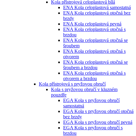
Kola přístrojová celoplastová bílá
ENA Kola celoplastová samostatná
ENA Kola celoplastová otočná bez
brzdy
ENA Kola celoplastová pevná
ENA Kola celoplastová otočná s
brzdou
ENA Kola celoplastová otočná se
šroubem
ENA Kola celoplastová otočná s
otvorem
ENA Kola celoplastová otočná se
šroubem a brzdou
ENA Kola celoplastová otočná s
otvorem a brzdou
Kola přístrojová s pryžovou obručí
Kola s pryžovou obručí v kluzném
pouzdře
EGA Kola s pryžovou obručí
samostatná
EGA Kola s pryžovou obručí otočná
bez brzdy
EGA Kola s pryžovou obručí pevná
EGA Kola s pryžovou obručí s
brzdou