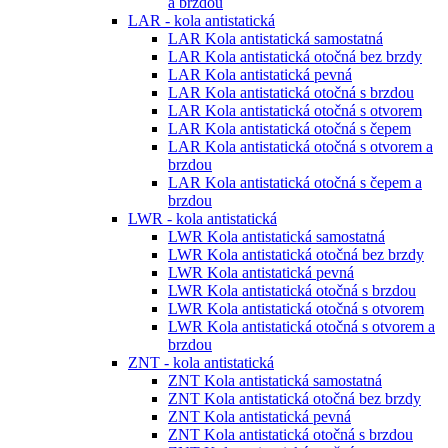
a brzdou
LAR - kola antistatická
LAR Kola antistatická samostatná
LAR Kola antistatická otočná bez brzdy
LAR Kola antistatická pevná
LAR Kola antistatická otočná s brzdou
LAR Kola antistatická otočná s otvorem
LAR Kola antistatická otočná s čepem
LAR Kola antistatická otočná s otvorem a
brzdou
LAR Kola antistatická otočná s čepem a
brzdou
LWR - kola antistatická
LWR Kola antistatická samostatná
LWR Kola antistatická otočná bez brzdy
LWR Kola antistatická pevná
LWR Kola antistatická otočná s brzdou
LWR Kola antistatická otočná s otvorem
LWR Kola antistatická otočná s otvorem a
brzdou
ZNT - kola antistatická
ZNT Kola antistatická samostatná
ZNT Kola antistatická otočná bez brzdy
ZNT Kola antistatická pevná
ZNT Kola antistatická otočná s brzdou