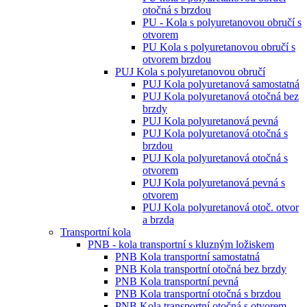
otočná s brzdou
PU - Kola s polyuretanovou obručí s
otvorem
PU Kola s polyuretanovou obručí s
otvorem brzdou
PUJ Kola s polyuretanovou obručí
PUJ Kola polyuretanová samostatná
PUJ Kola polyuretanová otočná bez
brzdy
PUJ Kola polyuretanová pevná
PUJ Kola polyuretanová otočná s
brzdou
PUJ Kola polyuretanová otočná s
otvorem
PUJ Kola polyuretanová pevná s
otvorem
PUJ Kola polyuretanová otoč. otvor
a brzda
Transportní kola
PNB - kola transportní s kluzným ložiskem
PNB Kola transportní samostatná
PNB Kola transportní otočná bez brzdy
PNB Kola transportní pevná
PNB Kola transportní otočná s brzdou
PNB Kola transportní otočná s otvorem