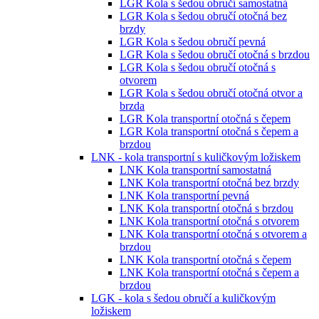
LGR Kola s šedou obručí samostatná
LGR Kola s šedou obručí otočná bez
brzdy
LGR Kola s šedou obručí pevná
LGR Kola s šedou obručí otočná s brzdou
LGR Kola s šedou obručí otočná s
otvorem
LGR Kola s šedou obručí otočná otvor a
brzda
LGR Kola transportní otočná s čepem
LGR Kola transportní otočná s čepem a
brzdou
LNK - kola transportní s kuličkovým ložiskem
LNK Kola transportní samostatná
LNK Kola transportní otočná bez brzdy
LNK Kola transportní pevná
LNK Kola transportní otočná s brzdou
LNK Kola transportní otočná s otvorem
LNK Kola transportní otočná s otvorem a
brzdou
LNK Kola transportní otočná s čepem
LNK Kola transportní otočná s čepem a
brzdou
LGK - kola s šedou obručí a kuličkovým
ložiskem