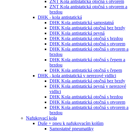
ZNT Kola antistatická otočná s otvorem
ZNT Kola antistatická otočná s otvorem a
brzdou
DHK - kola antistatická
DHK Kola antistatická samostatná
DHK Kola antistatická otočná bez brzdy
DHK Kola antistatická pevná
DHK Kola antistatická otočná s brzdou
DHK Kola antistatická otočná s otvorem
DHK Kola antistatická otočná s otvorem a
brzdou
DHK Kola antistatická otočná s čepem a
brzdou
DHK Kola antistatická otočná s čepem
DHK - kola antistatická v nerezové vidlici
DHK Kola antistatická otočná bez brzdy
DHK Kola antistatická pevná v nerezové
vidlici
DHK Kola antistatická otočná s brzdou
DHK Kola antistatická otočná s otvorem
DHK Kola antistatická otočná s otvorem a
brzdou
Nafukovací kola
Duše + pneu k nafukovacím kolům
Samostatné pneumatiky