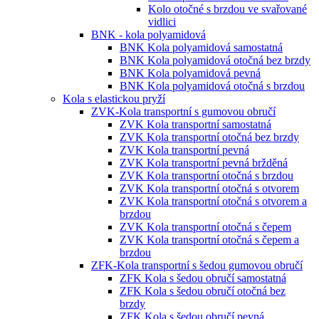
Kolo otočné s brzdou ve svařované
vidlici
BNK - kola polyamidová
BNK Kola polyamidová samostatná
BNK Kola polyamidová otočná bez brzdy
BNK Kola polyamidová pevná
BNK Kola polyamidová otočná s brzdou
Kola s elastickou pryží
ZVK-Kola transportní s gumovou obručí
ZVK Kola transportní samostatná
ZVK Kola transportní otočná bez brzdy
ZVK Kola transportní pevná
ZVK Kola transportní pevná bržděná
ZVK Kola transportní otočná s brzdou
ZVK Kola transportní otočná s otvorem
ZVK Kola transportní otočná s otvorem a
brzdou
ZVK Kola transportní otočná s čepem
ZVK Kola transportní otočná s čepem a
brzdou
ZFK-Kola transportní s šedou gumovou obručí
ZFK Kola s šedou obručí samostatná
ZFK Kola s šedou obručí otočná bez
brzdy
ZFK Kola s šedou obručí pevná