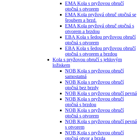
EMA Kola s pryžovou obručí
otočná s otvorem
EMA Kola pryžová obruč otočná se
šroubem a brzd.
EMA Kola pryžová obruč otočná s
otvorem a brzdou
EBA Kola s šedou pryžovou obručí
otočná s otvorem
EBA Kola s šedou pryžovou obručí
otočná s otvorem a brzdou
Kola s pryžovou obručí s jehlovým
ložiskem
NOB Kola s pryžovou obručí
samostatná
NOB Kola s pryžovou obručí
otočná bez brzdy
NOB Kola s pryžovou obručí pevná
NOB Kola s pryžovou obručí
otočná s brzdou
NOB Kola s pryžovou obručí
otočná s otvorem
NOB Kola s pryžovou obručí pevná
s otvorem
NOB Kola s pryžovou obručí
otočná otvor a brzda