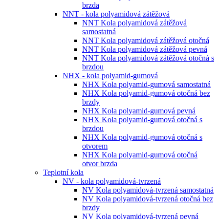
brzda
NNT - kola polyamidová zátěžová
NNT Kola polyamidová zátěžová
samostatná
NNT Kola polyamidová zátěžová otočná
NNT Kola polyamidová zátěžová pevná
NNT Kola polyamidová zátěžová otočná s
brzdou
NHX - kola polyamid-gumová
NHX Kola polyamid-gumová samostatná
NHX Kola polyamid-gumová otočná bez
brzdy
NHX Kola polyamid-gumová pevná
NHX Kola polyamid-gumová otočná s
brzdou
NHX Kola polyamid-gumová otočná s
otvorem
NHX Kola polyamid-gumová otočná
otvor brzda
Teplotní kola
NV - kola polyamidová-tvrzená
NV Kola polyamidová-tvrzená samostatná
NV Kola polyamidová-tvrzená otočná bez
brzdy
NV Kola polyamidová-tvrzená pevná