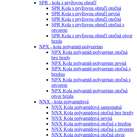
SPR - kola s pryžovou obručí
SPR Kola s pryžovou obručí otočná
SPR Kola s pryžovou obručí pevná
SPR Kola s pryžovou obručí otočná
SPR Kola s pryžovou obručí otočná s
otvorem
SPR Kola s pryžovou obručí otočná otvor
brzda
NPX - kola polyamid-polyuretan
NPX Kola polyamid-polyuretan otočná
bez brzdy
NPX Kola polyamid-polyuretan pevná
NPX Kola polyamid-polyuretan otočná s
brzdou
NPX Kola polyamid-polyuretan otočná s
otvorem
NPX Kola polyamid-polyuretan otočná
otvor brzda
NNX - kola polyamidová
NNX Kola polyamidová samostatná
NNX Kola polyamidová otočná bez brzdy
NNX Kola polyamidová pevná
NNX Kola polyamidová otočná s brzdou
NNX Kola polyamidová otočná s otvorem
NNX Kola polyamidová otočná otvor