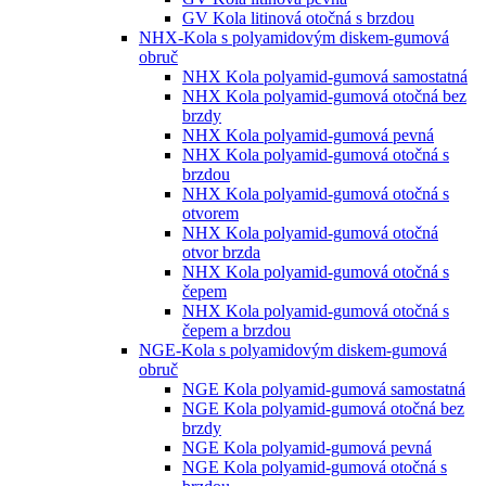
GV Kola litinová otočná s brzdou
NHX-Kola s polyamidovým diskem-gumová
obruč
NHX Kola polyamid-gumová samostatná
NHX Kola polyamid-gumová otočná bez
brzdy
NHX Kola polyamid-gumová pevná
NHX Kola polyamid-gumová otočná s
brzdou
NHX Kola polyamid-gumová otočná s
otvorem
NHX Kola polyamid-gumová otočná
otvor brzda
NHX Kola polyamid-gumová otočná s
čepem
NHX Kola polyamid-gumová otočná s
čepem a brzdou
NGE-Kola s polyamidovým diskem-gumová
obruč
NGE Kola polyamid-gumová samostatná
NGE Kola polyamid-gumová otočná bez
brzdy
NGE Kola polyamid-gumová pevná
NGE Kola polyamid-gumová otočná s