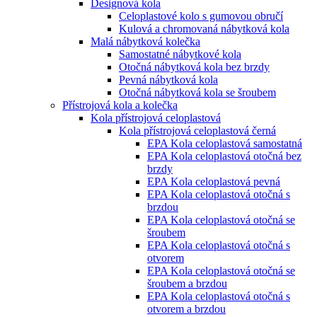
Designová kola
Celoplastové kolo s gumovou obručí
Kulová a chromovaná nábytková kola
Malá nábytková kolečka
Samostatné nábytkové kola
Otočná nábytková kola bez brzdy
Pevná nábytková kola
Otočná nábytková kola se šroubem
Přístrojová kola a kolečka
Kola přístrojová celoplastová
Kola přístrojová celoplastová černá
EPA Kola celoplastová samostatná
EPA Kola celoplastová otočná bez
brzdy
EPA Kola celoplastová pevná
EPA Kola celoplastová otočná s
brzdou
EPA Kola celoplastová otočná se
šroubem
EPA Kola celoplastová otočná s
otvorem
EPA Kola celoplastová otočná se
šroubem a brzdou
EPA Kola celoplastová otočná s
otvorem a brzdou