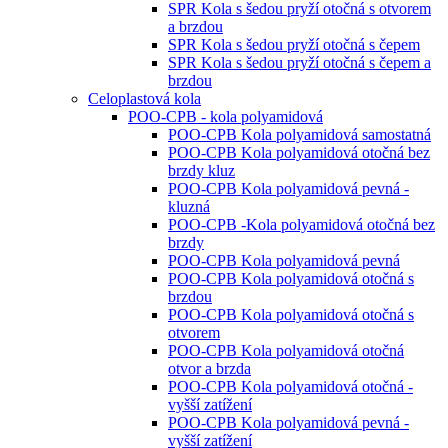
SPR Kola s šedou pryží otočná s otvorem
a brzdou
SPR Kola s šedou pryží otočná s čepem
SPR Kola s šedou pryží otočná s čepem a
brzdou
Celoplastová kola
POO-CPB - kola polyamidová
POO-CPB Kola polyamidová samostatná
POO-CPB Kola polyamidová otočná bez
brzdy kluz
POO-CPB Kola polyamidová pevná -
kluzná
POO-CPB -Kola polyamidová otočná bez
brzdy
POO-CPB Kola polyamidová pevná
POO-CPB Kola polyamidová otočná s
brzdou
POO-CPB Kola polyamidová otočná s
otvorem
POO-CPB Kola polyamidová otočná
otvor a brzda
POO-CPB Kola polyamidová otočná -
vyšší zatížení
POO-CPB Kola polyamidová pevná -
vyšší zatížení