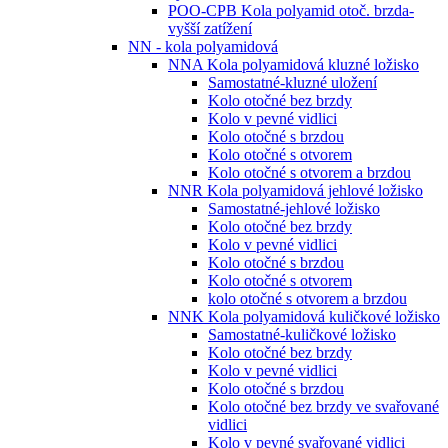
POO-CPB Kola polyamid otoč. brzda-
vyšší zatížení
NN - kola polyamidová
NNA Kola polyamidová kluzné ložisko
Samostatné-kluzné uložení
Kolo otočné bez brzdy
Kolo v pevné vidlici
Kolo otočné s brzdou
Kolo otočné s otvorem
Kolo otočné s otvorem a brzdou
NNR Kola polyamidová jehlové ložisko
Samostatné-jehlové ložisko
Kolo otočné bez brzdy
Kolo v pevné vidlici
Kolo otočné s brzdou
Kolo otočné s otvorem
kolo otočné s otvorem a brzdou
NNK Kola polyamidová kuličkové ložisko
Samostatné-kuličkové ložisko
Kolo otočné bez brzdy
Kolo v pevné vidlici
Kolo otočné s brzdou
Kolo otočné bez brzdy ve svařované
vidlici
Kolo v pevné svařované vidlici