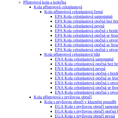
Přístrojová kola a kolečka
Kola přístrojová celoplastová
Kola přístrojová celoplastová černá
EPA Kola celoplastová samostatná
EPA Kola celoplastová otočná bez br
EPA Kola celoplastová pevná
EPA Kola celoplastová otočná s brzd
EPA Kola celoplastová otočná se šro
EPA Kola celoplastová otočná s otvo
EPA Kola celoplastová otočná se šro
EPA Kola celoplastová otočná s otvo
Kola přístrojová celoplastová bílá
ENA Kola celoplastová samostatná
ENA Kola celoplastová otočná bez b
ENA Kola celoplastová pevná
ENA Kola celoplastová otočná s brz
ENA Kola celoplastová otočná se šr
ENA Kola celoplastová otočná s otv
ENA Kola celoplastová otočná se šr
ENA Kola celoplastová otočná s otvo
Kola přístrojová s pryžovou obručí
Kola s pryžovou obručí v kluzném pouzdře
EGA Kola s pryžovou obručí samosta
EGA Kola s pryžovou obručí otočná 
EGA Kola s pryžovou obručí pevná