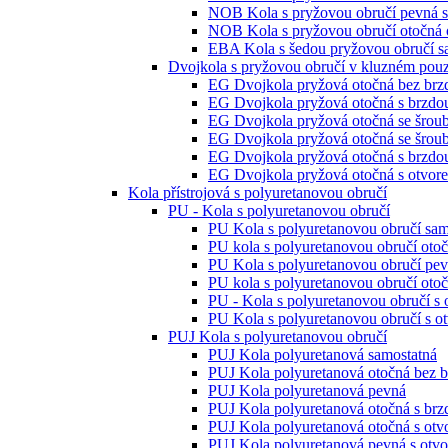
NOB Kola s pryžovou obručí pevná s
NOB Kola s pryžovou obručí otočná o
EBA Kola s šedou pryžovou obručí s
Dvojkola s pryžovou obručí v kluzném pou
EG Dvojkola pryžová otočná bez brz
EG Dvojkola pryžová otočná s brzdo
EG Dvojkola pryžová otočná se šrou
EG Dvojkola pryžová otočná se šrou
EG Dvojkola pryžová otočná s brzdo
EG Dvojkola pryžová otočná s otvor
Kola přístrojová s polyuretanovou obručí
PU - Kola s polyuretanovou obručí
PU Kola s polyuretanovou obručí sam
PU kola s polyuretanovou obručí oto
PU Kola s polyuretanovou obručí pe
PU kola s polyuretanovou obručí otoč
PU - Kola s polyuretanovou obručí s
PU Kola s polyuretanovou obručí s o
PUJ Kola s polyuretanovou obručí
PUJ Kola polyuretanová samostatná
PUJ Kola polyuretanová otočná bez 
PUJ Kola polyuretanová pevná
PUJ Kola polyuretanová otočná s brz
PUJ Kola polyuretanová otočná s ot
PUJ Kola polyuretanová pevná s otv