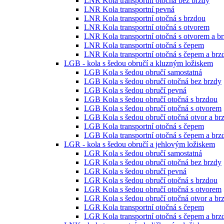
LNR Kola transportní otočná bez brzdy
LNR Kola transportní pevná
LNR Kola transportní otočná s brzdou
LNR Kola transportní otočná s otvorem
LNR Kola transportní otočná s otvorem a b
LNR Kola transportní otočná s čepem
LNR Kola transportní otočná s čepem a brz
LGB - kola s šedou obručí a kluzným ložiskem
LGB Kola s šedou obručí samostatná
LGB Kola s šedou obručí otočná bez brzdy
LGB Kola s šedou obručí pevná
LGB Kola s šedou obručí otočná s brzdou
LGB Kola s šedou obručí otočná s otvorem
LGB Kola s šedou obručí otočná otvor a br
LGB Kola transportní otočná s čepem
LGB Kola transportní otočná s čepem a brz
LGR - kola s šedou obručí a jehlovým ložiskem
LGR Kola s šedou obručí samostatná
LGR Kola s šedou obručí otočná bez brzdy
LGR Kola s šedou obručí pevná
LGR Kola s šedou obručí otočná s brzdou
LGR Kola s šedou obručí otočná s otvorem
LGR Kola s šedou obručí otočná otvor a br
LGR Kola transportní otočná s čepem
LGR Kola transportní otočná s čepem a brz