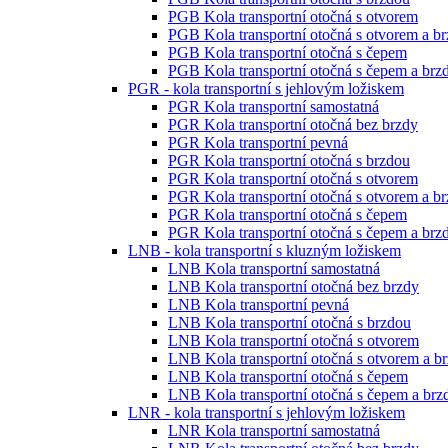
PGB Kola transportní otočná s otvorem
PGB Kola transportní otočná s otvorem a b
PGB Kola transportní otočná s čepem
PGB Kola transportní otočná s čepem a brz
PGR - kola transportní s jehlovým ložiskem
PGR Kola transportní samostatná
PGR Kola transportní otočná bez brzdy
PGR Kola transportní pevná
PGR Kola transportní otočná s brzdou
PGR Kola transportní otočná s otvorem
PGR Kola transportní otočná s otvorem a b
PGR Kola transportní otočná s čepem
PGR Kola transportní otočná s čepem a brz
LNB - kola transportní s kluzným ložiskem
LNB Kola transportní samostatná
LNB Kola transportní otočná bez brzdy
LNB Kola transportní pevná
LNB Kola transportní otočná s brzdou
LNB Kola transportní otočná s otvorem
LNB Kola transportní otočná s otvorem a b
LNB Kola transportní otočná s čepem
LNB Kola transportní otočná s čepem a brz
LNR - kola transportní s jehlovým ložiskem
LNR Kola transportní samostatná