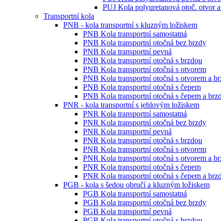
PUJ Kola polyuretanová otoč. otvor a
Transportní kola
PNB - kola transportní s kluzným ložiskem
PNB Kola transportní samostatná
PNB Kola transportní otočná bez brzdy
PNB Kola transportní pevná
PNB Kola transportní otočná s brzdou
PNB Kola transportní otočná s otvorem
PNB Kola transportní otočná s otvorem a b
PNB Kola transportní otočná s čepem
PNB Kola transportní otočná s čepem a brz
PNR - kola transportní s jehlovým ložiskem
PNR Kola transportní samostatná
PNR Kola transportní otočná bez brzdy
PNR Kola transportní pevná
PNR Kola transportní otočná s brzdou
PNR Kola transportní otočná s otvorem
PNR Kola transportní otočná s otvorem a b
PNR Kola transportní otočná s čepem
PNR Kola transportní otočná s čepem a brz
PGB - kola s šedou obručí a kluzným ložiskem
PGB Kola transportní samostatná
PGB Kola transportní otočná bez brzdy
PGB Kola transportní pevná
PGB Kola transportní otočná s brzdou