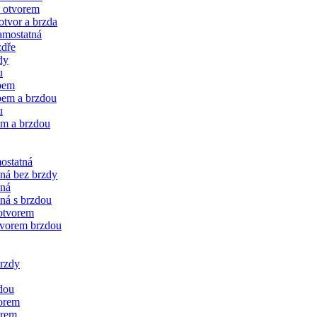
 otvorem
tvor a brzda
amostatná
zdře
dy
u
bem
bem a brzdou
u
em a brzdou
ostatná
čná bez brzdy
vná
ná s brzdou
 otvorem
tvorem brzdou
brzdy
dou
vorem
orem