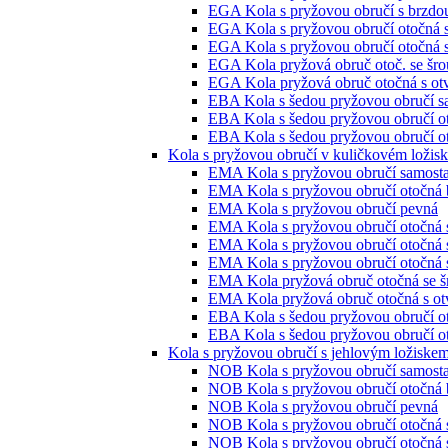
EGA Kola s pryžovou obručí s brzdo
EGA Kola s pryžovou obručí otočná 
EGA Kola s pryžovou obručí otočná 
EGA Kola pryžová obruč otoč. se šro
EGA Kola pryžová obruč otočná s ot
EBA Kola s šedou pryžovou obručí s
EBA Kola s šedou pryžovou obručí o
EBA Kola s šedou pryžovou obručí ot
Kola s pryžovou obručí v kuličkovém ložis
EMA Kola s pryžovou obručí samosta
EMA Kola s pryžovou obručí otočná 
EMA Kola s pryžovou obručí pevná
EMA Kola s pryžovou obručí otočná 
EMA Kola s pryžovou obručí otočná 
EMA Kola s pryžovou obručí otočná 
EMA Kola pryžová obruč otočná se š
EMA Kola pryžová obruč otočná s ot
EBA Kola s šedou pryžovou obručí o
EBA Kola s šedou pryžovou obručí ot
Kola s pryžovou obručí s jehlovým ložiske
NOB Kola s pryžovou obručí samosta
NOB Kola s pryžovou obručí otočná 
NOB Kola s pryžovou obručí pevná
NOB Kola s pryžovou obručí otočná 
NOB Kola s pryžovou obručí otočná 