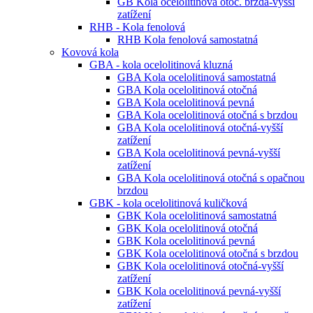
GB Kola ocelolitinová otoč. brzda-vyšší
zatížení
RHB - Kola fenolová
RHB Kola fenolová samostatná
Kovová kola
GBA - kola ocelolitinová kluzná
GBA Kola ocelolitinová samostatná
GBA Kola ocelolitinová otočná
GBA Kola ocelolitinová pevná
GBA Kola ocelolitinová otočná s brzdou
GBA Kola ocelolitinová otočná-vyšší
zatížení
GBA Kola ocelolitinová pevná-vyšší
zatížení
GBA Kola ocelolitinová otočná s opačnou
brzdou
GBK - kola ocelolitinová kuličková
GBK Kola ocelolitinová samostatná
GBK Kola ocelolitinová otočná
GBK Kola ocelolitinová pevná
GBK Kola ocelolitinová otočná s brzdou
GBK Kola ocelolitinová otočná-vyšší
zatížení
GBK Kola ocelolitinová pevná-vyšší
zatížení