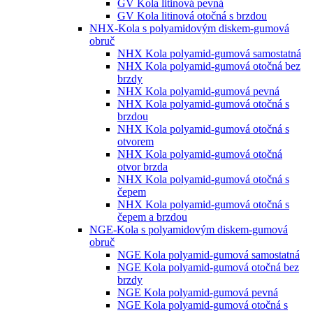
GV Kola litinová pevná
GV Kola litinová otočná s brzdou
NHX-Kola s polyamidovým diskem-gumová
obruč
NHX Kola polyamid-gumová samostatná
NHX Kola polyamid-gumová otočná bez
brzdy
NHX Kola polyamid-gumová pevná
NHX Kola polyamid-gumová otočná s
brzdou
NHX Kola polyamid-gumová otočná s
otvorem
NHX Kola polyamid-gumová otočná
otvor brzda
NHX Kola polyamid-gumová otočná s
čepem
NHX Kola polyamid-gumová otočná s
čepem a brzdou
NGE-Kola s polyamidovým diskem-gumová
obruč
NGE Kola polyamid-gumová samostatná
NGE Kola polyamid-gumová otočná bez
brzdy
NGE Kola polyamid-gumová pevná
NGE Kola polyamid-gumová otočná s