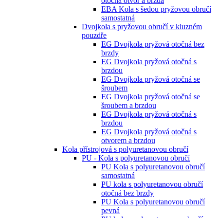
otočná otvor a brzda
EBA Kola s šedou pryžovou obručí
samostatná
Dvojkola s pryžovou obručí v kluzném
pouzdře
EG Dvojkola pryžová otočná bez
brzdy
EG Dvojkola pryžová otočná s
brzdou
EG Dvojkola pryžová otočná se
šroubem
EG Dvojkola pryžová otočná se
šroubem a brzdou
EG Dvojkola pryžová otočná s
brzdou
EG Dvojkola pryžová otočná s
otvorem a brzdou
Kola přístrojová s polyuretanovou obručí
PU - Kola s polyuretanovou obručí
PU Kola s polyuretanovou obručí
samostatná
PU kola s polyuretanovou obručí
otočná bez brzdy
PU Kola s polyuretanovou obručí
pevná