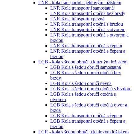
LNR - kola transportní s jehlovým ložiskem
LNR Kola transportní samostatná
LNR Kola transportní otočná bez brzdy
LNR Kola transportní pevná
LNR Kola transportní otočná s brzdou
LNR Kola transportní otočná s otvorem
LNR Kola transportní otočná s otvorem a
brzdou
LNR Kola transportní otočná s čepem
LNR Kola transportní otočná s čepem a
brzdou
LGB - kola s šedou obručí a kluzným ložiskem
LGB Kola s šedou obručí samostatná
LGB Kola s šedou obručí otočná bez
brzdy
LGB Kola s šedou obručí pevná
LGB Kola s šedou obručí otočná s brzdou
LGB Kola s šedou obručí otočná s
otvorem
LGB Kola s šedou obručí otočná otvor a
brzda
LGB Kola transportní otočná s čepem
LGB Kola transportní otočná s čepem a
brzdou
LGR - kola s šedou obručí a jehlovým ložiskem