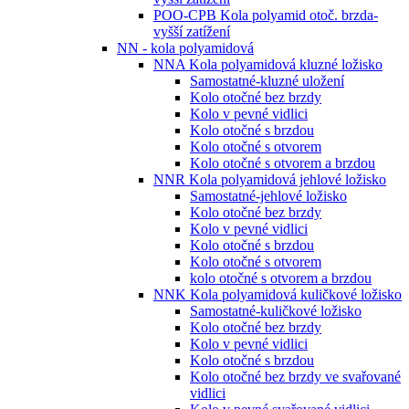
POO-CPB Kola polyamid otoč. brzda-
vyšší zatížení
NN - kola polyamidová
NNA Kola polyamidová kluzné ložisko
Samostatné-kluzné uložení
Kolo otočné bez brzdy
Kolo v pevné vidlici
Kolo otočné s brzdou
Kolo otočné s otvorem
Kolo otočné s otvorem a brzdou
NNR Kola polyamidová jehlové ložisko
Samostatné-jehlové ložisko
Kolo otočné bez brzdy
Kolo v pevné vidlici
Kolo otočné s brzdou
Kolo otočné s otvorem
kolo otočné s otvorem a brzdou
NNK Kola polyamidová kuličkové ložisko
Samostatné-kuličkové ložisko
Kolo otočné bez brzdy
Kolo v pevné vidlici
Kolo otočné s brzdou
Kolo otočné bez brzdy ve svařované
vidlici