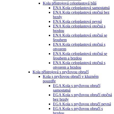
Kola přístrojová celoplastová bílá
ENA Kola celoplastová samostatná
ENA Kola celoplastová otočná bez
brzdy
ENA Kola celoplastová pevná
ENA Kola celoplastová otočná s
brzdou
ENA Kola celoplastová otočná se
šroubem
ENA Kola celoplastová otočná s
otvorem
ENA Kola celoplastová otočná se
šroubem a brzdou
ENA Kola celoplastová otočná s
otvorem a brzdou
Kola přístrojová s pryžovou obručí
Kola s pryžovou obručí v kluzném
pouzdře
EGA Kola s pryžovou obručí
samostatná
EGA Kola s pryžovou obručí otočná
bez brzdy
EGA Kola s pryžovou obručí pevná
EGA Kola s pryžovou obručí s
brzdou