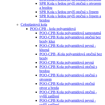
SPR Kola s šedou pryží otočná s otvorem
a brzdou
SPR Kola s šedou pryží otočná s čepem
SPR Kola s šedou pryží otočná s čepem a
brzdou
Celoplastová kola
POO-CPB - kola polyamidová
POO-CPB Kola polyamidová samostatná
POO-CPB Kola polyamidová otočná bez
brzdy kluz
POO-CPB Kola polyamidová pevná -
kluzná
POO-CPB -Kola polyamidová otočná bez
brzdy
POO-CPB Kola polyamidová pevná
POO-CPB Kola polyamidová otočná s
brzdou
POO-CPB Kola polyamidová otočná s
otvorem
POO-CPB Kola polyamidová otočná
otvor a brzda
POO-CPB Kola polyamidová otočná -
vyšší zatížení
POO-CPB Kola polyamidová pevná -
vyšší zatížení