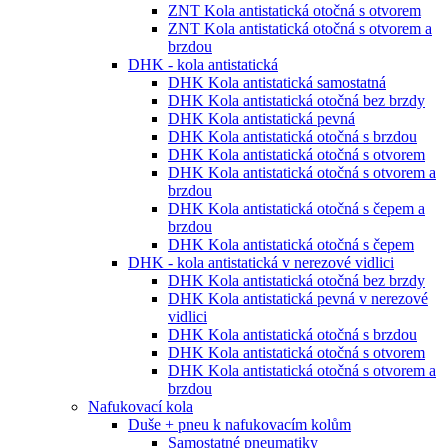
ZNT Kola antistatická otočná s otvorem
ZNT Kola antistatická otočná s otvorem a
brzdou
DHK - kola antistatická
DHK Kola antistatická samostatná
DHK Kola antistatická otočná bez brzdy
DHK Kola antistatická pevná
DHK Kola antistatická otočná s brzdou
DHK Kola antistatická otočná s otvorem
DHK Kola antistatická otočná s otvorem a
brzdou
DHK Kola antistatická otočná s čepem a
brzdou
DHK Kola antistatická otočná s čepem
DHK - kola antistatická v nerezové vidlici
DHK Kola antistatická otočná bez brzdy
DHK Kola antistatická pevná v nerezové
vidlici
DHK Kola antistatická otočná s brzdou
DHK Kola antistatická otočná s otvorem
DHK Kola antistatická otočná s otvorem a
brzdou
Nafukovací kola
Duše + pneu k nafukovacím kolům
Samostatné pneumatiky