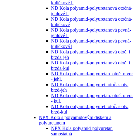
kuličkové l.
ND Kola polyamid-polyuretanová otočná-
jehlové l.
ND Kola polyamid-polyuretanová otočná-
kuličkové
ND Kola polyamid-polyuretanová pevná-
jehlové l.
ND Kola polyamid-polyuretanová pevná-
kuličková l
ND Kola polyamid-polyuretanová otoč. i
brzda-jeh
ND Kola polyamid-polyuretanová otoč. i
brzda-kul
ND Kola polyamid-polyuretan. otoč. otvor
- jehl.
ND Kola polyamid-polyuret. otoč. s otv.
brzd-jeh
ND Kola polyamid-polyuretan. otoč. otvor
- kul.
ND Kola polyamid-polyuret. otoč. s otv.
brzd-kul
NPX-Kolo s polyamidovým diskem a
polyuretanem
NPX Kola polyamid-polyuretan
samostatná