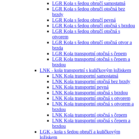
LGR Kola s šedou obručí samostatná
LGR Kola s šedou obručí otočná bez
brzdy
LGR Kola s šedou obručí pevná
LGR Kola s šedou obručí otočná s brzdou
LGR Kola s šedou obručí otočná s
otvorem
LGR Kola s šedou obručí otočná otvor a
brzda
LGR Kola transportní otočná s čepem
LGR Kola transportní otočná s čepem a
brzdou
LNK - kola transportní s kuličkovým ložiskem
LNK Kola transportní samostatná
LNK Kola transportní otočná bez brzdy
LNK Kola transportní pevná
LNK Kola transportní otočná s brzdou
LNK Kola transportní otočná s otvorem
LNK Kola transportní otočná s otvorem a
brzdou
LNK Kola transportní otočná s čepem
LNK Kola transportní otočná s čepem a
brzdou
LGK - kola s šedou obručí a kuličkovým
ložiskem