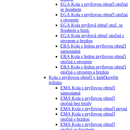
EGA Kola s pryžovou obručí otočná
se šroubem
EGA Kola s pryžovou obručí otočná
s otvorem
EGA Kola pryžová obruč otoč. se
šroubem a brzd.
EGA Kola pryžová obruč otočná s
otvorem a brzdou
EBA Kola s šedou pryžovou obručí
samostatná
EBA Kola s šedou pryžovou obručí
otočná s otvorem
EBA Kola s šedou pryžovou obručí
otočná s otvorem a brzdou
Kola s pryžovou obručí v kuličkovém
ložisku
EMA Kola s pryžovou obručí
samostatná
EMA Kola s pryžovou obručí
otočná bez brzdy
EMA Kola s pryžovou obručí pevná
EMA Kola s pryžovou obručí
otočná s brzdou
EMA Kola s pryžovou obručí
otočná se šroubem