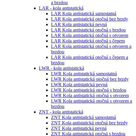
a brzdou
LAR - kola antistatická
LAR Kola antistatická samostatná
LAR Kola antistatická otočná bez brzdy
LAR Kola antistatická pevná
LAR Kola antistatická otočná s brzdou
LAR Kola antistatická otočná s otvorem
LAR Kola antistatická otočná s čepem
LAR Kola antistatická otočná s otvorem a
brzdou
LAR Kola antistatická otočná s čepem a
brzdou
LWR - kola antistatická
LWR Kola antistatická samostatná
LWR Kola antistatická otočná bez brzdy
LWR Kola antistatická pevná
LWR Kola antistatická otočná s brzdou
LWR Kola antistatická otočná s otvorem
LWR Kola antistatická otočná s otvorem a
brzdou
ZNT - kola antistatická
ZNT Kola antistatická samostatná
ZNT Kola antistatická otočná bez brzdy
ZNT Kola antistatická pevná
ZNT Kola antistatická otočná s brzdou