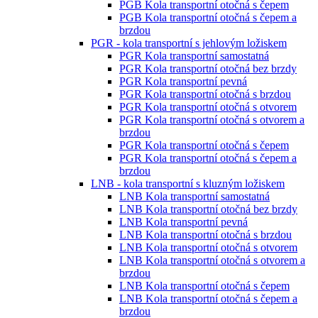
PGB Kola transportní otočná s čepem
PGB Kola transportní otočná s čepem a
brzdou
PGR - kola transportní s jehlovým ložiskem
PGR Kola transportní samostatná
PGR Kola transportní otočná bez brzdy
PGR Kola transportní pevná
PGR Kola transportní otočná s brzdou
PGR Kola transportní otočná s otvorem
PGR Kola transportní otočná s otvorem a
brzdou
PGR Kola transportní otočná s čepem
PGR Kola transportní otočná s čepem a
brzdou
LNB - kola transportní s kluzným ložiskem
LNB Kola transportní samostatná
LNB Kola transportní otočná bez brzdy
LNB Kola transportní pevná
LNB Kola transportní otočná s brzdou
LNB Kola transportní otočná s otvorem
LNB Kola transportní otočná s otvorem a
brzdou
LNB Kola transportní otočná s čepem
LNB Kola transportní otočná s čepem a
brzdou