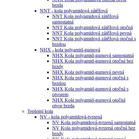
brzda
NNT - kola polyamidová zátěžová
NNT Kola polyamidová zátěžová
samostatná
NNT Kola polyamidová zátěžová otočná
NNT Kola polyamidová zátěžová pevná
NNT Kola polyamidová zátěžová otočná s
brzdou
NHX - kola polyamid-gumová
NHX Kola polyamid-gumová samostatná
NHX Kola polyamid-gumová otočná bez
brzdy
NHX Kola polyamid-gumová pevná
NHX Kola polyamid-gumová otočná s
brzdou
NHX Kola polyamid-gumová otočná s
otvorem
NHX Kola polyamid-gumová otočná
otvor brzda
Teplotní kola
NV - kola polyamidová-tvrzená
NV Kola polyamidová-tvrzená samostatná
NV Kola polyamidová-tvrzená otočná bez
brzdy