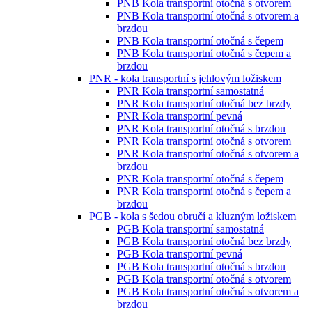
PNB Kola transportní otočná s otvorem
PNB Kola transportní otočná s otvorem a
brzdou
PNB Kola transportní otočná s čepem
PNB Kola transportní otočná s čepem a
brzdou
PNR - kola transportní s jehlovým ložiskem
PNR Kola transportní samostatná
PNR Kola transportní otočná bez brzdy
PNR Kola transportní pevná
PNR Kola transportní otočná s brzdou
PNR Kola transportní otočná s otvorem
PNR Kola transportní otočná s otvorem a
brzdou
PNR Kola transportní otočná s čepem
PNR Kola transportní otočná s čepem a
brzdou
PGB - kola s šedou obručí a kluzným ložiskem
PGB Kola transportní samostatná
PGB Kola transportní otočná bez brzdy
PGB Kola transportní pevná
PGB Kola transportní otočná s brzdou
PGB Kola transportní otočná s otvorem
PGB Kola transportní otočná s otvorem a
brzdou