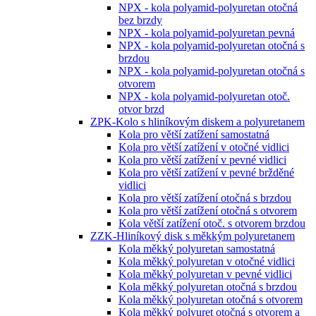
NPX - kola polyamid-polyuretan otočná
bez brzdy
NPX - kola polyamid-polyuretan pevná
NPX - kola polyamid-polyuretan otočná s
brzdou
NPX - kola polyamid-polyuretan otočná s
otvorem
NPX - kola polyamid-polyuretan otoč.
otvor brzd
ZPK-Kolo s hliníkovým diskem a polyuretanem
Kola pro větší zatížení samostatná
Kola pro větší zatížení v otočné vidlici
Kola pro větší zatížení v pevné vidlici
Kola pro větší zatížení v pevné bržděné
vidlici
Kola pro větší zatížení otočná s brzdou
Kola pro větší zatížení otočná s otvorem
Kola větší zatížení otoč. s otvorem brzdou
ZZK-Hliníkový disk s měkkým polyuretanem
Kola měkký polyuretan samostatná
Kola měkký polyuretan v otočné vidlici
Kola měkký polyuretan v pevné vidlici
Kola měkký polyuretan otočná s brzdou
Kola měkký polyuretan otočná s otvorem
Kola měkký polyuret otočná s otvorem a