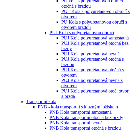
PU kola s polyuretanovou obručí
otočná s brzdou
PU - Kola s polyuretanovou obručí s
otvorem
PU Kola s polyuretanovou obručí s
otvorem brzdou
PUJ Kola s polyuretanovou obručí
PUJ Kola polyuretanová samostatná
PUJ Kola polyuretanová otočná bez
brzdy
PUJ Kola polyuretanová pevná
PUJ Kola polyuretanová otočná s
brzdou
PUJ Kola polyuretanová otočná s
otvorem
PUJ Kola polyuretanová pevná s
otvorem
PUJ Kola polyuretanová otoč. otvor
a brzda
Transportní kola
PNB - kola transportní s kluzným ložiskem
PNB Kola transportní samostatná
PNB Kola transportní otočná bez brzdy
PNB Kola transportní pevná
PNB Kola transportní otočná s brzdou