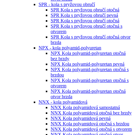
SPR - kola s pryžovou obručí
SPR Kola s pryžovou obručí otočná
SPR Kola s pryžovou obručí pevná
SPR Kola s pryžovou obručí otočná
SPR Kola s pryžovou obručí otočná s
otvorem
SPR Kola s pryžovou obručí otočná otvor
brzda
NPX - kola polyamid-polyuretan
NPX Kola polyamid-polyuretan otočná
bez brzdy
NPX Kola polyamid-polyuretan pevná
NPX Kola polyamid-polyuretan otočná s
brzdou
NPX Kola polyamid-polyuretan otočná s
otvorem
NPX Kola polyamid-polyuretan otočná
otvor brzda
NNX - kola polyamidová
NNX Kola polyamidová samostatná
NNX Kola polyamidová otočná bez brzdy
NNX Kola polyamidová pevná
NNX Kola polyamidová otočná s brzdou
NNX Kola polyamidová otočná s otvorem
NNX Kola polyamidová otočná otvor