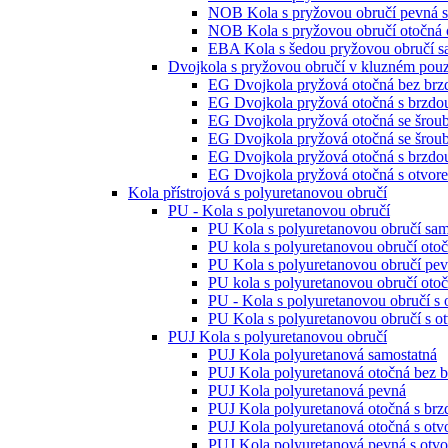
NOB Kola s pryžovou obručí pevná s
NOB Kola s pryžovou obručí otočná o
EBA Kola s šedou pryžovou obručí s
Dvojkola s pryžovou obručí v kluzném pou
EG Dvojkola pryžová otočná bez brz
EG Dvojkola pryžová otočná s brzdo
EG Dvojkola pryžová otočná se šrou
EG Dvojkola pryžová otočná se šrou
EG Dvojkola pryžová otočná s brzdo
EG Dvojkola pryžová otočná s otvor
Kola přístrojová s polyuretanovou obručí
PU - Kola s polyuretanovou obručí
PU Kola s polyuretanovou obručí sam
PU kola s polyuretanovou obručí oto
PU Kola s polyuretanovou obručí pe
PU kola s polyuretanovou obručí otoč
PU - Kola s polyuretanovou obručí s
PU Kola s polyuretanovou obručí s o
PUJ Kola s polyuretanovou obručí
PUJ Kola polyuretanová samostatná
PUJ Kola polyuretanová otočná bez 
PUJ Kola polyuretanová pevná
PUJ Kola polyuretanová otočná s brz
PUJ Kola polyuretanová otočná s ot
PUJ Kola polyuretanová pevná s otv