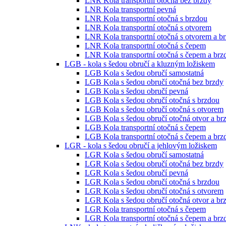
LNR Kola transportní otočná bez brzdy
LNR Kola transportní pevná
LNR Kola transportní otočná s brzdou
LNR Kola transportní otočná s otvorem
LNR Kola transportní otočná s otvorem a b
LNR Kola transportní otočná s čepem
LNR Kola transportní otočná s čepem a brz
LGB - kola s šedou obručí a kluzným ložiskem
LGB Kola s šedou obručí samostatná
LGB Kola s šedou obručí otočná bez brzdy
LGB Kola s šedou obručí pevná
LGB Kola s šedou obručí otočná s brzdou
LGB Kola s šedou obručí otočná s otvorem
LGB Kola s šedou obručí otočná otvor a br
LGB Kola transportní otočná s čepem
LGB Kola transportní otočná s čepem a brz
LGR - kola s šedou obručí a jehlovým ložiskem
LGR Kola s šedou obručí samostatná
LGR Kola s šedou obručí otočná bez brzdy
LGR Kola s šedou obručí pevná
LGR Kola s šedou obručí otočná s brzdou
LGR Kola s šedou obručí otočná s otvorem
LGR Kola s šedou obručí otočná otvor a br
LGR Kola transportní otočná s čepem
LGR Kola transportní otočná s čepem a brz