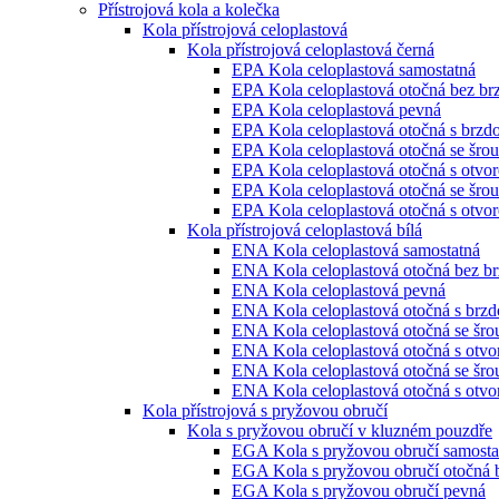
Přístrojová kola a kolečka
Kola přístrojová celoplastová
Kola přístrojová celoplastová černá
EPA Kola celoplastová samostatná
EPA Kola celoplastová otočná bez br
EPA Kola celoplastová pevná
EPA Kola celoplastová otočná s brzd
EPA Kola celoplastová otočná se šro
EPA Kola celoplastová otočná s otvo
EPA Kola celoplastová otočná se šro
EPA Kola celoplastová otočná s otvo
Kola přístrojová celoplastová bílá
ENA Kola celoplastová samostatná
ENA Kola celoplastová otočná bez b
ENA Kola celoplastová pevná
ENA Kola celoplastová otočná s brz
ENA Kola celoplastová otočná se šr
ENA Kola celoplastová otočná s otv
ENA Kola celoplastová otočná se šr
ENA Kola celoplastová otočná s otvo
Kola přístrojová s pryžovou obručí
Kola s pryžovou obručí v kluzném pouzdře
EGA Kola s pryžovou obručí samosta
EGA Kola s pryžovou obručí otočná 
EGA Kola s pryžovou obručí pevná