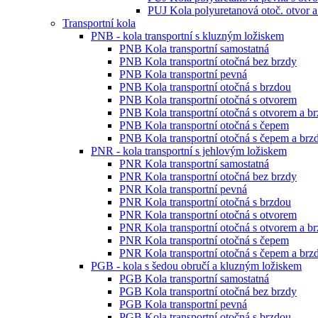
PUJ Kola polyuretanová otoč. otvor a
Transportní kola
PNB - kola transportní s kluzným ložiskem
PNB Kola transportní samostatná
PNB Kola transportní otočná bez brzdy
PNB Kola transportní pevná
PNB Kola transportní otočná s brzdou
PNB Kola transportní otočná s otvorem
PNB Kola transportní otočná s otvorem a b
PNB Kola transportní otočná s čepem
PNB Kola transportní otočná s čepem a brz
PNR - kola transportní s jehlovým ložiskem
PNR Kola transportní samostatná
PNR Kola transportní otočná bez brzdy
PNR Kola transportní pevná
PNR Kola transportní otočná s brzdou
PNR Kola transportní otočná s otvorem
PNR Kola transportní otočná s otvorem a b
PNR Kola transportní otočná s čepem
PNR Kola transportní otočná s čepem a brz
PGB - kola s šedou obručí a kluzným ložiskem
PGB Kola transportní samostatná
PGB Kola transportní otočná bez brzdy
PGB Kola transportní pevná
PGB Kola transportní otočná s brzdou