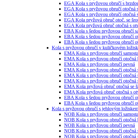
EGA Kola s pryžovou obručí s brzdo
EGA Kola s pryžovou obručí otočná 
EGA Kola s pryžovou obručí otočná 
EGA Kola pryžová obruč otoč. se šro
EGA Kola pryžová obruč otočná s ot
EBA Kola s šedou pryžovou obručí s
EBA Kola s šedou pryžovou obručí o
EBA Kola s šedou pryžovou obručí ot
Kola s pryžovou obručí v kuličkovém ložis
EMA Kola s pryžovou obručí samosta
EMA Kola s pryžovou obručí otočná 
EMA Kola s pryžovou obručí pevná
EMA Kola s pryžovou obručí otočná 
EMA Kola s pryžovou obručí otočná 
EMA Kola s pryžovou obručí otočná 
EMA Kola pryžová obruč otočná se š
EMA Kola pryžová obruč otočná s ot
EBA Kola s šedou pryžovou obručí o
EBA Kola s šedou pryžovou obručí ot
Kola s pryžovou obručí s jehlovým ložiske
NOB Kola s pryžovou obručí samosta
NOB Kola s pryžovou obručí otočná 
NOB Kola s pryžovou obručí pevná
NOB Kola s pryžovou obručí otočná 
NOB Kola s pryžovou obručí otočná 