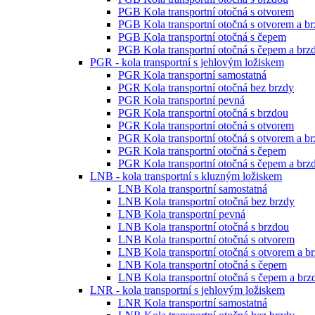
PGB Kola transportní otočná s otvorem
PGB Kola transportní otočná s otvorem a b
PGB Kola transportní otočná s čepem
PGB Kola transportní otočná s čepem a brz
PGR - kola transportní s jehlovým ložiskem
PGR Kola transportní samostatná
PGR Kola transportní otočná bez brzdy
PGR Kola transportní pevná
PGR Kola transportní otočná s brzdou
PGR Kola transportní otočná s otvorem
PGR Kola transportní otočná s otvorem a b
PGR Kola transportní otočná s čepem
PGR Kola transportní otočná s čepem a brz
LNB - kola transportní s kluzným ložiskem
LNB Kola transportní samostatná
LNB Kola transportní otočná bez brzdy
LNB Kola transportní pevná
LNB Kola transportní otočná s brzdou
LNB Kola transportní otočná s otvorem
LNB Kola transportní otočná s otvorem a b
LNB Kola transportní otočná s čepem
LNB Kola transportní otočná s čepem a brz
LNR - kola transportní s jehlovým ložiskem
LNR Kola transportní samostatná