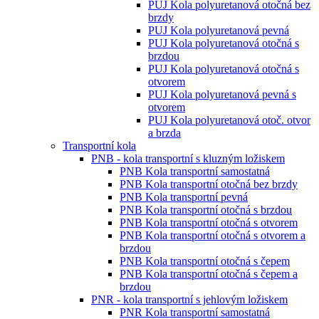
PUJ Kola polyuretanová otočná bez
brzdy
PUJ Kola polyuretanová pevná
PUJ Kola polyuretanová otočná s
brzdou
PUJ Kola polyuretanová otočná s
otvorem
PUJ Kola polyuretanová pevná s
otvorem
PUJ Kola polyuretanová otoč. otvor
a brzda
Transportní kola
PNB - kola transportní s kluzným ložiskem
PNB Kola transportní samostatná
PNB Kola transportní otočná bez brzdy
PNB Kola transportní pevná
PNB Kola transportní otočná s brzdou
PNB Kola transportní otočná s otvorem
PNB Kola transportní otočná s otvorem a
brzdou
PNB Kola transportní otočná s čepem
PNB Kola transportní otočná s čepem a
brzdou
PNR - kola transportní s jehlovým ložiskem
PNR Kola transportní samostatná