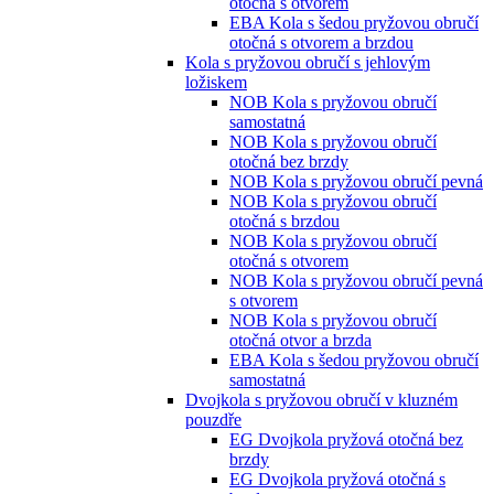
otočná s otvorem
EBA Kola s šedou pryžovou obručí
otočná s otvorem a brzdou
Kola s pryžovou obručí s jehlovým
ložiskem
NOB Kola s pryžovou obručí
samostatná
NOB Kola s pryžovou obručí
otočná bez brzdy
NOB Kola s pryžovou obručí pevná
NOB Kola s pryžovou obručí
otočná s brzdou
NOB Kola s pryžovou obručí
otočná s otvorem
NOB Kola s pryžovou obručí pevná
s otvorem
NOB Kola s pryžovou obručí
otočná otvor a brzda
EBA Kola s šedou pryžovou obručí
samostatná
Dvojkola s pryžovou obručí v kluzném
pouzdře
EG Dvojkola pryžová otočná bez
brzdy
EG Dvojkola pryžová otočná s