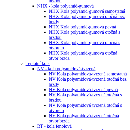
brzdou
NHX - kola polyamid-gumová
NHX Kola polyamid-gumová samostatná
NHX Kola polyamid-gumová otočná bez
brzdy
NHX Kola polyamid-gumová pevná
NHX Kola polyamid-gumová otočná s
brzdou
NHX Kola polyamid-gumová otočná s
otvorem
NHX Kola polyamid-gumová otočná
otvor brzda
Teplotní kola
NV - kola polyamidová-tvrzená
NV Kola polyamidová-tvrzená samostatná
NV Kola polyamidová-tvrzená otočná bez
brzdy
NV Kola polyamidová-tvrzená pevná
NV Kola polyamidová-tvrzená otočná s
brzdou
NV Kola polyamidová-tvrzená otočná s
otvorem
NV Kola polyamidová-tvrzená otočná
otvor brzda
RT - kola fenolová