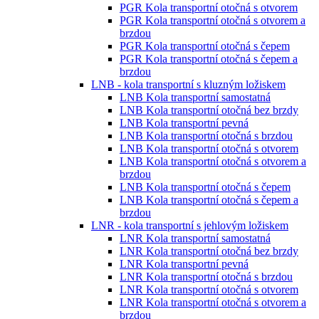
PGR Kola transportní otočná s otvorem
PGR Kola transportní otočná s otvorem a
brzdou
PGR Kola transportní otočná s čepem
PGR Kola transportní otočná s čepem a
brzdou
LNB - kola transportní s kluzným ložiskem
LNB Kola transportní samostatná
LNB Kola transportní otočná bez brzdy
LNB Kola transportní pevná
LNB Kola transportní otočná s brzdou
LNB Kola transportní otočná s otvorem
LNB Kola transportní otočná s otvorem a
brzdou
LNB Kola transportní otočná s čepem
LNB Kola transportní otočná s čepem a
brzdou
LNR - kola transportní s jehlovým ložiskem
LNR Kola transportní samostatná
LNR Kola transportní otočná bez brzdy
LNR Kola transportní pevná
LNR Kola transportní otočná s brzdou
LNR Kola transportní otočná s otvorem
LNR Kola transportní otočná s otvorem a
brzdou