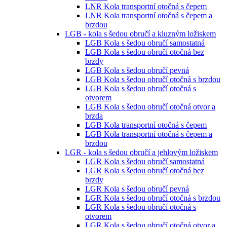
LNR Kola transportní otočná s čepem
LNR Kola transportní otočná s čepem a
brzdou
LGB - kola s šedou obručí a kluzným ložiskem
LGB Kola s šedou obručí samostatná
LGB Kola s šedou obručí otočná bez
brzdy
LGB Kola s šedou obručí pevná
LGB Kola s šedou obručí otočná s brzdou
LGB Kola s šedou obručí otočná s
otvorem
LGB Kola s šedou obručí otočná otvor a
brzda
LGB Kola transportní otočná s čepem
LGB Kola transportní otočná s čepem a
brzdou
LGR - kola s šedou obručí a jehlovým ložiskem
LGR Kola s šedou obručí samostatná
LGR Kola s šedou obručí otočná bez
brzdy
LGR Kola s šedou obručí pevná
LGR Kola s šedou obručí otočná s brzdou
LGR Kola s šedou obručí otočná s
otvorem
LGR Kola s šedou obručí otočná otvor a