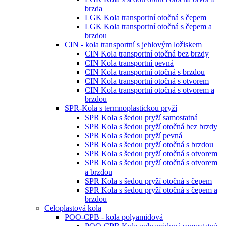
brzda
LGK Kola transportní otočná s čepem
LGK Kola transportní otočná s čepem a
brzdou
CIN - kola transportní s jehlovým ložiskem
CIN Kola transportní otočná bez brzdy
CIN Kola transportní pevná
CIN Kola transportní otočná s brzdou
CIN Kola transportní otočná s otvorem
CIN Kola transportní otočná s otvorem a
brzdou
SPR-Kola s termnoplastickou pryží
SPR Kola s šedou pryží samostatná
SPR Kola s šedou pryží otočná bez brzdy
SPR Kola s šedou pryží pevná
SPR Kola s šedou pryží otočná s brzdou
SPR Kola s šedou pryží otočná s otvorem
SPR Kola s šedou pryží otočná s otvorem
a brzdou
SPR Kola s šedou pryží otočná s čepem
SPR Kola s šedou pryží otočná s čepem a
brzdou
Celoplastová kola
POO-CPB - kola polyamidová