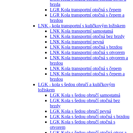
brzda
LGR Kola transportní otočná s čepem
LGR Kola transportní otočná s čepem a
brzdou
LNK - kola transportní s kuličkovým ložiskem
LNK Kola transportní samostatná
LNK Kola transportní otočná bez brzdy
LNK Kola transportní pevná
LNK Kola transportní otočná s brzdou
LNK Kola transportní otočná s otvorem
LNK Kola transportní otočná s otvorem a
brzdou
LNK Kola transportní otočná s čepem
LNK Kola transportní otočná s čepem a
brzdou
LGK - kola s šedou obručí a kuličkovým
ložiskem
LGK Kola s šedou obručí samostatná
LGK Kola s šedou obručí otočná bez
brzdy
LGK Kola s šedou obručí pevná
LGK Kola s šedou obručí otočná s brzdou
LGK Kola s šedou obručí otočná s
otvorem
LGK Kola s šedou obručí otočná otvor a