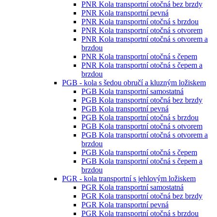
PNR Kola transportní otočná bez brzdy
PNR Kola transportní pevná
PNR Kola transportní otočná s brzdou
PNR Kola transportní otočná s otvorem
PNR Kola transportní otočná s otvorem a
brzdou
PNR Kola transportní otočná s čepem
PNR Kola transportní otočná s čepem a
brzdou
PGB - kola s šedou obručí a kluzným ložiskem
PGB Kola transportní samostatná
PGB Kola transportní otočná bez brzdy
PGB Kola transportní pevná
PGB Kola transportní otočná s brzdou
PGB Kola transportní otočná s otvorem
PGB Kola transportní otočná s otvorem a
brzdou
PGB Kola transportní otočná s čepem
PGB Kola transportní otočná s čepem a
brzdou
PGR - kola transportní s jehlovým ložiskem
PGR Kola transportní samostatná
PGR Kola transportní otočná bez brzdy
PGR Kola transportní pevná
PGR Kola transportní otočná s brzdou