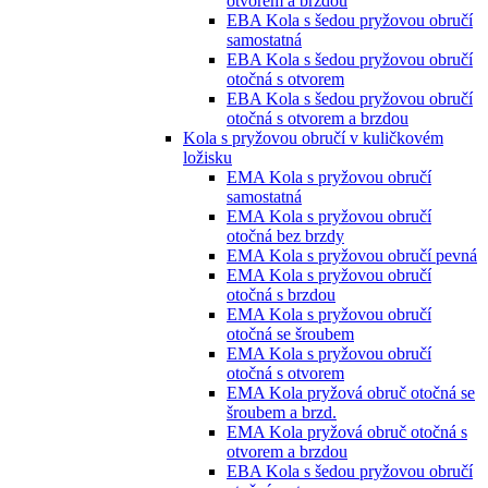
otvorem a brzdou
EBA Kola s šedou pryžovou obručí
samostatná
EBA Kola s šedou pryžovou obručí
otočná s otvorem
EBA Kola s šedou pryžovou obručí
otočná s otvorem a brzdou
Kola s pryžovou obručí v kuličkovém
ložisku
EMA Kola s pryžovou obručí
samostatná
EMA Kola s pryžovou obručí
otočná bez brzdy
EMA Kola s pryžovou obručí pevná
EMA Kola s pryžovou obručí
otočná s brzdou
EMA Kola s pryžovou obručí
otočná se šroubem
EMA Kola s pryžovou obručí
otočná s otvorem
EMA Kola pryžová obruč otočná se
šroubem a brzd.
EMA Kola pryžová obruč otočná s
otvorem a brzdou
EBA Kola s šedou pryžovou obručí