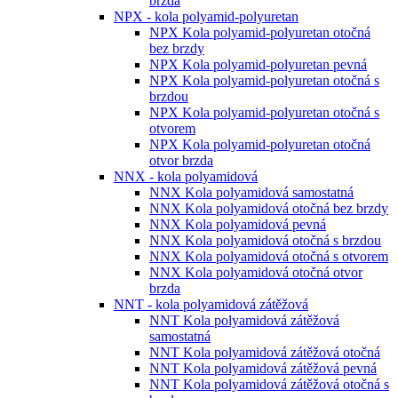
brzda
NPX - kola polyamid-polyuretan
NPX Kola polyamid-polyuretan otočná
bez brzdy
NPX Kola polyamid-polyuretan pevná
NPX Kola polyamid-polyuretan otočná s
brzdou
NPX Kola polyamid-polyuretan otočná s
otvorem
NPX Kola polyamid-polyuretan otočná
otvor brzda
NNX - kola polyamidová
NNX Kola polyamidová samostatná
NNX Kola polyamidová otočná bez brzdy
NNX Kola polyamidová pevná
NNX Kola polyamidová otočná s brzdou
NNX Kola polyamidová otočná s otvorem
NNX Kola polyamidová otočná otvor
brzda
NNT - kola polyamidová zátěžová
NNT Kola polyamidová zátěžová
samostatná
NNT Kola polyamidová zátěžová otočná
NNT Kola polyamidová zátěžová pevná
NNT Kola polyamidová zátěžová otočná s