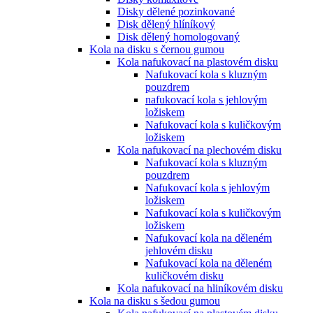
Disky dělené pozinkované
Disk dělený hlíníkový
Disk dělený homologovaný
Kola na disku s černou gumou
Kola nafukovací na plastovém disku
Nafukovací kola s kluzným
pouzdrem
nafukovací kola s jehlovým
ložiskem
Nafukovací kola s kuličkovým
ložiskem
Kola nafukovací na plechovém disku
Nafukovací kola s kluzným
pouzdrem
Nafukovací kola s jehlovým
ložiskem
Nafukovací kola s kuličkovým
ložiskem
Nafukovací kola na děleném
jehlovém disku
Nafukovací kola na děleném
kuličkovém disku
Kola nafukovací na hliníkovém disku
Kola na disku s šedou gumou