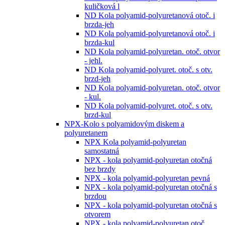
kuličková l
ND Kola polyamid-polyuretanová otoč. i
brzda-jeh
ND Kola polyamid-polyuretanová otoč. i
brzda-kul
ND Kola polyamid-polyuretan. otoč. otvor
- jehl.
ND Kola polyamid-polyuret. otoč. s otv.
brzd-jeh
ND Kola polyamid-polyuretan. otoč. otvor
- kul.
ND Kola polyamid-polyuret. otoč. s otv.
brzd-kul
NPX-Kolo s polyamidovým diskem a
polyuretanem
NPX Kola polyamid-polyuretan
samostatná
NPX - kola polyamid-polyuretan otočná
bez brzdy
NPX - kola polyamid-polyuretan pevná
NPX - kola polyamid-polyuretan otočná s
brzdou
NPX - kola polyamid-polyuretan otočná s
otvorem
NPX - kola polyamid-polyuretan otoč.