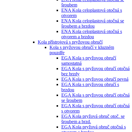
šroubem
ENA Kola celoplastová otočná s
otvorem
ENA Kola celoplastová otočná se
šroubem a brzdou
ENA Kola celoplastová otočná s
otvorem a brzdou
Kola přístrojová s pryžovou obručí
Kola s pryžovou obručí v kluzném
pouzdře
EGA Kola s pryžovou obručí
samostatná
EGA Kola s pryžovou obručí otočná
bez brzdy
EGA Kola s pryžovou obručí pevná
EGA Kola s pryžovou obručí s
brzdou
EGA Kola s pryžovou obručí otočná
se šroubem
EGA Kola s pryžovou obručí otočná
s otvorem
EGA Kola pryžová obruč otoč. se
šroubem a brzd.
EGA Kola pryžová obruč otočná s