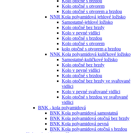
Kolo otočné s brzdou
Kolo otočné s otvorem
Kolo otočné s otvorem a brzdou
NNR Kola polyamidová jehlové ložisko
Samostatné-jehlové ložisko
Kolo otočné bez brzdy
Kolo v pevné vidlici
Kolo otočné s brzdou
Kolo otočné s otvorem
kolo otočné s otvorem a brzdou
NNK Kola polyamidová kuličkové ložisko
Samostatné-kuličkové ložisko
Kolo otočné bez brzdy
Kolo v pevné vidlici
Kolo otočné s brzdou
Kolo otočné bez brzdy ve svařované
vidlici
Kolo v pevné svařované vidlici
Kolo otočné s brzdou ve svařované
vidlici
BNK - kola polyamidová
BNK Kola polyamidová samostatná
BNK Kola polyamidová otočná bez brzdy
BNK Kola polyamidová pevná
BNK Kola polyamidová otočná s brzdou