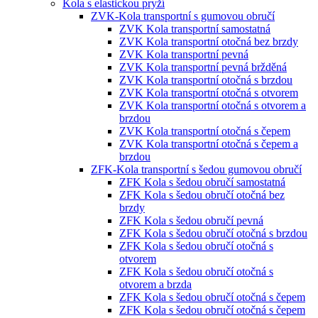
Kola s elastickou pryží
ZVK-Kola transportní s gumovou obručí
ZVK Kola transportní samostatná
ZVK Kola transportní otočná bez brzdy
ZVK Kola transportní pevná
ZVK Kola transportní pevná bržděná
ZVK Kola transportní otočná s brzdou
ZVK Kola transportní otočná s otvorem
ZVK Kola transportní otočná s otvorem a
brzdou
ZVK Kola transportní otočná s čepem
ZVK Kola transportní otočná s čepem a
brzdou
ZFK-Kola transportní s šedou gumovou obručí
ZFK Kola s šedou obručí samostatná
ZFK Kola s šedou obručí otočná bez
brzdy
ZFK Kola s šedou obručí pevná
ZFK Kola s šedou obručí otočná s brzdou
ZFK Kola s šedou obručí otočná s
otvorem
ZFK Kola s šedou obručí otočná s
otvorem a brzda
ZFK Kola s šedou obručí otočná s čepem
ZFK Kola s šedou obručí otočná s čepem