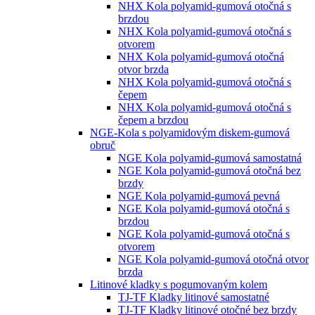
NHX Kola polyamid-gumová otočná s
brzdou
NHX Kola polyamid-gumová otočná s
otvorem
NHX Kola polyamid-gumová otočná
otvor brzda
NHX Kola polyamid-gumová otočná s
čepem
NHX Kola polyamid-gumová otočná s
čepem a brzdou
NGE-Kola s polyamidovým diskem-gumová
obruč
NGE Kola polyamid-gumová samostatná
NGE Kola polyamid-gumová otočná bez
brzdy
NGE Kola polyamid-gumová pevná
NGE Kola polyamid-gumová otočná s
brzdou
NGE Kola polyamid-gumová otočná s
otvorem
NGE Kola polyamid-gumová otočná otvor
brzda
Litinové kladky s pogumovaným kolem
TJ-TF Kladky litinové samostatné
TJ-TF Kladky litinové otočné bez brzdy