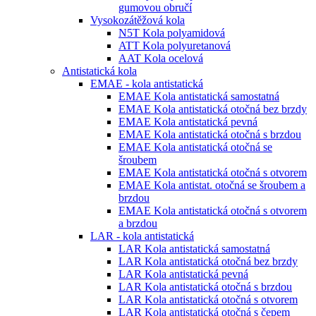
gumovou obručí
Vysokozátěžová kola
N5T Kola polyamidová
ATT Kola polyuretanová
AAT Kola ocelová
Antistatická kola
EMAE - kola antistatická
EMAE Kola antistatická samostatná
EMAE Kola antistatická otočná bez brzdy
EMAE Kola antistatická pevná
EMAE Kola antistatická otočná s brzdou
EMAE Kola antistatická otočná se
šroubem
EMAE Kola antistatická otočná s otvorem
EMAE Kola antistat. otočná se šroubem a
brzdou
EMAE Kola antistatická otočná s otvorem
a brzdou
LAR - kola antistatická
LAR Kola antistatická samostatná
LAR Kola antistatická otočná bez brzdy
LAR Kola antistatická pevná
LAR Kola antistatická otočná s brzdou
LAR Kola antistatická otočná s otvorem
LAR Kola antistatická otočná s čepem