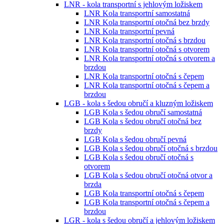
LNR - kola transportní s jehlovým ložiskem
LNR Kola transportní samostatná
LNR Kola transportní otočná bez brzdy
LNR Kola transportní pevná
LNR Kola transportní otočná s brzdou
LNR Kola transportní otočná s otvorem
LNR Kola transportní otočná s otvorem a
brzdou
LNR Kola transportní otočná s čepem
LNR Kola transportní otočná s čepem a
brzdou
LGB - kola s šedou obručí a kluzným ložiskem
LGB Kola s šedou obručí samostatná
LGB Kola s šedou obručí otočná bez
brzdy
LGB Kola s šedou obručí pevná
LGB Kola s šedou obručí otočná s brzdou
LGB Kola s šedou obručí otočná s
otvorem
LGB Kola s šedou obručí otočná otvor a
brzda
LGB Kola transportní otočná s čepem
LGB Kola transportní otočná s čepem a
brzdou
LGR - kola s šedou obručí a jehlovým ložiskem