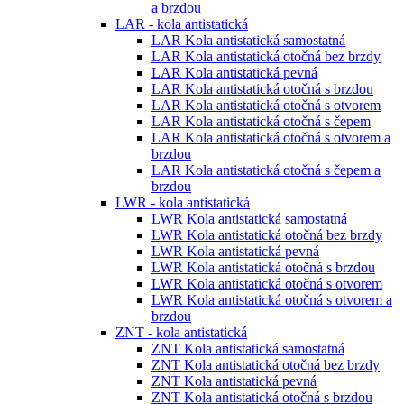
a brzdou
LAR - kola antistatická
LAR Kola antistatická samostatná
LAR Kola antistatická otočná bez brzdy
LAR Kola antistatická pevná
LAR Kola antistatická otočná s brzdou
LAR Kola antistatická otočná s otvorem
LAR Kola antistatická otočná s čepem
LAR Kola antistatická otočná s otvorem a
brzdou
LAR Kola antistatická otočná s čepem a
brzdou
LWR - kola antistatická
LWR Kola antistatická samostatná
LWR Kola antistatická otočná bez brzdy
LWR Kola antistatická pevná
LWR Kola antistatická otočná s brzdou
LWR Kola antistatická otočná s otvorem
LWR Kola antistatická otočná s otvorem a
brzdou
ZNT - kola antistatická
ZNT Kola antistatická samostatná
ZNT Kola antistatická otočná bez brzdy
ZNT Kola antistatická pevná
ZNT Kola antistatická otočná s brzdou