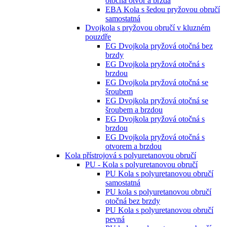
otočná otvor a brzda
EBA Kola s šedou pryžovou obručí
samostatná
Dvojkola s pryžovou obručí v kluzném
pouzdře
EG Dvojkola pryžová otočná bez
brzdy
EG Dvojkola pryžová otočná s
brzdou
EG Dvojkola pryžová otočná se
šroubem
EG Dvojkola pryžová otočná se
šroubem a brzdou
EG Dvojkola pryžová otočná s
brzdou
EG Dvojkola pryžová otočná s
otvorem a brzdou
Kola přístrojová s polyuretanovou obručí
PU - Kola s polyuretanovou obručí
PU Kola s polyuretanovou obručí
samostatná
PU kola s polyuretanovou obručí
otočná bez brzdy
PU Kola s polyuretanovou obručí
pevná