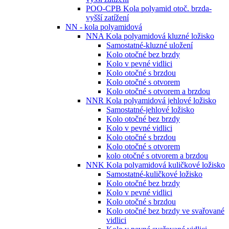
POO-CPB Kola polyamid otoč. brzda-
vyšší zatížení
NN - kola polyamidová
NNA Kola polyamidová kluzné ložisko
Samostatné-kluzné uložení
Kolo otočné bez brzdy
Kolo v pevné vidlici
Kolo otočné s brzdou
Kolo otočné s otvorem
Kolo otočné s otvorem a brzdou
NNR Kola polyamidová jehlové ložisko
Samostatné-jehlové ložisko
Kolo otočné bez brzdy
Kolo v pevné vidlici
Kolo otočné s brzdou
Kolo otočné s otvorem
kolo otočné s otvorem a brzdou
NNK Kola polyamidová kuličkové ložisko
Samostatné-kuličkové ložisko
Kolo otočné bez brzdy
Kolo v pevné vidlici
Kolo otočné s brzdou
Kolo otočné bez brzdy ve svařované
vidlici