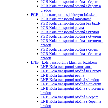
PGB Kola transportní otočná s čepem
PGB Kola transportní otočná s čepem a
brzdou
PGR - kola transportní s jehlovým ložiskem
PGR Kola transportní samostatná
PGR Kola transportní otočná bez brzdy
PGR Kola transportní pevná
PGR Kola transportní otočná s brzdou
PGR Kola transportní otočná s otvorem
PGR Kola transportní otočná s otvorem a
brzdou
PGR Kola transportní otočná s čepem
PGR Kola transportní otočná s čepem a
brzdou
LNB - kola transportní s kluzným ložiskem
LNB Kola transportní samostatná
LNB Kola transportní otočná bez brzdy
LNB Kola transportní pevná
LNB Kola transportní otočná s brzdou
LNB Kola transportní otočná s otvorem
LNB Kola transportní otočná s otvorem a
brzdou
LNB Kola transportní otočná s čepem
LNB Kola transportní otočná s čepem a
brzdou