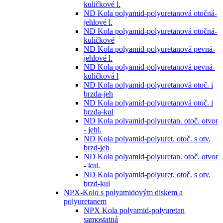
kuličkové l.
ND Kola polyamid-polyuretanová otočná-
jehlové l.
ND Kola polyamid-polyuretanová otočná-
kuličkové
ND Kola polyamid-polyuretanová pevná-
jehlové l.
ND Kola polyamid-polyuretanová pevná-
kuličková l
ND Kola polyamid-polyuretanová otoč. i
brzda-jeh
ND Kola polyamid-polyuretanová otoč. i
brzda-kul
ND Kola polyamid-polyuretan. otoč. otvor
- jehl.
ND Kola polyamid-polyuret. otoč. s otv.
brzd-jeh
ND Kola polyamid-polyuretan. otoč. otvor
- kul.
ND Kola polyamid-polyuret. otoč. s otv.
brzd-kul
NPX-Kolo s polyamidovým diskem a
polyuretanem
NPX Kola polyamid-polyuretan
samostatná