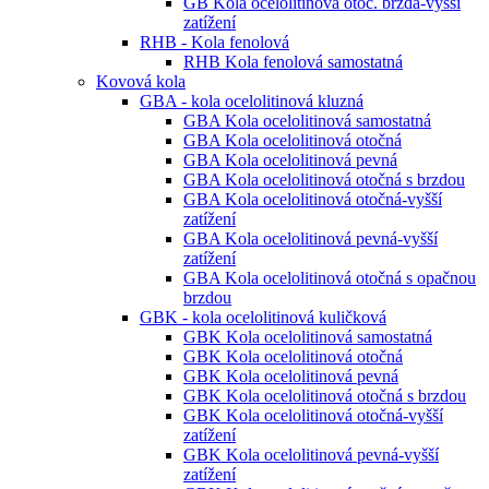
GB Kola ocelolitinová otoč. brzda-vyšší
zatížení
RHB - Kola fenolová
RHB Kola fenolová samostatná
Kovová kola
GBA - kola ocelolitinová kluzná
GBA Kola ocelolitinová samostatná
GBA Kola ocelolitinová otočná
GBA Kola ocelolitinová pevná
GBA Kola ocelolitinová otočná s brzdou
GBA Kola ocelolitinová otočná-vyšší
zatížení
GBA Kola ocelolitinová pevná-vyšší
zatížení
GBA Kola ocelolitinová otočná s opačnou
brzdou
GBK - kola ocelolitinová kuličková
GBK Kola ocelolitinová samostatná
GBK Kola ocelolitinová otočná
GBK Kola ocelolitinová pevná
GBK Kola ocelolitinová otočná s brzdou
GBK Kola ocelolitinová otočná-vyšší
zatížení
GBK Kola ocelolitinová pevná-vyšší
zatížení