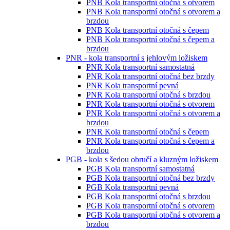
PNB Kola transportní otočná s otvorem
PNB Kola transportní otočná s otvorem a
brzdou
PNB Kola transportní otočná s čepem
PNB Kola transportní otočná s čepem a
brzdou
PNR - kola transportní s jehlovým ložiskem
PNR Kola transportní samostatná
PNR Kola transportní otočná bez brzdy
PNR Kola transportní pevná
PNR Kola transportní otočná s brzdou
PNR Kola transportní otočná s otvorem
PNR Kola transportní otočná s otvorem a
brzdou
PNR Kola transportní otočná s čepem
PNR Kola transportní otočná s čepem a
brzdou
PGB - kola s šedou obručí a kluzným ložiskem
PGB Kola transportní samostatná
PGB Kola transportní otočná bez brzdy
PGB Kola transportní pevná
PGB Kola transportní otočná s brzdou
PGB Kola transportní otočná s otvorem
PGB Kola transportní otočná s otvorem a
brzdou