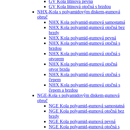
GV Kola litinová pevná
GV Kola litinová otočná s brzdou
NHX-Kola s polyamidovým diskem-gumová
obruč
NHX Kola polyamid-gumová samostatná
NHX Kola polyamid-gumová otočná bez
brzdy
NHX Kola polyamid-gumová pevná
NHX Kola polyamid-gumová otočná s
brzdou
NHX Kola polyamid-gumová otočná s
otvorem
NHX Kola polyamid-gumová otočná
otvor brzda
NHX Kola polyamid-gumová otočná s
čepem
NHX Kola polyamid-gumová otočná s
čepem a brzdou
NGE-Kola s polyamidovým diskem-gumová
obruč
NGE Kola polyamid-gumová samostatná
NGE Kola polyamid-gumová otočná bez
brzdy
NGE Kola polyamid-gumová pevná
NGE Kola polyamid-gumová otočná s