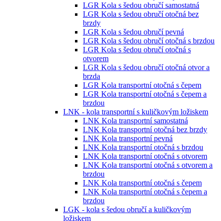
LGR Kola s šedou obručí samostatná
LGR Kola s šedou obručí otočná bez
brzdy
LGR Kola s šedou obručí pevná
LGR Kola s šedou obručí otočná s brzdou
LGR Kola s šedou obručí otočná s
otvorem
LGR Kola s šedou obručí otočná otvor a
brzda
LGR Kola transportní otočná s čepem
LGR Kola transportní otočná s čepem a
brzdou
LNK - kola transportní s kuličkovým ložiskem
LNK Kola transportní samostatná
LNK Kola transportní otočná bez brzdy
LNK Kola transportní pevná
LNK Kola transportní otočná s brzdou
LNK Kola transportní otočná s otvorem
LNK Kola transportní otočná s otvorem a
brzdou
LNK Kola transportní otočná s čepem
LNK Kola transportní otočná s čepem a
brzdou
LGK - kola s šedou obručí a kuličkovým
ložiskem