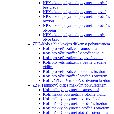
NPX - kola polyamid-polyuretan otočná
bez brzdy
NPX - kola polyamid-polyuretan pevná
NPX - kola polyamid-polyuretan otočná s
brzdou
NPX - kola polyamid-polyuretan otočná s
otvorem
NPX - kola polyamid-polyuretan otoč.
otvor brzd
ZPK-Kolo s hliníkovým diskem a polyuretanem
Kola pro větší zatížení samostatná
Kola pro větší zatížení v otočné vidlici
Kola pro větší zatížení v pevné vidlici
Kola pro větší zatížení v pevné bržděné
vidlici
Kola pro větší zatížení otočná s brzdou
Kola pro větší zatížení otočná s otvorem
Kola větší zatížení otoč. s otvorem brzdou
ZZK-Hliníkový disk s měkkým polyuretanem
Kola měkký polyuretan samostatná
Kola měkký polyuretan v otočné vidlici
Kola měkký polyuretan v pevné vidlici
Kola měkký polyuretan otočná s brzdou
Kola měkký polyuretan otočná s otvorem
Kola měkký polyuret otočná s otvorem a