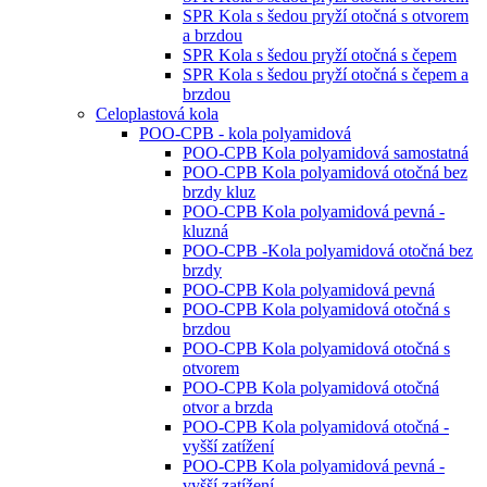
SPR Kola s šedou pryží otočná s otvorem
a brzdou
SPR Kola s šedou pryží otočná s čepem
SPR Kola s šedou pryží otočná s čepem a
brzdou
Celoplastová kola
POO-CPB - kola polyamidová
POO-CPB Kola polyamidová samostatná
POO-CPB Kola polyamidová otočná bez
brzdy kluz
POO-CPB Kola polyamidová pevná -
kluzná
POO-CPB -Kola polyamidová otočná bez
brzdy
POO-CPB Kola polyamidová pevná
POO-CPB Kola polyamidová otočná s
brzdou
POO-CPB Kola polyamidová otočná s
otvorem
POO-CPB Kola polyamidová otočná
otvor a brzda
POO-CPB Kola polyamidová otočná -
vyšší zatížení
POO-CPB Kola polyamidová pevná -
vyšší zatížení