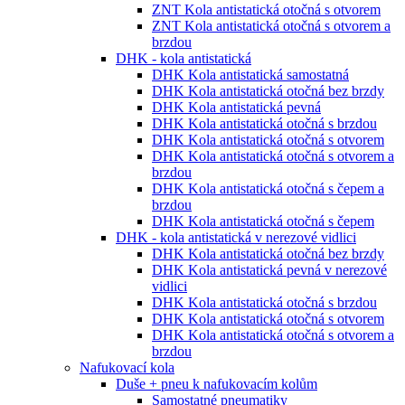
ZNT Kola antistatická otočná s otvorem
ZNT Kola antistatická otočná s otvorem a
brzdou
DHK - kola antistatická
DHK Kola antistatická samostatná
DHK Kola antistatická otočná bez brzdy
DHK Kola antistatická pevná
DHK Kola antistatická otočná s brzdou
DHK Kola antistatická otočná s otvorem
DHK Kola antistatická otočná s otvorem a
brzdou
DHK Kola antistatická otočná s čepem a
brzdou
DHK Kola antistatická otočná s čepem
DHK - kola antistatická v nerezové vidlici
DHK Kola antistatická otočná bez brzdy
DHK Kola antistatická pevná v nerezové
vidlici
DHK Kola antistatická otočná s brzdou
DHK Kola antistatická otočná s otvorem
DHK Kola antistatická otočná s otvorem a
brzdou
Nafukovací kola
Duše + pneu k nafukovacím kolům
Samostatné pneumatiky