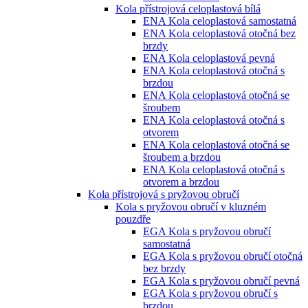
Kola přístrojová celoplastová bílá
ENA Kola celoplastová samostatná
ENA Kola celoplastová otočná bez
brzdy
ENA Kola celoplastová pevná
ENA Kola celoplastová otočná s
brzdou
ENA Kola celoplastová otočná se
šroubem
ENA Kola celoplastová otočná s
otvorem
ENA Kola celoplastová otočná se
šroubem a brzdou
ENA Kola celoplastová otočná s
otvorem a brzdou
Kola přístrojová s pryžovou obručí
Kola s pryžovou obručí v kluzném
pouzdře
EGA Kola s pryžovou obručí
samostatná
EGA Kola s pryžovou obručí otočná
bez brzdy
EGA Kola s pryžovou obručí pevná
EGA Kola s pryžovou obručí s
brzdou