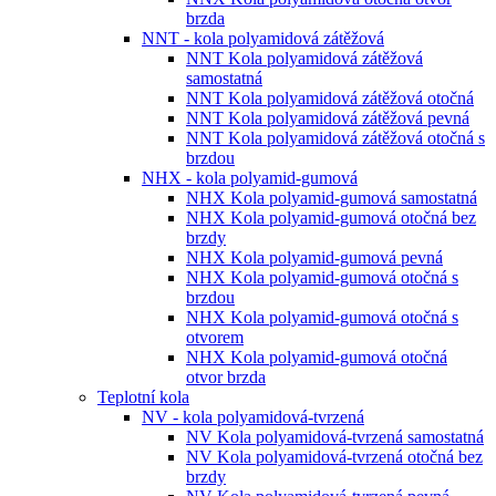
brzda
NNT - kola polyamidová zátěžová
NNT Kola polyamidová zátěžová
samostatná
NNT Kola polyamidová zátěžová otočná
NNT Kola polyamidová zátěžová pevná
NNT Kola polyamidová zátěžová otočná s
brzdou
NHX - kola polyamid-gumová
NHX Kola polyamid-gumová samostatná
NHX Kola polyamid-gumová otočná bez
brzdy
NHX Kola polyamid-gumová pevná
NHX Kola polyamid-gumová otočná s
brzdou
NHX Kola polyamid-gumová otočná s
otvorem
NHX Kola polyamid-gumová otočná
otvor brzda
Teplotní kola
NV - kola polyamidová-tvrzená
NV Kola polyamidová-tvrzená samostatná
NV Kola polyamidová-tvrzená otočná bez
brzdy