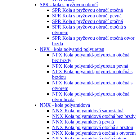
SPR - kola s pryžovou obručí
SPR Kola s pryžovou obručí otočná
SPR Kola s pryžovou obručí pevná
SPR Kola s pryžovou obručí otočná
SPR Kola s pryžovou obručí otočná s
otvorem
SPR Kola s pryžovou obručí otočná otvor
brzda
NPX - kola polyamid-polyuretan
NPX Kola polyamid-polyuretan otočná
bez brzdy
NPX Kola polyamid-polyuretan pevná
NPX Kola polyamid-polyuretan otočná s
brzdou
NPX Kola polyamid-polyuretan otočná s
otvorem
NPX Kola polyamid-polyuretan otočná
otvor brzda
NNX - kola polyamidová
NNX Kola polyamidová samostatná
NNX Kola polyamidová otočná bez brzdy
NNX Kola polyamidová pevná
NNX Kola polyamidová otočná s brzdou
NNX Kola polyamidová otočná s otvorem
NNX Kola polyamidová otočná otvor