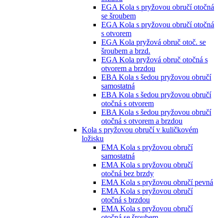
EGA Kola s pryžovou obručí otočná
se šroubem
EGA Kola s pryžovou obručí otočná
s otvorem
EGA Kola pryžová obruč otoč. se
šroubem a brzd.
EGA Kola pryžová obruč otočná s
otvorem a brzdou
EBA Kola s šedou pryžovou obručí
samostatná
EBA Kola s šedou pryžovou obručí
otočná s otvorem
EBA Kola s šedou pryžovou obručí
otočná s otvorem a brzdou
Kola s pryžovou obručí v kuličkovém
ložisku
EMA Kola s pryžovou obručí
samostatná
EMA Kola s pryžovou obručí
otočná bez brzdy
EMA Kola s pryžovou obručí pevná
EMA Kola s pryžovou obručí
otočná s brzdou
EMA Kola s pryžovou obručí
otočná se šroubem