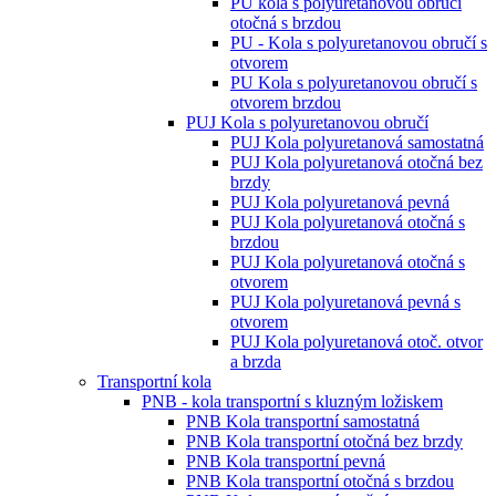
PU kola s polyuretanovou obručí
otočná s brzdou
PU - Kola s polyuretanovou obručí s
otvorem
PU Kola s polyuretanovou obručí s
otvorem brzdou
PUJ Kola s polyuretanovou obručí
PUJ Kola polyuretanová samostatná
PUJ Kola polyuretanová otočná bez
brzdy
PUJ Kola polyuretanová pevná
PUJ Kola polyuretanová otočná s
brzdou
PUJ Kola polyuretanová otočná s
otvorem
PUJ Kola polyuretanová pevná s
otvorem
PUJ Kola polyuretanová otoč. otvor
a brzda
Transportní kola
PNB - kola transportní s kluzným ložiskem
PNB Kola transportní samostatná
PNB Kola transportní otočná bez brzdy
PNB Kola transportní pevná
PNB Kola transportní otočná s brzdou